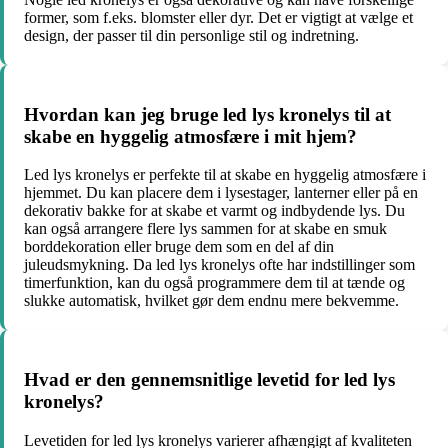
former, som f.eks. blomster eller dyr. Det er vigtigt at vælge et
design, der passer til din personlige stil og indretning.
Hvordan kan jeg bruge led lys kronelys til at
skabe en hyggelig atmosfære i mit hjem?
Led lys kronelys er perfekte til at skabe en hyggelig atmosfære i
hjemmet. Du kan placere dem i lysestager, lanterner eller på en
dekorativ bakke for at skabe et varmt og indbydende lys. Du
kan også arrangere flere lys sammen for at skabe en smuk
borddekoration eller bruge dem som en del af din
juleudsmykning. Da led lys kronelys ofte har indstillinger som
timerfunktion, kan du også programmere dem til at tænde og
slukke automatisk, hvilket gør dem endnu mere bekvemme.
Hvad er den gennemsnitlige levetid for led lys
kronelys?
Levetiden for led lys kronelys varierer afhængigt af kvaliteten