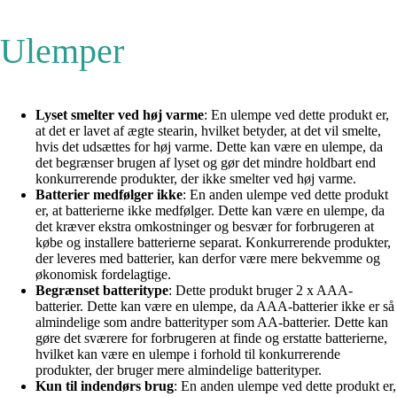
Ulemper
Lyset smelter ved høj varme
: En ulempe ved dette produkt er,
at det er lavet af ægte stearin, hvilket betyder, at det vil smelte,
hvis det udsættes for høj varme. Dette kan være en ulempe, da
det begrænser brugen af lyset og gør det mindre holdbart end
konkurrerende produkter, der ikke smelter ved høj varme.
Batterier medfølger ikke
: En anden ulempe ved dette produkt
er, at batterierne ikke medfølger. Dette kan være en ulempe, da
det kræver ekstra omkostninger og besvær for forbrugeren at
købe og installere batterierne separat. Konkurrerende produkter,
der leveres med batterier, kan derfor være mere bekvemme og
økonomisk fordelagtige.
Begrænset batteritype
: Dette produkt bruger 2 x AAA-
batterier. Dette kan være en ulempe, da AAA-batterier ikke er så
almindelige som andre batterityper som AA-batterier. Dette kan
gøre det sværere for forbrugeren at finde og erstatte batterierne,
hvilket kan være en ulempe i forhold til konkurrerende
produkter, der bruger mere almindelige batterityper.
Kun til indendørs brug
: En anden ulempe ved dette produkt er,