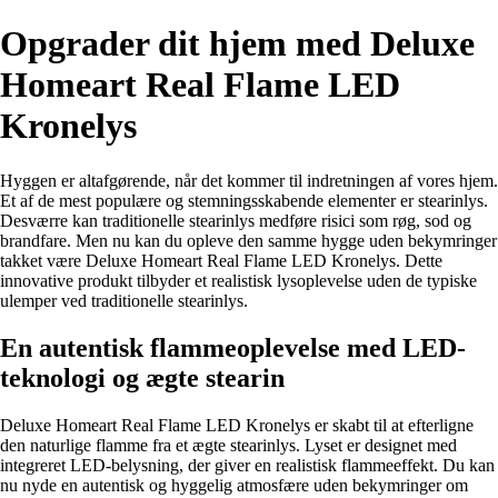
Opgrader dit hjem med Deluxe
Homeart Real Flame LED
Kronelys
Hyggen er altafgørende, når det kommer til indretningen af vores hjem.
Et af de mest populære og stemningsskabende elementer er stearinlys.
Desværre kan traditionelle stearinlys medføre risici som røg, sod og
brandfare. Men nu kan du opleve den samme hygge uden bekymringer
takket være Deluxe Homeart Real Flame LED Kronelys. Dette
innovative produkt tilbyder et realistisk lysoplevelse uden de typiske
ulemper ved traditionelle stearinlys.
En autentisk flammeoplevelse med LED-
teknologi og ægte stearin
Deluxe Homeart Real Flame LED Kronelys er skabt til at efterligne
den naturlige flamme fra et ægte stearinlys. Lyset er designet med
integreret LED-belysning, der giver en realistisk flammeeffekt. Du kan
nu nyde en autentisk og hyggelig atmosfære uden bekymringer om