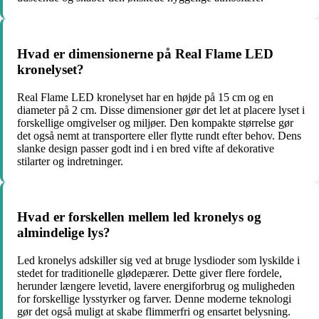
Hvad er dimensionerne på Real Flame LED
kronelyset?
Real Flame LED kronelyset har en højde på 15 cm og en
diameter på 2 cm. Disse dimensioner gør det let at placere lyset i
forskellige omgivelser og miljøer. Den kompakte størrelse gør
det også nemt at transportere eller flytte rundt efter behov. Dens
slanke design passer godt ind i en bred vifte af dekorative
stilarter og indretninger.
Hvad er forskellen mellem led kronelys og
almindelige lys?
Led kronelys adskiller sig ved at bruge lysdioder som lyskilde i
stedet for traditionelle glødepærer. Dette giver flere fordele,
herunder længere levetid, lavere energiforbrug og muligheden
for forskellige lysstyrker og farver. Denne moderne teknologi
gør det også muligt at skabe flimmerfri og ensartet belysning.