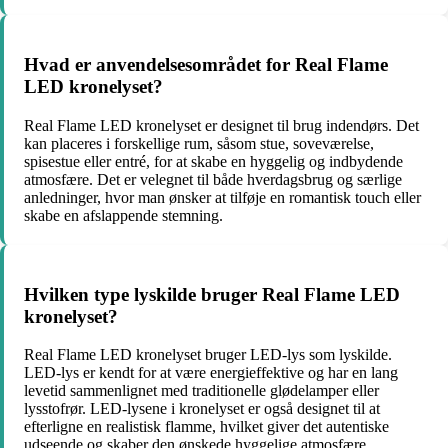
Hvad er anvendelsesområdet for Real Flame
LED kronelyset?
Real Flame LED kronelyset er designet til brug indendørs. Det
kan placeres i forskellige rum, såsom stue, soveværelse,
spisestue eller entré, for at skabe en hyggelig og indbydende
atmosfære. Det er velegnet til både hverdagsbrug og særlige
anledninger, hvor man ønsker at tilføje en romantisk touch eller
skabe en afslappende stemning.
Hvilken type lyskilde bruger Real Flame LED
kronelyset?
Real Flame LED kronelyset bruger LED-lys som lyskilde.
LED-lys er kendt for at være energieffektive og har en lang
levetid sammenlignet med traditionelle glødelamper eller
lysstofrør. LED-lysene i kronelyset er også designet til at
efterligne en realistisk flamme, hvilket giver det autentiske
udseende og skaber den ønskede hyggelige atmosfære.