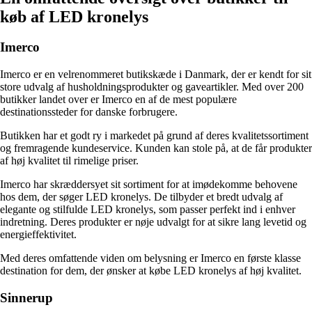
køb af LED kronelys
Imerco
Imerco er en velrenommeret butikskæde i Danmark, der er kendt for sit
store udvalg af husholdningsprodukter og gaveartikler. Med over 200
butikker landet over er Imerco en af de mest populære
destinationssteder for danske forbrugere.
Butikken har et godt ry i markedet på grund af deres kvalitetssortiment
og fremragende kundeservice. Kunden kan stole på, at de får produkter
af høj kvalitet til rimelige priser.
Imerco har skræddersyet sit sortiment for at imødekomme behovene
hos dem, der søger LED kronelys. De tilbyder et bredt udvalg af
elegante og stilfulde LED kronelys, som passer perfekt ind i enhver
indretning. Deres produkter er nøje udvalgt for at sikre lang levetid og
energieffektivitet.
Med deres omfattende viden om belysning er Imerco en første klasse
destination for dem, der ønsker at købe LED kronelys af høj kvalitet.
Sinnerup