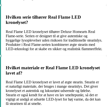
Hvilken serie tilhører Real Flame LED
kronelyset?
Real Flame LED kronelyset tilhører Deluxe Homearts Real
Flame-serie. Serien er designet til at give autentiske og
hyggelige lysoplevelser uden risikoen for traditionelle stearinlys.
Produkter i Real Flame-serien kombinerer ægte stearin med
LED-teknologi for at skabe en sikker og realistisk flammeeffekt.
Hvilket materiale er Real Flame LED kronelyset
lavet af?
Real Flame LED kronelyset er lavet af ægte stearin. Stearin er
et naturligt materiale, der bruges i mange stearinlys. Det giver
kronelyset et autentisk og luksuriøst udseende og følelse.
Stearin er også kendt for at have en lav smeltepunkt, så det er
vigtigt at undgå at udsætte LED-lyset for høj varme, da det kan
få stearinen til at smelte.