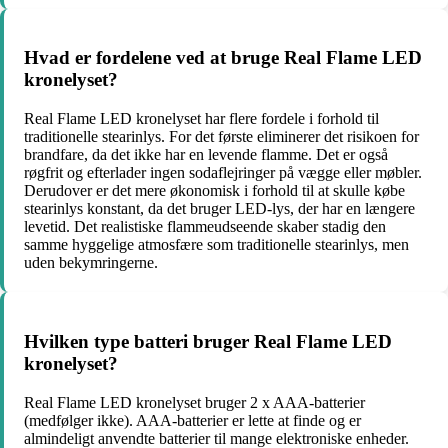
Hvad er fordelene ved at bruge Real Flame LED
kronelyset?
Real Flame LED kronelyset har flere fordele i forhold til
traditionelle stearinlys. For det første eliminerer det risikoen for
brandfare, da det ikke har en levende flamme. Det er også
røgfrit og efterlader ingen sodaflejringer på vægge eller møbler.
Derudover er det mere økonomisk i forhold til at skulle købe
stearinlys konstant, da det bruger LED-lys, der har en længere
levetid. Det realistiske flammeudseende skaber stadig den
samme hyggelige atmosfære som traditionelle stearinlys, men
uden bekymringerne.
Hvilken type batteri bruger Real Flame LED
kronelyset?
Real Flame LED kronelyset bruger 2 x AAA-batterier
(medfølger ikke). AAA-batterier er lette at finde og er
almindeligt anvendte batterier til mange elektroniske enheder.