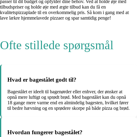
passer til dit budget og opfylder dine behov. Ved at holde øje med
tilbudspriser og holde øje med ægte tilbud kan du få en
kvalitetspizzaplade til en overkommelig pris. Så kom i gang med at
lave lækre hjemmelavede pizzaer og spar samtidig penge!
Ofte stillede spørgsmål
Hvad er bagestålet godt til?
Bagestålet er ideelt til bagenørder eller enhver, der ønsker at
opnå mere luftigt og sprødt brød. Med bagestålet kan du opnå
18 gange mere varme end en almindelig bagesten, hvilket fører
til bedre hævning og en sprødere skorpe på både pizza og brød.
Hvordan fungerer bagestålet?