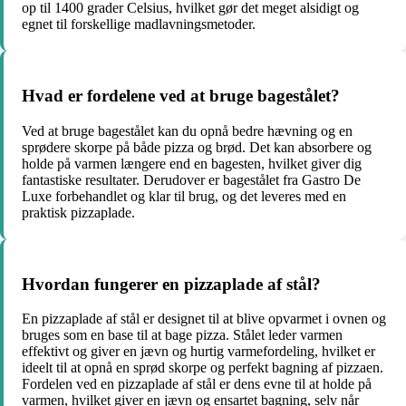
op til 1400 grader Celsius, hvilket gør det meget alsidigt og
egnet til forskellige madlavningsmetoder.
Hvad er fordelene ved at bruge bagestålet?
Ved at bruge bagestålet kan du opnå bedre hævning og en
sprødere skorpe på både pizza og brød. Det kan absorbere og
holde på varmen længere end en bagesten, hvilket giver dig
fantastiske resultater. Derudover er bagestålet fra Gastro De
Luxe forbehandlet og klar til brug, og det leveres med en
praktisk pizzaplade.
Hvordan fungerer en pizzaplade af stål?
En pizzaplade af stål er designet til at blive opvarmet i ovnen og
bruges som en base til at bage pizza. Stålet leder varmen
effektivt og giver en jævn og hurtig varmefordeling, hvilket er
ideelt til at opnå en sprød skorpe og perfekt bagning af pizzaen.
Fordelen ved en pizzaplade af stål er dens evne til at holde på
varmen, hvilket giver en jævn og ensartet bagning, selv når