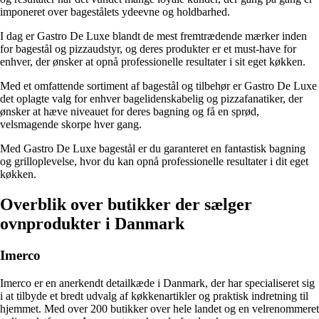
imponeret over bagestålets ydeevne og holdbarhed.
I dag er Gastro De Luxe blandt de mest fremtrædende mærker inden
for bagestål og pizzaudstyr, og deres produkter er et must-have for
enhver, der ønsker at opnå professionelle resultater i sit eget køkken.
Med et omfattende sortiment af bagestål og tilbehør er Gastro De Luxe
det oplagte valg for enhver bagelidenskabelig og pizzafanatiker, der
ønsker at hæve niveauet for deres bagning og få en sprød,
velsmagende skorpe hver gang.
Med Gastro De Luxe bagestål er du garanteret en fantastisk bagning
og grilloplevelse, hvor du kan opnå professionelle resultater i dit eget
køkken.
Overblik over butikker der sælger
ovnprodukter i Danmark
Imerco
Imerco er en anerkendt detailkæde i Danmark, der har specialiseret sig
i at tilbyde et bredt udvalg af køkkenartikler og praktisk indretning til
hjemmet. Med over 200 butikker over hele landet og en velrenommeret