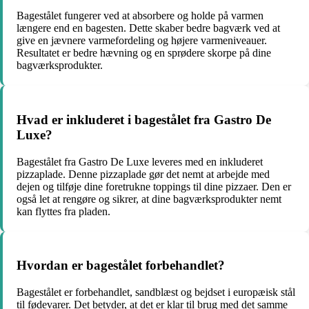
Bagestålet fungerer ved at absorbere og holde på varmen
længere end en bagesten. Dette skaber bedre bagværk ved at
give en jævnere varmefordeling og højere varmeniveauer.
Resultatet er bedre hævning og en sprødere skorpe på dine
bagværksprodukter.
Hvad er inkluderet i bagestålet fra Gastro De
Luxe?
Bagestålet fra Gastro De Luxe leveres med en inkluderet
pizzaplade. Denne pizzaplade gør det nemt at arbejde med
dejen og tilføje dine foretrukne toppings til dine pizzaer. Den er
også let at rengøre og sikrer, at dine bagværksprodukter nemt
kan flyttes fra pladen.
Hvordan er bagestålet forbehandlet?
Bagestålet er forbehandlet, sandblæst og bejdset i europæisk stål
til fødevarer. Det betyder, at det er klar til brug med det samme