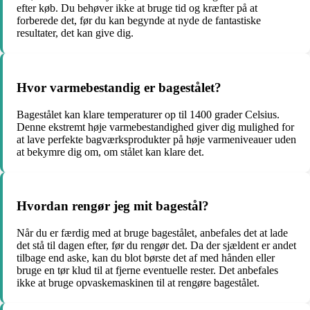
efter køb. Du behøver ikke at bruge tid og kræfter på at
forberede det, før du kan begynde at nyde de fantastiske
resultater, det kan give dig.
Hvor varmebestandig er bagestålet?
Bagestålet kan klare temperaturer op til 1400 grader Celsius.
Denne ekstremt høje varmebestandighed giver dig mulighed for
at lave perfekte bagværksprodukter på høje varmeniveauer uden
at bekymre dig om, om stålet kan klare det.
Hvordan rengør jeg mit bagestål?
Når du er færdig med at bruge bagestålet, anbefales det at lade
det stå til dagen efter, før du rengør det. Da der sjældent er andet
tilbage end aske, kan du blot børste det af med hånden eller
bruge en tør klud til at fjerne eventuelle rester. Det anbefales
ikke at bruge opvaskemaskinen til at rengøre bagestålet.