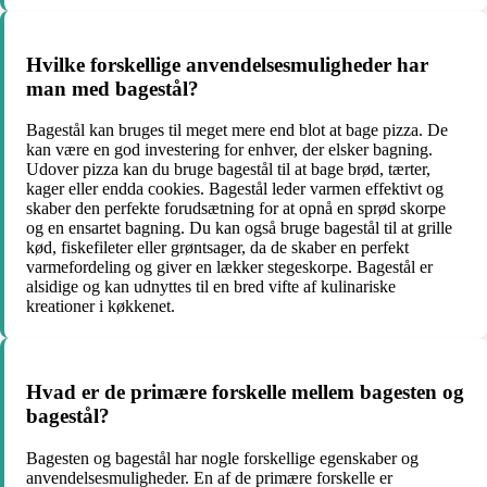
Hvilke forskellige anvendelsesmuligheder har
man med bagestål?
Bagestål kan bruges til meget mere end blot at bage pizza. De
kan være en god investering for enhver, der elsker bagning.
Udover pizza kan du bruge bagestål til at bage brød, tærter,
kager eller endda cookies. Bagestål leder varmen effektivt og
skaber den perfekte forudsætning for at opnå en sprød skorpe
og en ensartet bagning. Du kan også bruge bagestål til at grille
kød, fiskefileter eller grøntsager, da de skaber en perfekt
varmefordeling og giver en lækker stegeskorpe. Bagestål er
alsidige og kan udnyttes til en bred vifte af kulinariske
kreationer i køkkenet.
Hvad er de primære forskelle mellem bagesten og
bagestål?
Bagesten og bagestål har nogle forskellige egenskaber og
anvendelsesmuligheder. En af de primære forskelle er