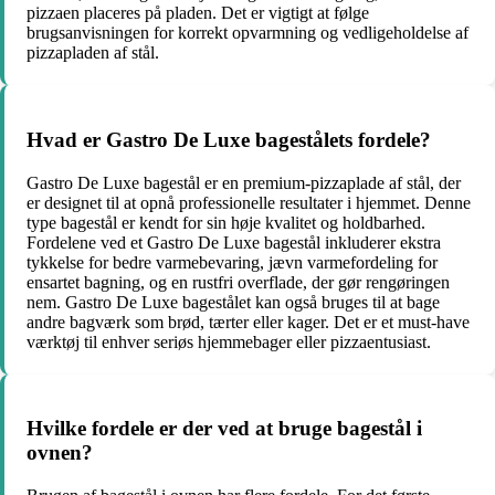
pizzaen placeres på pladen. Det er vigtigt at følge
brugsanvisningen for korrekt opvarmning og vedligeholdelse af
pizzapladen af stål.
Hvad er Gastro De Luxe bagestålets fordele?
Gastro De Luxe bagestål er en premium-pizzaplade af stål, der
er designet til at opnå professionelle resultater i hjemmet. Denne
type bagestål er kendt for sin høje kvalitet og holdbarhed.
Fordelene ved et Gastro De Luxe bagestål inkluderer ekstra
tykkelse for bedre varmebevaring, jævn varmefordeling for
ensartet bagning, og en rustfri overflade, der gør rengøringen
nem. Gastro De Luxe bagestålet kan også bruges til at bage
andre bagværk som brød, tærter eller kager. Det er et must-have
værktøj til enhver seriøs hjemmebager eller pizzaentusiast.
Hvilke fordele er der ved at bruge bagestål i
ovnen?