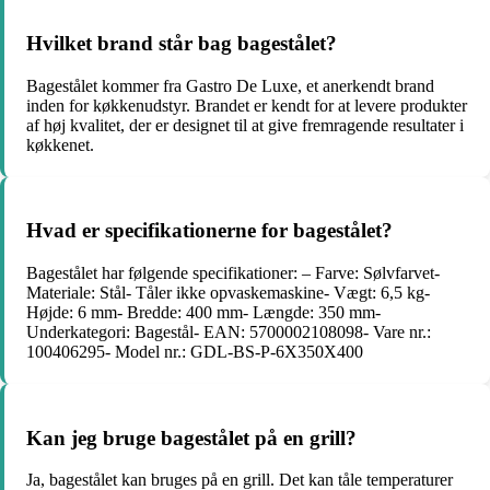
Hvilket brand står bag bagestålet?
Bagestålet kommer fra Gastro De Luxe, et anerkendt brand
inden for køkkenudstyr. Brandet er kendt for at levere produkter
af høj kvalitet, der er designet til at give fremragende resultater i
køkkenet.
Hvad er specifikationerne for bagestålet?
Bagestålet har følgende specifikationer: – Farve: Sølvfarvet-
Materiale: Stål- Tåler ikke opvaskemaskine- Vægt: 6,5 kg-
Højde: 6 mm- Bredde: 400 mm- Længde: 350 mm-
Underkategori: Bagestål- EAN: 5700002108098- Vare nr.:
100406295- Model nr.: GDL-BS-P-6X350X400
Kan jeg bruge bagestålet på en grill?
Ja, bagestålet kan bruges på en grill. Det kan tåle temperaturer