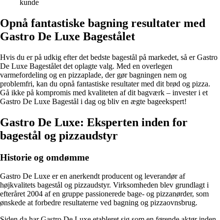
kunde
Opnå fantastiske bagning resultater med
Gastro De Luxe Bagestålet
Hvis du er på udkig efter det bedste bagestål på markedet, så er Gastro
De Luxe Bagestålet det oplagte valg. Med en overlegen
varmefordeling og en pizzaplade, der gør bagningen nem og
problemfri, kan du opnå fantastiske resultater med dit brød og pizza.
Gå ikke på kompromis med kvaliteten af dit bagværk – invester i et
Gastro De Luxe Bagestål i dag og bliv en ægte bageekspert!
Gastro De Luxe: Eksperten inden for
bagestål og pizzaudstyr
Historie og omdømme
Gastro De Luxe er en anerkendt producent og leverandør af
højkvalitets bagestål og pizzaudstyr. Virksomheden blev grundlagt i
efteråret 2004 af en gruppe passionerede bage- og pizzanørder, som
ønskede at forbedre resultaterne ved bagning og pizzaovnsbrug.
Siden da har Gastro De Luxe etableret sig som en førende aktør inden