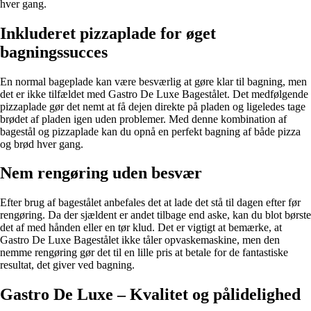
hver gang.
Inkluderet pizzaplade for øget
bagningssucces
En normal bageplade kan være besværlig at gøre klar til bagning, men
det er ikke tilfældet med Gastro De Luxe Bagestålet. Det medfølgende
pizzaplade gør det nemt at få dejen direkte på pladen og ligeledes tage
brødet af pladen igen uden problemer. Med denne kombination af
bagestål og pizzaplade kan du opnå en perfekt bagning af både pizza
og brød hver gang.
Nem rengøring uden besvær
Efter brug af bagestålet anbefales det at lade det stå til dagen efter før
rengøring. Da der sjældent er andet tilbage end aske, kan du blot børste
det af med hånden eller en tør klud. Det er vigtigt at bemærke, at
Gastro De Luxe Bagestålet ikke tåler opvaskemaskine, men den
nemme rengøring gør det til en lille pris at betale for de fantastiske
resultat, det giver ved bagning.
Gastro De Luxe – Kvalitet og pålidelighed