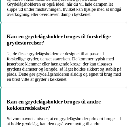
Grydelågsholderen er også ideel, når du vil lade dampen let
slippe ud under madlavningen, hvilket kan hjælpe med at undgå
overkogning eller overdreven damp i køkkenet.
Kan en grydelågsholder bruges til forskellige
grydestørrelser?
Ja, de fleste grydelågsholdere er designet til at passe til
forskellige gryder, uanset størrelsen. De kommer typisk med
justerbare klemmer eller hængende kroge, der kan tilpasses
grydens diameter og længde, så låget holdes sikkert og stabilt på
plads. Dette gør grydelågsholderen alsidig og egnet til brug med
en bred vifte af gryder i køkkenet.
Kan en grydelågsholder bruges til andre
køkkenredskaber?
Selvom navnet antyder, at en grydelågsholder primært bruges til
at holde grydelåg, kan den også være nyttig til andre