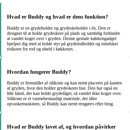
Hvad er Buddy og hvad er dens funktion?
Buddy er en grydeholder og grydeskeholder i én. Den er
designet til at holde grydeskeer på plads og samtidig forhindre
at vandet koger over i gryden. Denne geniale køkkengadget
hjælper dig med at holde styr på grydeindholdet og mindsker
risikoen for rod og uheld i køkkenet.
Hvordan fungerer Buddy?
Buddy er fremstillet af silikone og kan nemt placeres på kanten
af gryden, hvor den holder grydeskeen fast. Den har også en
lille hånd, der kan holde grydelåget, så vandet ikke koger over.
Silikone er et varmebestandigt materiale, der tåler
opvaskemaskinen, så Buddy kan nemt rengøres efter brug.
Hvad er Buddy lavet af, og hvordan påvirker