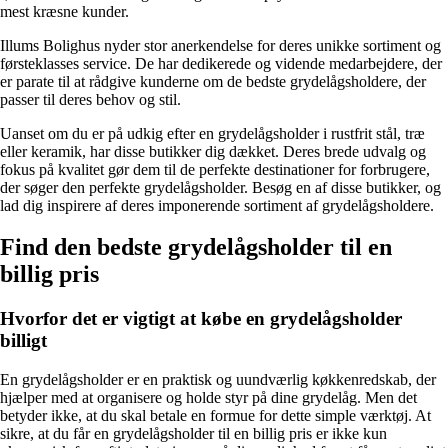
mest kræsne kunder.
Illums Bolighus nyder stor anerkendelse for deres unikke sortiment og
førsteklasses service. De har dedikerede og vidende medarbejdere, der
er parate til at rådgive kunderne om de bedste grydelågsholdere, der
passer til deres behov og stil.
Uanset om du er på udkig efter en grydelågsholder i rustfrit stål, træ
eller keramik, har disse butikker dig dækket. Deres brede udvalg og
fokus på kvalitet gør dem til de perfekte destinationer for forbrugere,
der søger den perfekte grydelågsholder. Besøg en af ​​disse butikker, og
lad dig inspirere af deres imponerende sortiment af grydelågsholdere.
Find den bedste grydelågsholder til en
billig pris
Hvorfor det er vigtigt at købe en grydelågsholder
billigt
En grydelågsholder er en praktisk og uundværlig køkkenredskab, der
hjælper med at organisere og holde styr på dine grydelåg. Men det
betyder ikke, at du skal betale en formue for dette simple værktøj. At
sikre, at du får en grydelågsholder til en billig pris er ikke kun