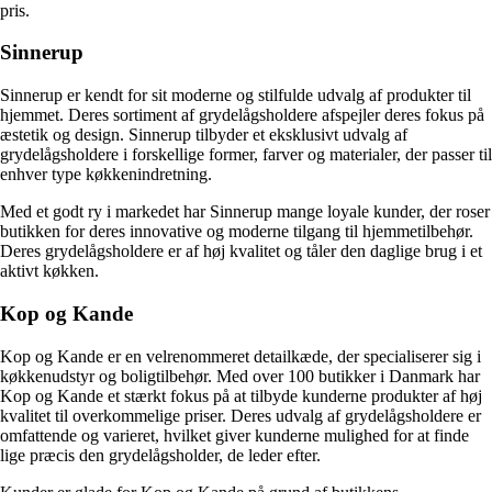
pris.
Sinnerup
Sinnerup er kendt for sit moderne og stilfulde udvalg af produkter til
hjemmet. Deres sortiment af grydelågsholdere afspejler deres fokus på
æstetik og design. Sinnerup tilbyder et eksklusivt udvalg af
grydelågsholdere i forskellige former, farver og materialer, der passer til
enhver type køkkenindretning.
Med et godt ry i markedet har Sinnerup mange loyale kunder, der roser
butikken for deres innovative og moderne tilgang til hjemmetilbehør.
Deres grydelågsholdere er af høj kvalitet og tåler den daglige brug i et
aktivt køkken.
Kop og Kande
Kop og Kande er en velrenommeret detailkæde, der specialiserer sig i
køkkenudstyr og boligtilbehør. Med over 100 butikker i Danmark har
Kop og Kande et stærkt fokus på at tilbyde kunderne produkter af høj
kvalitet til overkommelige priser. Deres udvalg af grydelågsholdere er
omfattende og varieret, hvilket giver kunderne mulighed for at finde
lige præcis den grydelågsholder, de leder efter.