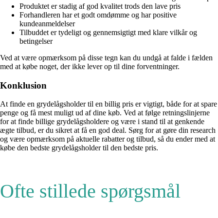
Produktet er stadig af god kvalitet trods den lave pris
Forhandleren har et godt omdømme og har positive
kundeanmeldelser
Tilbuddet er tydeligt og gennemsigtigt med klare vilkår og
betingelser
Ved at være opmærksom på disse tegn kan du undgå at falde i fælden
med at købe noget, der ikke lever op til dine forventninger.
Konklusion
At finde en grydelågsholder til en billig pris er vigtigt, både for at spare
penge og få mest muligt ud af dine køb. Ved at følge retningslinjerne
for at finde billige grydelågsholdere og være i stand til at genkende
ægte tilbud, er du sikret at få en god deal. Sørg for at gøre din research
og være opmærksom på aktuelle rabatter og tilbud, så du ender med at
købe den bedste grydelågsholder til den bedste pris.
Ofte stillede spørgsmål