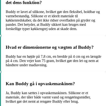
det dens funktion?
Buddy er lavet af silikone, hvilket gør den fleksibel, holdbar og
varmebestandig. Silikone er et ideelt materiale til
køkkenredskaber, da det ikke ridser overfladen på gryder og
pander. Det betyder, at Buddy sikkert kan bruges med
forskellige typer køkkengrej uden at skade dem.
Hvad er dimensionerne og vægten af Buddy?
Buddy har en højde på 7,8 cm, en bredde på 4 cm og en længde
på 4 cm. Den vejer kun 75 gram, hvilket gør den let og nem at
håndtere under madlavning.
Kan Buddy gå i opvaskemaskinen?
Ja, Buddy kan sættes i opvaskemaskinen. Silikone er et
materiale, der tåler både varmt vand og rengøringsmidler,
hvilket gør det nemt at rengøre Buddy efter brug.