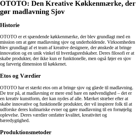
OTOTO: Den Kreative Køkkenmærke, der
gør madlavning Sjov
Historie
OTOTO er et spændende køkkenmærke, der blev grundlagt med en
mission om at gøre madlavning sjov og underholdende. Virksomheden
blev grundlagt af et team af kreative designere, der ønskede at bringe
innovation og en unik vinkel til hverdagsredskaber. Deres filosofi er at
skabe produkter, der ikke kun er funktionelle, men også føjer en sjov
og farverig dimension til køkkenet.
Etos og Værdier
OTOTO har et stærkt etos om at bringe sjov og glæde til madlavning.
De tror på, at madlavning er mere end bare en nødvendighed – det er
en kreativ kunstform, der kan nydes af alle. Mærket stræber efter at
skabe innovative og funktionelle produkter, der vil inspirere folk til at
udforske deres kulinariske evner og gøre madlavning til en fornøjelig
oplevelse. Deres værdier omfatter kvalitet, kreativitet og
bæredygtighed.
Produktionsmetoder