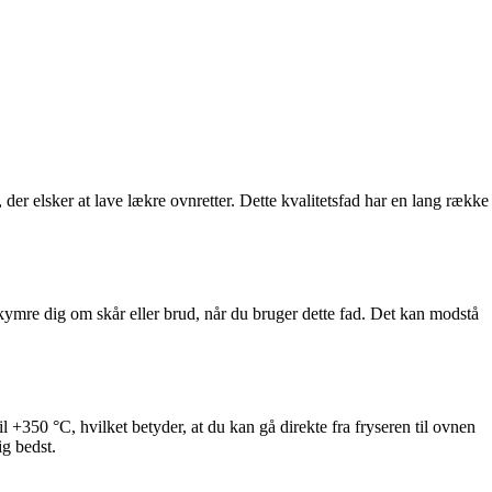
, der elsker at lave lækre ovnretter. Dette kvalitetsfad har en lang række
kymre dig om skår eller brud, når du bruger dette fad. Det kan modstå
l +350 °C, hvilket betyder, at du kan gå direkte fra fryseren til ovnen
ig bedst.