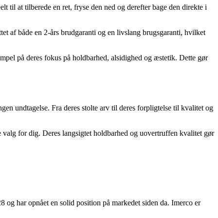
t til at tilberede en ret, fryse den ned og derefter bage den direkte i
tet af både en 2-års brudgaranti og en livslang brugsgaranti, hvilket
sempel på deres fokus på holdbarhed, alsidighed og æstetik. Dette gør
ndtagelse. Fra deres stolte arv til deres forpligtelse til kvalitet og
e valg for dig. Deres langsigtet holdbarhed og uovertruffen kvalitet gør
8 og har opnået en solid position på markedet siden da. Imerco er