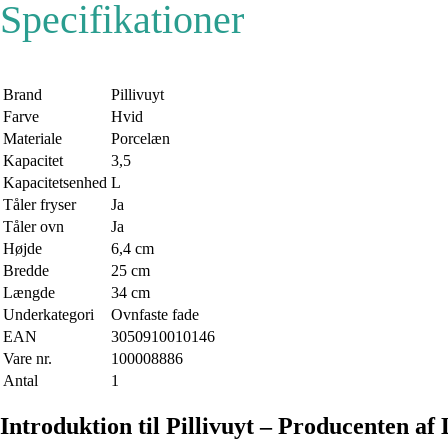
Specifikationer
Brand
Pillivuyt
Farve
Hvid
Materiale
Porcelæn
Kapacitet
3,5
Kapacitetsenhed
L
Tåler fryser
Ja
Tåler ovn
Ja
Højde
6,4 cm
Bredde
25 cm
Længde
34 cm
Underkategori
Ovnfaste fade
EAN
3050910010146
Vare nr.
100008886
Antal
1
Introduktion til Pillivuyt – Producenten af