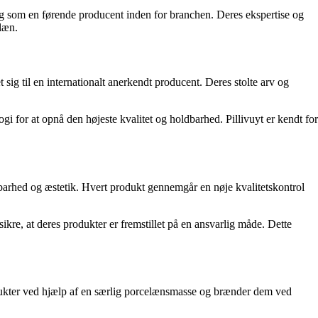
sig som en førende producent inden for branchen. Deres ekspertise og
elæn.
sig til en internationalt anerkendt producent. Deres stolte arv og
for at opnå den højeste kvalitet og holdbarhed. Pillivuyt er kendt for
ldbarhed og æstetik. Hvert produkt gennemgår en nøje kvalitetskontrol
re, at deres produkter er fremstillet på en ansvarlig måde. Dette
rodukter ved hjælp af en særlig porcelænsmasse og brænder dem ved