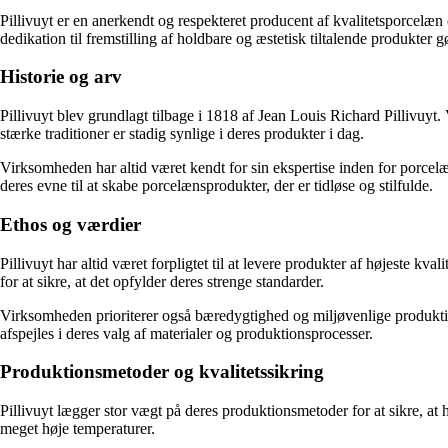
Pillivuyt er en anerkendt og respekteret producent af kvalitetsporcelæ
dedikation til fremstilling af holdbare og æstetisk tiltalende produkter g
Historie og arv
Pillivuyt blev grundlagt tilbage i 1818 af Jean Louis Richard Pillivuyt.
stærke traditioner er stadig synlige i deres produkter i dag.
Virksomheden har altid været kendt for sin ekspertise inden for porce
deres evne til at skabe porcelænsprodukter, der er tidløse og stilfulde.
Ethos og værdier
Pillivuyt har altid været forpligtet til at levere produkter af højeste
for at sikre, at det opfylder deres strenge standarder.
Virksomheden prioriterer også bæredygtighed og miljøvenlige produktion
afspejles i deres valg af materialer og produktionsprocesser.
Produktionsmetoder og kvalitetssikring
Pillivuyt lægger stor vægt på deres produktionsmetoder for at sikre, a
meget høje temperaturer.