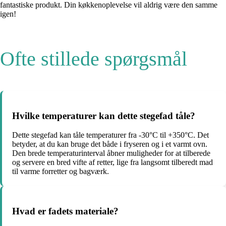
fantastiske produkt. Din køkkenoplevelse vil aldrig være den samme
igen!
Ofte stillede spørgsmål
Hvilke temperaturer kan dette stegefad tåle?
Dette stegefad kan tåle temperaturer fra -30°C til +350°C. Det
betyder, at du kan bruge det både i fryseren og i et varmt ovn.
Den brede temperaturinterval åbner muligheder for at tilberede
og servere en bred vifte af retter, lige fra langsomt tilberedt mad
til varme forretter og bagværk.
Hvad er fadets materiale?