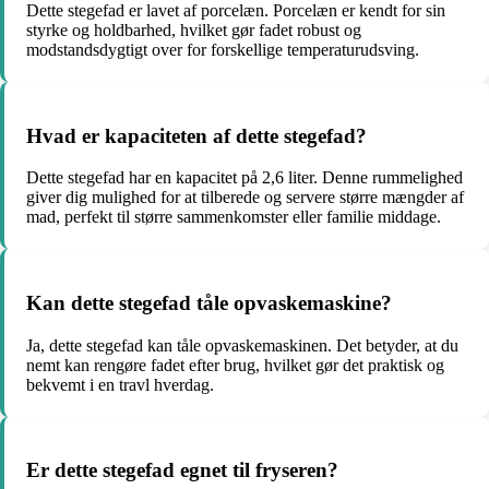
Dette stegefad er lavet af porcelæn. Porcelæn er kendt for sin
styrke og holdbarhed, hvilket gør fadet robust og
modstandsdygtigt over for forskellige temperaturudsving.
Hvad er kapaciteten af dette stegefad?
Dette stegefad har en kapacitet på 2,6 liter. Denne rummelighed
giver dig mulighed for at tilberede og servere større mængder af
mad, perfekt til større sammenkomster eller familie middage.
Kan dette stegefad tåle opvaskemaskine?
Ja, dette stegefad kan tåle opvaskemaskinen. Det betyder, at du
nemt kan rengøre fadet efter brug, hvilket gør det praktisk og
bekvemt i en travl hverdag.
Er dette stegefad egnet til fryseren?