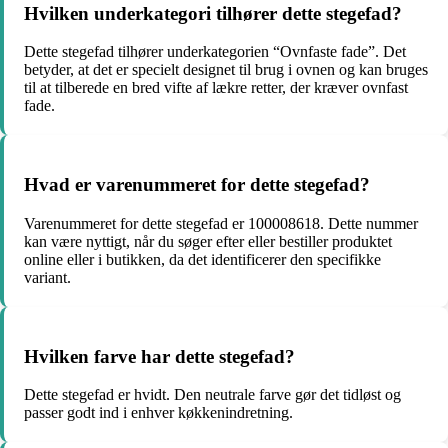
Hvilken underkategori tilhører dette stegefad?
Dette stegefad tilhører underkategorien “Ovnfaste fade”. Det
betyder, at det er specielt designet til brug i ovnen og kan bruges
til at tilberede en bred vifte af lækre retter, der kræver ovnfast
fade.
Hvad er varenummeret for dette stegefad?
Varenummeret for dette stegefad er 100008618. Dette nummer
kan være nyttigt, når du søger efter eller bestiller produktet
online eller i butikken, da det identificerer den specifikke
variant.
Hvilken farve har dette stegefad?
Dette stegefad er hvidt. Den neutrale farve gør det tidløst og
passer godt ind i enhver køkkenindretning.