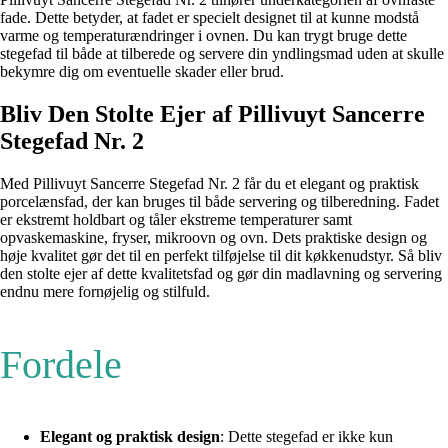
fade. Dette betyder, at fadet er specielt designet til at kunne modstå
varme og temperaturændringer i ovnen. Du kan trygt bruge dette
stegefad til både at tilberede og servere din yndlingsmad uden at skulle
bekymre dig om eventuelle skader eller brud.
Bliv Den Stolte Ejer af Pillivuyt Sancerre
Stegefad Nr. 2
Med Pillivuyt Sancerre Stegefad Nr. 2 får du et elegant og praktisk
porcelænsfad, der kan bruges til både servering og tilberedning. Fadet
er ekstremt holdbart og tåler ekstreme temperaturer samt
opvaskemaskine, fryser, mikroovn og ovn. Dets praktiske design og
høje kvalitet gør det til en perfekt tilføjelse til dit køkkenudstyr. Så bliv
den stolte ejer af dette kvalitetsfad og gør din madlavning og servering
endnu mere fornøjelig og stilfuld.
Fordele
Elegant og praktisk design
: Dette stegefad er ikke kun