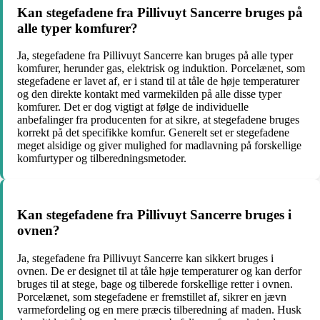
Kan stegefadene fra Pillivuyt Sancerre bruges på
alle typer komfurer?
Ja, stegefadene fra Pillivuyt Sancerre kan bruges på alle typer
komfurer, herunder gas, elektrisk og induktion. Porcelænet, som
stegefadene er lavet af, er i stand til at tåle de høje temperaturer
og den direkte kontakt med varmekilden på alle disse typer
komfurer. Det er dog vigtigt at følge de individuelle
anbefalinger fra producenten for at sikre, at stegefadene bruges
korrekt på det specifikke komfur. Generelt set er stegefadene
meget alsidige og giver mulighed for madlavning på forskellige
komfurtyper og tilberedningsmetoder.
Kan stegefadene fra Pillivuyt Sancerre bruges i
ovnen?
Ja, stegefadene fra Pillivuyt Sancerre kan sikkert bruges i
ovnen. De er designet til at tåle høje temperaturer og kan derfor
bruges til at stege, bage og tilberede forskellige retter i ovnen.
Porcelænet, som stegefadene er fremstillet af, sikrer en jævn
varmefordeling og en mere præcis tilberedning af maden. Husk