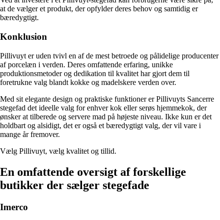
at de vælger et produkt, der opfylder deres behov og samtidig er
bæredygtigt.
Konklusion
Pillivuyt er uden tvivl en af de mest betroede og pålidelige producenter
af porcelæn i verden. Deres omfattende erfaring, unikke
produktionsmetoder og dedikation til kvalitet har gjort dem til
foretrukne valg blandt kokke og madelskere verden over.
Med sit elegante design og praktiske funktioner er Pillivuyts Sancerre
stegefad det ideelle valg for enhver kok eller serøs hjemmekok, der
ønsker at tilberede og servere mad på højeste niveau. Ikke kun er det
holdbart og alsidigt, det er også et bæredygtigt valg, der vil vare i
mange år fremover.
Vælg Pillivuyt, vælg kvalitet og tillid.
En omfattende oversigt af forskellige
butikker der sælger stegefade
Imerco