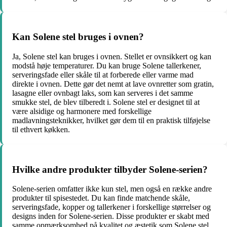
Kan Solene stel bruges i ovnen?
Ja, Solene stel kan bruges i ovnen. Stellet er ovnsikkert og kan
modstå høje temperaturer. Du kan bruge Solene tallerkener,
serveringsfade eller skåle til at forberede eller varme mad
direkte i ovnen. Dette gør det nemt at lave ovnretter som gratin,
lasagne eller ovnbagt laks, som kan serveres i det samme
smukke stel, de blev tilberedt i. Solene stel er designet til at
være alsidige og harmonere med forskellige
madlavningsteknikker, hvilket gør dem til en praktisk tilføjelse
til ethvert køkken.
Hvilke andre produkter tilbyder Solene-serien?
Solene-serien omfatter ikke kun stel, men også en række andre
produkter til spisestedet. Du kan finde matchende skåle,
serveringsfade, kopper og tallerkener i forskellige størrelser og
designs inden for Solene-serien. Disse produkter er skabt med
samme opmærksomhed på kvalitet og æstetik som Solene stel.