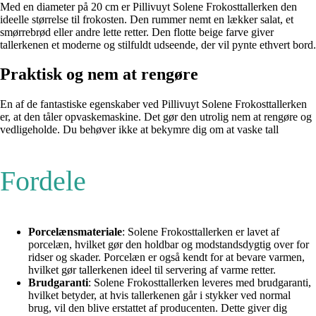
Med en diameter på 20 cm er Pillivuyt Solene Frokosttallerken den
ideelle størrelse til frokosten. Den rummer nemt en lækker salat, et
smørrebrød eller andre lette retter. Den flotte beige farve giver
tallerkenen et moderne og stilfuldt udseende, der vil pynte ethvert bord.
Praktisk og nem at rengøre
En af de fantastiske egenskaber ved Pillivuyt Solene Frokosttallerken
er, at den tåler opvaskemaskine. Det gør den utrolig nem at rengøre og
vedligeholde. Du behøver ikke at bekymre dig om at vaske tall
Fordele
Porcelænsmateriale
: Solene Frokosttallerken er lavet af
porcelæn, hvilket gør den holdbar og modstandsdygtig over for
ridser og skader. Porcelæn er også kendt for at bevare varmen,
hvilket gør tallerkenen ideel til servering af varme retter.
Brudgaranti
: Solene Frokosttallerken leveres med brudgaranti,
hvilket betyder, at hvis tallerkenen går i stykker ved normal
brug, vil den blive erstattet af producenten. Dette giver dig