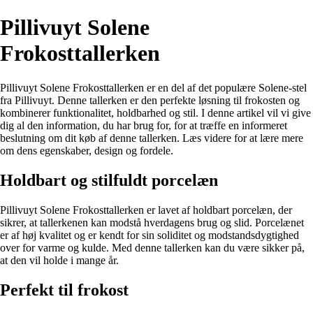
Pillivuyt Solene
Frokosttallerken
Pillivuyt Solene Frokosttallerken er en del af det populære Solene-stel
fra Pillivuyt. Denne tallerken er den perfekte løsning til frokosten og
kombinerer funktionalitet, holdbarhed og stil. I denne artikel vil vi give
dig al den information, du har brug for, for at træffe en informeret
beslutning om dit køb af denne tallerken. Læs videre for at lære mere
om dens egenskaber, design og fordele.
Holdbart og stilfuldt porcelæn
Pillivuyt Solene Frokosttallerken er lavet af holdbart porcelæn, der
sikrer, at tallerkenen kan modstå hverdagens brug og slid. Porcelænet
er af høj kvalitet og er kendt for sin soliditet og modstandsdygtighed
over for varme og kulde. Med denne tallerken kan du være sikker på,
at den vil holde i mange år.
Perfekt til frokost