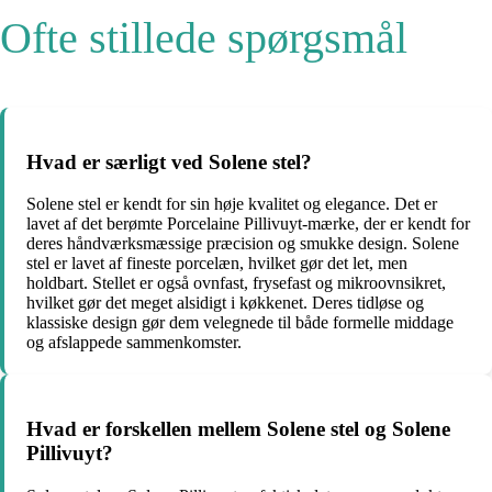
Ofte stillede spørgsmål
Hvad er særligt ved Solene stel?
Solene stel er kendt for sin høje kvalitet og elegance. Det er
lavet af det berømte Porcelaine Pillivuyt-mærke, der er kendt for
deres håndværksmæssige præcision og smukke design. Solene
stel er lavet af fineste porcelæn, hvilket gør det let, men
holdbart. Stellet er også ovnfast, frysefast og mikroovnsikret,
hvilket gør det meget alsidigt i køkkenet. Deres tidløse og
klassiske design gør dem velegnede til både formelle middage
og afslappede sammenkomster.
Hvad er forskellen mellem Solene stel og Solene
Pillivuyt?