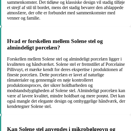
sammenkomster. Det tidløse og klassiske design vil stadig tilføje
et strejf af stil til bordet, mens det stadig bevarer den afslappede
atmosfære, der ofte er forbundet med sammenkomster med
venner og familie.
Hvad er forskellen mellem Solene stel og
almindeligt porcelæn?
Forskellen mellem Solene stel og almindeligt porcelæn ligger i
kvaliteten og håndværket. Solene stel er fremstillet af Porcelaine
Pillivuyt, et mærke kendt for deres ekspertise i produktionen af ​​
fineste porcelæn. Dette porcelæn er lavet af naturlige
råmaterialer og gennemgår en nøje kontrolleret
produktionsproces, der sikrer holdbarheden og
modstandsdygtigheden af Solene stel. Almindeligt porcelæn kan
være af lavere kvalitet, mindre holdbart og mere porøst. Det kan
også mangle det elegante design og omhyggelige håndværk, der
kendetegner Solene stel.
Kan Solene stel anvendes i mikrobølgeovn og