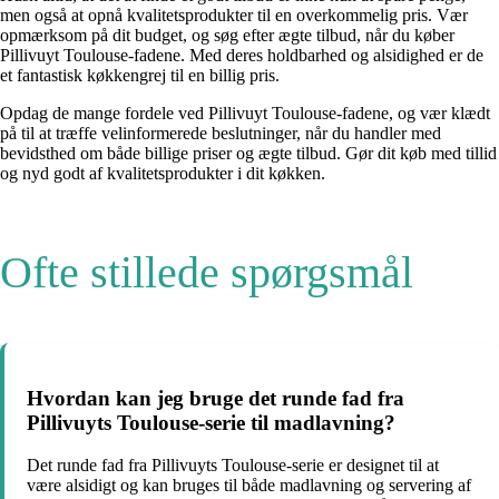
men også at opnå kvalitetsprodukter til en overkommelig pris. Vær
opmærksom på dit budget, og søg efter ægte tilbud, når du køber
Pillivuyt Toulouse-fadene. Med deres holdbarhed og alsidighed er de
et fantastisk køkkengrej til en billig pris.
Opdag de mange fordele ved Pillivuyt Toulouse-fadene, og vær klædt
på til at træffe velinformerede beslutninger, når du handler med
bevidsthed om både billige priser og ægte tilbud. Gør dit køb med tillid
og nyd godt af kvalitetsprodukter i dit køkken.
Ofte stillede spørgsmål
Hvordan kan jeg bruge det runde fad fra
Pillivuyts Toulouse-serie til madlavning?
Det runde fad fra Pillivuyts Toulouse-serie er designet til at
være alsidigt og kan bruges til både madlavning og servering af