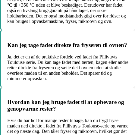
°C til +350 °C uden at blive beskadiget. Derudover har fadet
også en livslang brugsgaranti på håndtaget, der sikrer
holdbarheden. Det er også modstandsdygtigt over for ridser og
kan bruges i opvaskemaskine, fryser, mikroovn og ovn.
Kan jeg tage fadet direkte fra fryseren til ovnen?
Ja, det er en af de praktiske fordele ved fadet fra Pillivuyts
Toulouse-serie. Du kan tage fadet med tærten, kagen eller andre
retter direkte fra fryseren og sætte det i ovnen uden at skulle
overføre maden til en anden beholder. Det sparer tid og
minimerer opvasken.
Hvordan kan jeg bruge fadet til at opbevare og
genopvarme rester?
Hvis du har lidt for mange rester tilbage, kan du trygt fryse
maden ned direkte i fadet fra Pillivuyts Toulouse-serie og varme
det op næste dag. Den tåler fryser og mikroovn, hvilket gør det