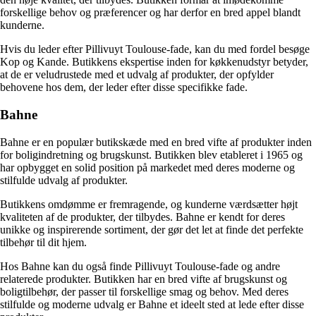
forskellige behov og præferencer og har derfor en bred appel blandt
kunderne.
Hvis du leder efter Pillivuyt Toulouse-fade, kan du med fordel besøge
Kop og Kande. Butikkens ekspertise inden for køkkenudstyr betyder,
at de er veludrustede med et udvalg af produkter, der opfylder
behovene hos dem, der leder efter disse specifikke fade.
Bahne
Bahne er en populær butikskæde med en bred vifte af produkter inden
for boligindretning og brugskunst. Butikken blev etableret i 1965 og
har opbygget en solid position på markedet med deres moderne og
stilfulde udvalg af produkter.
Butikkens omdømme er fremragende, og kunderne værdsætter højt
kvaliteten af de produkter, der tilbydes. Bahne er kendt for deres
unikke og inspirerende sortiment, der gør det let at finde det perfekte
tilbehør til dit hjem.
Hos Bahne kan du også finde Pillivuyt Toulouse-fade og andre
relaterede produkter. Butikken har en bred vifte af brugskunst og
boligtilbehør, der passer til forskellige smag og behov. Med deres
stilfulde og moderne udvalg er Bahne et ideelt sted at lede efter disse