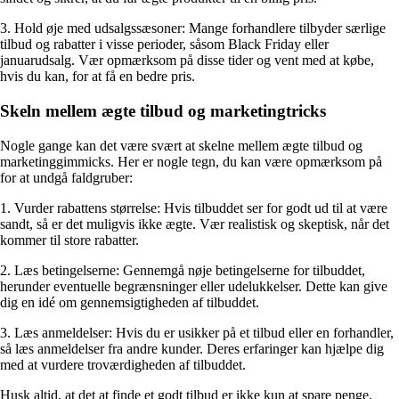
3. Hold øje med udsalgssæsoner: Mange forhandlere tilbyder særlige
tilbud og rabatter i visse perioder, såsom Black Friday eller
januarudsalg. Vær opmærksom på disse tider og vent med at købe,
hvis du kan, for at få en bedre pris.
Skeln mellem ægte tilbud og marketingtricks
Nogle gange kan det være svært at skelne mellem ægte tilbud og
marketinggimmicks. Her er nogle tegn, du kan være opmærksom på
for at undgå faldgruber:
1. Vurder rabattens størrelse: Hvis tilbuddet ser for godt ud til at være
sandt, så er det muligvis ikke ægte. Vær realistisk og skeptisk, når det
kommer til store rabatter.
2. Læs betingelserne: Gennemgå nøje betingelserne for tilbuddet,
herunder eventuelle begrænsninger eller udelukkelser. Dette kan give
dig en idé om gennemsigtigheden af tilbuddet.
3. Læs anmeldelser: Hvis du er usikker på et tilbud eller en forhandler,
så læs anmeldelser fra andre kunder. Deres erfaringer kan hjælpe dig
med at vurdere troværdigheden af tilbuddet.
Husk altid, at det at finde et godt tilbud er ikke kun at spare penge,