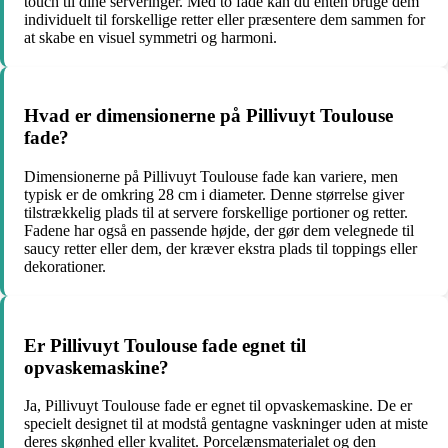
touch til dine serveringer. Med to fade kan du enten bruge dem
individuelt til forskellige retter eller præsentere dem sammen for
at skabe en visuel symmetri og harmoni.
Hvad er dimensionerne på Pillivuyt Toulouse
fade?
Dimensionerne på Pillivuyt Toulouse fade kan variere, men
typisk er de omkring 28 cm i diameter. Denne størrelse giver
tilstrækkelig plads til at servere forskellige portioner og retter.
Fadene har også en passende højde, der gør dem velegnede til
saucy retter eller dem, der kræver ekstra plads til toppings eller
dekorationer.
Er Pillivuyt Toulouse fade egnet til
opvaskemaskine?
Ja, Pillivuyt Toulouse fade er egnet til opvaskemaskine. De er
specielt designet til at modstå gentagne vaskninger uden at miste
deres skønhed eller kvalitet. Porcelænsmaterialet og den