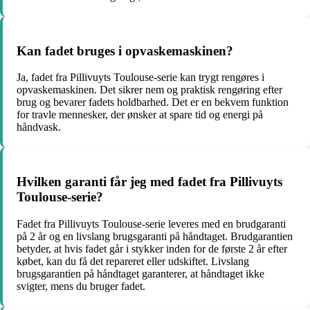
Kan fadet bruges i opvaskemaskinen?
Ja, fadet fra Pillivuyts Toulouse-serie kan trygt rengøres i
opvaskemaskinen. Det sikrer nem og praktisk rengøring efter
brug og bevarer fadets holdbarhed. Det er en bekvem funktion
for travle mennesker, der ønsker at spare tid og energi på
håndvask.
Hvilken garanti får jeg med fadet fra Pillivuyts
Toulouse-serie?
Fadet fra Pillivuyts Toulouse-serie leveres med en brudgaranti
på 2 år og en livslang brugsgaranti på håndtaget. Brudgarantien
betyder, at hvis fadet går i stykker inden for de første 2 år efter
købet, kan du få det repareret eller udskiftet. Livslang
brugsgarantien på håndtaget garanterer, at håndtaget ikke
svigter, mens du bruger fadet.