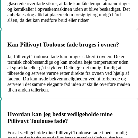
glaserede overflade sikrer, at fade kan tåle temperaturændringer
og kemikalier i opvaskemaskinen uden at blive beskadiget. Det
anbefales dog altid at placere dem forsigtigt og undgå hård
slåen, da det kan medføre brud eller ridser.
Kan Pillivuyt Toulouse fade bruges i ovnen?
Ja, Pillivuyt Toulouse fade kan bruges sikkert i ovnen. De er
termisk chokbestandige og kan modstå høje temperaturer uden
at sprække eller gå i stykker. Dette gør det muligt for dig at
tilberede og servere varme retter direkte fra ovnen ved hjælp af
fadene. Du kan nyde bekvemmeligheden ved at forberede og
servere i det samme elegante fad uden at skulle overføre maden
til en anden tallerken.
Hvordan kan jeg bedst vedligeholde mine
Pillivuyt Toulouse fade?
For at vedligeholde dine Pillivuyt Toulouse fade i bedst mulig