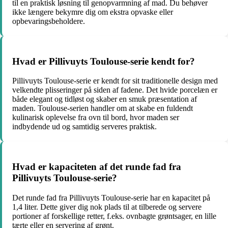
til en praktisk løsning til genopvarmning af mad. Du behøver
ikke længere bekymre dig om ekstra opvaske eller
opbevaringsbeholdere.
Hvad er Pillivuyts Toulouse-serie kendt for?
Pillivuyts Toulouse-serie er kendt for sit traditionelle design med
velkendte plisseringer på siden af fadene. Det hvide porcelæn er
både elegant og tidløst og skaber en smuk præsentation af
maden. Toulouse-serien handler om at skabe en fuldendt
kulinarisk oplevelse fra ovn til bord, hvor maden ser
indbydende ud og samtidig serveres praktisk.
Hvad er kapaciteten af det runde fad fra
Pillivuyts Toulouse-serie?
Det runde fad fra Pillivuyts Toulouse-serie har en kapacitet på
1,4 liter. Dette giver dig nok plads til at tilberede og servere
portioner af forskellige retter, f.eks. ovnbagte grøntsager, en lille
tærte eller en servering af grønt.