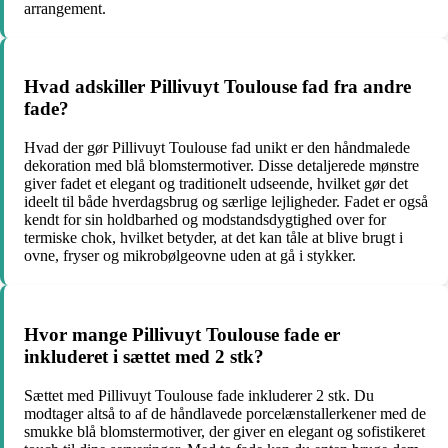
arrangement.
Hvad adskiller Pillivuyt Toulouse fad fra andre
fade?
Hvad der gør Pillivuyt Toulouse fad unikt er den håndmalede
dekoration med blå blomstermotiver. Disse detaljerede mønstre
giver fadet et elegant og traditionelt udseende, hvilket gør det
ideelt til både hverdagsbrug og særlige lejligheder. Fadet er også
kendt for sin holdbarhed og modstandsdygtighed over for
termiske chok, hvilket betyder, at det kan tåle at blive brugt i
ovne, fryser og mikrobølgeovne uden at gå i stykker.
Hvor mange Pillivuyt Toulouse fade er
inkluderet i sættet med 2 stk?
Sættet med Pillivuyt Toulouse fade inkluderer 2 stk. Du
modtager altså to af de håndlavede porcelænstallerkener med de
smukke blå blomstermotiver, der giver en elegant og sofistikeret