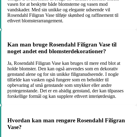
vasen for at beskytte både blomsterne og vasen mod
vandskader. Med sin unikke og elegante udseende vil
Rosendahl Filigran Vase tilføje skønhed og raffinement til
ethvert blomsterarrangement.
Kan man bruge Rosendahl Filigran Vase til
noget andet end blomsterdekorationer?
Ja, Rosendahl Filigran Vase kan bruges til mere end blot at
holde blomster. Den kan også anvendes som en dekorativ
genstand alene og for sin unikke filigranudseende. I nogle
tilfælde kan vasken også fungere som en beholder til
opbevaring af små genstande som smykker eller andre
pyntegenstande. Det er en alsidig genstand, der kan tilpasses
forskellige formål og kan supplere ethvert interiørdesign.
Hvordan kan man rengøre Rosendahl Filigran
Vase?