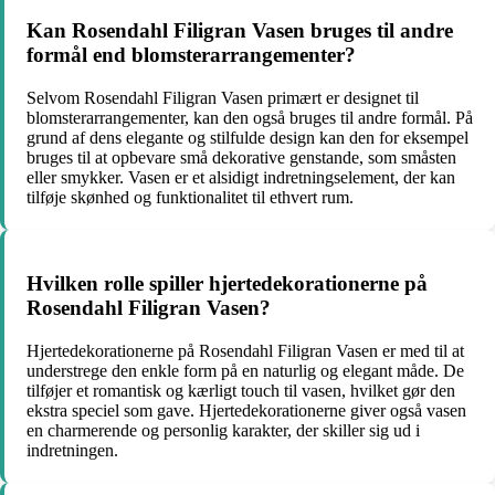
Kan Rosendahl Filigran Vasen bruges til andre
formål end blomsterarrangementer?
Selvom Rosendahl Filigran Vasen primært er designet til
blomsterarrangementer, kan den også bruges til andre formål. På
grund af dens elegante og stilfulde design kan den for eksempel
bruges til at opbevare små dekorative genstande, som småsten
eller smykker. Vasen er et alsidigt indretningselement, der kan
tilføje skønhed og funktionalitet til ethvert rum.
Hvilken rolle spiller hjertedekorationerne på
Rosendahl Filigran Vasen?
Hjertedekorationerne på Rosendahl Filigran Vasen er med til at
understrege den enkle form på en naturlig og elegant måde. De
tilføjer et romantisk og kærligt touch til vasen, hvilket gør den
ekstra speciel som gave. Hjertedekorationerne giver også vasen
en charmerende og personlig karakter, der skiller sig ud i
indretningen.