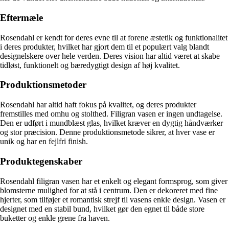
Eftermæle
Rosendahl er kendt for deres evne til at forene æstetik og funktionalitet
i deres produkter, hvilket har gjort dem til et populært valg blandt
designelskere over hele verden. Deres vision har altid været at skabe
tidløst, funktionelt og bæredygtigt design af høj kvalitet.
Produktionsmetoder
Rosendahl har altid haft fokus på kvalitet, og deres produkter
fremstilles med omhu og stolthed. Filigran vasen er ingen undtagelse.
Den er udført i mundblæst glas, hvilket kræver en dygtig håndværker
og stor præcision. Denne produktionsmetode sikrer, at hver vase er
unik og har en fejlfri finish.
Produktegenskaber
Rosendahl filigran vasen har et enkelt og elegant formsprog, som giver
blomsterne mulighed for at stå i centrum. Den er dekoreret med fine
hjerter, som tilføjer et romantisk strejf til vasens enkle design. Vasen er
designet med en stabil bund, hvilket gør den egnet til både store
buketter og enkle grene fra haven.