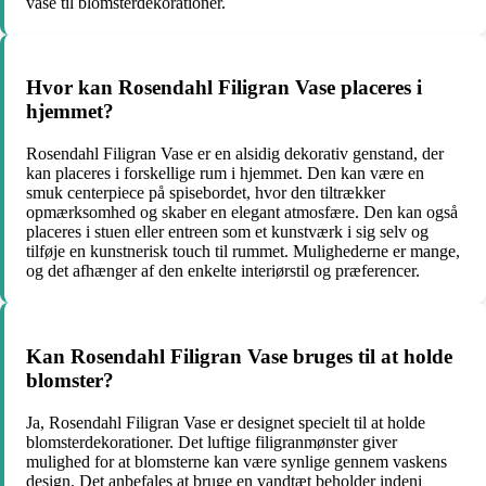
vase til blomsterdekorationer.
Hvor kan Rosendahl Filigran Vase placeres i
hjemmet?
Rosendahl Filigran Vase er en alsidig dekorativ genstand, der
kan placeres i forskellige rum i hjemmet. Den kan være en
smuk centerpiece på spisebordet, hvor den tiltrækker
opmærksomhed og skaber en elegant atmosfære. Den kan også
placeres i stuen eller entreen som et kunstværk i sig selv og
tilføje en kunstnerisk touch til rummet. Mulighederne er mange,
og det afhænger af den enkelte interiørstil og præferencer.
Kan Rosendahl Filigran Vase bruges til at holde
blomster?
Ja, Rosendahl Filigran Vase er designet specielt til at holde
blomsterdekorationer. Det luftige filigranmønster giver
mulighed for at blomsterne kan være synlige gennem vaskens
design. Det anbefales at bruge en vandtæt beholder indeni