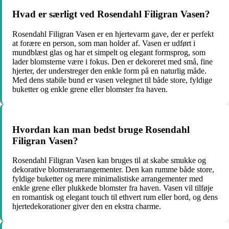
Hvad er særligt ved Rosendahl Filigran Vasen?
Rosendahl Filigran Vasen er en hjertevarm gave, der er perfekt
at forære en person, som man holder af. Vasen er udført i
mundblæst glas og har et simpelt og elegant formsprog, som
lader blomsterne være i fokus. Den er dekoreret med små, fine
hjerter, der understreger den enkle form på en naturlig måde.
Med dens stabile bund er vasen velegnet til både store, fyldige
buketter og enkle grene eller blomster fra haven.
Hvordan kan man bedst bruge Rosendahl
Filigran Vasen?
Rosendahl Filigran Vasen kan bruges til at skabe smukke og
dekorative blomsterarrangementer. Den kan rumme både store,
fyldige buketter og mere minimalistiske arrangementer med
enkle grene eller plukkede blomster fra haven. Vasen vil tilføje
en romantisk og elegant touch til ethvert rum eller bord, og dens
hjertedekorationer giver den en ekstra charme.