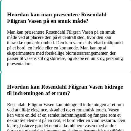
Hvordan kan man præsentere Rosendahl
Filigran Vasen på en smuk måde?
Man kan præsentere Rosendahl Filigran Vasen på en smuk
måde ved at placere den på et centralt sted, hvor den kan
tiltrække opmærksomhed. Den kan være et dyrebart midtpunkt
på et bord, en hylde eller en kommode. Man kan også
eksperimentere med forskellige blomsterarrangementer, der
passer til vasens stil og størrelse, og skabe en unik og personlig
præsentation.
Hvordan kan Rosendahl Filigran Vasen bidrage
til indretningen af et rum?
Rosendahl Filigran Vasen kan bidrage til indretningen af et rum
ved at tilføje elegance, skønhed og et romantisk touch. Vasen
kan være en del af en samlet indretningsstil og fungere som et
dekorativt element på en reol, et bord eller en vindueskarm. Den
klare glasfarve gør det nemt at kombinere vasen med andre
farver og materialer i rummet og skabe et harmonisk og stilfuldt