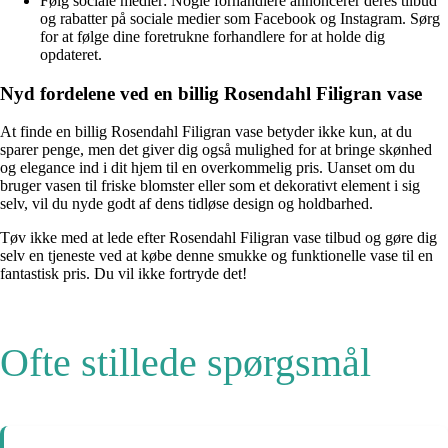
Følg sociale medier: Nogle forhandlere annoncerer deres tilbud
og rabatter på sociale medier som Facebook og Instagram. Sørg
for at følge dine foretrukne forhandlere for at holde dig
opdateret.
Nyd fordelene ved en billig Rosendahl Filigran vase
At finde en billig Rosendahl Filigran vase betyder ikke kun, at du
sparer penge, men det giver dig også mulighed for at bringe skønhed
og elegance ind i dit hjem til en overkommelig pris. Uanset om du
bruger vasen til friske blomster eller som et dekorativt element i sig
selv, vil du nyde godt af dens tidløse design og holdbarhed.
Tøv ikke med at lede efter Rosendahl Filigran vase tilbud og gøre dig
selv en tjeneste ved at købe denne smukke og funktionelle vase til en
fantastisk pris. Du vil ikke fortryde det!
Ofte stillede spørgsmål