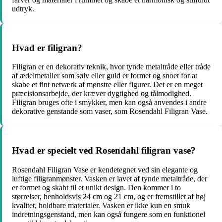
udtryk.
Hvad er filigran?
Filigran er en dekorativ teknik, hvor tynde metaltråde eller tråde
af ædelmetaller som sølv eller guld er formet og snoet for at
skabe et fint netværk af mønstre eller figurer. Det er en meget
præcisionsarbejde, der kræver dygtighed og tålmodighed.
Filigran bruges ofte i smykker, men kan også anvendes i andre
dekorative genstande som vaser, som Rosendahl Filigran Vase.
Hvad er specielt ved Rosendahl filigran vase?
Rosendahl Filigran Vase er kendetegnet ved sin elegante og
luftige filigranmønster. Vasken er lavet af tynde metaltråde, der
er formet og skabt til et unikt design. Den kommer i to
størrelser, henholdsvis 24 cm og 21 cm, og er fremstillet af høj
kvalitet, holdbare materialer. Vasken er ikke kun en smuk
indretningsgenstand, men kan også fungere som en funktionel