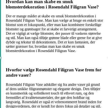
Hvordan kan man skabe en smuk
blomsterdekoration i Rosendahl Filigran Vase?
Der er mange måder at skabe en smuk blomsterdekoration i
Rosendahl Filigran Vase. Man kan vælge at bruge en enkelt stor
blomst som et fokuspunkt, eller man kan kombinere forskellige
blomster og grøntsager for at skabe et farverigt arrangement.
Det er vigtigt at vælge blomster, der passer til vaskens størrelse
og stil. Man kan også tilføje grønne blade eller grene for at give
dybde og tekstur til dekorationen. Det er kun fantasien, der
sætter grænser for, hvordan man kan skabe en smuk
blomsterdekoration i Rosendahl Filigran Vase.
Hvorfor vælge Rosendahl Filigran Vase frem for
andre vaser?
Rosendahl Filigran Vase adskiller sig fra andre vaser på grund
af dens unikke filigranmønster og elegante design. Den tilføjer
en kunstnerisk og sofistikeret touch til ethvert rum, og den
fremstillet af kvalitetsmaterialer, der gør den holdbar og
langvarig. Rosendahl er også et velrenommeret brand inden for
designverdenen, der er kendt for deres fokus på detaljer og stil.