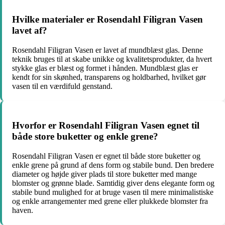
Hvilke materialer er Rosendahl Filigran Vasen
lavet af?
Rosendahl Filigran Vasen er lavet af mundblæst glas. Denne
teknik bruges til at skabe unikke og kvalitetsprodukter, da hvert
stykke glas er blæst og formet i hånden. Mundblæst glas er
kendt for sin skønhed, transparens og holdbarhed, hvilket gør
vasen til en værdifuld genstand.
Hvorfor er Rosendahl Filigran Vasen egnet til
både store buketter og enkle grene?
Rosendahl Filigran Vasen er egnet til både store buketter og
enkle grene på grund af dens form og stabile bund. Den bredere
diameter og højde giver plads til store buketter med mange
blomster og grønne blade. Samtidig giver dens elegante form og
stabile bund mulighed for at bruge vasen til mere minimalistiske
og enkle arrangementer med grene eller plukkede blomster fra
haven.