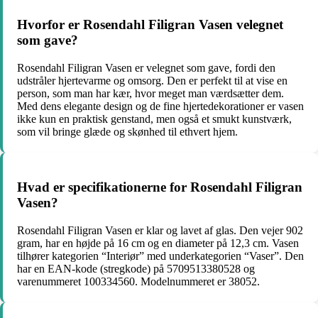
Hvorfor er Rosendahl Filigran Vasen velegnet
som gave?
Rosendahl Filigran Vasen er velegnet som gave, fordi den
udstråler hjertevarme og omsorg. Den er perfekt til at vise en
person, som man har kær, hvor meget man værdsætter dem.
Med dens elegante design og de fine hjertedekorationer er vasen
ikke kun en praktisk genstand, men også et smukt kunstværk,
som vil bringe glæde og skønhed til ethvert hjem.
Hvad er specifikationerne for Rosendahl Filigran
Vasen?
Rosendahl Filigran Vasen er klar og lavet af glas. Den vejer 902
gram, har en højde på 16 cm og en diameter på 12,3 cm. Vasen
tilhører kategorien “Interiør” med underkategorien “Vaser”. Den
har en EAN-kode (stregkode) på 5709513380528 og
varenummeret 100334560. Modelnummeret er 38052.