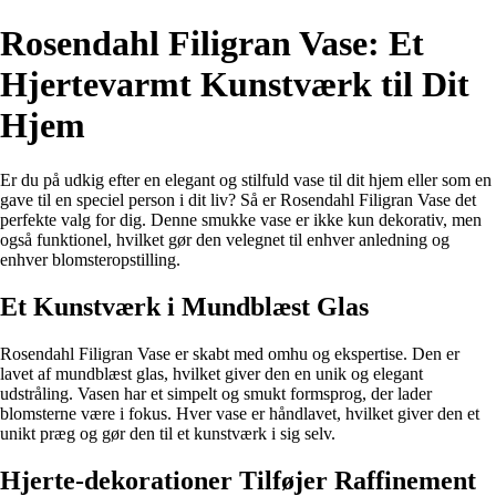
Rosendahl Filigran Vase: Et
Hjertevarmt Kunstværk til Dit
Hjem
Er du på udkig efter en elegant og stilfuld vase til dit hjem eller som en
gave til en speciel person i dit liv? Så er Rosendahl Filigran Vase det
perfekte valg for dig. Denne smukke vase er ikke kun dekorativ, men
også funktionel, hvilket gør den velegnet til enhver anledning og
enhver blomsteropstilling.
Et Kunstværk i Mundblæst Glas
Rosendahl Filigran Vase er skabt med omhu og ekspertise. Den er
lavet af mundblæst glas, hvilket giver den en unik og elegant
udstråling. Vasen har et simpelt og smukt formsprog, der lader
blomsterne være i fokus. Hver vase er håndlavet, hvilket giver den et
unikt præg og gør den til et kunstværk i sig selv.
Hjerte-dekorationer Tilføjer Raffinement