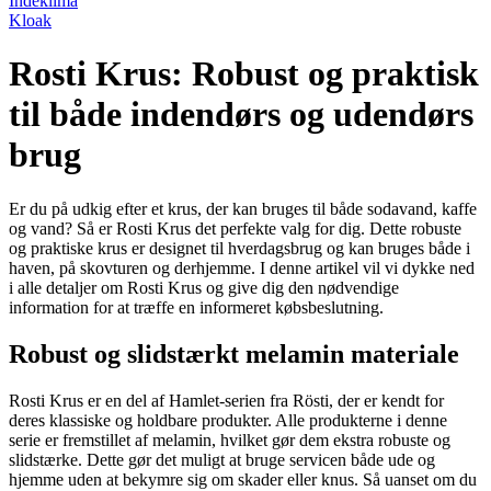
Indeklima
Kloak
Rosti Krus: Robust og praktisk
til både indendørs og udendørs
brug
Er du på udkig efter et krus, der kan bruges til både sodavand, kaffe
og vand? Så er Rosti Krus det perfekte valg for dig. Dette robuste
og praktiske krus er designet til hverdagsbrug og kan bruges både i
haven, på skovturen og derhjemme. I denne artikel vil vi dykke ned
i alle detaljer om Rosti Krus og give dig den nødvendige
information for at træffe en informeret købsbeslutning.
Robust og slidstærkt melamin materiale
Rosti Krus er en del af Hamlet-serien fra Rösti, der er kendt for
deres klassiske og holdbare produkter. Alle produkterne i denne
serie er fremstillet af melamin, hvilket gør dem ekstra robuste og
slidstærke. Dette gør det muligt at bruge servicen både ude og
hjemme uden at bekymre sig om skader eller knus. Så uanset om du