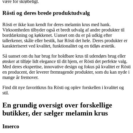
være for skrøbeligt.
Rösti og deres brede produktudvalg
Rösti er ikke kun kendt for deres melamin krus med hank.
Virksomheden tilbyder også et bredt udvalg af andre produkter til
borddækning og køkkenet. Uanset om du er på udkig efter
tallerkener, skåle eller bestik, har Rösti det hele. Deres produkter er
karakteriseret ved kvalitet, funktionalitet og en tidløs æstetik.
Så uanset om du har brug for holdbare krus til udendørs brug eller
ønsker at tilføje lidt elegance til dit hjem, er Rösti det perfekte valg.
Med deres ekspertise, innovative design og fokus på kvalitet er Rösti
en producent, der leverer fremragende produkter, som du kan nyde i
mange år fremover.
Find dit nye favoritkrus fra Rösti og oplev forskellen i kvalitet og
stil.
En grundig oversigt over forskellige
butikker, der sælger melamin krus
Imerco