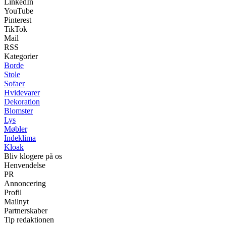
LinkedIn
YouTube
Pinterest
TikTok
Mail
RSS
Kategorier
Borde
Stole
Sofaer
Hvidevarer
Dekoration
Blomster
Lys
Møbler
Indeklima
Kloak
Bliv klogere på os
Henvendelse
PR
Annoncering
Profil
Mailnyt
Partnerskaber
Tip redaktionen