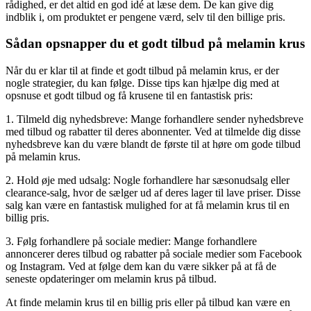
rådighed, er det altid en god idé at læse dem. De kan give dig
indblik i, om produktet er pengene værd, selv til den billige pris.
Sådan opsnapper du et godt tilbud på melamin krus
Når du er klar til at finde et godt tilbud på melamin krus, er der
nogle strategier, du kan følge. Disse tips kan hjælpe dig med at
opsnuse et godt tilbud og få krusene til en fantastisk pris:
1. Tilmeld dig nyhedsbreve: Mange forhandlere sender nyhedsbreve
med tilbud og rabatter til deres abonnenter. Ved at tilmelde dig disse
nyhedsbreve kan du være blandt de første til at høre om gode tilbud
på melamin krus.
2. Hold øje med udsalg: Nogle forhandlere har sæsonudsalg eller
clearance-salg, hvor de sælger ud af deres lager til lave priser. Disse
salg kan være en fantastisk mulighed for at få melamin krus til en
billig pris.
3. Følg forhandlere på sociale medier: Mange forhandlere
annoncerer deres tilbud og rabatter på sociale medier som Facebook
og Instagram. Ved at følge dem kan du være sikker på at få de
seneste opdateringer om melamin krus på tilbud.
At finde melamin krus til en billig pris eller på tilbud kan være en