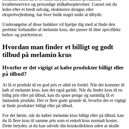
kvalitetsservice og personlige indkøbsoplevelser. Uanset om du
leder efter et bredt udvalg, eksklusive designs eller
ekspertvejledning, har hver butik noget unikt at tilbyde.
Undersøgelse af disse butikker vil hjælpe dig med at finde den
perfekte forhandler af melamin krus, der passer til dine specifikke
behov og præferencer.
Hvordan man finder et billigt og godt
tilbud på melamin krus
Hvorfor er det vigtigt at købe produkter billigt eller
på tilbud?
At få et produkt til en god pris er altid en fordel. Når det kommer til
køb af melamin krus, kan det også gælde. Når du finder krus til en
billig pris eller på tilbud, kan du spare penge og samtidig få et
fantastisk produkt. Der er flere gode grunde til, hvorfor det er vigtigt
at finde produkter billigt eller på tilbud.
For det første, når du køber melamin krus billigt eller på tilbud, kan
du få flere krus til samme pris som et enkelt krus normalt koster.
Dette betyder, at du kan udvide din kruskollektion uden at skulle