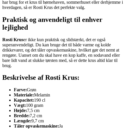
har brug for et krus til børnehaven, sommerhuset eller derhjemme i
hverdagen, så er Rosti Krus det perfekte valg.
Praktisk og anvendeligt til enhver
lejlighed
Rosti Krus
er ikke kun praktisk og slidstærkt, det er også
superanvendeligt. Du kan bruge det til både varme og kolde
drikkevarer, og det tåler opvaskemaskine, hvilket gør det nemt at
rengøre. Uanset om du skal have en kop kaffe, en sodavand eller
bare lidt vand at slukke tørsten med, så er dette krus altid klar til
brug.
Beskrivelse af Rosti Krus:
Farve:
Grøn
Materiale:
Melamin
Kapacitet:
190 cl
Vægt:
100 gram
Højde:
7,5 cm
Bredde:
7,2 cm
Længde:
9,7 cm
Tåler opvaskemaskine:
Ja