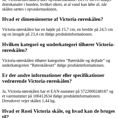
drænkanaler i bunden, hvilket sikrer, at al vand kan løbe af, når
skålen sættes i opvaskemaskinen.
Hvad er dimensionerne af Victoria-røreskålen?
Victoria-røreskålen har en højde på 15,7 cm, en bredde på 24,5 cm
og en længde på 23,4 cm ifølge produktinformationen.
Hvilken kategori og underkategori tilhører Victoria-
røreskålen?
Victoria-røreskålen tilhører kategorien “Røreskåle og dejfade” og
underkategorien “Røreskålesæt” ifølge produktinformationen.
Er der andre informationer eller specifikationer
vedrørende Victoria-røreskålen?
Ja, Victoria-røreskålen har et EAN-nummer på 5722000248187 og
et varenummer på 100412634 ifølge produktinformationen.
Derudover vejer skålen 1,44 kg.
Hvad er Rosti Victoria skåle, og hvad kan de bruges
til?