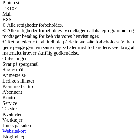
Pinterest
TikTok
Mail
RSS
© Alle rettigheder forbeholdes.
© Alle rettigheder forbeholdes. Vi deltager i affiliateprogrammer og
modtager betaling for køb via vores henvisninger.
© Rettighederne til alt indhold på dette website forbeholdes. Vi kan
tjene penge gennem samarbejdsaftaler med forhandlere. Genbrug af
materialet kræver skriftlig godkendelse.
Oplysninger
Svar på spørgsmål
Spørgsmål
Anmeldelse
Ledige stillinger
Kom med et tip
Abonnent
Konto
Service
Takster
Kvaliteter
Værktøjer
Links på siden
Websitekort
Blogindlæg