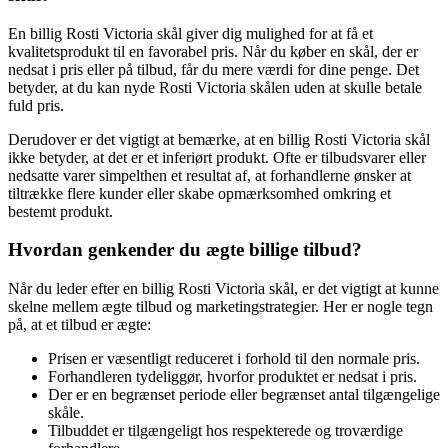
En billig Rosti Victoria skål giver dig mulighed for at få et
kvalitetsprodukt til en favorabel pris. Når du køber en skål, der er
nedsat i pris eller på tilbud, får du mere værdi for dine penge. Det
betyder, at du kan nyde Rosti Victoria skålen uden at skulle betale
fuld pris.
Derudover er det vigtigt at bemærke, at en billig Rosti Victoria skål
ikke betyder, at det er et inferiørt produkt. Ofte er tilbudsvarer eller
nedsatte varer simpelthen et resultat af, at forhandlerne ønsker at
tiltrække flere kunder eller skabe opmærksomhed omkring et
bestemt produkt.
Hvordan genkender du ægte billige tilbud?
Når du leder efter en billig Rosti Victoria skål, er det vigtigt at kunne
skelne mellem ægte tilbud og marketingstrategier. Her er nogle tegn
på, at et tilbud er ægte:
Prisen er væsentligt reduceret i forhold til den normale pris.
Forhandleren tydeliggør, hvorfor produktet er nedsat i pris.
Der er en begrænset periode eller begrænset antal tilgængelige
skåle.
Tilbuddet er tilgængeligt hos respekterede og troværdige