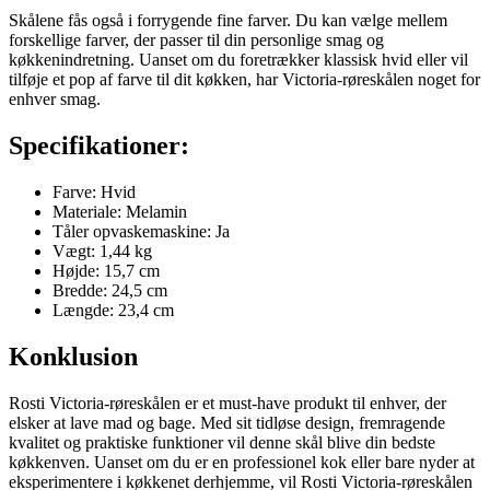
Skålene fås også i forrygende fine farver. Du kan vælge mellem
forskellige farver, der passer til din personlige smag og
køkkenindretning. Uanset om du foretrækker klassisk hvid eller vil
tilføje et pop af farve til dit køkken, har Victoria-røreskålen noget for
enhver smag.
Specifikationer:
Farve: Hvid
Materiale: Melamin
Tåler opvaskemaskine: Ja
Vægt: 1,44 kg
Højde: 15,7 cm
Bredde: 24,5 cm
Længde: 23,4 cm
Konklusion
Rosti Victoria-røreskålen er et must-have produkt til enhver, der
elsker at lave mad og bage. Med sit tidløse design, fremragende
kvalitet og praktiske funktioner vil denne skål blive din bedste
køkkenven. Uanset om du er en professionel kok eller bare nyder at
eksperimentere i køkkenet derhjemme, vil Rosti Victoria-røreskålen