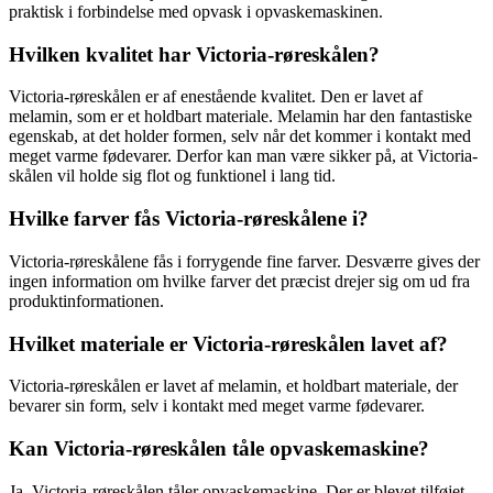
praktisk i forbindelse med opvask i opvaskemaskinen.
Hvilken kvalitet har Victoria-røreskålen?
Victoria-røreskålen er af enestående kvalitet. Den er lavet af
melamin, som er et holdbart materiale. Melamin har den fantastiske
egenskab, at det holder formen, selv når det kommer i kontakt med
meget varme fødevarer. Derfor kan man være sikker på, at Victoria-
skålen vil holde sig flot og funktionel i lang tid.
Hvilke farver fås Victoria-røreskålene i?
Victoria-røreskålene fås i forrygende fine farver. Desværre gives der
ingen information om hvilke farver det præcist drejer sig om ud fra
produktinformationen.
Hvilket materiale er Victoria-røreskålen lavet af?
Victoria-røreskålen er lavet af melamin, et holdbart materiale, der
bevarer sin form, selv i kontakt med meget varme fødevarer.
Kan Victoria-røreskålen tåle opvaskemaskine?
Ja, Victoria-røreskålen tåler opvaskemaskine. Der er blevet tilføjet