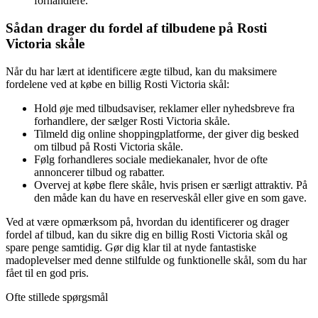
forhandlere.
Sådan drager du fordel af tilbudene på Rosti
Victoria skåle
Når du har lært at identificere ægte tilbud, kan du maksimere
fordelene ved at købe en billig Rosti Victoria skål:
Hold øje med tilbudsaviser, reklamer eller nyhedsbreve fra
forhandlere, der sælger Rosti Victoria skåle.
Tilmeld dig online shoppingplatforme, der giver dig besked
om tilbud på Rosti Victoria skåle.
Følg forhandleres sociale mediekanaler, hvor de ofte
annoncerer tilbud og rabatter.
Overvej at købe flere skåle, hvis prisen er særligt attraktiv. På
den måde kan du have en reserveskål eller give en som gave.
Ved at være opmærksom på, hvordan du identificerer og drager
fordel af tilbud, kan du sikre dig en billig Rosti Victoria skål og
spare penge samtidig. Gør dig klar til at nyde fantastiske
madoplevelser med denne stilfulde og funktionelle skål, som du har
fået til en god pris.
Ofte stillede spørgsmål