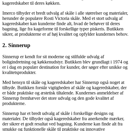
kageredskaber til deres køkken.
Imerco tilbyder et bredt udvalg af skåle i alle størrelser og materialer,
herunder de populære Rosti Victoria skåle. Med et stort udvalg af
kageredskaber kan kunderne finde alt, hvad de behøver til deres
bagning, lige fra kageforme til forskellige typer piskeris. Butikken
sikrer, at produkterne er af høj kvalitet og opfylder kundernes behov.
2. Sinnerup
Sinnerup er kendt for sit moderne og stilfulde udvalg af
boligindretning og køkkenudstyr. Butikken blev grundlagt i 1974 og
er i dag en populær destination for kunder, der søger efter unikke og
kvalitetsprodukter.
Med hensyn til skåle og kageredskaber har Sinnerup også noget at
tilbyde. Butikken forstår vigtigheden af skåle og kageredskaber, der
er både praktiske og æstetisk tiltalende. Kundernes anmeldelser af
Sinnerup fremhæver det store udvalg og den gode kvalitet af
produkterne.
Sinnerup har et bredt udvalg af skåle i forskellige designs og
materialer. De tilbyder også kageredskaber fra anerkendte mærker,
der sikrer et godt resultat ved bagning. Kunderne kan finde alt fra
smukke og funktionelle skåle til praktiske og innovative