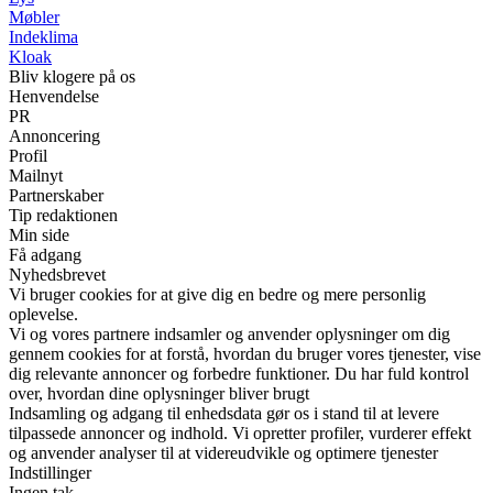
Møbler
Indeklima
Kloak
Bliv klogere på os
Henvendelse
PR
Annoncering
Profil
Mailnyt
Partnerskaber
Tip redaktionen
Min side
Få adgang
Nyhedsbrevet
Vi bruger cookies for at give dig en bedre og mere personlig
oplevelse.
Vi og vores partnere indsamler og anvender oplysninger om dig
gennem cookies for at forstå, hvordan du bruger vores tjenester, vise
dig relevante annoncer og forbedre funktioner. Du har fuld kontrol
over, hvordan dine oplysninger bliver brugt
Indsamling og adgang til enhedsdata gør os i stand til at levere
tilpassede annoncer og indhold. Vi opretter profiler, vurderer effekt
og anvender analyser til at videreudvikle og optimere tjenester
Indstillinger
Ingen tak