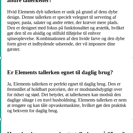
andre tallerkener?
Hvid Elements dyb tallerken er unik på grund af dens dybe
design. Denne tallerken er specielt velegnet til servering af
supper, pasta, salater og andre retter, der kræver mere plads.
Den er designet med fokus på funktionalitet og æstetik, hvilket
gør den til en alsidig og stilfuld tilføjelse til enhver
spiseoplevelse. Kombinationen af den hvide farve og den dybe
form giver et indbydende udseende, der vil imponere dine
gæster.
Er Elements tallerken egnet til daglig brug?
Ja, Elements tallerken er perfekt egnet til daglig brug. Den er
fremstillet af holdbart porcelæn, der er modstandsdygtigt over
for ridser og stød. Det betyder, at tallerkenen kan modstå den
daglige slitage i en travl husholdning. Elements tallerken er nem
at rengøre og kan tåle opvaskemaskine, hvilket gør den praktisk
og bekvem for daglig brug.