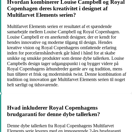
Hvordan kombinerer Louise Campbell og Royal
Copenhagen deres kreativitet i designet af
Multifarvet Elements serien?
Multifarvet Elements serien er resultatet af et spændende
samarbejde mellem Louise Campbell og Royal Copenhagen.
Louise Campbell er en anerkendt designer, der er kendt for
hendes innovative og moderne tilgang til design. Hendes
kreative vision og Royal Copenhagens omfattende erfaring
inden for porcelænshåndværk går hånd i hånd for at skabe
unikke og smukke produkter som denne dybe tallerken. Louise
Campbells design tager udgangspunkt i og bygger videre på
Royal Copenhagens århundreder gamle arv og tradition, mens
hun tilfører et frisk og modernistisk twist. Denne kombination af
tradition og innovation gør Multifarvet Elements serien til noget
helt særligt og tidssvarende.
Hvad inkluderer Royal Copenhagens
brudgaranti for denne dybe tallerken?
Denne dybe tallerken fra Royal Copenhagens Multifarvet
Elements serie leveres med en imponerende 2-års brudgaranti.