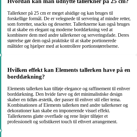
Hvordan kan man udnytte tallerkner på 25 cm?
Tallerkner på 25 cm er meget alsidige og kan bruges til
forskellige formål. De er velegnede til servering af mindre retter,
som forretter, snacks og desserter. Tallerknerne kan også bruges
til at skabe en elegant og moderne borddækning ved at
kombinere dem med andre tallerkener og serveringsfade. Deres
størrelse gør dem også praktiske til at skabe portionerede
måltider og hjælper med at kontrollere portionstørrelserne.
Hvilken effekt kan Elements tallerken have på en
borddækning?
Elements tallerken kan tilføje elegance og raffinement til enhver
borddækning. Den hvide farve og det minimalistiske design
skaber en tidløs æstetik, der passer til enhver stil eller tema.
Kombinationen af Elements tallerken med andre tallerkener og
dekorationer kan skabe en imponerende visuel effekt.
Tallerkenens glatte overflade og rene linjer tilføjer et
professionelt og sofistikeret touch til ethvert arrangement.