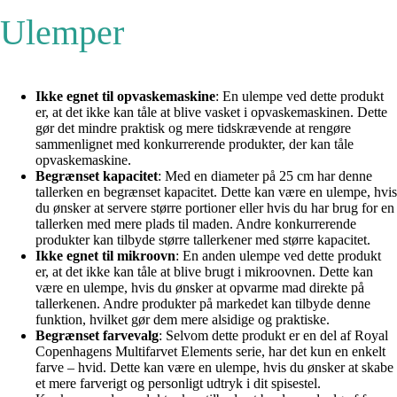
Ulemper
Ikke egnet til opvaskemaskine
: En ulempe ved dette produkt
er, at det ikke kan tåle at blive vasket i opvaskemaskinen. Dette
gør det mindre praktisk og mere tidskrævende at rengøre
sammenlignet med konkurrerende produkter, der kan tåle
opvaskemaskine.
Begrænset kapacitet
: Med en diameter på 25 cm har denne
tallerken en begrænset kapacitet. Dette kan være en ulempe, hvis
du ønsker at servere større portioner eller hvis du har brug for en
tallerken med mere plads til maden. Andre konkurrerende
produkter kan tilbyde større tallerkener med større kapacitet.
Ikke egnet til mikroovn
: En anden ulempe ved dette produkt
er, at det ikke kan tåle at blive brugt i mikroovnen. Dette kan
være en ulempe, hvis du ønsker at opvarme mad direkte på
tallerkenen. Andre produkter på markedet kan tilbyde denne
funktion, hvilket gør dem mere alsidige og praktiske.
Begrænset farvevalg
: Selvom dette produkt er en del af Royal
Copenhagens Multifarvet Elements serie, har det kun en enkelt
farve – hvid. Dette kan være en ulempe, hvis du ønsker at skabe
et mere farverigt og personligt udtryk i dit spisestel.