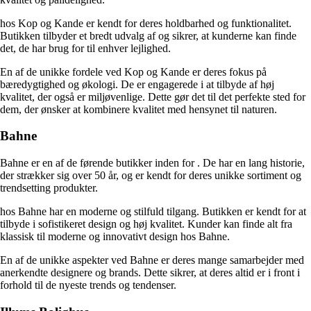
hos Kop og Kande er kendt for deres holdbarhed og funktionalitet.
Butikken tilbyder et bredt udvalg af
og sikrer, at kunderne kan finde
det, de har brug for til enhver lejlighed.
En af de unikke fordele ved Kop og Kande er deres fokus på
bæredygtighed og økologi. De er engagerede i at tilbyde
af høj
kvalitet, der også er miljøvenlige. Dette gør det til det perfekte sted for
dem, der ønsker at kombinere kvalitet med hensynet til naturen.
Bahne
Bahne er en af ​​de førende butikker inden for
. De har en lang historie,
der strækker sig over 50 år, og er kendt for deres unikke sortiment og
trendsetting produkter.
hos Bahne har en moderne og stilfuld tilgang. Butikken er kendt for at
tilbyde
i sofistikeret design og høj kvalitet. Kunder kan finde alt fra
klassisk til moderne og innovativt design hos Bahne.
En af de unikke aspekter ved Bahne er deres mange samarbejder med
anerkendte designere og brands. Dette sikrer, at deres
altid er i front i
forhold til de nyeste trends og tendenser.