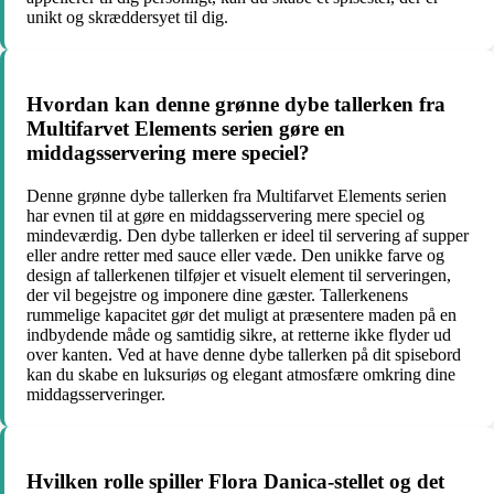
unikt og skræddersyet til dig.
Hvordan kan denne grønne dybe tallerken fra
Multifarvet Elements serien gøre en
middagsservering mere speciel?
Denne grønne dybe tallerken fra Multifarvet Elements serien
har evnen til at gøre en middagsservering mere speciel og
mindeværdig. Den dybe tallerken er ideel til servering af supper
eller andre retter med sauce eller væde. Den unikke farve og
design af tallerkenen tilføjer et visuelt element til serveringen,
der vil begejstre og imponere dine gæster. Tallerkenens
rummelige kapacitet gør det muligt at præsentere maden på en
indbydende måde og samtidig sikre, at retterne ikke flyder ud
over kanten. Ved at have denne dybe tallerken på dit spisebord
kan du skabe en luksuriøs og elegant atmosfære omkring dine
middagsserveringer.
Hvilken rolle spiller Flora Danica-stellet og det