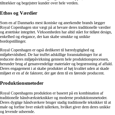
tiltrækker og begejstrer kunder over hele verden.
Ethos og Værdier
Som en af Danmarks mest ikoniske og anerkendte brands lægger
Royal Copenhagen stor vægt på at bevare deres traditionelle værdier
og æstetiske integritet. Virksomheden har altid stået for tidløst design,
enkelhed og elegance, der kan skabe smukke og unikke
bordopstillinger.
Royal Copenhagen er også dedikeret til bæredygtighed og
miljøbevidsthed. De har truffet adskillige foranstaltninger for at
reducere deres miljøpåvirkning gennem hele produktionsprocessen,
herunder brug af genanvendelige materialer og begrænsning af affald.
Deres engagement i at skabe produkter af høj kvalitet uden at skade
miljøet er en af ​​de faktorer, der gør dem til en førende producent.
Produktionsmetoder
Royal Copenhagens produktion er baseret på en kombination af
traditionelle håndværksteknikker og moderne produktionsmetoder.
Deres dygtige håndværkere bruger stadig traditionelle teknikker til at
male og forfine hver enkelt tallerken, hvilket giver dem deres unikke
og levende udseende.