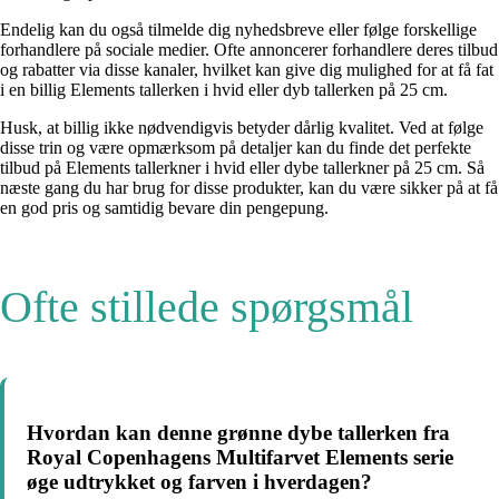
Endelig kan du også tilmelde dig nyhedsbreve eller følge forskellige
forhandlere på sociale medier. Ofte annoncerer forhandlere deres tilbud
og rabatter via disse kanaler, hvilket kan give dig mulighed for at få fat
i en billig Elements tallerken i hvid eller dyb tallerken på 25 cm.
Husk, at billig ikke nødvendigvis betyder dårlig kvalitet. Ved at følge
disse trin og være opmærksom på detaljer kan du finde det perfekte
tilbud på Elements tallerkner i hvid eller dybe tallerkner på 25 cm. Så
næste gang du har brug for disse produkter, kan du være sikker på at få
en god pris og samtidig bevare din pengepung.
Ofte stillede spørgsmål
Hvordan kan denne grønne dybe tallerken fra
Royal Copenhagens Multifarvet Elements serie
øge udtrykket og farven i hverdagen?