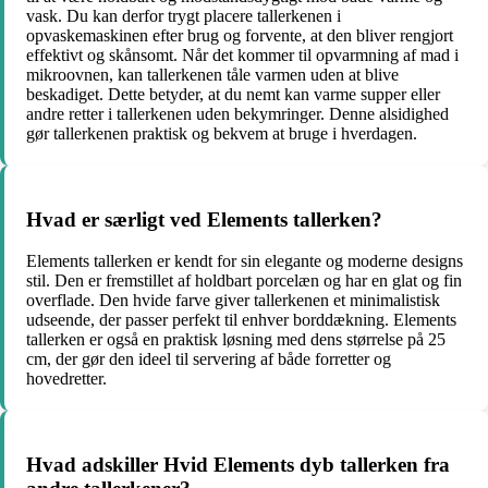
vask. Du kan derfor trygt placere tallerkenen i
opvaskemaskinen efter brug og forvente, at den bliver rengjort
effektivt og skånsomt. Når det kommer til opvarmning af mad i
mikroovnen, kan tallerkenen tåle varmen uden at blive
beskadiget. Dette betyder, at du nemt kan varme supper eller
andre retter i tallerkenen uden bekymringer. Denne alsidighed
gør tallerkenen praktisk og bekvem at bruge i hverdagen.
Hvad er særligt ved Elements tallerken?
Elements tallerken er kendt for sin elegante og moderne designs
stil. Den er fremstillet af holdbart porcelæn og har en glat og fin
overflade. Den hvide farve giver tallerkenen et minimalistisk
udseende, der passer perfekt til enhver borddækning. Elements
tallerken er også en praktisk løsning med dens størrelse på 25
cm, der gør den ideel til servering af både forretter og
hovedretter.
Hvad adskiller Hvid Elements dyb tallerken fra