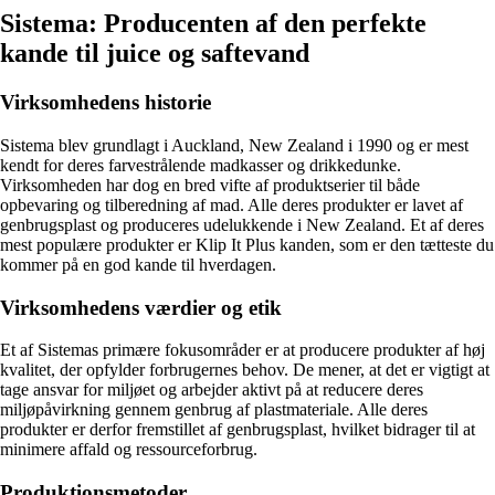
Sistema: Producenten af den perfekte
kande til juice og saftevand
Virksomhedens historie
Sistema blev grundlagt i Auckland, New Zealand i 1990 og er mest
kendt for deres farvestrålende madkasser og drikkedunke.
Virksomheden har dog en bred vifte af produktserier til både
opbevaring og tilberedning af mad. Alle deres produkter er lavet af
genbrugsplast og produceres udelukkende i New Zealand. Et af deres
mest populære produkter er Klip It Plus kanden, som er den tætteste du
kommer på en god kande til hverdagen.
Virksomhedens værdier og etik
Et af Sistemas primære fokusområder er at producere produkter af høj
kvalitet, der opfylder forbrugernes behov. De mener, at det er vigtigt at
tage ansvar for miljøet og arbejder aktivt på at reducere deres
miljøpåvirkning gennem genbrug af plastmateriale. Alle deres
produkter er derfor fremstillet af genbrugsplast, hvilket bidrager til at
minimere affald og ressourceforbrug.
Produktionsmetoder