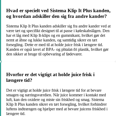
Hvad er specielt ved Sistema Klip It Plus kanden,
og hvordan adskiller den sig fra andre kander?
Sistema Klip It Plus kanden adskiller sig fra andre kander ved at
være tæt og specifikt designet til at passe i køleskabslågen. Den
har et låg med Klip It-klips og en gummikant, hvilket gør det
nemt at åbne og lukke kanden, og samtidig sikrer en tæt
forsegling. Dette er med til at holde juice frisk i længere tid.
Kanden er også lavet af BPA- og phtalat-fri plastik, hvilket gør
den sikker at bruge til opbevaring af fødevarer.
Hvorfor er det vigtigt at holde juice frisk i
længere tid?
Det er vigtigt at holde juice frisk i længere tid for at bevare
smagen og næringsværdien. Når juice kommer i kontakt med
luft, kan den oxidere og miste sin friskhed og smag. Sistema
Klip It Plus kanden sikrer en tæt forsegling, hvilket forhindrer
luftens indtrængen og hjælper med at bevare juicens friskhed i
længere tid.