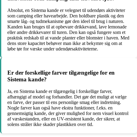
Absolut, en Sistema kande er velegnet til udendørs aktiviteter
som camping eller havearbejde. Den holdbare plastik og den
smarte låg- og tudmekanisme gør den ideel til brug i naturen.
Kanden kan bruges til at opbevare drikkevand, lave lemonade
eller andre drikkevarer til turen. Den kan også fungere som et
praktisk redskab til at vande planter eller blomster i haven. Med
dens store kapacitet behøver man ikke at bekymre sig om at
løbe tør for væske under udendørsaktiviteterne.
Er der forskellige farver tilgængelige for en
Sistema kande?
Ja, en Sistema kande er tilgængelig i forskellige farver,
afhængigt af model og forhandler. Det gør det muligt at vælge
en farve, der passer til ens personlige smag eller indretning.
Nogle farver kan også have ekstra funktioner, f.eks. en
gennemsigtig kande, der giver mulighed for nem visuel kontrol
af væskestanden, eller en UV-resistent kande, der sikrer, at
solens stråler ikke skader plastikken over tid.