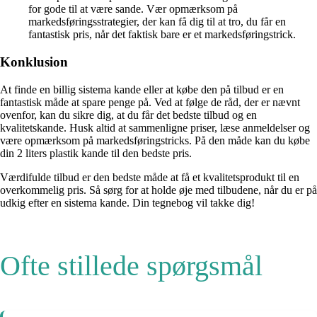
for gode til at være sande. Vær opmærksom på
markedsføringsstrategier, der kan få dig til at tro, du får en
fantastisk pris, når det faktisk bare er et markedsføringstrick.
Konklusion
At finde en billig sistema kande eller at købe den på tilbud er en
fantastisk måde at spare penge på. Ved at følge de råd, der er nævnt
ovenfor, kan du sikre dig, at du får det bedste tilbud og en
kvalitetskande. Husk altid at sammenligne priser, læse anmeldelser og
være opmærksom på markedsføringstricks. På den måde kan du købe
din 2 liters plastik kande til den bedste pris.
Værdifulde tilbud er den bedste måde at få et kvalitetsprodukt til en
overkommelig pris. Så sørg for at holde øje med tilbudene, når du er på
udkig efter en sistema kande. Din tegnebog vil takke dig!
Ofte stillede spørgsmål