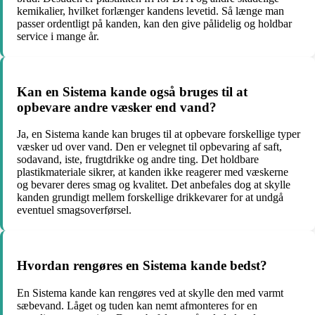
kemikalier, hvilket forlænger kandens levetid. Så længe man
passer ordentligt på kanden, kan den give pålidelig og holdbar
service i mange år.
Kan en Sistema kande også bruges til at
opbevare andre væsker end vand?
Ja, en Sistema kande kan bruges til at opbevare forskellige typer
væsker ud over vand. Den er velegnet til opbevaring af saft,
sodavand, iste, frugtdrikke og andre ting. Det holdbare
plastikmateriale sikrer, at kanden ikke reagerer med væskerne
og bevarer deres smag og kvalitet. Det anbefales dog at skylle
kanden grundigt mellem forskellige drikkevarer for at undgå
eventuel smagsoverførsel.
Hvordan rengøres en Sistema kande bedst?
En Sistema kande kan rengøres ved at skylle den med varmt
sæbevand. Låget og tuden kan nemt afmonteres for en