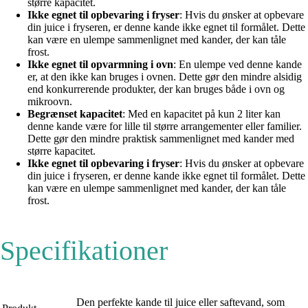
større kapacitet.
Ikke egnet til opbevaring i fryser
: Hvis du ønsker at opbevare
din juice i fryseren, er denne kande ikke egnet til formålet. Dette
kan være en ulempe sammenlignet med kander, der kan tåle
frost.
Ikke egnet til opvarmning i ovn
: En ulempe ved denne kande
er, at den ikke kan bruges i ovnen. Dette gør den mindre alsidig
end konkurrerende produkter, der kan bruges både i ovn og
mikroovn.
Begrænset kapacitet
: Med en kapacitet på kun 2 liter kan
denne kande være for lille til større arrangementer eller familier.
Dette gør den mindre praktisk sammenlignet med kander med
større kapacitet.
Ikke egnet til opbevaring i fryser
: Hvis du ønsker at opbevare
din juice i fryseren, er denne kande ikke egnet til formålet. Dette
kan være en ulempe sammenlignet med kander, der kan tåle
frost.
Specifikationer
Den perfekte kande til juice eller saftevand, som