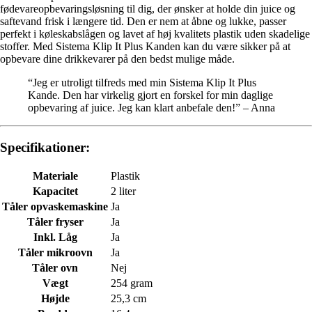
fødevareopbevaringsløsning til dig, der ønsker at holde din juice og
saftevand frisk i længere tid. Den er nem at åbne og lukke, passer
perfekt i køleskabslågen og lavet af høj kvalitets plastik uden skadelige
stoffer. Med Sistema Klip It Plus Kanden kan du være sikker på at
opbevare dine drikkevarer på den bedst mulige måde.
“Jeg er utroligt tilfreds med min Sistema Klip It Plus
Kande. Den har virkelig gjort en forskel for min daglige
opbevaring af juice. Jeg kan klart anbefale den!” – Anna
Specifikationer:
Materiale
Plastik
Kapacitet
2 liter
Tåler opvaskemaskine
Ja
Tåler fryser
Ja
Inkl. Låg
Ja
Tåler mikroovn
Ja
Tåler ovn
Nej
Vægt
254 gram
Højde
25,3 cm