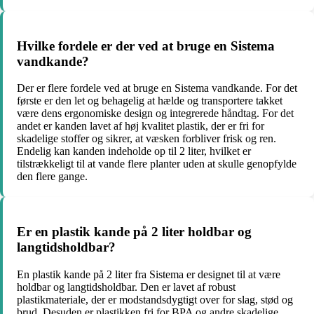
Hvilke fordele er der ved at bruge en Sistema
vandkande?
Der er flere fordele ved at bruge en Sistema vandkande. For det
første er den let og behagelig at hælde og transportere takket
være dens ergonomiske design og integrerede håndtag. For det
andet er kanden lavet af høj kvalitet plastik, der er fri for
skadelige stoffer og sikrer, at væsken forbliver frisk og ren.
Endelig kan kanden indeholde op til 2 liter, hvilket er
tilstrækkeligt til at vande flere planter uden at skulle genopfylde
den flere gange.
Er en plastik kande på 2 liter holdbar og
langtidsholdbar?
En plastik kande på 2 liter fra Sistema er designet til at være
holdbar og langtidsholdbar. Den er lavet af robust
plastikmateriale, der er modstandsdygtigt over for slag, stød og
brud. Desuden er plastikken fri for BPA og andre skadelige