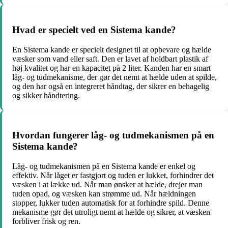
Hvad er specielt ved en Sistema kande?
En Sistema kande er specielt designet til at opbevare og hælde
væsker som vand eller saft. Den er lavet af holdbart plastik af
høj kvalitet og har en kapacitet på 2 liter. Kanden har en smart
låg- og tudmekanisme, der gør det nemt at hælde uden at spilde,
og den har også en integreret håndtag, der sikrer en behagelig
og sikker håndtering.
Hvordan fungerer låg- og tudmekanismen på en
Sistema kande?
Låg- og tudmekanismen på en Sistema kande er enkel og
effektiv. Når låget er fastgjort og tuden er lukket, forhindrer det
væsken i at lække ud. Når man ønsker at hælde, drejer man
tuden opad, og væsken kan strømme ud. Når hældningen
stopper, lukker tuden automatisk for at forhindre spild. Denne
mekanisme gør det utroligt nemt at hælde og sikrer, at væsken
forbliver frisk og ren.