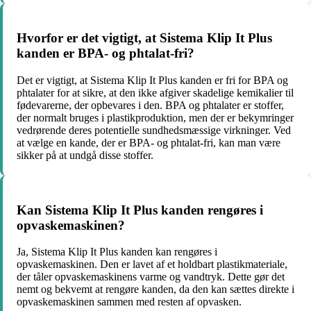
Hvorfor er det vigtigt, at Sistema Klip It Plus
kanden er BPA- og phtalat-fri?
Det er vigtigt, at Sistema Klip It Plus kanden er fri for BPA og
phtalater for at sikre, at den ikke afgiver skadelige kemikalier til
fødevarerne, der opbevares i den. BPA og phtalater er stoffer,
der normalt bruges i plastikproduktion, men der er bekymringer
vedrørende deres potentielle sundhedsmæssige virkninger. Ved
at vælge en kande, der er BPA- og phtalat-fri, kan man være
sikker på at undgå disse stoffer.
Kan Sistema Klip It Plus kanden rengøres i
opvaskemaskinen?
Ja, Sistema Klip It Plus kanden kan rengøres i
opvaskemaskinen. Den er lavet af et holdbart plastikmateriale,
der tåler opvaskemaskinens varme og vandtryk. Dette gør det
nemt og bekvemt at rengøre kanden, da den kan sættes direkte i
opvaskemaskinen sammen med resten af opvasken.