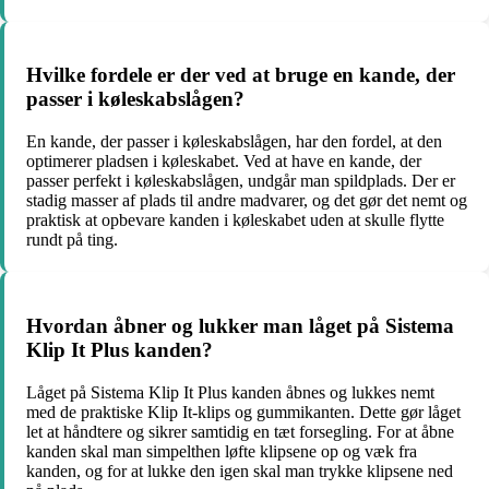
Hvilke fordele er der ved at bruge en kande, der
passer i køleskabslågen?
En kande, der passer i køleskabslågen, har den fordel, at den
optimerer pladsen i køleskabet. Ved at have en kande, der
passer perfekt i køleskabslågen, undgår man spildplads. Der er
stadig masser af plads til andre madvarer, og det gør det nemt og
praktisk at opbevare kanden i køleskabet uden at skulle flytte
rundt på ting.
Hvordan åbner og lukker man låget på Sistema
Klip It Plus kanden?
Låget på Sistema Klip It Plus kanden åbnes og lukkes nemt
med de praktiske Klip It-klips og gummikanten. Dette gør låget
let at håndtere og sikrer samtidig en tæt forsegling. For at åbne
kanden skal man simpelthen løfte klipsene op og væk fra
kanden, og for at lukke den igen skal man trykke klipsene ned