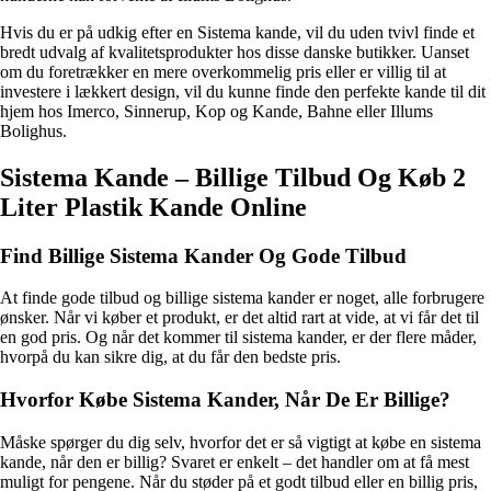
Hvis du er på udkig efter en Sistema kande, vil du uden tvivl finde et
bredt udvalg af kvalitetsprodukter hos disse danske butikker. Uanset
om du foretrækker en mere overkommelig pris eller er villig til at
investere i lækkert design, vil du kunne finde den perfekte kande til dit
hjem hos Imerco, Sinnerup, Kop og Kande, Bahne eller Illums
Bolighus.
Sistema Kande – Billige Tilbud Og Køb 2
Liter Plastik Kande Online
Find Billige Sistema Kander Og Gode Tilbud
At finde gode tilbud og billige sistema kander er noget, alle forbrugere
ønsker. Når vi køber et produkt, er det altid rart at vide, at vi får det til
en god pris. Og når det kommer til sistema kander, er der flere måder,
hvorpå du kan sikre dig, at du får den bedste pris.
Hvorfor Købe Sistema Kander, Når De Er Billige?
Måske spørger du dig selv, hvorfor det er så vigtigt at købe en sistema
kande, når den er billig? Svaret er enkelt – det handler om at få mest
muligt for pengene. Når du støder på et godt tilbud eller en billig pris,