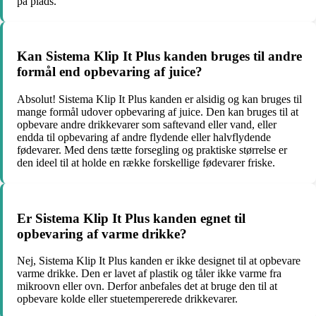
på plads.
Kan Sistema Klip It Plus kanden bruges til andre
formål end opbevaring af juice?
Absolut! Sistema Klip It Plus kanden er alsidig og kan bruges til
mange formål udover opbevaring af juice. Den kan bruges til at
opbevare andre drikkevarer som saftevand eller vand, eller
endda til opbevaring af andre flydende eller halvflydende
fødevarer. Med dens tætte forsegling og praktiske størrelse er
den ideel til at holde en række forskellige fødevarer friske.
Er Sistema Klip It Plus kanden egnet til
opbevaring af varme drikke?
Nej, Sistema Klip It Plus kanden er ikke designet til at opbevare
varme drikke. Den er lavet af plastik og tåler ikke varme fra
mikroovn eller ovn. Derfor anbefales det at bruge den til at
opbevare kolde eller stuetempererede drikkevarer.