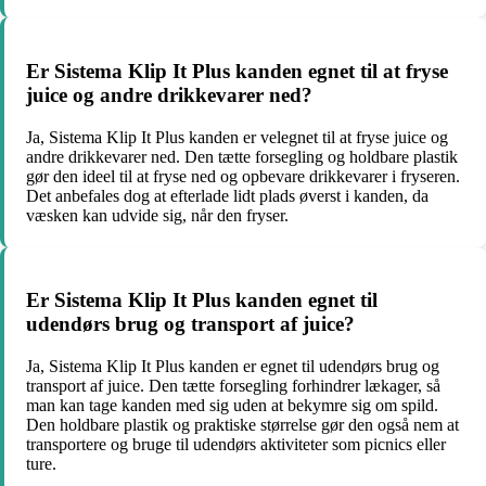
Er Sistema Klip It Plus kanden egnet til at fryse
juice og andre drikkevarer ned?
Ja, Sistema Klip It Plus kanden er velegnet til at fryse juice og
andre drikkevarer ned. Den tætte forsegling og holdbare plastik
gør den ideel til at fryse ned og opbevare drikkevarer i fryseren.
Det anbefales dog at efterlade lidt plads øverst i kanden, da
væsken kan udvide sig, når den fryser.
Er Sistema Klip It Plus kanden egnet til
udendørs brug og transport af juice?
Ja, Sistema Klip It Plus kanden er egnet til udendørs brug og
transport af juice. Den tætte forsegling forhindrer lækager, så
man kan tage kanden med sig uden at bekymre sig om spild.
Den holdbare plastik og praktiske størrelse gør den også nem at
transportere og bruge til udendørs aktiviteter som picnics eller
ture.