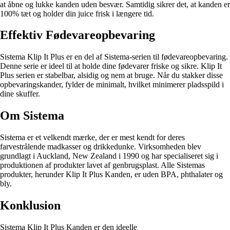
at åbne og lukke kanden uden besvær. Samtidig sikrer det, at kanden er
100% tæt og holder din juice frisk i længere tid.
Effektiv Fødevareopbevaring
Sistema Klip It Plus er en del af Sistema-serien til fødevareopbevaring.
Denne serie er ideel til at holde dine fødevarer friske og sikre. Klip It
Plus serien er stabelbar, alsidig og nem at bruge. Når du stakker disse
opbevaringskander, fylder de minimalt, hvilket minimerer pladsspild i
dine skuffer.
Om Sistema
Sistema er et velkendt mærke, der er mest kendt for deres
farvestrålende madkasser og drikkedunke. Virksomheden blev
grundlagt i Auckland, New Zealand i 1990 og har specialiseret sig i
produktionen af produkter lavet af genbrugsplast. Alle Sistemas
produkter, herunder Klip It Plus Kanden, er uden BPA, phthalater og
bly.
Konklusion
Sistema Klip It Plus Kanden er den ideelle