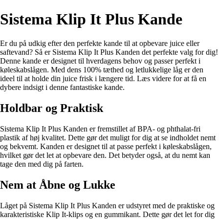
Sistema Klip It Plus Kande
Er du på udkig efter den perfekte kande til at opbevare juice eller
saftevand? Så er Sistema Klip It Plus Kanden det perfekte valg for dig!
Denne kande er designet til hverdagens behov og passer perfekt i
køleskabslågen. Med dens 100% tæthed og letlukkelige låg er den
ideel til at holde din juice frisk i længere tid. Læs videre for at få en
dybere indsigt i denne fantastiske kande.
Holdbar og Praktisk
Sistema Klip It Plus Kanden er fremstillet af BPA- og phthalat-fri
plastik af høj kvalitet. Dette gør det muligt for dig at se indholdet nemt
og bekvemt. Kanden er designet til at passe perfekt i køleskabslågen,
hvilket gør det let at opbevare den. Det betyder også, at du nemt kan
tage den med dig på farten.
Nem at Åbne og Lukke
Låget på Sistema Klip It Plus Kanden er udstyret med de praktiske og
karakteristiske Klip It-klips og en gummikant. Dette gør det let for dig