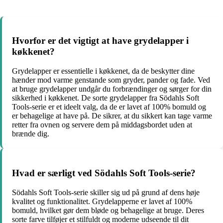
Hvorfor er det vigtigt at have grydelapper i
køkkenet?
Grydelapper er essentielle i køkkenet, da de beskytter dine
hænder mod varme genstande som gryder, pander og fade. Ved
at bruge grydelapper undgår du forbrændinger og sørger for din
sikkerhed i køkkenet. De sorte grydelapper fra Södahls Soft
Tools-serie er et ideelt valg, da de er lavet af 100% bomuld og
er behagelige at have på. De sikrer, at du sikkert kan tage varme
retter fra ovnen og servere dem på middagsbordet uden at
brænde dig.
Hvad er særligt ved Södahls Soft Tools-serie?
Södahls Soft Tools-serie skiller sig ud på grund af dens høje
kvalitet og funktionalitet. Grydelapperne er lavet af 100%
bomuld, hvilket gør dem bløde og behagelige at bruge. Deres
sorte farve tilføjer et stilfuldt og moderne udseende til dit