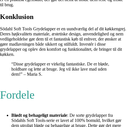
til brug.
Konklusion
Södahl Soft Tools Grydelapper er en uundværlig del af dit køkkengrej.
Deres højkvalitets materiale, æstetiske design, anvendelighed og nem
vedligeholdelse gør dem til et fantastisk køb til enhver, der ønsker at
gøre madlavningen både sikkert og stilfuldt. Investér i disse
grydelapper og oplev den komfort og funktionalitet, de bringer til dit
køkken.
“Disse grydelapper er virkelig fantastiske. De er bløde,
holdbare og lette at bruge. Jeg vil ikke lave mad uden
dem!” – Maria S.
Fordele
Blødt og behageligt materiale
: De sorte grydelapper fra
Södahls Soft Tools-serie er lavet af 100% bomuld, hvilket gør
dem utroligt bløde og behagelige at bruge. Dette gør det mere