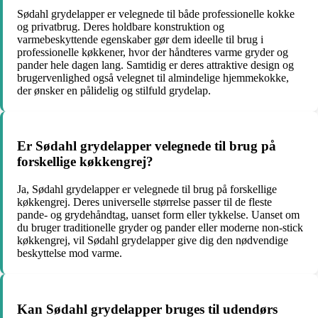
Sødahl grydelapper er velegnede til både professionelle kokke
og privatbrug. Deres holdbare konstruktion og
varmebeskyttende egenskaber gør dem ideelle til brug i
professionelle køkkener, hvor der håndteres varme gryder og
pander hele dagen lang. Samtidig er deres attraktive design og
brugervenlighed også velegnet til almindelige hjemmekokke,
der ønsker en pålidelig og stilfuld grydelap.
Er Sødahl grydelapper velegnede til brug på
forskellige køkkengrej?
Ja, Sødahl grydelapper er velegnede til brug på forskellige
køkkengrej. Deres universelle størrelse passer til de fleste
pande- og grydehåndtag, uanset form eller tykkelse. Uanset om
du bruger traditionelle gryder og pander eller moderne non-stick
køkkengrej, vil Sødahl grydelapper give dig den nødvendige
beskyttelse mod varme.
Kan Sødahl grydelapper bruges til udendørs