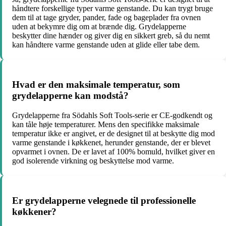
håndtere forskellige typer varme genstande. Du kan trygt bruge
dem til at tage gryder, pander, fade og bageplader fra ovnen
uden at bekymre dig om at brænde dig. Grydelapperne
beskytter dine hænder og giver dig en sikkert greb, så du nemt
kan håndtere varme genstande uden at glide eller tabe dem.
Hvad er den maksimale temperatur, som
grydelapperne kan modstå?
Grydelapperne fra Södahls Soft Tools-serie er CE-godkendt og
kan tåle høje temperaturer. Mens den specifikke maksimale
temperatur ikke er angivet, er de designet til at beskytte dig mod
varme genstande i køkkenet, herunder genstande, der er blevet
opvarmet i ovnen. De er lavet af 100% bomuld, hvilket giver en
god isolerende virkning og beskyttelse mod varme.
Er grydelapperne velegnede til professionelle
køkkener?