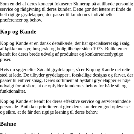
Som en del af deres koncept fokuserer Sinnerup på at tilbyde personlig
service og rådgivning til deres kunder. Dette gør det lettere at finde de
helt rigtige grydelapper, der passer til kundernes individuelle
præferencer og behov.
Kop og Kande
Kop og Kande er en dansk detailkæde, der har specialiseret sig i salg
af køkkenudstyr, husgeråd og boligtilbehør siden 1973. Butikken er
kendt for deres brede udvalg af produkter og konkurrencedygtige
priser.
Hvis du søger efter Sødahl grydelapper, så er Kop og Kande det rette
sted at lede. De tilbyder grydelapper i forskellige designs og farver, der
passer til enhver smag. Deres sortiment af Sødahl grydelapper er nøje
udvalgt for at sikre, at de opfylder kundernes behov for både stil og
funktionalitet.
Kop og Kande er kendt for deres effektive service og servicemindede
personale. Butikken prioriterer at give deres kunder en god oplevelse
og sikre, at de får den rigtige løsning til deres behov.
Bahne