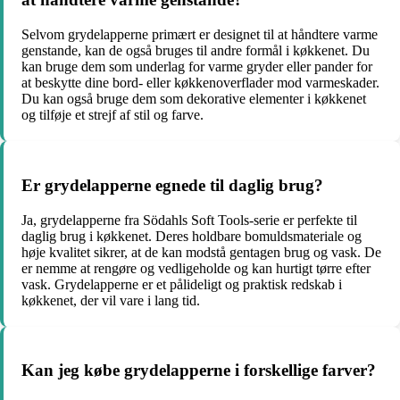
Selvom grydelapperne primært er designet til at håndtere varme
genstande, kan de også bruges til andre formål i køkkenet. Du
kan bruge dem som underlag for varme gryder eller pander for
at beskytte dine bord- eller køkkenoverflader mod varmeskader.
Du kan også bruge dem som dekorative elementer i køkkenet
og tilføje et strejf af stil og farve.
Er grydelapperne egnede til daglig brug?
Ja, grydelapperne fra Södahls Soft Tools-serie er perfekte til
daglig brug i køkkenet. Deres holdbare bomuldsmateriale og
høje kvalitet sikrer, at de kan modstå gentagen brug og vask. De
er nemme at rengøre og vedligeholde og kan hurtigt tørre efter
vask. Grydelapperne er et pålideligt og praktisk redskab i
køkkenet, der vil vare i lang tid.
Kan jeg købe grydelapperne i forskellige farver?