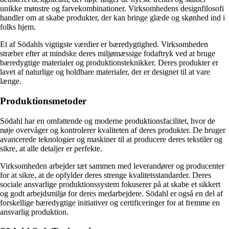
unikke mønstre og farvekombinationer. Virksomhedens designfilosofi
handler om at skabe produkter, der kan bringe glæde og skønhed ind i
folks hjem.
Et af Södahls vigtigste værdier er bæredygtighed. Virksomheden
stræber efter at mindske deres miljømæssige fodaftryk ved at bruge
bæredygtige materialer og produktionsteknikker. Deres produkter er
lavet af naturlige og holdbare materialer, der er designet til at vare
længe.
Produktionsmetoder
Södahl har en omfattende og moderne produktionsfacilitet, hvor de
nøje overvåger og kontrolerer kvaliteten af deres produkter. De bruger
avancerede teknologier og maskiner til at producere deres tekstiler og
sikre, at alle detaljer er perfekte.
Virksomheden arbejder tæt sammen med leverandører og producenter
for at sikre, at de opfylder deres strenge kvalitetsstandarder. Deres
sociale ansvarlige produktionssystem fokuserer på at skabe et sikkert
og godt arbejdsmiljø for deres medarbejdere. Södahl er også en del af
forskellige bæredygtige initiativer og certificeringer for at fremme en
ansvarlig produktion.