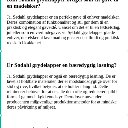
en madelsker?
Ja, Sødahl grydelapper er en perfekt gave til enhver madelsker.
Deres kombination af funktionalitet og stil gør dem til en
praktisk og elegant gaveidé. Uanset om det er til en fødselsdag,
jul eller som en værtindegave, vil Sødahl grydelapper glæde
enhver, der elsker at lave mad og ønsker et stilfuldt og praktisk
redskab i køkkenet.
Er Sødahl grydelapper en bæredygtig løsning?
Ja, Sødahl grydelapper er også en bæredygtig løsning. De er
lavet af holdbare materialer, der er modstandsdygtige over for
slid og rive, hvilket betyder, at de holder i lang tid. Dette
minimerer behovet for at erstatte dem ofte og reducerer spild i
form af gammelt køkkenudstyr. Derudover anvender
producenten miljøvenlige produktionsmetoder for at mindske
deres påvirkning af miljøet.