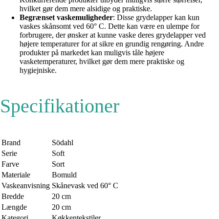
hvilket gør dem mere alsidige og praktiske.
Begrænset vaskemuligheder
: Disse grydelapper kan kun
vaskes skånsomt ved 60° C. Dette kan være en ulempe for
forbrugere, der ønsker at kunne vaske deres grydelapper ved
højere temperaturer for at sikre en grundig rengøring. Andre
produkter på markedet kan muligvis tåle højere
vasketemperaturer, hvilket gør dem mere praktiske og
hygiejniske.
Specifikationer
Brand
Södahl
Serie
Soft
Farve
Sort
Materiale
Bomuld
Vaskeanvisning
Skånevask ved 60° C
Bredde
20 cm
Længde
20 cm
Kategori
Køkkentekstiler