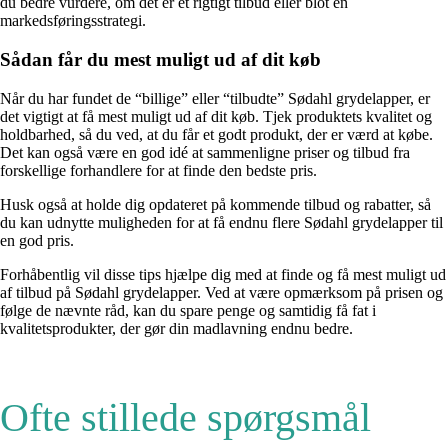
du bedre vurdere, om det er et rigtigt tilbud eller blot en
markedsføringsstrategi.
Sådan får du mest muligt ud af dit køb
Når du har fundet de “billige” eller “tilbudte” Sødahl grydelapper, er
det vigtigt at få mest muligt ud af dit køb. Tjek produktets kvalitet og
holdbarhed, så du ved, at du får et godt produkt, der er værd at købe.
Det kan også være en god idé at sammenligne priser og tilbud fra
forskellige forhandlere for at finde den bedste pris.
Husk også at holde dig opdateret på kommende tilbud og rabatter, så
du kan udnytte muligheden for at få endnu flere Sødahl grydelapper til
en god pris.
Forhåbentlig vil disse tips hjælpe dig med at finde og få mest muligt ud
af tilbud på Sødahl grydelapper. Ved at være opmærksom på prisen og
følge de nævnte råd, kan du spare penge og samtidig få fat i
kvalitetsprodukter, der gør din madlavning endnu bedre.
Ofte stillede spørgsmål