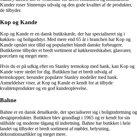
Kunder roser Sinnerups udvalg og den gode kvalitet af de produkter,
de tilbyder.
Kop og Kande
Kop og Kande er en dansk butikskæde, der har specialiseret sig i
køkken- og boligudstyr. Med mere end 65 år i branchen har Kop og
Kande opnået stor tillid og popularitet blandt danske forbrugere.
Butikkerne tilbyder et bredt sortiment af køkkenredskaber, glasvarer,
porcelæn og meget mere.
Hvis du er på udkig efter en Stanley termokop med hank, kan Kop og
Kande være stedet for dig. Butikken har et bredt udvalg af
termokopper, herunder populære Stanley modeller med hank.
Anmeldelser viser, at Kop og Kande er kendt for at tilbyde
kvalitetsprodukter og en god kundeoplevelse.
Bahne
Bahne er en dansk detailkæde, der specialiserer sig i boligindretning og
designprodukter. Butikken blev grundlagt i 1965 og er kendt for sin
stilfulde og moderne tilgang til indretning. Bahne har butikker i hele
landet og tilbyder et bredt sortiment af møbler, belysning,
dekorationsartikler og meget mere.