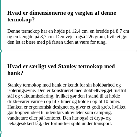
Hvad er dimensionerne og vægten af denne
termokop?
Denne termokop har en højde på 12,4 cm, en bredde på 8,7 cm
og en længde på 8,7 cm. Den vejer også 226 gram, hvilket gør
den let at bære med på farten uden at være for tung.
Hvad er særligt ved Stanley termokop med
hank?
Stanley termokop med hank er kendt for sin holdbarhed og
isoleringsevne. Den er konstrueret med dobbeltvægget rustfrit
stål og vakuumisolering, hvilket gør den i stand til at holde
drikkevarer varme i op til 7 timer og kolde i op til 10 timer.
Hanken er ergonomisk designet og giver et godt greb, hvilket
gør koppen ideel til udendørs aktiviteter som camping,
vandreture eller på kontoret. Den har også et dryp- og
lækagesikkert låg, der forhindrer spild under transport.