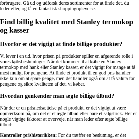
forbrugere. Gå ud og udforsk deres sortimenter for at finde det, du
leder efter, og få en fantastisk shoppingoplevelse.
Find billig kvalitet med Stanley termokop
og kasser
Hvorfor er det vigtigt at finde billige produkter?
Vi lever i en tid, hvor prisen på produkter spiller en afgørende rolle i
vores købsbeslutninger. Når det kommer til at købe en Stanley
termokop med hank eller Stanley kasser, er det vigtigt for mange at få
mest muligt for pengene. At finde et produkt til en god pris handler
ikke kun om at spare penge, men det handler også om at få valuta for
pengene og sikre kvaliteten af det, vi køber.
Hvordan genkender man ægte billige tilbud?
Når der er en prisnedsættelse på et produkt, er det vigtigt at være
opmærksom på, om det er et ægte tilbud eller bare et salgstrick. Her er
nogle vigtige faktorer at overveje, når man leder efter ægte billige
tilbud:
Kontroller prishistorikken:
Før du træffer en beslutning, er det