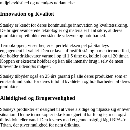
miljøbevidsthed og udendørs uddannelse.
Innovation og Kvalitet
Stanley er kendt for deres kontinuerlige innovation og kvalitetssikring.
De bruger avancerede teknologier og materialer til at sikre, at deres
produkter opretholder enestående ydeevne og holdbarhed.
Termokoppen, vi ser her, er et perfekt eksempel på Stanleys
engagement i kvalitet. Den er lavet af rustfrit stål og har en termoeffekt,
der holder drikkevarer varme i op til 1,5 time og kolde i op til 20 timer.
Koppen er ekstremt holdbar og kan tåle intensiv brug i selv de mest
krævende udendørs miljøer.
Stanley tilbyder også en 25-års garanti på alle deres produkter, som er
en stærk indikator for deres tillid til kvaliteten og holdbarheden af deres
produkter.
Allsidighed og Brugervenlighed
Stanleys produkter er designet til at være alsidige og tilpasse sig enhver
situation. Denne termokop er ikke kun egnet til kaffe og te, men også
til hvidvin eller vand. Den leveres med et gennemsigtigt låg i BPA-fri
Tritan, der giver mulighed for nem drikning.