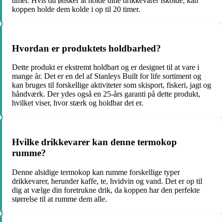
timer. Hvis du ønsker at holde dine drikkevarer iskolde, kan
koppen holde dem kolde i op til 20 timer.
Hvordan er produktets holdbarhed?
Dette produkt er ekstremt holdbart og er designet til at vare i
mange år. Det er en del af Stanleys Built for life sortiment og
kan bruges til forskellige aktiviteter som skisport, fiskeri, jagt og
håndværk. Der ydes også en 25-års garanti på dette produkt,
hvilket viser, hvor stærk og holdbar det er.
Hvilke drikkevarer kan denne termokop
rumme?
Denne alsidige termokop kan rumme forskellige typer
drikkevarer, herunder kaffe, te, hvidvin og vand. Det er op til
dig at vælge din foretrukne drik, da koppen har den perfekte
størrelse til at rumme dem alle.