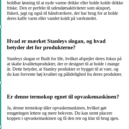
holdbar løsning til at nyde varme drikke eller holde kolde drikke
friske. Den er perfekt til udendørsaktiviteter som skisport,
fiskeri, jagt og også til håndværkere, der har brug for at holde
deres kaffe varm eller vandet koldt på værkstedet.
Hvad er mærket Stanleys slogan, og hvad
betyder det for produkterne?
Stanleys slogan er Built for life, hvilket afspejler deres fokus på
at skabe kvalitetsprodukter, der er designet til at holde i mange
år. Dette betyder, at Stanley produkter er bygget til at vare, og
du kan forvente høj kvalitet og pålidelighed fra deres produkter.
Er denne termokop egnet til opvaskemaskinen?
Ja, denne termokop tåler opvaskemaskinen, hvilket gør
rengøringen lettere og mere bekvem. Du kan nemt placere
koppen i opvaskemaskinen og få den ren og klar til brug igen.