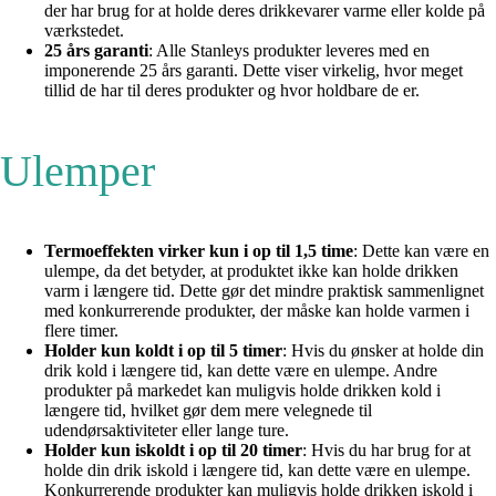
der har brug for at holde deres drikkevarer varme eller kolde på
værkstedet.
25 års garanti
: Alle Stanleys produkter leveres med en
imponerende 25 års garanti. Dette viser virkelig, hvor meget
tillid de har til deres produkter og hvor holdbare de er.
Ulemper
Termoeffekten virker kun i op til 1,5 time
: Dette kan være en
ulempe, da det betyder, at produktet ikke kan holde drikken
varm i længere tid. Dette gør det mindre praktisk sammenlignet
med konkurrerende produkter, der måske kan holde varmen i
flere timer.
Holder kun koldt i op til 5 timer
: Hvis du ønsker at holde din
drik kold i længere tid, kan dette være en ulempe. Andre
produkter på markedet kan muligvis holde drikken kold i
længere tid, hvilket gør dem mere velegnede til
udendørsaktiviteter eller lange ture.
Holder kun iskoldt i op til 20 timer
: Hvis du har brug for at
holde din drik iskold i længere tid, kan dette være en ulempe.
Konkurrerende produkter kan muligvis holde drikken iskold i