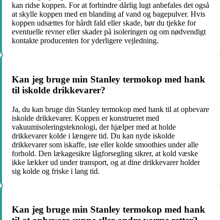
kan ridse koppen. For at forhindre dårlig lugt anbefales det også
at skylle koppen med en blanding af vand og bagepulver. Hvis
koppen udsættes for hårdt fald eller skade, bør du tjekke for
eventuelle revner eller skader på isoleringen og om nødvendigt
kontakte producenten for yderligere vejledning.
Kan jeg bruge min Stanley termokop med hank
til iskolde drikkevarer?
Ja, du kan bruge din Stanley termokop med hank til at opbevare
iskolde drikkevarer. Koppen er konstrueret med
vakuumisoleringsteknologi, der hjælper med at holde
drikkevarer kolde i længere tid. Du kan nyde iskolde
drikkevarer som iskaffe, iste eller kolde smoothies under alle
forhold. Den lækagesikre lågforsegling sikrer, at kold væske
ikke lækker ud under transport, og at dine drikkevarer holder
sig kolde og friske i lang tid.
Kan jeg bruge min Stanley termokop med hank