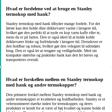
Hvad er fordelene ved at bruge en Stanley
termokop med hank?
Stanley termokop med hank tilbyder mange fordele. For det
første kan den holde dine drikkevarer varme i længere tid,
hvilket gør den perfekt til at nyde en kop varm kaffe eller te,
mens du er på farten. Den er også ideel til at holde kolde
drikkevarer friske og forfriskende i længere tid. Derudover er
den holdbar og robust, hvilket gør den velegnet til udendørs
brug. Den er også let at rengøre og vedligeholde. Med sin
kompakte størrelse og praktiske hank kan den let bæres og
transporteres overalt.
Hvad er forskellen mellem en Stanley termokop
med hank og andre termokopper?
Den primære forskel mellem Stanley termokop med hank og
andre termokopper er kvaliteten og holdbarheden. Stanley er et
velrenommeret mærke inden for termokopper, og deres
produkter er kendt for at være af høj kvalitet og kunne holde til