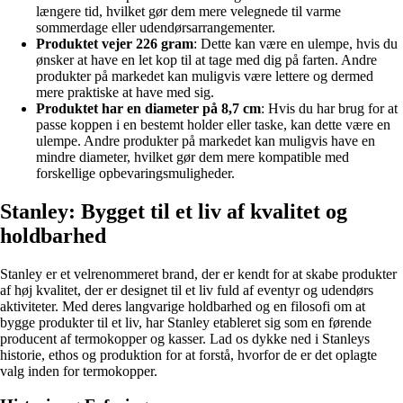
længere tid, hvilket gør dem mere velegnede til varme
sommerdage eller udendørsarrangementer.
Produktet vejer 226 gram
: Dette kan være en ulempe, hvis du
ønsker at have en let kop til at tage med dig på farten. Andre
produkter på markedet kan muligvis være lettere og dermed
mere praktiske at have med sig.
Produktet har en diameter på 8,7 cm
: Hvis du har brug for at
passe koppen i en bestemt holder eller taske, kan dette være en
ulempe. Andre produkter på markedet kan muligvis have en
mindre diameter, hvilket gør dem mere kompatible med
forskellige opbevaringsmuligheder.
Stanley: Bygget til et liv af kvalitet og
holdbarhed
Stanley er et velrenommeret brand, der er kendt for at skabe produkter
af høj kvalitet, der er designet til et liv fuld af eventyr og udendørs
aktiviteter. Med deres langvarige holdbarhed og en filosofi om at
bygge produkter til et liv, har Stanley etableret sig som en førende
producent af termokopper og kasser. Lad os dykke ned i Stanleys
historie, ethos og produktion for at forstå, hvorfor de er det oplagte
valg inden for termokopper.