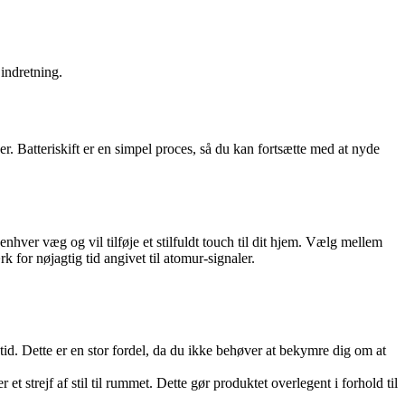
 indretning.
. Batteriskift er en simpel proces, så du kan fortsætte med at nyde
hver væg og vil tilføje et stilfuldt touch til dit hjem. Vælg mellem
k for nøjagtig tid angivet til atomur-signaler.
e tid. Dette er en stor fordel, da du ikke behøver at bekymre dig om at
 et strejf af stil til rummet. Dette gør produktet overlegent i forhold til