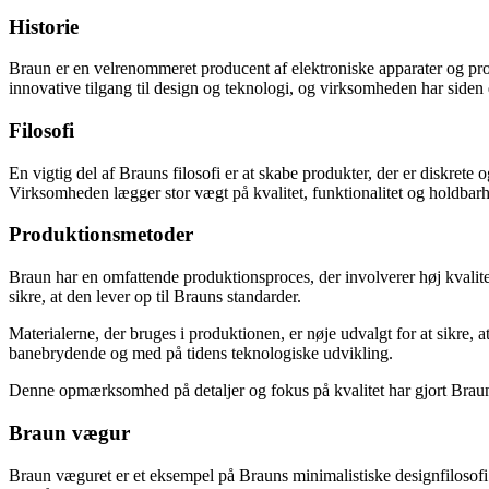
Historie
Braun er en velrenommeret producent af elektroniske apparater og pro
innovative tilgang til design og teknologi, og virksomheden har siden d
Filosofi
En vigtig del af Brauns filosofi er at skabe produkter, der er diskrete 
Virksomheden lægger stor vægt på kvalitet, funktionalitet og holdbarhed
Produktionsmetoder
Braun har en omfattende produktionsproces, der involverer høj kvalite
sikre, at den lever op til Brauns standarder.
Materialerne, der bruges i produktionen, er nøje udvalgt for at sikre, a
banebrydende og med på tidens teknologiske udvikling.
Denne opmærksomhed på detaljer og fokus på kvalitet har gjort Braun ti
Braun vægur
Braun væguret er et eksempel på Brauns minimalistiske designfilosofi. U