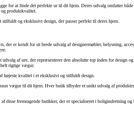
gge for at finde det perfekte ur til dit hjem. Deres udvalg omfatter båd
og produktkvalitet.
 stilfuldt og eksklusivt design, der passer perfekt til deres hjem.
n, der er kendt for sit brede udvalg af designermøbler, belysning, acces
ere.
t udvalg af ure, der repræsenterer den absolutte top inden for design 
helt rigtige vægur.
øjeste kvalitet i et eksklusivt og stilfuldt design.
raun vægur til dit hjem. Hver butik tilbyder et unikt udvalg af produkte
 af disse fremragende butikker, der er specialiseret i boligindretning og