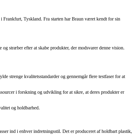
 Frankfurt, Tyskland. Fra starten har Braun været kendt for sin
øse og stræber efter at skabe produkter, der modsvarer denne vision.
de strenge kvalitetsstandarder og gennemgår flere testfaser for at
sourcer i forskning og udvikling for at sikre, at deres produkter er
valitet og holdbarhed.
ser ind i enhver indretningsstil. Det er produceret af holdbart plastik,