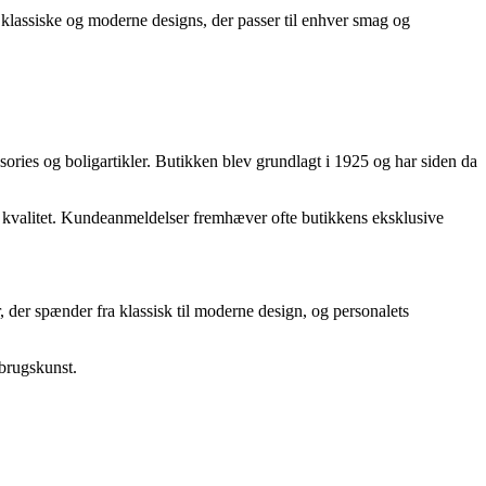
e klassiske og moderne designs, der passer til enhver smag og
sories og boligartikler. Butikken blev grundlagt i 1925 og har siden da
og kvalitet. Kundeanmeldelser fremhæver ofte butikkens eksklusive
r, der spænder fra klassisk til moderne design, og personalets
 brugskunst.