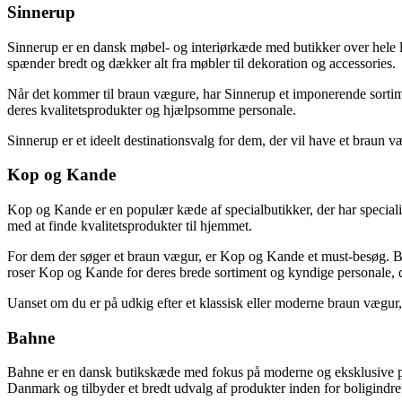
Sinnerup
Sinnerup er en dansk møbel- og interiørkæde med butikker over hele l
spænder bredt og dækker alt fra møbler til dekoration og accessories.
Når det kommer til braun vægure, har Sinnerup et imponerende sortimen
deres kvalitetsprodukter og hjælpsomme personale.
Sinnerup er et ideelt destinationsvalg for dem, der vil have et braun 
Kop og Kande
Kop og Kande er en populær kæde af specialbutikker, der har speciali
med at finde kvalitetsprodukter til hjemmet.
For dem der søger et braun vægur, er Kop og Kande et must-besøg. But
roser Kop og Kande for deres brede sortiment og kyndige personale, d
Uanset om du er på udkig efter et klassisk eller moderne braun vægur,
Bahne
Bahne er en dansk butikskæde med fokus på moderne og eksklusive prod
Danmark og tilbyder et bredt udvalg af produkter inden for boligindre