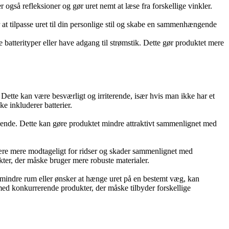
r også refleksioner og gør uret nemt at læse fra forskellige vinkler.
or at tilpasse uret til din personlige stil og skabe en sammenhængende
 batterityper eller have adgang til strømstik. Dette gør produktet mere
Dette kan være besværligt og irriterende, især hvis man ikke har et
 inkluderer batterier.
eende. Dette kan gøre produktet mindre attraktivt sammenlignet med
være mere modtageligt for ridser og skader sammenlignet med
ter, der måske bruger mere robuste materialer.
 mindre rum eller ønsker at hænge uret på en bestemt væg, kan
med konkurrerende produkter, der måske tilbyder forskellige