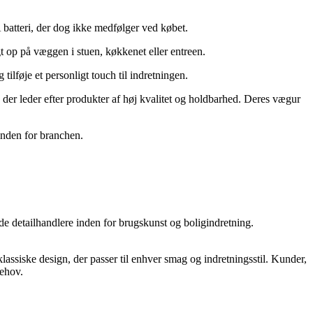
A batteri, der dog ikke medfølger ved købet.
t op på væggen i stuen, køkkenet eller entreen.
ilføje et personligt touch til indretningen.
der leder efter produkter af høj kvalitet og holdbarhed. Deres vægur
inden for branchen.
de detailhandlere inden for brugskunst og boligindretning.
assiske design, der passer til enhver smag og indretningsstil. Kunder,
behov.