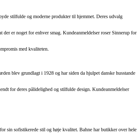
lbyde stilfulde og moderne produkter til hjemmet. Deres udvalg
 at der er noget for enhver smag. Kundeanmeldelser roser Sinnerup for
kompromis med kvaliteten.
kæden blev grundlagt i 1928 og har siden da hjulpet danske husstande
endt for deres pålidelighed og stilfulde design. Kundeanmeldelser
sin sofistikerede stil og høje kvalitet. Bahne har butikker over hele