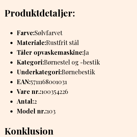
Produktdetaljer:
Farve:
Sølvfarvet
Materiale:
Rustfrit stål
Tåler opvaskemaskine:
Ja
Kategori:
Børnestel og -bestik
Underkategori:
Børnebestik
EAN:
5711168001031
Vare nr.:
100354226
Antal:
2
Model nr.:
103
Konklusion