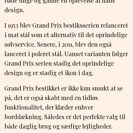
både unge og gamle en oplevelse af hans
design.
I 1953 blev Grand Prix bestiksserien relanceret
i mat stål som et alternativ til det oprindelige
sølvservice. Senere, i 2011, blev den også
lanceret i poleret stål. Uanset varianten følger
Grand Prix serien stadig det oprindelige
design og er stadig et ikon i dag.
Grand Prix bestikket er ikke kun smukt at se
på, det er også skabt med en tidløs
funktionalitet, der klæder enhver
borddækning. Således er det perfekte valg til
både daglig brug og særlige lejligheder.