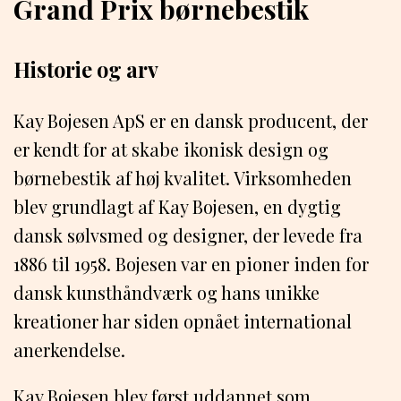
Grand Prix børnebestik
Historie og arv
Kay Bojesen ApS er en dansk producent, der
er kendt for at skabe ikonisk design og
børnebestik af høj kvalitet. Virksomheden
blev grundlagt af Kay Bojesen, en dygtig
dansk sølvsmed og designer, der levede fra
1886 til 1958. Bojesen var en pioner inden for
dansk kunsthåndværk og hans unikke
kreationer har siden opnået international
anerkendelse.
Kay Bojesen blev først uddannet som