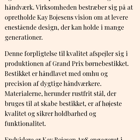
håndværk. Virksomheden bestræber sig på at
opretholde Kay Bojesens vision om at levere
enestående design, der kan holde i mange
generationer.
Denne forpligtelse til kvalitet afspejler sig i
produktionen af Grand Prix børnebestikket.
Bestikket er håndlavet med omhu og
precision af dygtige håndværkere.
Materialerne, herunder rustfrit stål, der
bruges til at skabe bestikket, er af højeste
kvalitet og sikrer holdbarhed og
funktionalitet.
Endvidere er Kay Bojesen ApS engageret i