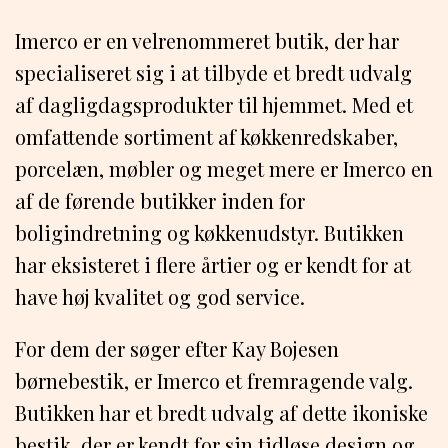
Imerco er en velrenommeret butik, der har
specialiseret sig i at tilbyde et bredt udvalg
af dagligdagsprodukter til hjemmet. Med et
omfattende sortiment af køkkenredskaber,
porcelæn, møbler og meget mere er Imerco en
af de førende butikker inden for
boligindretning og køkkenudstyr. Butikken
har eksisteret i flere årtier og er kendt for at
have høj kvalitet og god service.
For dem der søger efter Kay Bojesen
børnebestik, er Imerco et fremragende valg.
Butikken har et bredt udvalg af dette ikoniske
bestik, der er kendt for sin tidløse design og