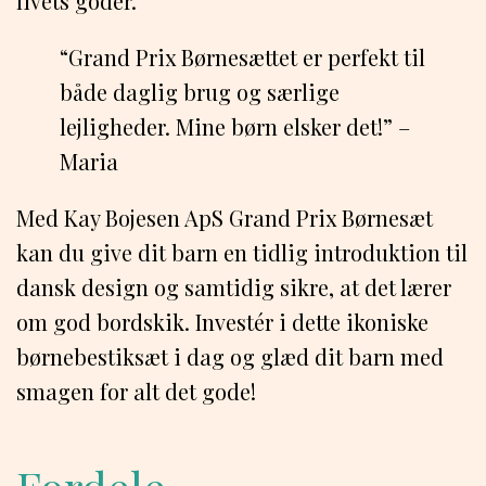
livets goder.
“Grand Prix Børnesættet er perfekt til
både daglig brug og særlige
lejligheder. Mine børn elsker det!” –
Maria
Med Kay Bojesen ApS Grand Prix Børnesæt
kan du give dit barn en tidlig introduktion til
dansk design og samtidig sikre, at det lærer
om god bordskik. Investér i dette ikoniske
børnebestiksæt i dag og glæd dit barn med
smagen for alt det gode!