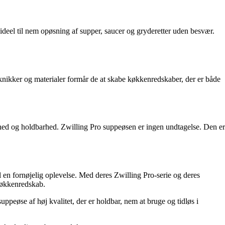
ideel til nem opøsning af supper, saucer og gryderetter uden besvær.
eknikker og materialer formår de at skabe køkkenredskaber, der er både
ighed og holdbarhed. Zwilling Pro suppeøsen er ingen undtagelse. Den er
l en fornøjelig oplevelse. Med deres Zwilling Pro-serie og deres
 køkkenredskab.
ppeøse af høj kvalitet, der er holdbar, nem at bruge og tidløs i