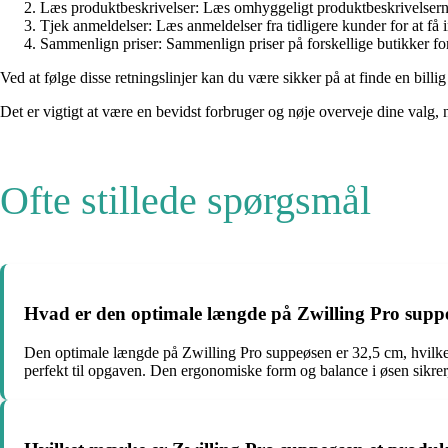
Læs produktbeskrivelser: Læs omhyggeligt produktbeskrivelserne 
Tjek anmeldelser: Læs anmeldelser fra tidligere kunder for at få i
Sammenlign priser: Sammenlign priser på forskellige butikker for
Ved at følge disse retningslinjer kan du være sikker på at finde en bil
Det er vigtigt at være en bevidst forbruger og nøje overveje dine valg,
Ofte stillede spørgsmål
Hvad er den optimale længde på Zwilling Pro suppeø
Den optimale længde på Zwilling Pro suppeøsen er 32,5 cm, hvilket 
perfekt til opgaven. Den ergonomiske form og balance i øsen sikrer, 