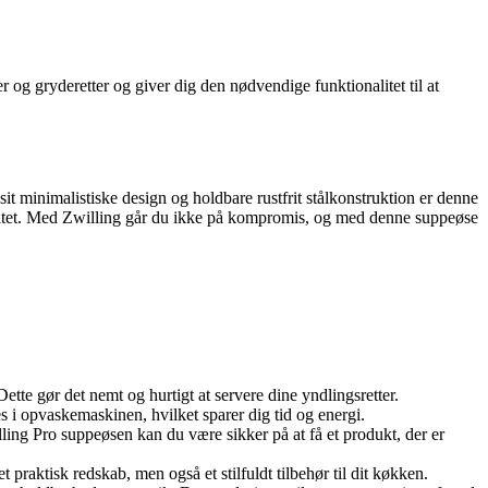
 og gryderetter og giver dig den nødvendige funktionalitet til at
sit minimalistiske design og holdbare rustfrit stålkonstruktion er denne
alitet. Med Zwilling går du ikke på kompromis, og med denne suppeøse
ette gør det nemt og hurtigt at servere dine yndlingsretter.
 opvaskemaskinen, hvilket sparer dig tid og energi.
lling Pro suppeøsen kan du være sikker på at få et produkt, der er
praktisk redskab, men også et stilfuldt tilbehør til dit køkken.