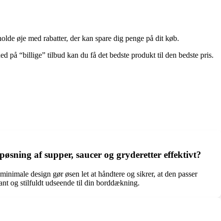
olde øje med rabatter, der kan spare dig penge på dit køb.
på “billige” tilbud kan du få det bedste produkt til den bedste pris.
sning af supper, saucer og gryderetter effektivt?
nimale design gør øsen let at håndtere og sikrer, at den passer
ant og stilfuldt udseende til din borddækning.