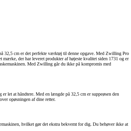
 på 32,5 cm er det perfekte værktøj til denne opgave. Med Zwilling Pro
 mærke, der har leveret produkter af højeste kvalitet siden 1731 og er
e opvaskemaskinen. Med Zwilling går du ikke på kompromis med
og er let at håndtere. Med en længde på 32,5 cm er suppeøsen den
 over opøsningen af dine retter.
kemaskinen, hvilket gør det ekstra bekvemt for dig. Du behøver ikke at