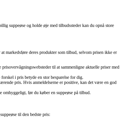
billig suppeøse og holde øje med tilbudssteder kan du opnå store
r at markedsføre deres produkter som tilbud, selvom prisen ikke er
uge prisovervågningswebsteder til at sammenligne aktuelle priser med
forskel i pris betyde en stor besparelse for dig.
værende pris. Hvis anmeldelserne er positive, kan det være en god
rne omhyggeligt, før du køber en suppeøse på tilbud.
 suppeøse til den bedste pris: