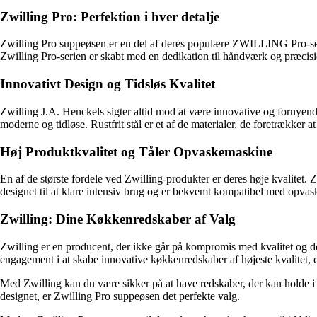
Zwilling Pro: Perfektion i hver detalje
Zwilling Pro suppeøsen er en del af deres populære ZWILLING Pro-serie,
Zwilling Pro-serien er skabt med en dedikation til håndværk og præcisio
Innovativt Design og Tidsløs Kvalitet
Zwilling J.A. Henckels sigter altid mod at være innovative og fornyend
moderne og tidløse. Rustfrit stål er et af de materialer, de foretrækker at
Høj Produktkvalitet og Tåler Opvaskemaskine
En af de største fordele ved Zwilling-produkter er deres høje kvalitet
designet til at klare intensiv brug og er bekvemt kompatibel med opvask
Zwilling: Dine Køkkenredskaber af Valg
Zwilling er en producent, der ikke går på kompromis med kvalitet og des
engagement i at skabe innovative køkkenredskaber af højeste kvalitet, 
Med Zwilling kan du være sikker på at have redskaber, der kan holde i ma
designet, er Zwilling Pro suppeøsen det perfekte valg.