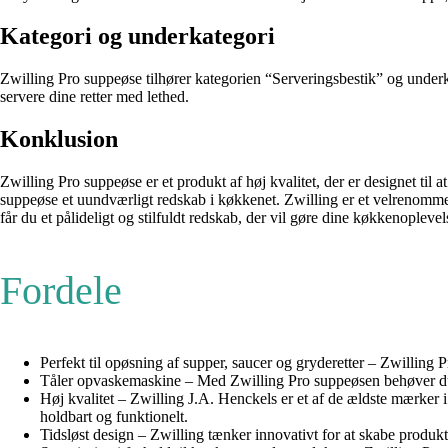
Kategori og underkategori
Zwilling Pro suppeøse tilhører kategorien “Serveringsbestik” og underka
servere dine retter med lethed.
Konklusion
Zwilling Pro suppeøse er et produkt af høj kvalitet, der er designet til
suppeøse et uundværligt redskab i køkkenet. Zwilling er et velrenomm
får du et pålideligt og stilfuldt redskab, der vil gøre dine køkkenopleve
Fordele
Perfekt til opøsning af supper, saucer og gryderetter – Zwilling P
Tåler opvaskemaskine – Med Zwilling Pro suppeøsen behøver du
Høj kvalitet – Zwilling J.A. Henckels er et af de ældste mærker i
holdbart og funktionelt.
Tidsløst design – Zwilling tænker innovativt for at skabe produkt