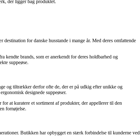
rk, der ligger bag produktet.
ær destination for danske husstande i mange år. Med deres omfattende
r fra kendte brands, som er anerkendt for deres holdbarhed og
fekte suppeøse.
ge og tiltrækker derfor ofte de, der er på udkig efter unikke og
og ergonomisk designede suppeøser.
or at kuratere et sortiment af produkter, der appellerer til den
en fornøjelse.
ationer. Butikken har opbygget en stærk forbindelse til kunderne ved