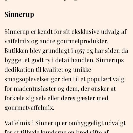
Sinnerup
Sinnerup er kendt for sit eksklusive udvalg af
vaffelmix og andre gourmetprodukter.
Butikken blev grundlagt i 1957 og har siden da
bygget et godt ry i detailhandlen. Sinnerups
dedikation til kvalitet og unikke
smagsoplevelser gør den til et populært valg
for madentusiaster og dem, der ønsker at
forkæle sig selv eller deres gæster med
gourmetvaffelmix.
Vaffelmix i Sinnerup er omhyggeligt udvalgt
for at tilbyde kunderne en bred vifte af