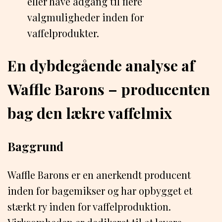
eller have adgang til flere
valgmuligheder inden for
vaffelprodukter.
En dybdegående analyse af
Waffle Barons – producenten
bag den lækre vaffelmix
Baggrund
Waffle Barons er en anerkendt producent
inden for bagemikser og har opbygget et
stærkt ry inden for vaffelproduktion.