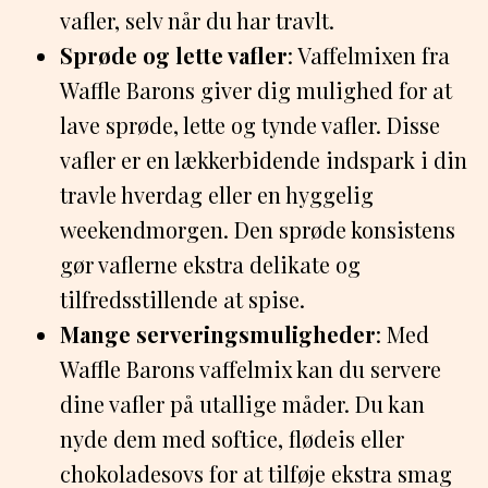
vafler, selv når du har travlt.
Sprøde og lette vafler
: Vaffelmixen fra
Waffle Barons giver dig mulighed for at
lave sprøde, lette og tynde vafler. Disse
vafler er en lækkerbidende indspark i din
travle hverdag eller en hyggelig
weekendmorgen. Den sprøde konsistens
gør vaflerne ekstra delikate og
tilfredsstillende at spise.
Mange serveringsmuligheder
: Med
Waffle Barons vaffelmix kan du servere
dine vafler på utallige måder. Du kan
nyde dem med softice, flødeis eller
chokoladesovs for at tilføje ekstra smag