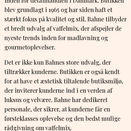
inden for detailhandlen i Danmark. Butikken
blev grundlagt i 1965 og har siden haft et
stærkt fokus på kvalitet og stil. Bahne tilbyder
et bredt udvalg af vaffelmix, der afspejler de
nyeste trends inden for madlavning og
gourmetoplevelser.
Det er ikke kun Bahnes store udvalg, der
tiltrækker kunderne. Butikken er også kendt
for at have et æstetisk tiltalende butiksmiljø,
der inviterer kunderne ind i en verden af
luksus og velvære. Bahne har dedikeret
personale, der sikrer, at kunderne får en
førsteklasses oplevelse og den bedst mulige
rådgivning om vaffelmix.