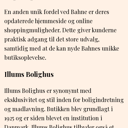
En anden unik fordel ved Bahne er deres
opdaterede hjemmeside og online
shoppingmuligheder. Dette giver kunderne
praktisk adgang til det store udvalg,
samtidig med at de kan nyde Bahnes unikke
butiksoplevelse.
Illums Bolighus
Illums Bolighus er synonymt med
eksklusivitet og stil inden for boligindretning
og madlavning. Butikken blev grundlagt i
1925 og er siden blevet en institution i
Danmark. Illums Bolighus tilbyder også et