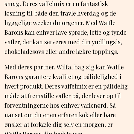
smag. Deres vaffelmix er en fantastisk
løsning til både den travle hverdag og de
hyggelige weekendmorgener. Med Waffle
Barons kan enhver lave sprøde, lette og tynde
vafler, der kan serveres med din yndlingsis,
chokoladesovs eller andre lækre toppings.
Med deres partner, Wilfa, bag sig kan Waffle
Barons garantere kvalitet og pålidelighed i
hvert produkt. Deres vaffelmix er en pålidelig
måde at fremstille vafler på, der lever op til
forventningerne hos enhver vaflenørd. Så
uanset om du er en erfaren kok eller bare
ønsker at forkæle dig selv en morgen, er
Waffle Barons din bedste ven.