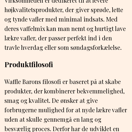
Virksomheden er dedikeret til at levere
højkvalitetsprodukter, der giver sprøde, lette
og tynde vafler med minimal indsats. Med
deres vaffelmix kan man nemt og hurtigt lave
lækre vafler, der passer perfekt ind i den
travle hverdag eller som søndagsforkælelse.
Produktfilosofi
Waffle Barons filosofi er baseret på at skabe
produkter, der kombinerer bekvemmelighed,
smag og kvalitet. De ønsker at give
forbrugerne mulighed for at nyde lækre vafler
uden at skulle gennemgå en lang og
besværlig proces. Derfor har de udviklet en