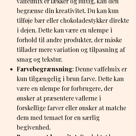
vaffelmix er lækker og luftig, kan den
begrænse din kreativitet. Du kan kun
tilføje bær eller chokoladestykker direkte
i dejen. Dette kan være en ulempe i
forhold til andre produkter, der måske
tillader mere variation og tilpasning af
smag og tekstur.
Farvebegrænsning
: Denne vaffelmix er
kun tilgængelig i brun farve. Dette kan
være en ulempe for forbrugere, der
ønsker at præsentere vaflerne i
forskellige farver eller ønsker at matche
dem med temaet for en særlig
begivenhed.