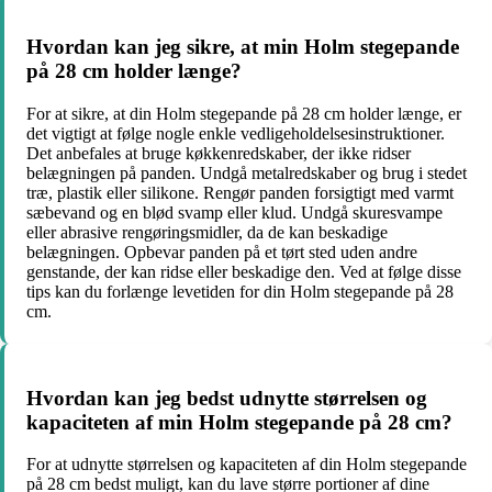
Hvordan kan jeg sikre, at min Holm stegepande
på 28 cm holder længe?
For at sikre, at din Holm stegepande på 28 cm holder længe, er
det vigtigt at følge nogle enkle vedligeholdelsesinstruktioner.
Det anbefales at bruge køkkenredskaber, der ikke ridser
belægningen på panden. Undgå metalredskaber og brug i stedet
træ, plastik eller silikone. Rengør panden forsigtigt med varmt
sæbevand og en blød svamp eller klud. Undgå skuresvampe
eller abrasive rengøringsmidler, da de kan beskadige
belægningen. Opbevar panden på et tørt sted uden andre
genstande, der kan ridse eller beskadige den. Ved at følge disse
tips kan du forlænge levetiden for din Holm stegepande på 28
cm.
Hvordan kan jeg bedst udnytte størrelsen og
kapaciteten af min Holm stegepande på 28 cm?
For at udnytte størrelsen og kapaciteten af din Holm stegepande
på 28 cm bedst muligt, kan du lave større portioner af dine