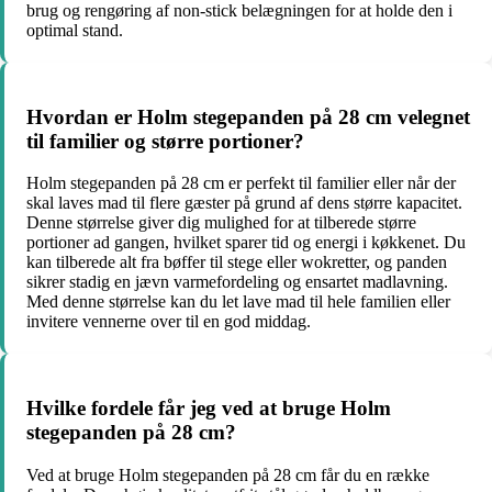
brug og rengøring af non-stick belægningen for at holde den i
optimal stand.
Hvordan er Holm stegepanden på 28 cm velegnet
til familier og større portioner?
Holm stegepanden på 28 cm er perfekt til familier eller når der
skal laves mad til flere gæster på grund af dens større kapacitet.
Denne størrelse giver dig mulighed for at tilberede større
portioner ad gangen, hvilket sparer tid og energi i køkkenet. Du
kan tilberede alt fra bøffer til stege eller wokretter, og panden
sikrer stadig en jævn varmefordeling og ensartet madlavning.
Med denne størrelse kan du let lave mad til hele familien eller
invitere vennerne over til en god middag.
Hvilke fordele får jeg ved at bruge Holm
stegepanden på 28 cm?
Ved at bruge Holm stegepanden på 28 cm får du en række