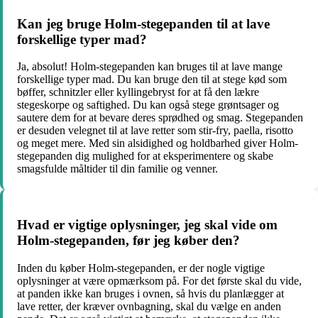
Kan jeg bruge Holm-stegepanden til at lave
forskellige typer mad?
Ja, absolut! Holm-stegepanden kan bruges til at lave mange
forskellige typer mad. Du kan bruge den til at stege kød som
bøffer, schnitzler eller kyllingebryst for at få den lækre
stegeskorpe og saftighed. Du kan også stege grøntsager og
sautere dem for at bevare deres sprødhed og smag. Stegepanden
er desuden velegnet til at lave retter som stir-fry, paella, risotto
og meget mere. Med sin alsidighed og holdbarhed giver Holm-
stegepanden dig mulighed for at eksperimentere og skabe
smagsfulde måltider til din familie og venner.
Hvad er vigtige oplysninger, jeg skal vide om
Holm-stegepanden, før jeg køber den?
Inden du køber Holm-stegepanden, er der nogle vigtige
oplysninger at være opmærksom på. For det første skal du vide,
at panden ikke kan bruges i ovnen, så hvis du planlægger at
lave retter, der kræver ovnbagning, skal du vælge en anden