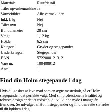
Materiale
Rustfrit stål
Tåler opvaskemaskine
Ja
Varmekilder
Alle varmekilder
Inkl. Låg
Nej
Tåler ovn
Nej
Bunddiameter
28 cm
Vægt
1,12 kg
Højde
6,5 cm
Kategori
Gryder og stegepander
Underkategori
Stegepander
EAN
5722000121312
Vare nr.
100408912
Antal
1
Find din Holm stegepande i dag
Hvis du ønsker at lave mad som en ægte mesterkok, så er Holm
stegepanden det perfekte valg. Med sin professionelle kvalitet og
robuste design er det et redskab, du vil kunne nyde i mange år
fremover. Se udvalget af Holm stegepander og find den rette størrelse
til dit køkken i dag.