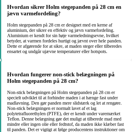
Hvordan sikrer Holm stegepanden på 28 cm en
jævn varmefordeling?
Holm stegepanden på 28 cm er designet med en kerne af
aluminium, der sikrer en effektiv og jævn varmefordeling.
Aluminium er kendt for sin høje varmeledningsevne, hvilket
betyder, at varmen fordeles hurtigt og jævnt over hele panden.
Dette er afgørende for at sikre, at maden steger eller tilberedes
ensartet og undgår ujævne temperaturer eller hotspots.
Hvordan fungerer non-stick belægningen på
Holm stegepanden på 28 cm?
Non-stick belægningen på Holm stegepanden på 28 cm er
specielt udviklet til at forhindre maden i at hænge fast under
madlavning. Den gør panden mere slidstærk og let at rengøre.
Non-stick belægningen er normalt lavet af et lag
polytetrafluorethylen (PTFE), der er kendt under varemærket
Teflon. Denne belægning gør det muligt at tilberede mad med
mindre eller ingen olie eller fedtstof, da maden ikke klæber fast
til panden. Det er vigtigt at følge producentens instruktioner om