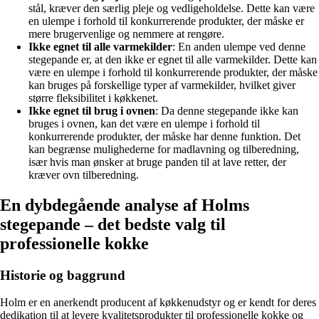
stål, kræver den særlig pleje og vedligeholdelse. Dette kan være
en ulempe i forhold til konkurrerende produkter, der måske er
mere brugervenlige og nemmere at rengøre.
Ikke egnet til alle varmekilder
: En anden ulempe ved denne
stegepande er, at den ikke er egnet til alle varmekilder. Dette kan
være en ulempe i forhold til konkurrerende produkter, der måske
kan bruges på forskellige typer af varmekilder, hvilket giver
større fleksibilitet i køkkenet.
Ikke egnet til brug i ovnen
: Da denne stegepande ikke kan
bruges i ovnen, kan det være en ulempe i forhold til
konkurrerende produkter, der måske har denne funktion. Det
kan begrænse mulighederne for madlavning og tilberedning,
især hvis man ønsker at bruge panden til at lave retter, der
kræver ovn tilberedning.
En dybdegående analyse af Holms
stegepande – det bedste valg til
professionelle kokke
Historie og baggrund
Holm er en anerkendt producent af køkkenudstyr og er kendt for deres
dedikation til at levere kvalitetsprodukter til professionelle kokke og