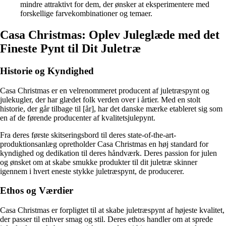
mindre attraktivt for dem, der ønsker at eksperimentere med
forskellige farvekombinationer og temaer.
Casa Christmas: Oplev Juleglæde med det
Fineste Pynt til Dit Juletræ
Historie og Kyndighed
Casa Christmas er en velrenommeret producent af juletræspynt og
julekugler, der har glædet folk verden over i årtier. Med en stolt
historie, der går tilbage til [år], har det danske mærke etableret sig som
en af de førende producenter af kvalitetsjulepynt.
Fra deres første skitseringsbord til deres state-of-the-art-
produktionsanlæg opretholder Casa Christmas en høj standard for
kyndighed og dedikation til deres håndværk. Deres passion for julen
og ønsket om at skabe smukke produkter til dit juletræ skinner
igennem i hvert eneste stykke juletræspynt, de producerer.
Ethos og Værdier
Casa Christmas er forpligtet til at skabe juletræspynt af højeste kvalitet,
der passer til enhver smag og stil. Deres ethos handler om at sprede