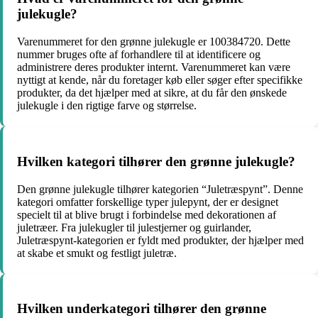
julekugle?
Varenummeret for den grønne julekugle er 100384720. Dette
nummer bruges ofte af forhandlere til at identificere og
administrere deres produkter internt. Varenummeret kan være
nyttigt at kende, når du foretager køb eller søger efter specifikke
produkter, da det hjælper med at sikre, at du får den ønskede
julekugle i den rigtige farve og størrelse.
Hvilken kategori tilhører den grønne julekugle?
Den grønne julekugle tilhører kategorien “Juletræspynt”. Denne
kategori omfatter forskellige typer julepynt, der er designet
specielt til at blive brugt i forbindelse med dekorationen af
juletræer. Fra julekugler til julestjerner og guirlander,
Juletræspynt-kategorien er fyldt med produkter, der hjælper med
at skabe et smukt og festligt juletræ.
Hvilken underkategori tilhører den grønne