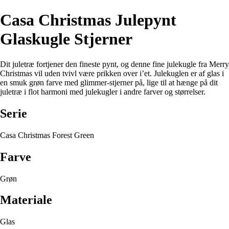
Casa Christmas Julepynt
Glaskugle Stjerner
Dit juletræ fortjener den fineste pynt, og denne fine julekugle fra Merry
Christmas vil uden tvivl være prikken over i’et. Julekuglen er af glas i
en smuk grøn farve med glimmer-stjerner på, lige til at hænge på dit
juletræ i flot harmoni med julekugler i andre farver og størrelser.
Serie
Casa Christmas Forest Green
Farve
Grøn
Materiale
Glas