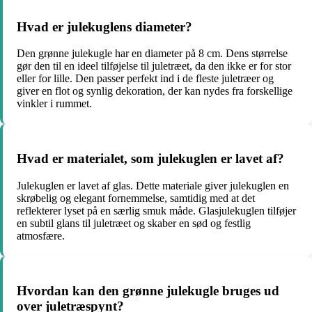
Hvad er julekuglens diameter?
Den grønne julekugle har en diameter på 8 cm. Dens størrelse
gør den til en ideel tilføjelse til juletræet, da den ikke er for stor
eller for lille. Den passer perfekt ind i de fleste juletræer og
giver en flot og synlig dekoration, der kan nydes fra forskellige
vinkler i rummet.
Hvad er materialet, som julekuglen er lavet af?
Julekuglen er lavet af glas. Dette materiale giver julekuglen en
skrøbelig og elegant fornemmelse, samtidig med at det
reflekterer lyset på en særlig smuk måde. Glasjulekuglen tilføjer
en subtil glans til juletræet og skaber en sød og festlig
atmosfære.
Hvordan kan den grønne julekugle bruges ud
over juletræspynt?