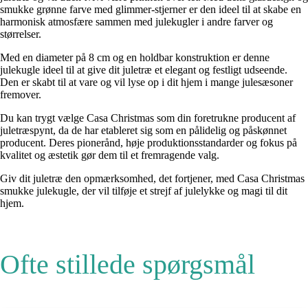
smukke grønne farve med glimmer-stjerner er den ideel til at skabe en
harmonisk atmosfære sammen med julekugler i andre farver og
størrelser.
Med en diameter på 8 cm og en holdbar konstruktion er denne
julekugle ideel til at give dit juletræ et elegant og festligt udseende.
Den er skabt til at vare og vil lyse op i dit hjem i mange julesæsoner
fremover.
Du kan trygt vælge Casa Christmas som din foretrukne producent af
juletræspynt, da de har etableret sig som en pålidelig og påskønnet
producent. Deres pionerånd, høje produktionsstandarder og fokus på
kvalitet og æstetik gør dem til et fremragende valg.
Giv dit juletræ den opmærksomhed, det fortjener, med Casa Christmas
smukke julekugle, der vil tilføje et strejf af julelykke og magi til dit
hjem.
Ofte stillede spørgsmål