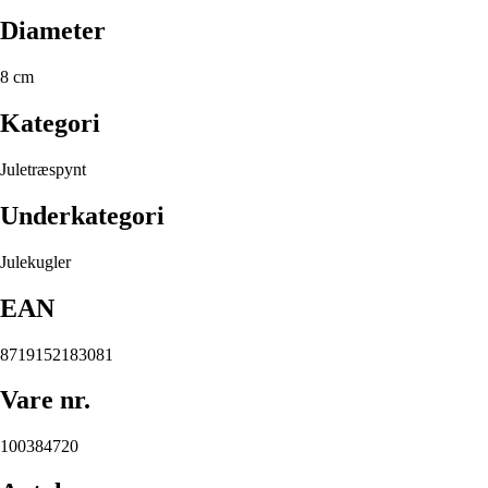
Diameter
8 cm
Kategori
Juletræspynt
Underkategori
Julekugler
EAN
8719152183081
Vare nr.
100384720