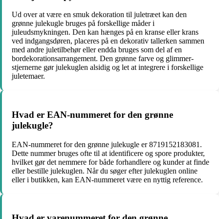
Ud over at være en smuk dekoration til juletræet kan den
grønne julekugle bruges på forskellige måder i
juleudsmykningen. Den kan hænges på en kranse eller krans
ved indgangsdøren, placeres på en dekorativ tallerken sammen
med andre juletilbehør eller endda bruges som del af en
bordekorationsarrangement. Den grønne farve og glimmer-
stjernerne gør julekuglen alsidig og let at integrere i forskellige
juletemaer.
Hvad er EAN-nummeret for den grønne
julekugle?
EAN-nummeret for den grønne julekugle er 8719152183081.
Dette nummer bruges ofte til at identificere og spore produkter,
hvilket gør det nemmere for både forhandlere og kunder at finde
eller bestille julekuglen. Når du søger efter julekuglen online
eller i butikken, kan EAN-nummeret være en nyttig reference.
Hvad er varenummeret for den grønne