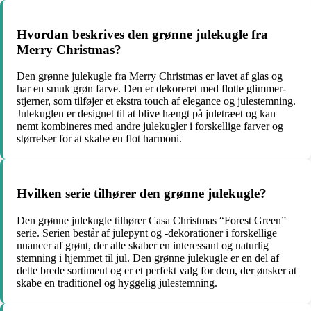
Hvordan beskrives den grønne julekugle fra
Merry Christmas?
Den grønne julekugle fra Merry Christmas er lavet af glas og
har en smuk grøn farve. Den er dekoreret med flotte glimmer-
stjerner, som tilføjer et ekstra touch af elegance og julestemning.
Julekuglen er designet til at blive hængt på juletræet og kan
nemt kombineres med andre julekugler i forskellige farver og
størrelser for at skabe en flot harmoni.
Hvilken serie tilhører den grønne julekugle?
Den grønne julekugle tilhører Casa Christmas “Forest Green”
serie. Serien består af julepynt og -dekorationer i forskellige
nuancer af grønt, der alle skaber en interessant og naturlig
stemning i hjemmet til jul. Den grønne julekugle er en del af
dette brede sortiment og er et perfekt valg for dem, der ønsker at
skabe en traditionel og hyggelig julestemning.