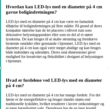
Hvordan kan LED-lys med en diameter på 4 cm
gavne boligindretningen?
LED-lys med en diameter på 4 cm kan være en fantastisk
tilføjelse til boligindretningen på flere måder. På grund af deres
kompakte størrelse kan de let placeres i ethvert rum som
dekorative belysningspunkter eller som en del af et større
lysskema. De kan bruges til at skabe stemning og fremhæve
bestemte områder eller genstande i hjemmet. LED-lys med en
diameter på 4 cm kan også være meget alsidige og kan bruges
både indendørs og udendørs. Deres små dimensioner giver
mulighed for kreativitet og fleksibilitet i designet af belysningen
i hjemmet.
Hvad er fordelene ved LED-lys med en diameter
på 4 cm?
LED-lys med en diameter på 4 cm har mange fordele. For det
første er de energieffektive og bruger mindre strøm end
traditionelle lyskilder, hvilket resulterer i lavere omkostninger og
et mere bæredygtigt valg. Derudover har de en lang levetid,