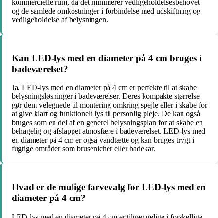
kommercielle rum, da det minimerer vedligeholdelsesbehovet
og de samlede omkostninger i forbindelse med udskiftning og
vedligeholdelse af belysningen.
Kan LED-lys med en diameter på 4 cm bruges i
badeværelset?
Ja, LED-lys med en diameter på 4 cm er perfekte til at skabe
belysningsløsninger i badeværelser. Deres kompakte størrelse
gør dem velegnede til montering omkring spejle eller i skabe for
at give klart og funktionelt lys til personlig pleje. De kan også
bruges som en del af en generel belysningsplan for at skabe en
behagelig og afslappet atmosfære i badeværelset. LED-lys med
en diameter på 4 cm er også vandtætte og kan bruges trygt i
fugtige områder som brusenicher eller badekar.
Hvad er de mulige farvevalg for LED-lys med en
diameter på 4 cm?
LED-lys med en diameter på 4 cm er tilgængelige i forskellige