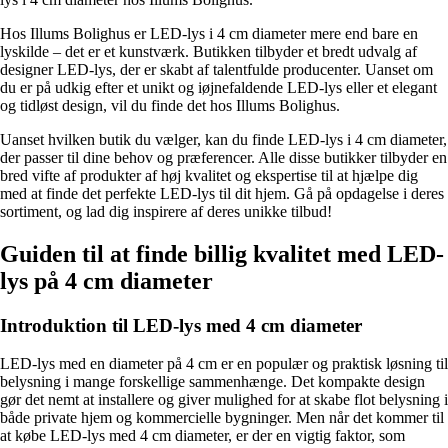
Hos Illums Bolighus er LED-lys i 4 cm diameter mere end bare en
lyskilde – det er et kunstværk. Butikken tilbyder et bredt udvalg af
designer LED-lys, der er skabt af talentfulde producenter. Uanset om
du er på udkig efter et unikt og iøjnefaldende LED-lys eller et elegant
og tidløst design, vil du finde det hos Illums Bolighus.
Uanset hvilken butik du vælger, kan du finde LED-lys i 4 cm diameter,
der passer til dine behov og præferencer. Alle disse butikker tilbyder en
bred vifte af produkter af høj kvalitet og ekspertise til at hjælpe dig
med at finde det perfekte LED-lys til dit hjem. Gå på opdagelse i deres
sortiment, og lad dig inspirere af deres unikke tilbud!
Guiden til at finde billig kvalitet med LED-
lys på 4 cm diameter
Introduktion til LED-lys med 4 cm diameter
LED-lys med en diameter på 4 cm er en populær og praktisk løsning til
belysning i mange forskellige sammenhænge. Det kompakte design
gør det nemt at installere og giver mulighed for at skabe flot belysning i
både private hjem og kommercielle bygninger. Men når det kommer til
at købe LED-lys med 4 cm diameter, er der en vigtig faktor, som