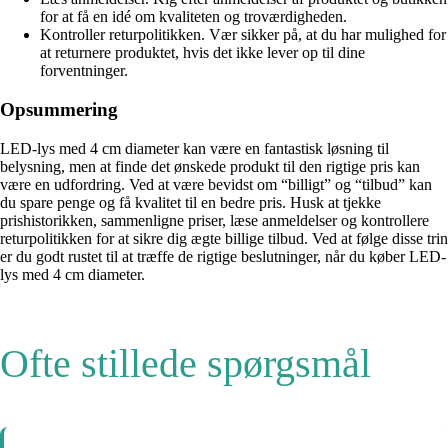
for at få en idé om kvaliteten og troværdigheden.
Kontroller returpolitikken. Vær sikker på, at du har mulighed for
at returnere produktet, hvis det ikke lever op til dine
forventninger.
Opsummering
LED-lys med 4 cm diameter kan være en fantastisk løsning til
belysning, men at finde det ønskede produkt til den rigtige pris kan
være en udfordring. Ved at være bevidst om “billigt” og “tilbud” kan
du spare penge og få kvalitet til en bedre pris. Husk at tjekke
prishistorikken, sammenligne priser, læse anmeldelser og kontrollere
returpolitikken for at sikre dig ægte billige tilbud. Ved at følge disse trin
er du godt rustet til at træffe de rigtige beslutninger, når du køber LED-
lys med 4 cm diameter.
Ofte stillede spørgsmål