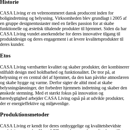
Historie
CASA Living er en velrenommeret dansk producent inden for
boligindretning og belysning. Virksomheden blev grundlagt i 2005 af
en gruppe designentusiaster med en fælles passion for at skabe
funktionelle og æstetisk tiltalende produkter til hjemmet. Siden da har
CASA Living vundet anerkendelse for deres innovative tilgang til
produktdesign og deres engagement i at levere kvalitetsprodukter til
deres kunder.
Etos
CASA Living værdsætter kvalitet og skaber produkter, der kombinerer
stilfuldt design med holdbarhed og funktionalitet. De tror på, at
belysning er en central del af hjemmet, da den kan påvirke atmosfæren
og skabe hygge og varme. Derfor sigter de altid mod at skabe
belysningsløsninger, der forbedrer hjemmets indretning og skaber den
ønskede stemning. Med et stærkt fokus på innovation og
bæredygtighed arbejder CASA Living også på at udvikle produkter,
der er energieffektive og miljøvenlige.
Produktionsmetoder
CASA Living er kendt for deres omhyggelige og kvalitetsbevidste