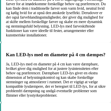
farver for at imødekomme forskellige behov og præferencer. Du
kan finde dem i traditionelle farver som varm hvid, neutral hvid
og kølig hvid for at opnå den ønskede lyseffekt. Derudover er
der også farveblandingsmuligheder, der giver dig mulighed for
at skifte mellem forskellige farver og skabe en mere dynamisk
og stemningsfuld belysning. LED-lys med farveskiftende
funktioner kan være ideelle til fester, arrangementer eller
kunstneriske installationer.
Kan LED-lys med en diameter på 4 cm dæmpes?
Ja, LED-lys med en diameter på 4 cm kan være dæmpbare,
hvilket giver dig mulighed for at justere lysintensiteten efter
behov og præferencer. Dæmpbare LED-lys giver en ekstra
dimension af belysningskontrol og kan skabe forskellige
stemninger og atmosfærer i rummet. Det er vigtigt at vælge
kompatible lysdæmpere, der er beregnet til LED-lys, for at sikre
problemfri dæmpning og undgå eventuelle problemer som
flimmer eller lysstyrkeproblemer.