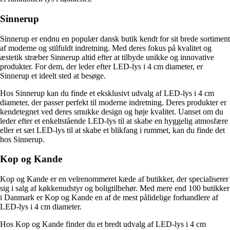
Sinnerup
Sinnerup er endnu en populær dansk butik kendt for sit brede sortiment
af moderne og stilfuldt indretning. Med deres fokus på kvalitet og
æstetik stræber Sinnerup altid efter at tilbyde unikke og innovative
produkter. For dem, der leder efter LED-lys i 4 cm diameter, er
Sinnerup et ideelt sted at besøge.
Hos Sinnerup kan du finde et eksklusivt udvalg af LED-lys i 4 cm
diameter, der passer perfekt til moderne indretning. Deres produkter er
kendetegnet ved deres smukke design og høje kvalitet. Uanset om du
leder efter et enkeltstående LED-lys til at skabe en hyggelig atmosfære
eller et sæt LED-lys til at skabe et blikfang i rummet, kan du finde det
hos Sinnerup.
Kop og Kande
Kop og Kande er en velrenommeret kæde af butikker, der specialiserer
sig i salg af køkkenudstyr og boligtilbehør. Med mere end 100 butikker
i Danmark er Kop og Kande en af de mest pålidelige forhandlere af
LED-lys i 4 cm diameter.
Hos Kop og Kande finder du et bredt udvalg af LED-lys i 4 cm