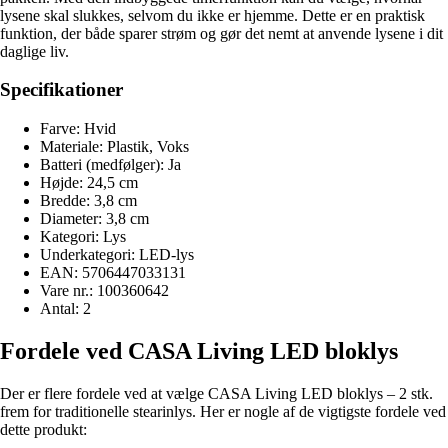
lysene skal slukkes, selvom du ikke er hjemme. Dette er en praktisk
funktion, der både sparer strøm og gør det nemt at anvende lysene i dit
daglige liv.
Specifikationer
Farve: Hvid
Materiale: Plastik, Voks
Batteri (medfølger): Ja
Højde: 24,5 cm
Bredde: 3,8 cm
Diameter: 3,8 cm
Kategori: Lys
Underkategori: LED-lys
EAN: 5706447033131
Vare nr.: 100360642
Antal: 2
Fordele ved CASA Living LED bloklys
Der er flere fordele ved at vælge CASA Living LED bloklys – 2 stk.
frem for traditionelle stearinlys. Her er nogle af de vigtigste fordele ved
dette produkt: