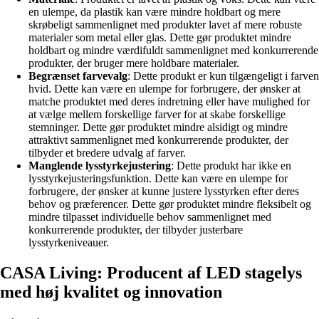
en ulempe, da plastik kan være mindre holdbart og mere
skrøbeligt sammenlignet med produkter lavet af mere robuste
materialer som metal eller glas. Dette gør produktet mindre
holdbart og mindre værdifuldt sammenlignet med konkurrerende
produkter, der bruger mere holdbare materialer.
Begrænset farvevalg
: Dette produkt er kun tilgængeligt i farven
hvid. Dette kan være en ulempe for forbrugere, der ønsker at
matche produktet med deres indretning eller have mulighed for
at vælge mellem forskellige farver for at skabe forskellige
stemninger. Dette gør produktet mindre alsidigt og mindre
attraktivt sammenlignet med konkurrerende produkter, der
tilbyder et bredere udvalg af farver.
Manglende lysstyrkejustering
: Dette produkt har ikke en
lysstyrkejusteringsfunktion. Dette kan være en ulempe for
forbrugere, der ønsker at kunne justere lysstyrken efter deres
behov og præferencer. Dette gør produktet mindre fleksibelt og
mindre tilpasset individuelle behov sammenlignet med
konkurrerende produkter, der tilbyder justerbare
lysstyrkeniveauer.
CASA Living: Producent af LED stagelys
med høj kvalitet og innovation