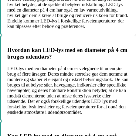
hvilket betyder, at de sjældent behøver udskiftning. LED-lys
med en diameter på 4 cm har også en lav varmeudvikling,
hvilket gør dem sikrere at bruge og reducere risikoen for brand.
Endelig kommer LED-lys i forskellige farvetemperaturer, der
kan tilpasses efter behov og præferencer.
Hvordan kan LED-lys med en diameter på 4 cm
bruges udendørs?
LED-lys med en diameter på 4 cm er velegnede til udendørs
brug af flere årsager. Deres mindre størrelse gør dem nemme at
montere og skaber et elegant og diskret belysningslook. De kan
bruges til at belyse stier, havegange, indkørsler eller specifikke
havemøbler, og deres holdbare konstruktion betyder, at de kan
modstå elementerne uden at miste deres lysstyrke eller
udseende. Der er også forskellige udendørs LED-lys med
forskellige lysintensiteter og farvetemperaturer for at opnå den
ønskede atmosfære i udendørsområdet.