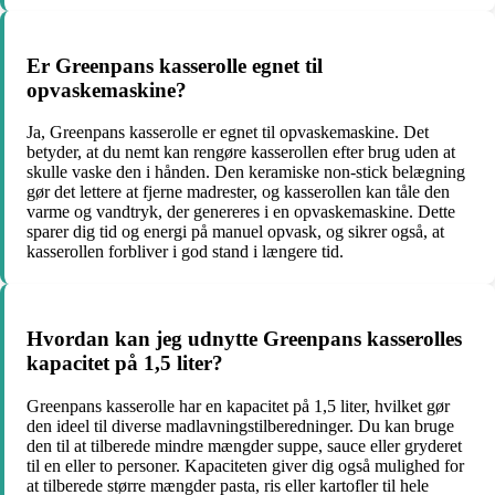
Er Greenpans kasserolle egnet til
opvaskemaskine?
Ja, Greenpans kasserolle er egnet til opvaskemaskine. Det
betyder, at du nemt kan rengøre kasserollen efter brug uden at
skulle vaske den i hånden. Den keramiske non-stick belægning
gør det lettere at fjerne madrester, og kasserollen kan tåle den
varme og vandtryk, der genereres i en opvaskemaskine. Dette
sparer dig tid og energi på manuel opvask, og sikrer også, at
kasserollen forbliver i god stand i længere tid.
Hvordan kan jeg udnytte Greenpans kasserolles
kapacitet på 1,5 liter?
Greenpans kasserolle har en kapacitet på 1,5 liter, hvilket gør
den ideel til diverse madlavningstilberedninger. Du kan bruge
den til at tilberede mindre mængder suppe, sauce eller gryderet
til en eller to personer. Kapaciteten giver dig også mulighed for
at tilberede større mængder pasta, ris eller kartofler til hele