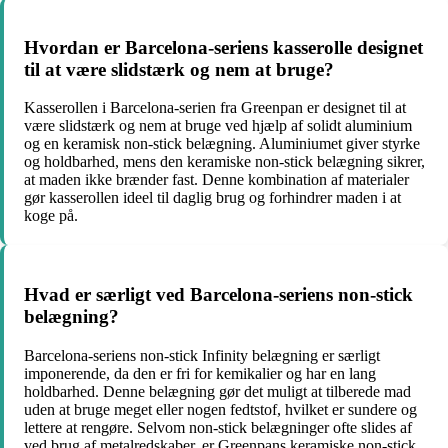
Hvordan er Barcelona-seriens kasserolle designet
til at være slidstærk og nem at bruge?
Kasserollen i Barcelona-serien fra Greenpan er designet til at
være slidstærk og nem at bruge ved hjælp af solidt aluminium
og en keramisk non-stick belægning. Aluminiumet giver styrke
og holdbarhed, mens den keramiske non-stick belægning sikrer,
at maden ikke brænder fast. Denne kombination af materialer
gør kasserollen ideel til daglig brug og forhindrer maden i at
koge på.
Hvad er særligt ved Barcelona-seriens non-stick
belægning?
Barcelona-seriens non-stick Infinity belægning er særligt
imponerende, da den er fri for kemikalier og har en lang
holdbarhed. Denne belægning gør det muligt at tilberede mad
uden at bruge meget eller nogen fedtstof, hvilket er sundere og
lettere at rengøre. Selvom non-stick belægninger ofte slides af
ved brug af metalredskaber, er Greenpans keramiske non-stick