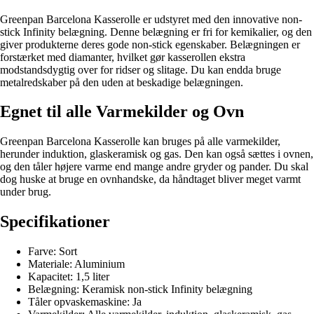
Greenpan Barcelona Kasserolle er udstyret med den innovative non-
stick Infinity belægning. Denne belægning er fri for kemikalier, og den
giver produkterne deres gode non-stick egenskaber. Belægningen er
forstærket med diamanter, hvilket gør kasserollen ekstra
modstandsdygtig over for ridser og slitage. Du kan endda bruge
metalredskaber på den uden at beskadige belægningen.
Egnet til alle Varmekilder og Ovn
Greenpan Barcelona Kasserolle kan bruges på alle varmekilder,
herunder induktion, glaskeramisk og gas. Den kan også sættes i ovnen,
og den tåler højere varme end mange andre gryder og pander. Du skal
dog huske at bruge en ovnhandske, da håndtaget bliver meget varmt
under brug.
Specifikationer
Farve: Sort
Materiale: Aluminium
Kapacitet: 1,5 liter
Belægning: Keramisk non-stick Infinity belægning
Tåler opvaskemaskine: Ja