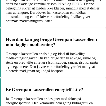
er fri for skadelige kemikalier som PFAS og PFOA. Denne
belægning sikrer, at maden ikke klæber, samtidig med at den er
nem at rengøre. Derudover har kasserollen en holdbar
konstruktion og en effektiv varmefordeling, hvilket giver
optimale madlavningsresultater.
Hvordan kan jeg bruge Greenpan kasserollen i
min daglige madlavning?
Greenpan kasserollen er alsidig og ideel til forskellige
madlavningsopgaver. Du kan bruge den til at koge, simre og
stege en bred vifte af retter såsom supper, saucer, risotto, pasta
og meget mere. Den jævne varmefordeling gør det muligt at
tilberede mad jævnt og undgå hotspots.
Er Greenpan kasserollen energieffektiv?
Ja, Greenpan kasserollen er designet med fokus på
energibesparelse. Den keramiske belægning bidrager til en