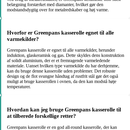
belægning forstærket med diamanter, hvilket gør den
modstandsdygtig over for metalredskaber og høj varme.
Hvorfor er Greenpans kasserolle egnet til alle
varmekilder?
Greenpans kasserolle er egnet til alle varmekilder, herunder
induktion, glaskeramisk og gas. Dette skyldes dens konstruktion
af solidt aluminium, der er et fremragende varmeledende
materiale. Uanset hvilken type varmekilde du har derhjemme,
kan du bruge denne kasserolle uden problemer. Det robuste
design og de flot svungne håndtag af rustfrit stål gør det også
muligt at bruge kasserollen i ovnen, da den kan modstå høje
temperaturer.
Hvordan kan jeg bruge Greenpans kasserolle til
at tilberede forskellige retter?
Greenpans kasserolle er en god all-round kasserolle, der kan