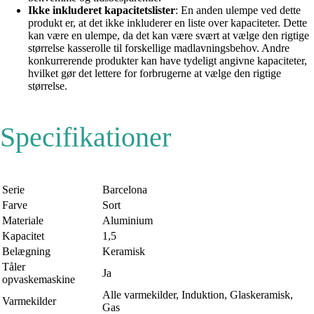
Ikke inkluderet kapacitetslister
: En anden ulempe ved dette
produkt er, at det ikke inkluderer en liste over kapaciteter. Dette
kan være en ulempe, da det kan være svært at vælge den rigtige
størrelse kasserolle til forskellige madlavningsbehov. Andre
konkurrerende produkter kan have tydeligt angivne kapaciteter,
hvilket gør det lettere for forbrugerne at vælge den rigtige
størrelse.
Specifikationer
Serie
Barcelona
Farve
Sort
Materiale
Aluminium
Kapacitet
1,5
Belægning
Keramisk
Tåler
Ja
opvaskemaskine
Alle varmekilder, Induktion, Glaskeramisk,
Varmekilder
Gas