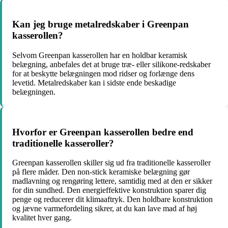
Kan jeg bruge metalredskaber i Greenpan
kasserollen?
Selvom Greenpan kasserollen har en holdbar keramisk
belægning, anbefales det at bruge træ- eller silikone-redskaber
for at beskytte belægningen mod ridser og forlænge dens
levetid. Metalredskaber kan i sidste ende beskadige
belægningen.
Hvorfor er Greenpan kasserollen bedre end
traditionelle kasseroller?
Greenpan kasserollen skiller sig ud fra traditionelle kasseroller
på flere måder. Den non-stick keramiske belægning gør
madlavning og rengøring lettere, samtidig med at den er sikker
for din sundhed. Den energieffektive konstruktion sparer dig
penge og reducerer dit klimaaftryk. Den holdbare konstruktion
og jævne varmefordeling sikrer, at du kan lave mad af høj
kvalitet hver gang.