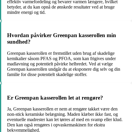
effektiv varmefordeling og bevarer varmen længere, hvilket
betyder, at du kan opnå de ønskede resultater ved at bruge
mindre energi og tid.
Hvordan påvirker Greenpan kasserollen min
sundhed?
Greenpan kasserollen er fremstillet uden brug af skadelige
kemikalier såsom PFAS og PFOA, som kan frigives under
madlavning og potentielt påvirke helbredet. Ved at vælge
Greenpan kasserollen undgår du at eksponere dig selv og din
familie for disse potentielt skadelige stoffer.
Er Greenpan kasserollen let at rengøre?
Ja, Greenpan kasserollen er nem at rengøre takket være den
non-stick keramiske belægning. Maden klæber ikke fast, og
eventuelle madrester kan let tørres af med en svamp eller klud.
Den kan også rengøres i opvaskemaskinen for ekstra
bekvemmelighed.