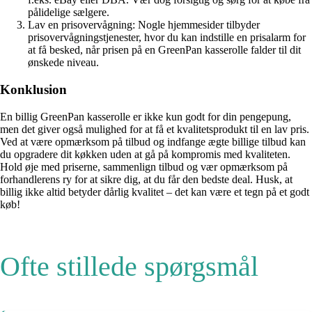
pålidelige sælgere.
Lav en prisovervågning: Nogle hjemmesider tilbyder
prisovervågningstjenester, hvor du kan indstille en prisalarm for
at få besked, når prisen på en GreenPan kasserolle falder til dit
ønskede niveau.
Konklusion
En billig GreenPan kasserolle er ikke kun godt for din pengepung,
men det giver også mulighed for at få et kvalitetsprodukt til en lav pris.
Ved at være opmærksom på tilbud og indfange ægte billige tilbud kan
du opgradere dit køkken uden at gå på kompromis med kvaliteten.
Hold øje med priserne, sammenlign tilbud og vær opmærksom på
forhandlerens ry for at sikre dig, at du får den bedste deal. Husk, at
billig ikke altid betyder dårlig kvalitet – det kan være et tegn på et godt
køb!
Ofte stillede spørgsmål