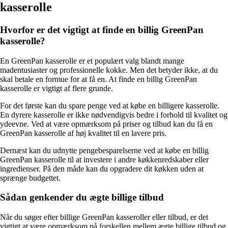
kasserolle
Hvorfor er det vigtigt at finde en billig GreenPan
kasserolle?
En GreenPan kasserolle er et populært valg blandt mange
madentusiaster og professionelle kokke. Men det betyder ikke, at du
skal betale en formue for at få en. At finde en billig GreenPan
kasserolle er vigtigt af flere grunde.
For det første kan du spare penge ved at købe en billigere kasserolle.
En dyrere kasserolle er ikke nødvendigvis bedre i forhold til kvalitet og
ydeevne. Ved at være opmærksom på priser og tilbud kan du få en
GreenPan kasserolle af høj kvalitet til en lavere pris.
Dernæst kan du udnytte pengebesparelserne ved at købe en billig
GreenPan kasserolle til at investere i andre køkkenredskaber eller
ingredienser. På den måde kan du opgradere dit køkken uden at
sprænge budgettet.
Sådan genkender du ægte billige tilbud
Når du søger efter billige GreenPan kasseroller eller tilbud, er det
vigtigt at være opmærksom på forskellen mellem ægte billige tilbud og