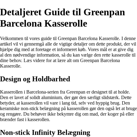
Detaljeret Guide til Greenpan
Barcelona Kasserolle
Velkommen til vores guide til Greenpan Barcelona Kasserolle. I denne
artikel vil vi gennemgå alle de vigtige detaljer om dette produkt, der vil
hjælpe dig med at foretage et informeret køb. Vores mål er at give dig
al den nødvendige information, så du kan vælge den rette kasserolle til
dine behov. Læs videre for at lære alt om Greenpan Barcelona
Kasserolle.
Design og Holdbarhed
Kasserollen i Barcelona-serien fra Greenpan er designet til at holde.
Den er lavet af solidt aluminium, der gør den særligt slidstærk. Dette
betyder, at kasserollen vil vare i lang tid, selv ved hyppig brug. Den
keramiske non-stick belægning på kasserollen gør den også let at bruge
og rengøre. Du behøver ikke bekymre dig om mad, der koger på eller
brænder fast i kasserollen.
Non-stick Infinity Belægning