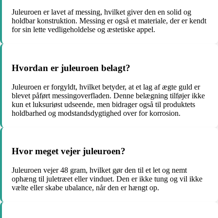
Juleuroen er lavet af messing, hvilket giver den en solid og
holdbar konstruktion. Messing er også et materiale, der er kendt
for sin lette vedligeholdelse og æstetiske appel.
Hvordan er juleuroen belagt?
Juleuroen er forgyldt, hvilket betyder, at et lag af ægte guld er
blevet påført messingoverfladen. Denne belægning tilføjer ikke
kun et luksuriøst udseende, men bidrager også til produktets
holdbarhed og modstandsdygtighed over for korrosion.
Hvor meget vejer juleuroen?
Juleuroen vejer 48 gram, hvilket gør den til et let og nemt
ophæng til juletræet eller vinduet. Den er ikke tung og vil ikke
vælte eller skabe ubalance, når den er hængt op.