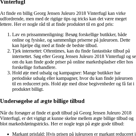
Vinterfugl
At finde en billig Georg Jensen Juleuro 2018 Vinterfugl kan virke
udfordrende, men med de rigtige tips og tricks kan det være meget
lettere. Her er nogle råd til at finde produktet til en god pris:
Lav en prissammenligning: Besøg forskellige butikker, både
online og fysiske, og sammenlign priserne på juleuroen. Dette
kan hjælpe dig med at finde de bedste tilbud.
Tjek internettet: Oftentimes, kan du finde fantastiske tilbud på
internettet. Søg efter Georg Jensen Juleuro 2018 Vinterfugl og se
om du kan finde gode priser på online markedspladser eller hos
forskellige forhandlere.
Hold øje med udsalg og kampagner: Mange butikker har
periodiske udsalg eller kampagner, hvor du kan finde juleuroen
til en reduceret pris. Hold øje med disse begivenheder og få fat i
produktet billigt.
Undersøgelse af ægte billige tilbud
Når du forsøger at finde et godt tilbud på Georg Jensen Juleuro 2018
Vinterfugl, er det vigtigt at kunne skelne mellem ægte billige tilbud og
blot markedsføringstricks. Her er nogle tegn på ægte gode tilbud:
Markant prisfald: Hvis prisen på juleuroen er markant reduceret i