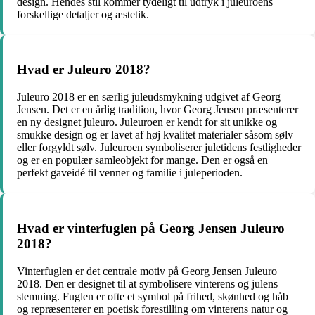
design. Hendes stil kommer tydeligt til udtryk i juleuroens
forskellige detaljer og æstetik.
Hvad er Juleuro 2018?
Juleuro 2018 er en særlig juleudsmykning udgivet af Georg
Jensen. Det er en årlig tradition, hvor Georg Jensen præsenterer
en ny designet juleuro. Juleuroen er kendt for sit unikke og
smukke design og er lavet af høj kvalitet materialer såsom sølv
eller forgyldt sølv. Juleuroen symboliserer juletidens festligheder
og er en populær samleobjekt for mange. Den er også en
perfekt gaveidé til venner og familie i juleperioden.
Hvad er vinterfuglen på Georg Jensen Juleuro
2018?
Vinterfuglen er det centrale motiv på Georg Jensen Juleuro
2018. Den er designet til at symbolisere vinterens og julens
stemning. Fuglen er ofte et symbol på frihed, skønhed og håb
og repræsenterer en poetisk forestilling om vinterens natur og