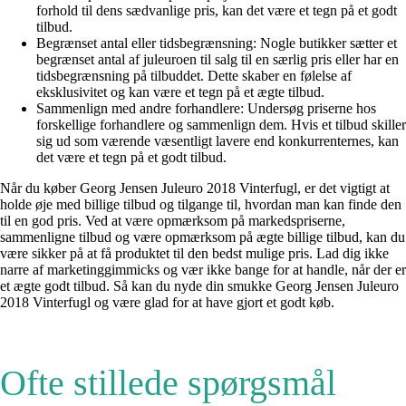
forhold til dens sædvanlige pris, kan det være et tegn på et godt
tilbud.
Begrænset antal eller tidsbegrænsning: Nogle butikker sætter et
begrænset antal af juleuroen til salg til en særlig pris eller har en
tidsbegrænsning på tilbuddet. Dette skaber en følelse af
eksklusivitet og kan være et tegn på et ægte tilbud.
Sammenlign med andre forhandlere: Undersøg priserne hos
forskellige forhandlere og sammenlign dem. Hvis et tilbud skiller
sig ud som værende væsentligt lavere end konkurrenternes, kan
det være et tegn på et godt tilbud.
Når du køber Georg Jensen Juleuro 2018 Vinterfugl, er det vigtigt at
holde øje med billige tilbud og tilgange til, hvordan man kan finde den
til en god pris. Ved at være opmærksom på markedspriserne,
sammenligne tilbud og være opmærksom på ægte billige tilbud, kan du
være sikker på at få produktet til den bedst mulige pris. Lad dig ikke
narre af marketinggimmicks og vær ikke bange for at handle, når der er
et ægte godt tilbud. Så kan du nyde din smukke Georg Jensen Juleuro
2018 Vinterfugl og være glad for at have gjort et godt køb.
Ofte stillede spørgsmål