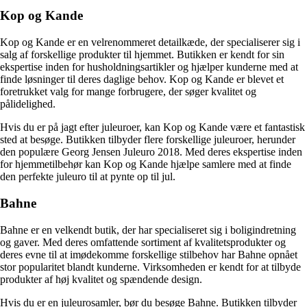
Kop og Kande
Kop og Kande er en velrenommeret detailkæde, der specialiserer sig i
salg af forskellige produkter til hjemmet. Butikken er kendt for sin
ekspertise inden for husholdningsartikler og hjælper kunderne med at
finde løsninger til deres daglige behov. Kop og Kande er blevet et
foretrukket valg for mange forbrugere, der søger kvalitet og
pålidelighed.
Hvis du er på jagt efter juleuroer, kan Kop og Kande være et fantastisk
sted at besøge. Butikken tilbyder flere forskellige juleuroer, herunder
den populære Georg Jensen Juleuro 2018. Med deres ekspertise inden
for hjemmetilbehør kan Kop og Kande hjælpe samlere med at finde
den perfekte juleuro til at pynte op til jul.
Bahne
Bahne er en velkendt butik, der har specialiseret sig i boligindretning
og gaver. Med deres omfattende sortiment af kvalitetsprodukter og
deres evne til at imødekomme forskellige stilbehov har Bahne opnået
stor popularitet blandt kunderne. Virksomheden er kendt for at tilbyde
produkter af høj kvalitet og spændende design.
Hvis du er en juleurosamler, bør du besøge Bahne. Butikken tilbyder