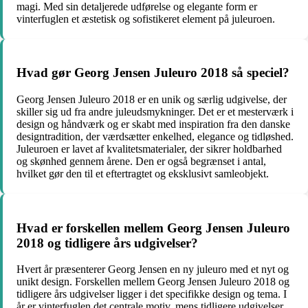
magi. Med sin detaljerede udførelse og elegante form er
vinterfuglen et æstetisk og sofistikeret element på juleuroen.
Hvad gør Georg Jensen Juleuro 2018 så speciel?
Georg Jensen Juleuro 2018 er en unik og særlig udgivelse, der
skiller sig ud fra andre juleudsmykninger. Det er et mesterværk i
design og håndværk og er skabt med inspiration fra den danske
designtradition, der værdsætter enkelhed, elegance og tidløshed.
Juleuroen er lavet af kvalitetsmaterialer, der sikrer holdbarhed
og skønhed gennem årene. Den er også begrænset i antal,
hvilket gør den til et eftertragtet og eksklusivt samleobjekt.
Hvad er forskellen mellem Georg Jensen Juleuro
2018 og tidligere års udgivelser?
Hvert år præsenterer Georg Jensen en ny juleuro med et nyt og
unikt design. Forskellen mellem Georg Jensen Juleuro 2018 og
tidligere års udgivelser ligger i det specifikke design og tema. I
år er vinterfuglen det centrale motiv, mens tidligere udgivelser