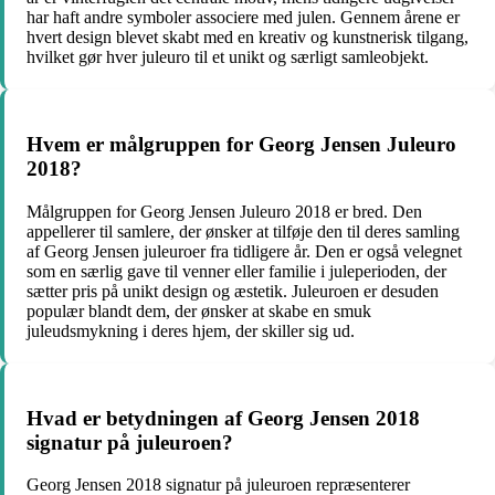
har haft andre symboler associere med julen. Gennem årene er
hvert design blevet skabt med en kreativ og kunstnerisk tilgang,
hvilket gør hver juleuro til et unikt og særligt samleobjekt.
Hvem er målgruppen for Georg Jensen Juleuro
2018?
Målgruppen for Georg Jensen Juleuro 2018 er bred. Den
appellerer til samlere, der ønsker at tilføje den til deres samling
af Georg Jensen juleuroer fra tidligere år. Den er også velegnet
som en særlig gave til venner eller familie i juleperioden, der
sætter pris på unikt design og æstetik. Juleuroen er desuden
populær blandt dem, der ønsker at skabe en smuk
juleudsmykning i deres hjem, der skiller sig ud.
Hvad er betydningen af Georg Jensen 2018
signatur på juleuroen?
Georg Jensen 2018 signatur på juleuroen repræsenterer