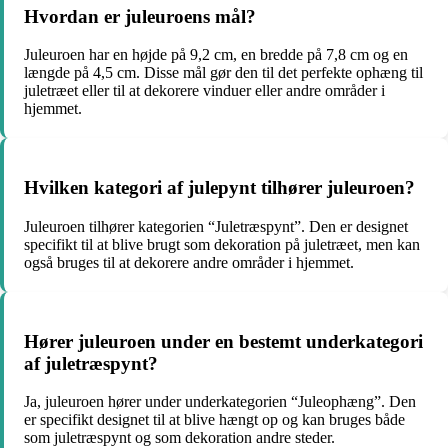
Hvordan er juleuroens mål?
Juleuroen har en højde på 9,2 cm, en bredde på 7,8 cm og en
længde på 4,5 cm. Disse mål gør den til det perfekte ophæng til
juletræet eller til at dekorere vinduer eller andre områder i
hjemmet.
Hvilken kategori af julepynt tilhører juleuroen?
Juleuroen tilhører kategorien “Juletræspynt”. Den er designet
specifikt til at blive brugt som dekoration på juletræet, men kan
også bruges til at dekorere andre områder i hjemmet.
Hører juleuroen under en bestemt underkategori
af juletræspynt?
Ja, juleuroen hører under underkategorien “Juleophæng”. Den
er specifikt designet til at blive hængt op og kan bruges både
som juletræspynt og som dekoration andre steder.