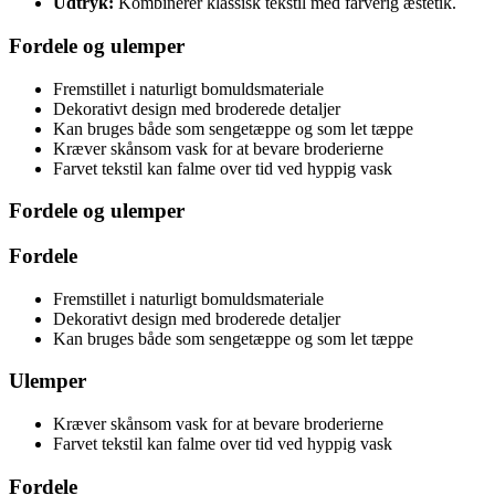
Udtryk:
Kombinerer klassisk tekstil med farverig æstetik.
Fordele og ulemper
Fremstillet i naturligt bomuldsmateriale
Dekorativt design med broderede detaljer
Kan bruges både som sengetæppe og som let tæppe
Kræver skånsom vask for at bevare broderierne
Farvet tekstil kan falme over tid ved hyppig vask
Fordele og ulemper
Fordele
Fremstillet i naturligt bomuldsmateriale
Dekorativt design med broderede detaljer
Kan bruges både som sengetæppe og som let tæppe
Ulemper
Kræver skånsom vask for at bevare broderierne
Farvet tekstil kan falme over tid ved hyppig vask
Fordele