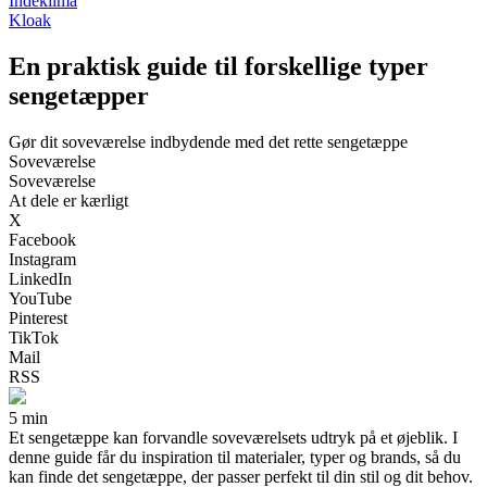
Indeklima
Kloak
En praktisk guide til forskellige typer
sengetæpper
Gør dit soveværelse indbydende med det rette sengetæppe
Soveværelse
Soveværelse
At dele er kærligt
X
Facebook
Instagram
LinkedIn
YouTube
Pinterest
TikTok
Mail
RSS
5 min
Et sengetæppe kan forvandle soveværelsets udtryk på et øjeblik. I
denne guide får du inspiration til materialer, typer og brands, så du
kan finde det sengetæppe, der passer perfekt til din stil og dit behov.