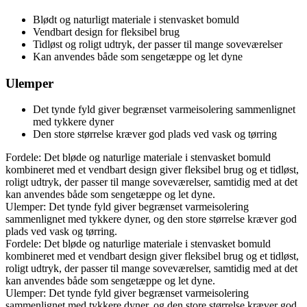
Blødt og naturligt materiale i stenvasket bomuld
Vendbart design for fleksibel brug
Tidløst og roligt udtryk, der passer til mange soveværelser
Kan anvendes både som sengetæppe og let dyne
Ulemper
Det tynde fyld giver begrænset varmeisolering sammenlignet
med tykkere dyner
Den store størrelse kræver god plads ved vask og tørring
Fordele: Det bløde og naturlige materiale i stenvasket bomuld
kombineret med et vendbart design giver fleksibel brug og et tidløst,
roligt udtryk, der passer til mange soveværelser, samtidig med at det
kan anvendes både som sengetæppe og let dyne.
Ulemper: Det tynde fyld giver begrænset varmeisolering
sammenlignet med tykkere dyner, og den store størrelse kræver god
plads ved vask og tørring.
Fordele: Det bløde og naturlige materiale i stenvasket bomuld
kombineret med et vendbart design giver fleksibel brug og et tidløst,
roligt udtryk, der passer til mange soveværelser, samtidig med at det
kan anvendes både som sengetæppe og let dyne.
Ulemper: Det tynde fyld giver begrænset varmeisolering
sammenlignet med tykkere dyner, og den store størrelse kræver god