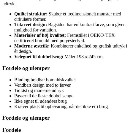
udtryk.
Quiltet struktur:
Skaber et tredimensionelt mønster med
cirkulære former.
Tofarvet design:
Bagsiden har en kontrastfarve, som giver
mulighed for variation.
Materialer af høj kvalitet:
Fremstillet i OEKO-TEX-
certificeret bomuld med polyesterfyld.
Moderne æstetik:
Kombinerer enkelhed og grafisk udtryk i
ét design.
Velegnet til dobbeltseng:
Måler 198 x 245 cm.
Fordele og ulemper
Blød og holdbar bomuldskvalitet
Vendbart design med to farver
Tidløst og moderne udtryk
Passer til de fleste dobbeltsenge
Ikke egnet til udendørs brug
Kræver plads til opbevaring, når det ikke er i brug
Fordele og ulemper
Fordele