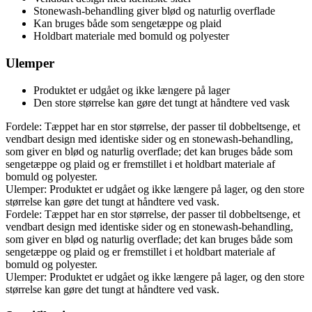
Stonewash-behandling giver blød og naturlig overflade
Kan bruges både som sengetæppe og plaid
Holdbart materiale med bomuld og polyester
Ulemper
Produktet er udgået og ikke længere på lager
Den store størrelse kan gøre det tungt at håndtere ved vask
Fordele: Tæppet har en stor størrelse, der passer til dobbeltsenge, et
vendbart design med identiske sider og en stonewash-behandling,
som giver en blød og naturlig overflade; det kan bruges både som
sengetæppe og plaid og er fremstillet i et holdbart materiale af
bomuld og polyester.
Ulemper: Produktet er udgået og ikke længere på lager, og den store
størrelse kan gøre det tungt at håndtere ved vask.
Fordele: Tæppet har en stor størrelse, der passer til dobbeltsenge, et
vendbart design med identiske sider og en stonewash-behandling,
som giver en blød og naturlig overflade; det kan bruges både som
sengetæppe og plaid og er fremstillet i et holdbart materiale af
bomuld og polyester.
Ulemper: Produktet er udgået og ikke længere på lager, og den store
størrelse kan gøre det tungt at håndtere ved vask.