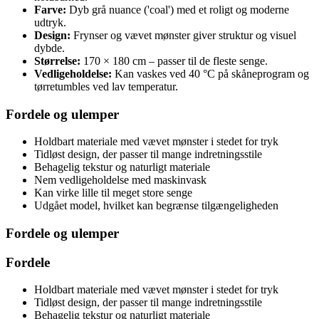
Farve:
Dyb grå nuance ('coal') med et roligt og moderne
udtryk.
Design:
Frynser og vævet mønster giver struktur og visuel
dybde.
Størrelse:
170 × 180 cm – passer til de fleste senge.
Vedligeholdelse:
Kan vaskes ved 40 °C på skåneprogram og
tørretumbles ved lav temperatur.
Fordele og ulemper
Holdbart materiale med vævet mønster i stedet for tryk
Tidløst design, der passer til mange indretningsstile
Behagelig tekstur og naturligt materiale
Nem vedligeholdelse med maskinvask
Kan virke lille til meget store senge
Udgået model, hvilket kan begrænse tilgængeligheden
Fordele og ulemper
Fordele
Holdbart materiale med vævet mønster i stedet for tryk
Tidløst design, der passer til mange indretningsstile
Behagelig tekstur og naturligt materiale