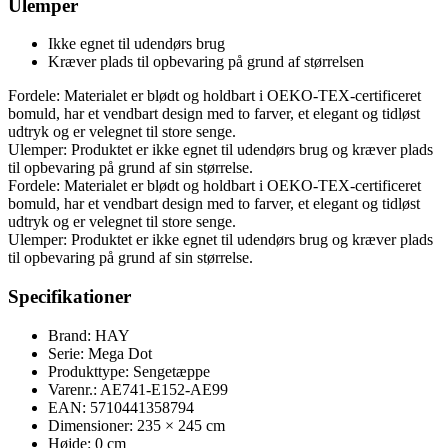
Ulemper
Ikke egnet til udendørs brug
Kræver plads til opbevaring på grund af størrelsen
Fordele: Materialet er blødt og holdbart i OEKO-TEX-certificeret
bomuld, har et vendbart design med to farver, et elegant og tidløst
udtryk og er velegnet til store senge.
Ulemper: Produktet er ikke egnet til udendørs brug og kræver plads
til opbevaring på grund af sin størrelse.
Fordele: Materialet er blødt og holdbart i OEKO-TEX-certificeret
bomuld, har et vendbart design med to farver, et elegant og tidløst
udtryk og er velegnet til store senge.
Ulemper: Produktet er ikke egnet til udendørs brug og kræver plads
til opbevaring på grund af sin størrelse.
Specifikationer
Brand: HAY
Serie: Mega Dot
Produkttype: Sengetæppe
Varenr.: AE741-E152-AE99
EAN: 5710441358794
Dimensioner: 235 × 245 cm
Højde: 0 cm