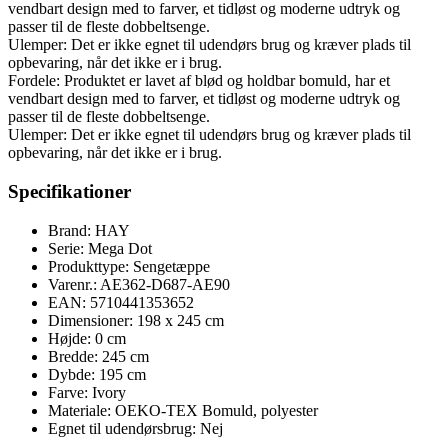
vendbart design med to farver, et tidløst og moderne udtryk og
passer til de fleste dobbeltsenge.
Ulemper: Det er ikke egnet til udendørs brug og kræver plads til
opbevaring, når det ikke er i brug.
Fordele: Produktet er lavet af blød og holdbar bomuld, har et
vendbart design med to farver, et tidløst og moderne udtryk og
passer til de fleste dobbeltsenge.
Ulemper: Det er ikke egnet til udendørs brug og kræver plads til
opbevaring, når det ikke er i brug.
Specifikationer
Brand: HAY
Serie: Mega Dot
Produkttype: Sengetæppe
Varenr.: AE362-D687-AE90
EAN: 5710441353652
Dimensioner: 198 x 245 cm
Højde: 0 cm
Bredde: 245 cm
Dybde: 195 cm
Farve: Ivory
Materiale: OEKO-TEX Bomuld, polyester
Egnet til udendørsbrug: Nej