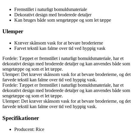
Fremstillet i naturligt bomuldsmateriale
Dekorativt design med broderede detaljer
Kan bruges både som sengetæppe og som let tæppe
Ulemper
Kræver skånsom vask for at bevare broderierne
Farvet tekstil kan falme over tid ved hyppig vask
Fordele: Tæppet er fremstillet i naturligt bomuldsmateriale, har et
dekorativt design med broderede detaljer og kan anvendes både som
sengetæppe og som et let tæppe.
Ulemper: Det kræver skånsom vask for at bevare broderierne, og det
farvede tekstil kan falme over tid ved hyppig vask.
Fordele: Tæppet er fremstillet i naturligt bomuldsmateriale, har et
dekorativt design med broderede detaljer og kan anvendes både som
sengetæppe og som et let tæppe.
Ulemper: Det kræver skånsom vask for at bevare broderierne, og det
farvede tekstil kan falme over tid ved hyppig vask.
Specifikationer
Producent: Rice