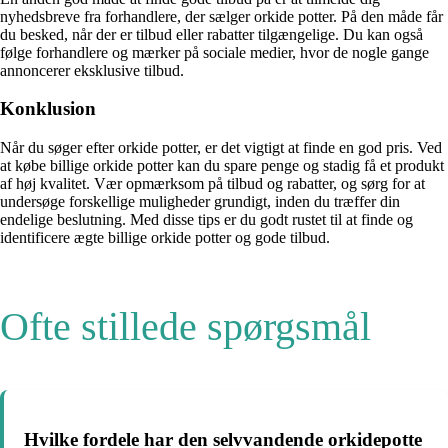
nyhedsbreve fra forhandlere, der sælger orkide potter. På den måde får
du besked, når der er tilbud eller rabatter tilgængelige. Du kan også
følge forhandlere og mærker på sociale medier, hvor de nogle gange
annoncerer eksklusive tilbud.
Konklusion
Når du søger efter orkide potter, er det vigtigt at finde en god pris. Ved
at købe billige orkide potter kan du spare penge og stadig få et produkt
af høj kvalitet. Vær opmærksom på tilbud og rabatter, og sørg for at
undersøge forskellige muligheder grundigt, inden du træffer din
endelige beslutning. Med disse tips er du godt rustet til at finde og
identificere ægte billige orkide potter og gode tilbud.
Ofte stillede spørgsmål
Hvilke fordele har den selvvandende orkidepotte