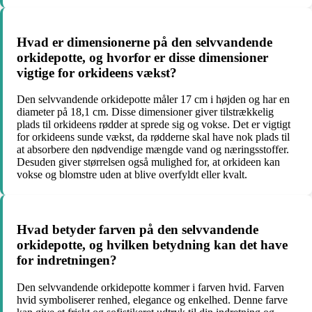
Hvad er dimensionerne på den selvvandende
orkidepotte, og hvorfor er disse dimensioner
vigtige for orkideens vækst?
Den selvvandende orkidepotte måler 17 cm i højden og har en
diameter på 18,1 cm. Disse dimensioner giver tilstrækkelig
plads til orkideens rødder at sprede sig og vokse. Det er vigtigt
for orkideens sunde vækst, da rødderne skal have nok plads til
at absorbere den nødvendige mængde vand og næringsstoffer.
Desuden giver størrelsen også mulighed for, at orkideen kan
vokse og blomstre uden at blive overfyldt eller kvalt.
Hvad betyder farven på den selvvandende
orkidepotte, og hvilken betydning kan det have
for indretningen?
Den selvvandende orkidepotte kommer i farven hvid. Farven
hvid symboliserer renhed, elegance og enkelhed. Denne farve