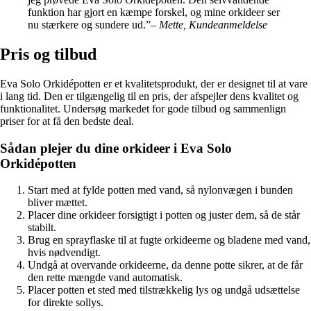
funktion har gjort en kæmpe forskel, og mine orkideer ser
nu stærkere og sundere ud.”
– Mette, Kundeanmeldelse
Pris og tilbud
Eva Solo Orkidépotten er et kvalitetsprodukt, der er designet til at vare
i lang tid. Den er tilgængelig til en pris, der afspejler dens kvalitet og
funktionalitet. Undersøg markedet for gode tilbud og sammenlign
priser for at få den bedste deal.
Sådan plejer du dine orkideer i Eva Solo
Orkidépotten
Start med at fylde potten med vand, så nylonvægen i bunden
bliver mættet.
Placer dine orkideer forsigtigt i potten og juster dem, så de står
stabilt.
Brug en sprayflaske til at fugte orkideerne og bladene med vand,
hvis nødvendigt.
Undgå at overvande orkideerne, da denne potte sikrer, at de får
den rette mængde vand automatisk.
Placer potten et sted med tilstrækkelig lys og undgå udsættelse
for direkte sollys.