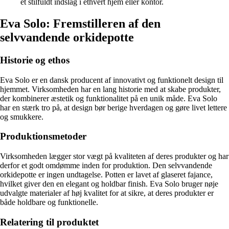
et stilfuldt indslag i ethvert hjem eller kontor.
Eva Solo: Fremstilleren af den
selvvandende orkidepotte
Historie og ethos
Eva Solo er en dansk producent af innovativt og funktionelt design til
hjemmet. Virksomheden har en lang historie med at skabe produkter,
der kombinerer æstetik og funktionalitet på en unik måde. Eva Solo
har en stærk tro på, at design bør berige hverdagen og gøre livet lettere
og smukkere.
Produktionsmetoder
Virksomheden lægger stor vægt på kvaliteten af deres produkter og har
derfor et godt omdømme inden for produktion. Den selvvandende
orkidepotte er ingen undtagelse. Potten er lavet af glaseret fajance,
hvilket giver den en elegant og holdbar finish. Eva Solo bruger nøje
udvalgte materialer af høj kvalitet for at sikre, at deres produkter er
både holdbare og funktionelle.
Relatering til produktet