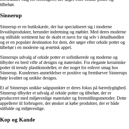
tilbehør.
Sinnerup
Sinnerup er en butikskæde, der har specialiseret sig i moderne
livsstilsprodukter, herunder indretning og møbler. Med deres moderne
og stilfulde sortiment har de skabt et navn for sig selv i detailhandlen
og er en populær destination for dem, der søger efter orkide potter og
tilbehør i en moderne og æstetisk appel.
Sinnerups udvalg af orkide potter er sofistikerede og moderne og
tilbyder en bred vifte af designs og materialer. Fra elegante keramiske
potter til trendy plastikmodeller, er der noget for enhver smag hos
Sinnerup. Kundernes anmeldelser er positive og fremhæver Sinnerups
høje kvalitet og unikke designs.
Et af Sinnerups unikke salgspunkter er deres fokus på bæredygtighed.
Sinnerup tilbyder et udvalg af orkide potter og tilbehør, der er
produceret med miljøvenlige materialer og fremstillingsmetoder. Dette
appellerer til forbrugere, der ønsker at købe produkter, der er både
stilfulde og miljøvenlige.
Kop og Kande