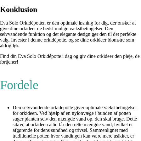
Konklusion
Eva Solo Orkidépotten er den optimale løsning for dig, der ønsker at
give dine orkideer de bedst mulige vækstbetingelser. Den
selvvandende funktion og det elegante design gør den til det perfekte
valg. Invester i denne orkidépotte, og se dine orkideer blomstre som
aldrig før.
Find din Eva Solo Orkidépotte i dag og giv dine orkideer den pleje, de
fortjener!
Fordele
Den selvvandende orkidepotte giver optimale vækstbetingelser
for orkideen. Ved hjælp af en nylonvæge i bunden af potten
suger planten selv den mængde vand op, den skal bruge. Dette
sikrer, at orkideen altid får den rette mængde vand, hvilket er
afgørende for dens sundhed og trivsel. Sammenlignet med
traditionelle potter, hvor vandingen kan være mere usikker, er