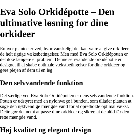
Eva Solo Orkidépotte – Den
ultimative løsning for dine
orkideer
Enhver planteejer ved, hvor vanskeligt det kan være at give orkideer
de helt rigtige vækstbetingelser. Men med Eva Solo Orkidépotten er
det ikke længere et problem. Denne selvvandende orkidépotte er
designet til at skabe optimale vækstbetingelser for dine orkideer og
gøre plejen af dem til en leg.
Den selvvandende funktion
Det særlige ved Eva Solo Orkidépotten er dens selvvandende funktion.
Potten er udstyret med en nylonvæge i bunden, som tillader planten at
suge den nødvendige mængde vand for at opretholde optimal vækst.
Dette gør det nemt at passe dine orkideer og sikrer, at de altid får den
rette mængde vand.
Høj kvalitet og elegant design