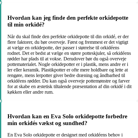
Hvordan kan jeg finde den perfekte orkidepotte
til min orkidé?
Når du skal finde den perfekte orkidepotte til din orkidé, er der
flere faktorer, du bør overveje. Først og fremmest er det vigtigt
at vælge en orkidepotte, der passer i størrelse til orkidéens
rodnet. Det er bedst at vælge en større potteskjuler, så orkidéens
rødder har plads til at vokse. Derudover bør du også overveje
pottematerialet. Nogle orkidepotter er i plastik, mens andre er i
ler eller keramik. Plastikpotter er ofte mere holdbare og lette at
rengøre, mens lerpotter giver bedre dræning og åndbarhed til
orkidéens rødder. Du kan også overveje pottemønstre og farver
for at skabe en æstetisk tiltalende præsentation af din orkidé i dit
køkken eller andre rum.
Hvordan kan en Eva Solo orkidepotte forbedre
min orkidés vækst og sundhed?
En Eva Solo orkidepotte er designet med orkidéens behov i