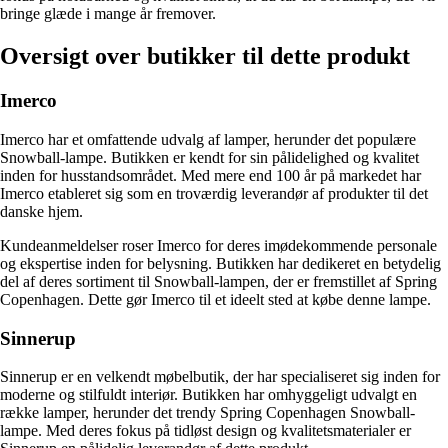
bringe glæde i mange år fremover.
Oversigt over butikker til dette produkt
Imerco
Imerco har et omfattende udvalg af lamper, herunder det populære
Snowball-lampe. Butikken er kendt for sin pålidelighed og kvalitet
inden for husstandsområdet. Med mere end 100 år på markedet har
Imerco etableret sig som en troværdig leverandør af produkter til det
danske hjem.
Kundeanmeldelser roser Imerco for deres imødekommende personale
og ekspertise inden for belysning. Butikken har dedikeret en betydelig
del af deres sortiment til Snowball-lampen, der er fremstillet af Spring
Copenhagen. Dette gør Imerco til et ideelt sted at købe denne lampe.
Sinnerup
Sinnerup er en velkendt møbelbutik, der har specialiseret sig inden for
moderne og stilfuldt interiør. Butikken har omhyggeligt udvalgt en
række lamper, herunder det trendy Spring Copenhagen Snowball-
lampe. Med deres fokus på tidløst design og kvalitetsmaterialer er