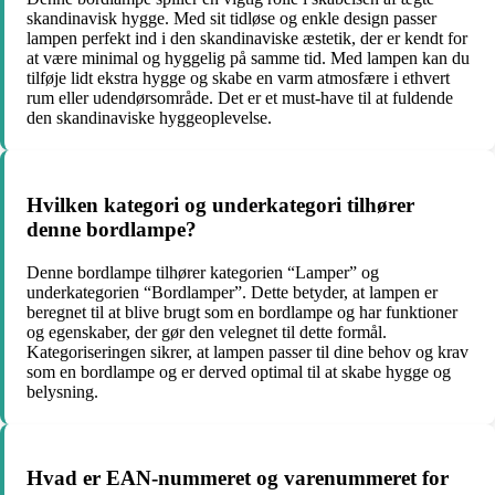
skandinavisk hygge. Med sit tidløse og enkle design passer
lampen perfekt ind i den skandinaviske æstetik, der er kendt for
at være minimal og hyggelig på samme tid. Med lampen kan du
tilføje lidt ekstra hygge og skabe en varm atmosfære i ethvert
rum eller udendørsområde. Det er et must-have til at fuldende
den skandinaviske hyggeoplevelse.
Hvilken kategori og underkategori tilhører
denne bordlampe?
Denne bordlampe tilhører kategorien “Lamper” og
underkategorien “Bordlamper”. Dette betyder, at lampen er
beregnet til at blive brugt som en bordlampe og har funktioner
og egenskaber, der gør den velegnet til dette formål.
Kategoriseringen sikrer, at lampen passer til dine behov og krav
som en bordlampe og er derved optimal til at skabe hygge og
belysning.
Hvad er EAN-nummeret og varenummeret for