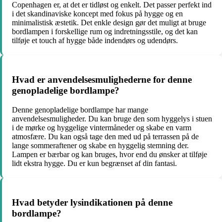
Copenhagen er, at det er tidløst og enkelt. Det passer perfekt ind
i det skandinaviske koncept med fokus på hygge og en
minimalistisk æstetik. Det enkle design gør det muligt at bruge
bordlampen i forskellige rum og indretningsstile, og det kan
tilføje et touch af hygge både indendørs og udendørs.
Hvad er anvendelsesmulighederne for denne
genopladelige bordlampe?
Denne genopladelige bordlampe har mange
anvendelsesmuligheder. Du kan bruge den som hyggelys i stuen
i de mørke og hyggelige vintermåneder og skabe en varm
atmosfære. Du kan også tage den med ud på terrassen på de
lange sommeraftener og skabe en hyggelig stemning der.
Lampen er bærbar og kan bruges, hvor end du ønsker at tilføje
lidt ekstra hygge. Du er kun begrænset af din fantasi.
Hvad betyder lysindikationen på denne
bordlampe?