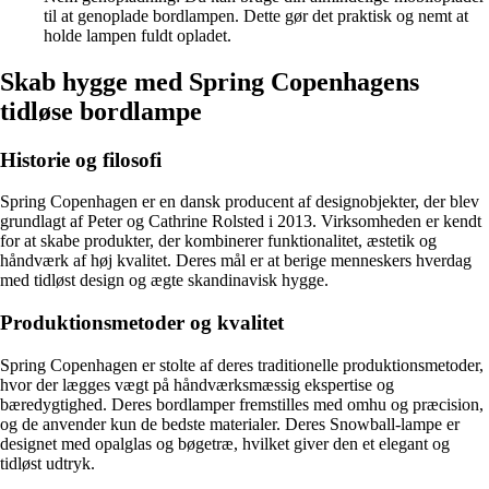
til at genoplade bordlampen. Dette gør det praktisk og nemt at
holde lampen fuldt opladet.
Skab hygge med Spring Copenhagens
tidløse bordlampe
Historie og filosofi
Spring Copenhagen er en dansk producent af designobjekter, der blev
grundlagt af Peter og Cathrine Rolsted i 2013. Virksomheden er kendt
for at skabe produkter, der kombinerer funktionalitet, æstetik og
håndværk af høj kvalitet. Deres mål er at berige menneskers hverdag
med tidløst design og ægte skandinavisk hygge.
Produktionsmetoder og kvalitet
Spring Copenhagen er stolte af deres traditionelle produktionsmetoder,
hvor der lægges vægt på håndværksmæssig ekspertise og
bæredygtighed. Deres bordlamper fremstilles med omhu og præcision,
og de anvender kun de bedste materialer. Deres Snowball-lampe er
designet med opalglas og bøgetræ, hvilket giver den et elegant og
tidløst udtryk.