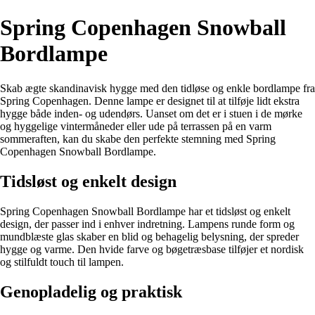
Spring Copenhagen Snowball
Bordlampe
Skab ægte skandinavisk hygge med den tidløse og enkle bordlampe fra
Spring Copenhagen. Denne lampe er designet til at tilføje lidt ekstra
hygge både inden- og udendørs. Uanset om det er i stuen i de mørke
og hyggelige vintermåneder eller ude på terrassen på en varm
sommeraften, kan du skabe den perfekte stemning med Spring
Copenhagen Snowball Bordlampe.
Tidsløst og enkelt design
Spring Copenhagen Snowball Bordlampe har et tidsløst og enkelt
design, der passer ind i enhver indretning. Lampens runde form og
mundblæste glas skaber en blid og behagelig belysning, der spreder
hygge og varme. Den hvide farve og bøgetræsbase tilføjer et nordisk
og stilfuldt touch til lampen.
Genopladelig og praktisk