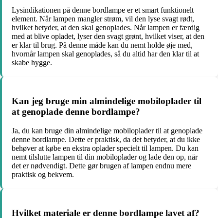
Lysindikationen på denne bordlampe er et smart funktionelt
element. Når lampen mangler strøm, vil den lyse svagt rødt,
hvilket betyder, at den skal genoplades. Når lampen er færdig
med at blive opladet, lyser den svagt grønt, hvilket viser, at den
er klar til brug. På denne måde kan du nemt holde øje med,
hvornår lampen skal genoplades, så du altid har den klar til at
skabe hygge.
Kan jeg bruge min almindelige mobiloplader til
at genoplade denne bordlampe?
Ja, du kan bruge din almindelige mobiloplader til at genoplade
denne bordlampe. Dette er praktisk, da det betyder, at du ikke
behøver at købe en ekstra oplader specielt til lampen. Du kan
nemt tilslutte lampen til din mobiloplader og lade den op, når
det er nødvendigt. Dette gør brugen af lampen endnu mere
praktisk og bekvem.
Hvilket materiale er denne bordlampe lavet af?