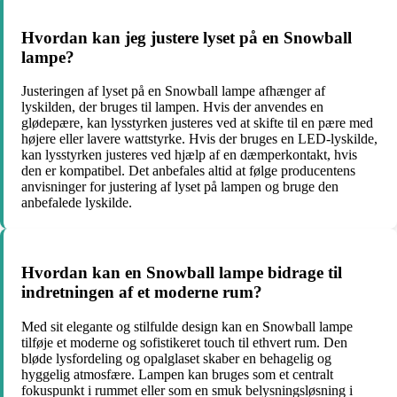
Hvordan kan jeg justere lyset på en Snowball
lampe?
Justeringen af lyset på en Snowball lampe afhænger af
lyskilden, der bruges til lampen. Hvis der anvendes en
glødepære, kan lysstyrken justeres ved at skifte til en pære med
højere eller lavere wattstyrke. Hvis der bruges en LED-lyskilde,
kan lysstyrken justeres ved hjælp af en dæmperkontakt, hvis
den er kompatibel. Det anbefales altid at følge producentens
anvisninger for justering af lyset på lampen og bruge den
anbefalede lyskilde.
Hvordan kan en Snowball lampe bidrage til
indretningen af et moderne rum?
Med sit elegante og stilfulde design kan en Snowball lampe
tilføje et moderne og sofistikeret touch til ethvert rum. Den
bløde lysfordeling og opalglaset skaber en behagelig og
hyggelig atmosfære. Lampen kan bruges som et centralt
fokuspunkt i rummet eller som en smuk belysningsløsning i