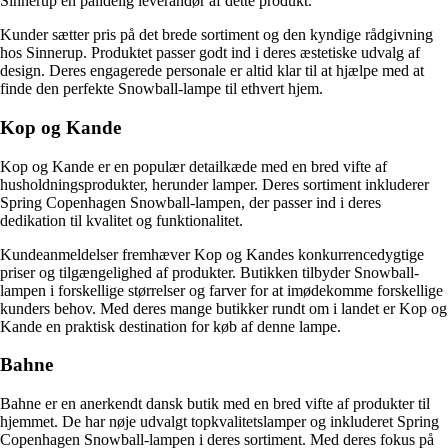
Sinnerup en pålidelig leverandør af dette produkt.
Kunder sætter pris på det brede sortiment og den kyndige rådgivning
hos Sinnerup. Produktet passer godt ind i deres æstetiske udvalg af
design. Deres engagerede personale er altid klar til at hjælpe med at
finde den perfekte Snowball-lampe til ethvert hjem.
Kop og Kande
Kop og Kande er en populær detailkæde med en bred vifte af
husholdningsprodukter, herunder lamper. Deres sortiment inkluderer
Spring Copenhagen Snowball-lampen, der passer ind i deres
dedikation til kvalitet og funktionalitet.
Kundeanmeldelser fremhæver Kop og Kandes konkurrencedygtige
priser og tilgængelighed af produkter. Butikken tilbyder Snowball-
lampen i forskellige størrelser og farver for at imødekomme forskellige
kunders behov. Med deres mange butikker rundt om i landet er Kop og
Kande en praktisk destination for køb af denne lampe.
Bahne
Bahne er en anerkendt dansk butik med en bred vifte af produkter til
hjemmet. De har nøje udvalgt topkvalitetslamper og inkluderet Spring
Copenhagen Snowball-lampen i deres sortiment. Med deres fokus på