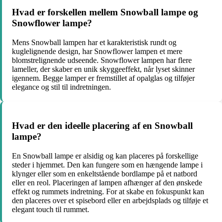
Hvad er forskellen mellem Snowball lampe og
Snowflower lampe?
Mens Snowball lampen har et karakteristisk rundt og
kuglelignende design, har Snowflower lampen et mere
blomstrelignende udseende. Snowflower lampen har flere
lameller, der skaber en unik skyggeeffekt, når lyset skinner
igennem. Begge lamper er fremstillet af opalglas og tilføjer
elegance og stil til indretningen.
Hvad er den ideelle placering af en Snowball
lampe?
En Snowball lampe er alsidig og kan placeres på forskellige
steder i hjemmet. Den kan fungere som en hængende lampe i
klynger eller som en enkeltstående bordlampe på et natbord
eller en reol. Placeringen af lampen afhænger af den ønskede
effekt og rummets indretning. For at skabe en fokuspunkt kan
den placeres over et spisebord eller en arbejdsplads og tilføje et
elegant touch til rummet.