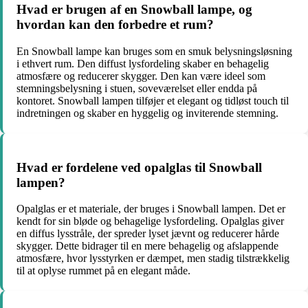
Hvad er brugen af ​​en Snowball lampe, og
hvordan kan den forbedre et rum?
En Snowball lampe kan bruges som en smuk belysningsløsning
i ethvert rum. Den diffust lysfordeling skaber en behagelig
atmosfære og reducerer skygger. Den kan være ideel som
stemningsbelysning i stuen, soveværelset eller endda på
kontoret. Snowball lampen tilføjer et elegant og tidløst touch til
indretningen og skaber en hyggelig og inviterende stemning.
Hvad er fordelene ved opalglas til Snowball
lampen?
Opalglas er et materiale, der bruges i Snowball lampen. Det er
kendt for sin bløde og behagelige lysfordeling. Opalglas giver
en diffus lysstråle, der spreder lyset jævnt og reducerer hårde
skygger. Dette bidrager til en mere behagelig og afslappende
atmosfære, hvor lysstyrken er dæmpet, men stadig tilstrækkelig
til at oplyse rummet på en elegant måde.