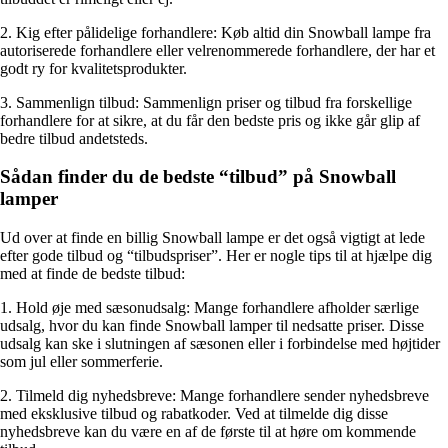
2. Kig efter pålidelige forhandlere: Køb altid din Snowball lampe fra
autoriserede forhandlere eller velrenommerede forhandlere, der har et
godt ry for kvalitetsprodukter.
3. Sammenlign tilbud: Sammenlign priser og tilbud fra forskellige
forhandlere for at sikre, at du får den bedste pris og ikke går glip af
bedre tilbud andetsteds.
Sådan finder du de bedste “tilbud” på Snowball
lamper
Ud over at finde en billig Snowball lampe er det også vigtigt at lede
efter gode tilbud og “tilbudspriser”. Her er nogle tips til at hjælpe dig
med at finde de bedste tilbud:
1. Hold øje med sæsonudsalg: Mange forhandlere afholder særlige
udsalg, hvor du kan finde Snowball lamper til nedsatte priser. Disse
udsalg kan ske i slutningen af sæsonen eller i forbindelse med højtider
som jul eller sommerferie.
2. Tilmeld dig nyhedsbreve: Mange forhandlere sender nyhedsbreve
med eksklusive tilbud og rabatkoder. Ved at tilmelde dig disse
nyhedsbreve kan du være en af de første til at høre om kommende