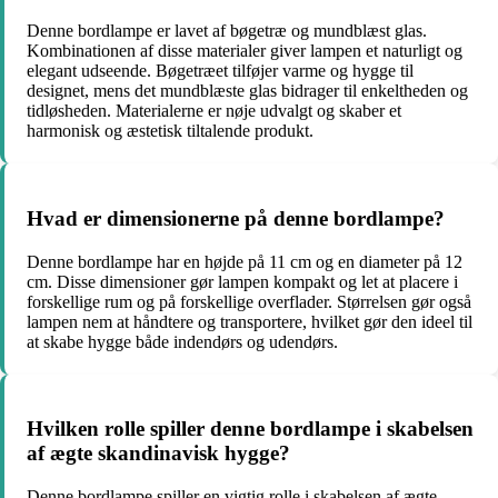
Denne bordlampe er lavet af bøgetræ og mundblæst glas.
Kombinationen af disse materialer giver lampen et naturligt og
elegant udseende. Bøgetræet tilføjer varme og hygge til
designet, mens det mundblæste glas bidrager til enkeltheden og
tidløsheden. Materialerne er nøje udvalgt og skaber et
harmonisk og æstetisk tiltalende produkt.
Hvad er dimensionerne på denne bordlampe?
Denne bordlampe har en højde på 11 cm og en diameter på 12
cm. Disse dimensioner gør lampen kompakt og let at placere i
forskellige rum og på forskellige overflader. Størrelsen gør også
lampen nem at håndtere og transportere, hvilket gør den ideel til
at skabe hygge både indendørs og udendørs.
Hvilken rolle spiller denne bordlampe i skabelsen
af ægte skandinavisk hygge?
Denne bordlampe spiller en vigtig rolle i skabelsen af ægte