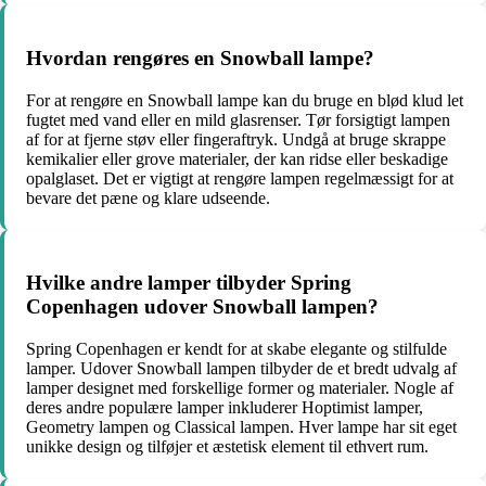
Hvordan rengøres en Snowball lampe?
For at rengøre en Snowball lampe kan du bruge en blød klud let
fugtet med vand eller en mild glasrenser. Tør forsigtigt lampen
af for at fjerne støv eller fingeraftryk. Undgå at bruge skrappe
kemikalier eller grove materialer, der kan ridse eller beskadige
opalglaset. Det er vigtigt at rengøre lampen regelmæssigt for at
bevare det pæne og klare udseende.
Hvilke andre lamper tilbyder Spring
Copenhagen udover Snowball lampen?
Spring Copenhagen er kendt for at skabe elegante og stilfulde
lamper. Udover Snowball lampen tilbyder de et bredt udvalg af
lamper designet med forskellige former og materialer. Nogle af
deres andre populære lamper inkluderer Hoptimist lamper,
Geometry lampen og Classical lampen. Hver lampe har sit eget
unikke design og tilføjer et æstetisk element til ethvert rum.