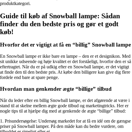
produktkategori.
Guide til køb af Snowball lampe: Sådan
finder du den bedste pris og gør et godt
køb!
Hvorfor det er vigtigt at få en “billig” Snowball lampe
En Snowball lampe er ikke bare en lampe – den er et designikon. Med
sit unikke udseende og høje kvalitet er det forståeligt, hvorfor den er så
eftertragtet. Når du er på udkig efter en Snowball lampe, er det vigtigt
at finde den til den bedste pris. At købe den billigere kan give dig flere
fordele end bare at spare penge.
Hvordan man genkender ægte “billige” tilbud
Når du leder efter en billig Snowball lampe, er det afgørende at være i
stand til at skelne mellem ægte gode tilbud og marketingtricks. Her er
nogle tips til at hjælpe dig med at genkende de ægte “billige” tilbud:
1. Prisundersøgelse: Undersøg markedet for at få en idé om de gængse
priser på Snowball lamper. På den måde kan du bedre vurdere, om
tilbuddet er rimeligt eller ej.