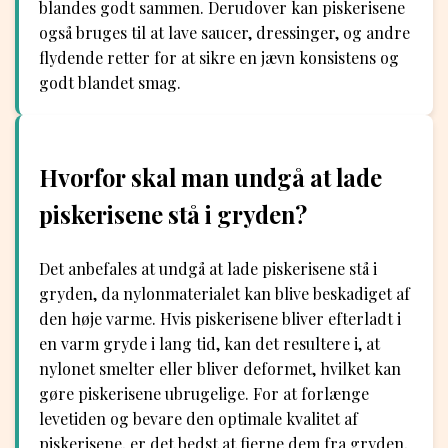
blandes godt sammen. Derudover kan piskerisene
også bruges til at lave saucer, dressinger, og andre
flydende retter for at sikre en jævn konsistens og
godt blandet smag.
Hvorfor skal man undgå at lade
piskerisene stå i gryden?
Det anbefales at undgå at lade piskerisene stå i
gryden, da nylonmaterialet kan blive beskadiget af
den høje varme. Hvis piskerisene bliver efterladt i
en varm gryde i lang tid, kan det resultere i, at
nylonet smelter eller bliver deformet, hvilket kan
gøre piskerisene ubrugelige. For at forlænge
levetiden og bevare den optimale kvalitet af
piskerisene, er det bedst at fjerne dem fra gryden,