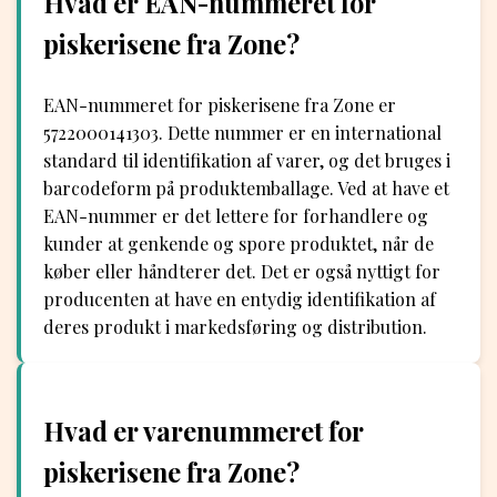
Hvad er EAN-nummeret for
piskerisene fra Zone?
EAN-nummeret for piskerisene fra Zone er
5722000141303. Dette nummer er en international
standard til identifikation af varer, og det bruges i
barcodeform på produktemballage. Ved at have et
EAN-nummer er det lettere for forhandlere og
kunder at genkende og spore produktet, når de
køber eller håndterer det. Det er også nyttigt for
producenten at have en entydig identifikation af
deres produkt i markedsføring og distribution.
Hvad er varenummeret for
piskerisene fra Zone?