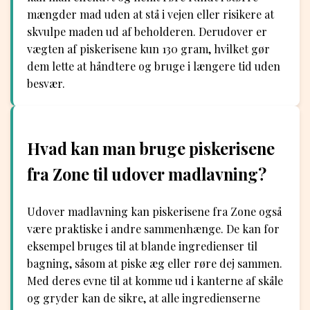
mængder mad uden at stå i vejen eller risikere at
skvulpe maden ud af beholderen. Derudover er
vægten af piskerisene kun 130 gram, hvilket gør
dem lette at håndtere og bruge i længere tid uden
besvær.
Hvad kan man bruge piskerisene
fra Zone til udover madlavning?
Udover madlavning kan piskerisene fra Zone også
være praktiske i andre sammenhænge. De kan for
eksempel bruges til at blande ingredienser til
bagning, såsom at piske æg eller røre dej sammen.
Med deres evne til at komme ud i kanterne af skåle
og gryder kan de sikre, at alle ingredienserne