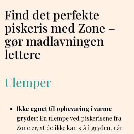
Find det perfekte
piskeris med Zone –
gør madlavningen
lettere
Ulemper
Ikke egnet til opbevaring i varme
gryder
: En ulempe ved piskerisene fra
Zone er, at de ikke kan stå i gryden, når