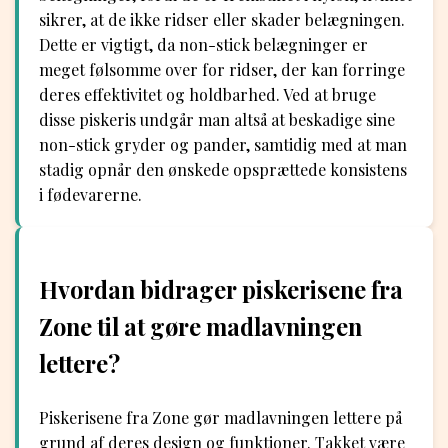
sikrer, at de ikke ridser eller skader belægningen.
Dette er vigtigt, da non-stick belægninger er
meget følsomme over for ridser, der kan forringe
deres effektivitet og holdbarhed. Ved at bruge
disse piskeris undgår man altså at beskadige sine
non-stick gryder og pander, samtidig med at man
stadig opnår den ønskede opsprættede konsistens
i fødevarerne.
Hvordan bidrager piskerisene fra
Zone til at gøre madlavningen
lettere?
Piskerisene fra Zone gør madlavningen lettere på
grund af deres design og funktioner. Takket være