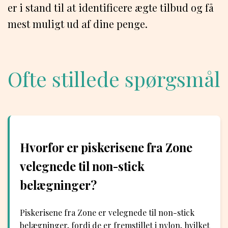
er i stand til at identificere ægte tilbud og få
mest muligt ud af dine penge.
Ofte stillede spørgsmål
Hvorfor er piskerisene fra Zone
velegnede til non-stick
belægninger?
Piskerisene fra Zone er velegnede til non-stick
belægninger, fordi de er fremstillet i nylon, hvilket