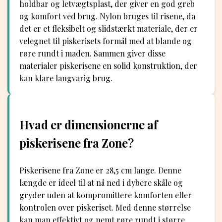
holdbar og letvægtsplast, der giver en god greb
og komfort ved brug. Nylon bruges til risene, da
det er et fleksibelt og slidstærkt materiale, der er
velegnet til piskerisets formål med at blande og
røre rundt i maden. Sammen giver disse
materialer piskerisene en solid konstruktion, der
kan klare langvarig brug.
Hvad er dimensionerne af
piskerisene fra Zone?
Piskerisene fra Zone er 28,5 cm lange. Denne
længde er ideel til at nå ned i dybere skåle og
gryder uden at kompromittere komforten eller
kontrolen over piskeriset. Med denne størrelse
kan man effektivt og nemt røre rundt i større