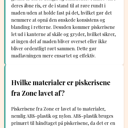
deres åbne ris, er de i stand til at røre rundt i
maden uden at holde fast på det, hvilket gør det
nemmere at opnå den ønskede konsistens og
blanding i retterne. Desuden kommer piskerisene
let ud i kanterne af skåle og gryder, hvilket sikrer,
at ingen del af maden bliver overset eller ikke
bliver ordentligt rørt sammen. Dette gør
madlavningen mere ensartet og effektiv.
Hvilke materialer er piskerisene
fra Zone lavet af?
Piskerisene fra Zone er lavet af to materialer,
nemlig ABS-plastik og nylon. ABS-plastik bruges
primært til håndtaget på piskerisene, da det er en