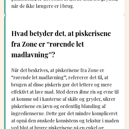
når de ikke længere er i brug.
Hvad betyder det, at piskerisene
fra Zone er “rørende let
madlavning”?
Når det beskrives, at piskerisene fra Zone er
“rørende let madlavning”, refererer det til, at
brugen af disse piskeris gør det lettere og mere
effektivt at lave mad. Med deres åbne ris og evne til
at komme ud i kanterne af skåle og gryder, sikrer
piskerisene en jævn og ordentlig blanding af
ingredienserne. Dette gør det mindre kompliceret
at opnå den ønskede konsistens og tekstur i maden
ved blot at bruge piskerisene på en enkel og