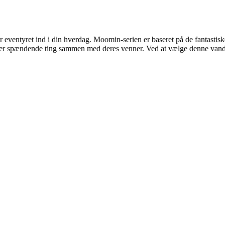
ntyret ind i din hverdag. Moomin-serien er baseret på de fantastiske
lever spændende ting sammen med deres venner. Ved at vælge denne van