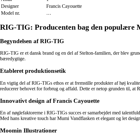
Designer
Francis Cayouette
Model nr.
…
RIG-TIG: Producenten bag den populære 
Begyndelsen af ​​RIG-TIG
RIG-TIG er et dansk brand og en del af Stelton-familien, der blev grund
bæredygtige.
Etableret produktionsetik
En vigtig del af RIG-TIGs ethos er at fremstille produkter af høj kvali
reducerer behovet for forbrug og affald. Dette er netop grunden til, at
Innovativt design af Francis Cayouette
En af nøglefaktorerne i RIG-TIGs succes er samarbejdet med talentfuld
Med hans kreative touch har Mumi Vandflasken et elegant og let design
Moomin Illustrationer