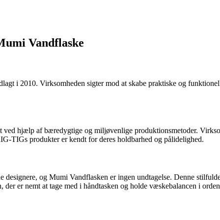
Mumi Vandflaske
lagt i 2010. Virksomheden sigter mod at skabe praktiske og funktionelle
tet ved hjælp af bæredygtige og miljøvenlige produktionsmetoder. Virkso
 RIG-TIGs produkter er kendt for deres holdbarhed og pålidelighed.
e designere, og Mumi Vandflasken er ingen undtagelse. Denne stilfulde
, der er nemt at tage med i håndtasken og holde væskebalancen i orden