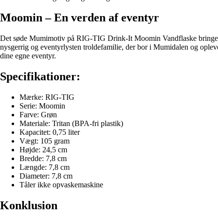
Moomin – En verden af eventyr
Det søde Mumimotiv på RIG-TIG Drink-It Moomin Vandflaske bringer eve
nysgerrig og eventyrlysten troldefamilie, der bor i Mumidalen og op
dine egne eventyr.
Specifikationer:
Mærke: RIG-TIG
Serie: Moomin
Farve: Grøn
Materiale: Tritan (BPA-fri plastik)
Kapacitet: 0,75 liter
Vægt: 105 gram
Højde: 24,5 cm
Bredde: 7,8 cm
Længde: 7,8 cm
Diameter: 7,8 cm
Tåler ikke opvaskemaskine
Konklusion