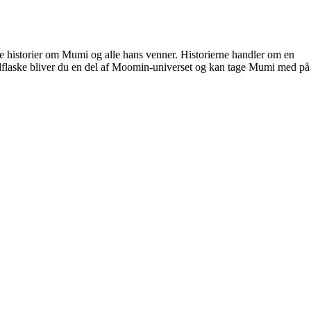
 historier om Mumi og alle hans venner. Historierne handler om en
dflaske bliver du en del af Moomin-universet og kan tage Mumi med på