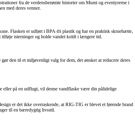
strationer fra de verdensberømte historier om Mumi og eventyrerne i
men med deres venner.
e. Flasken er udført i BPA-fri plastik og har en praktisk skruehætte,
tilføje isterninger og holde vandet koldt i længere tid.
ør den til et miljøvenligt valg for dem, der ønsker at reducere deres
 eller på en udflugt, vil denne vandflaske være din pålidelige
design er det ikke overraskende, at RIG-TIG er blevet et førende brand
r til en bæredygtig livsstil.