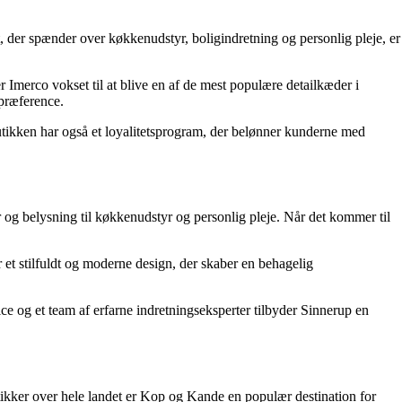
, der spænder over køkkenudstyr, boligindretning og personlig pleje, er
Imerco vokset til at blive en af de mest populære detailkæder i
 præference.
utikken har også et loyalitetsprogram, der belønner kunderne med
r og belysning til køkkenudstyr og personlig pleje. Når det kommer til
 et stilfuldt og moderne design, der skaber en behagelig
e og et team af erfarne indretningseksperter tilbyder Sinnerup en
ikker over hele landet er Kop og Kande en populær destination for