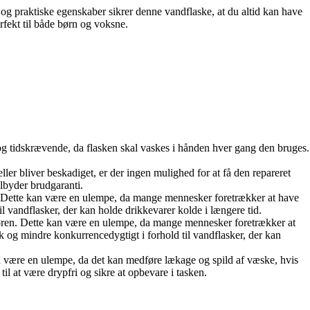
og praktiske egenskaber sikrer denne vandflaske, at du altid kan have
fekt til både børn og voksne.
og tidskrævende, da flasken skal vaskes i hånden hver gang den bruges.
ller bliver beskadiget, er der ingen mulighed for at få den repareret
ilbyder brudgaranti.
r. Dette kan være en ulempe, da mange mennesker foretrækker at have
il vandflasker, der kan holde drikkevarer kolde i længere tid.
sdøren. Dette kan være en ulempe, da mange mennesker foretrækker at
sk og mindre konkurrencedygtigt i forhold til vandflasker, der kan
an være en ulempe, da det kan medføre lækage og spild af væske, hvis
l at være drypfri og sikre at opbevare i tasken.