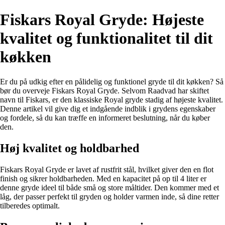
Fiskars Royal Gryde: Højeste
kvalitet og funktionalitet til dit
køkken
Er du på udkig efter en pålidelig og funktionel gryde til dit køkken? Så
bør du overveje Fiskars Royal Gryde. Selvom Raadvad har skiftet
navn til Fiskars, er den klassiske Royal gryde stadig af højeste kvalitet.
Denne artikel vil give dig et indgående indblik i grydens egenskaber
og fordele, så du kan træffe en informeret beslutning, når du køber
den.
Høj kvalitet og holdbarhed
Fiskars Royal Gryde er lavet af rustfrit stål, hvilket giver den en flot
finish og sikrer holdbarheden. Med en kapacitet på op til 4 liter er
denne gryde ideel til både små og store måltider. Den kommer med et
låg, der passer perfekt til gryden og holder varmen inde, så dine retter
tilberedes optimalt.