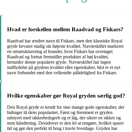
Hvad er forskellen mellem Raadvad og Fiskars?
Raadvad har ændret navn til Fiskars, men den klassiske Royal
gryde bevarer stadig sin højeste kvalitet. Navneskiftet markerer
en omstrukturering af brandet, hvor Fiskars har overtaget
Raadvad og fortsat fremstiller produkter af høj kvalitet,
herunder denne populære gryde. Navneskiftet har ingen
indflydelse på grydens kvalitet eller egenskaber, blot er et nyt
navn forbundet med den velkendte pålidelighed fra Fiskars.
Hvilke egenskaber gør Royal gryden særlig god?
Den Royal gryde er kendt for sine mange gode egenskaber, der
bidrager til dens popularitet. Først og fremmest er gryden
udstyret med sikkerhedsgreb og et låg, der sikrer en sikker og
nem håndtering. Derudover er den let at rengøre, hvilket sparer
tid og gør den perfekt til brug i travle hverdage. Gryden har