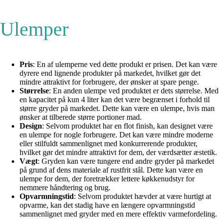
Ulemper
Pris
: En af ulemperne ved dette produkt er prisen. Det kan være
dyrere end lignende produkter på markedet, hvilket gør det
mindre attraktivt for forbrugere, der ønsker at spare penge.
Størrelse
: En anden ulempe ved produktet er dets størrelse. Med
en kapacitet på kun 4 liter kan det være begrænset i forhold til
større gryder på markedet. Dette kan være en ulempe, hvis man
ønsker at tilberede større portioner mad.
Design
: Selvom produktet har en flot finish, kan designet være
en ulempe for nogle forbrugere. Det kan være mindre moderne
eller stilfuldt sammenlignet med konkurrerende produkter,
hvilket gør det mindre attraktivt for dem, der værdsætter æstetik.
Vægt
: Gryden kan være tungere end andre gryder på markedet
på grund af dens materiale af rustfrit stål. Dette kan være en
ulempe for dem, der foretrækker lettere køkkenudstyr for
nemmere håndtering og brug.
Opvarmningstid
: Selvom produktet hævder at være hurtigt at
opvarme, kan det stadig have en længere opvarmningstid
sammenlignet med gryder med en mere effektiv varmefordeling.