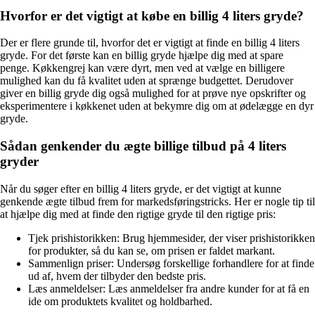
Hvorfor er det vigtigt at købe en billig 4 liters gryde?
Der er flere grunde til, hvorfor det er vigtigt at finde en billig 4 liters
gryde. For det første kan en billig gryde hjælpe dig med at spare
penge. Køkkengrej kan være dyrt, men ved at vælge en billigere
mulighed kan du få kvalitet uden at sprænge budgettet. Derudover
giver en billig gryde dig også mulighed for at prøve nye opskrifter og
eksperimentere i køkkenet uden at bekymre dig om at ødelægge en dyr
gryde.
Sådan genkender du ægte billige tilbud på 4 liters
gryder
Når du søger efter en billig 4 liters gryde, er det vigtigt at kunne
genkende ægte tilbud frem for markedsføringstricks. Her er nogle tip til
at hjælpe dig med at finde den rigtige gryde til den rigtige pris:
Tjek prishistorikken: Brug hjemmesider, der viser prishistorikken
for produkter, så du kan se, om prisen er faldet markant.
Sammenlign priser: Undersøg forskellige forhandlere for at finde
ud af, hvem der tilbyder den bedste pris.
Læs anmeldelser: Læs anmeldelser fra andre kunder for at få en
ide om produktets kvalitet og holdbarhed.