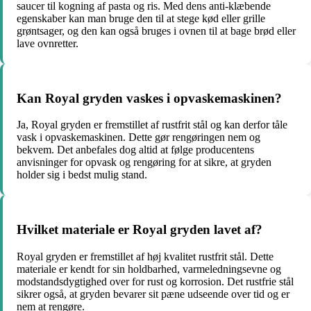
saucer til kogning af pasta og ris. Med dens anti-klæbende
egenskaber kan man bruge den til at stege kød eller grille
grøntsager, og den kan også bruges i ovnen til at bage brød eller
lave ovnretter.
Kan Royal gryden vaskes i opvaskemaskinen?
Ja, Royal gryden er fremstillet af rustfrit stål og kan derfor tåle
vask i opvaskemaskinen. Dette gør rengøringen nem og
bekvem. Det anbefales dog altid at følge producentens
anvisninger for opvask og rengøring for at sikre, at gryden
holder sig i bedst mulig stand.
Hvilket materiale er Royal gryden lavet af?
Royal gryden er fremstillet af høj kvalitet rustfrit stål. Dette
materiale er kendt for sin holdbarhed, varmeledningsevne og
modstandsdygtighed over for rust og korrosion. Det rustfrie stål
sikrer også, at gryden bevarer sit pæne udseende over tid og er
nem at rengøre.