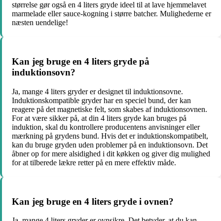
størrelse gør også en 4 liters gryde ideel til at lave hjemmelavet
marmelade eller sauce-kogning i større batcher. Mulighederne er
næsten uendelige!
Kan jeg bruge en 4 liters gryde på
induktionsovn?
Ja, mange 4 liters gryder er designet til induktionsovne.
Induktionskompatible gryder har en speciel bund, der kan
reagere på det magnetiske felt, som skabes af induktionsovnen.
For at være sikker på, at din 4 liters gryde kan bruges på
induktion, skal du kontrollere producentens anvisninger eller
mærkning på grydens bund. Hvis det er induktionskompatibelt,
kan du bruge gryden uden problemer på en induktionsovn. Det
åbner op for mere alsidighed i dit køkken og giver dig mulighed
for at tilberede lækre retter på en mere effektiv måde.
Kan jeg bruge en 4 liters gryde i ovnen?
Ja, mange 4 liters gryder er ovnsikre. Det betyder, at du kan