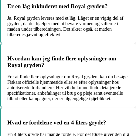
Er en låg inkluderet med Royal gryden?
Ja, Royal gryden leveres med et låg. Låget er en vigtig del af
gryden, da det hjælper med at bevare varmen og safterne i
maden under tilberedningen. Det sikrer også, at maden
tilberedes jævnt og effektivt.
Hvordan kan jeg finde flere oplysninger om
Royal gryden?
For at finde flere oplysninger om Royal gryden, kan du besøge
Fiskars officielle hjemmeside eller se efter oplysninger hos
autoriserede forhandlere. Her vil du kunne finde detaljerede
specifikationer, anbefalinger til brug og pleje samt eventuelle
tilbud eller kampagner, der er tilgængelige i øjeblikket.
Hvad er fordelene ved en 4 liters gryde?
En 4 liters gryde har mange fordele. For det første giver den dig