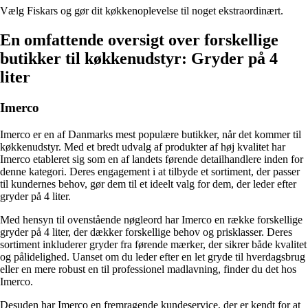
Vælg Fiskars og gør dit køkkenoplevelse til noget ekstraordinært.
En omfattende oversigt over forskellige
butikker til køkkenudstyr: Gryder på 4
liter
Imerco
Imerco er en af Danmarks mest populære butikker, når det kommer til
køkkenudstyr. Med et bredt udvalg af produkter af høj kvalitet har
Imerco etableret sig som en af landets førende detailhandlere inden for
denne kategori. Deres engagement i at tilbyde et sortiment, der passer
til kundernes behov, gør dem til et ideelt valg for dem, der leder efter
gryder på 4 liter.
Med hensyn til ovenstående nøgleord har Imerco en række forskellige
gryder på 4 liter, der dækker forskellige behov og prisklasser. Deres
sortiment inkluderer gryder fra førende mærker, der sikrer både kvalitet
og pålidelighed. Uanset om du leder efter en let gryde til hverdagsbrug
eller en mere robust en til professionel madlavning, finder du det hos
Imerco.
Desuden har Imerco en fremragende kundeservice, der er kendt for at