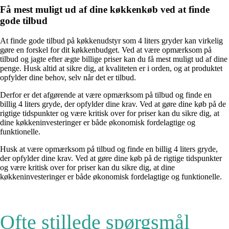
Få mest muligt ud af dine køkkenkøb ved at finde
gode tilbud
At finde gode tilbud på køkkenudstyr som 4 liters gryder kan virkelig
gøre en forskel for dit køkkenbudget. Ved at være opmærksom på
tilbud og jagte efter ægte billige priser kan du få mest muligt ud af dine
penge. Husk altid at sikre dig, at kvaliteten er i orden, og at produktet
opfylder dine behov, selv når det er tilbud.
Derfor er det afgørende at være opmærksom på tilbud og finde en
billig 4 liters gryde, der opfylder dine krav. Ved at gøre dine køb på de
rigtige tidspunkter og være kritisk over for priser kan du sikre dig, at
dine køkkeninvesteringer er både økonomisk fordelagtige og
funktionelle.
Husk at være opmærksom på tilbud og finde en billig 4 liters gryde,
der opfylder dine krav. Ved at gøre dine køb på de rigtige tidspunkter
og være kritisk over for priser kan du sikre dig, at dine
køkkeninvesteringer er både økonomisk fordelagtige og funktionelle.
Ofte stillede spørgsmål