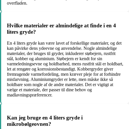
overfladen.
Hvilke materialer er almindelige at finde i en 4
liters gryde?
En 4 liters gryde kan være lavet af forskellige materialer, og det
kan påvirke dens ydeevne og anvendelse. Nogle almindelige
materialer, der bruges til gryder, inkluderer støbejern, rustfrit
stål, kobber og aluminium. Støbejern er kendt for sin
varmeledningsevne og holdbarhed, mens rustfrit stål er holdbart,
let at rengøre og korrosionsbestandigt. Kobbergryder giver
fremragende varmefordeling, men kræver pleje for at forhindre
misfarvning. Aluminiumgryder er lette, men måske ikke så
holdbare som nogle af de andre materialer. Det er vigtigt at
vælge et materiale, der passer til dine behov og
madlavningspræferencer.
Kan jeg bruge en 4 liters gryde i
mikrobølgeovnen?