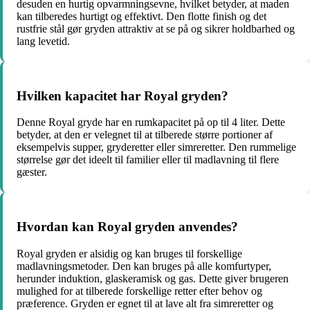
desuden en hurtig opvarmningsevne, hvilket betyder, at maden
kan tilberedes hurtigt og effektivt. Den flotte finish og det
rustfrie stål gør gryden attraktiv at se på og sikrer holdbarhed og
lang levetid.
Hvilken kapacitet har Royal gryden?
Denne Royal gryde har en rumkapacitet på op til 4 liter. Dette
betyder, at den er velegnet til at tilberede større portioner af
eksempelvis supper, gryderetter eller simreretter. Den rummelige
størrelse gør det ideelt til familier eller til madlavning til flere
gæster.
Hvordan kan Royal gryden anvendes?
Royal gryden er alsidig og kan bruges til forskellige
madlavningsmetoder. Den kan bruges på alle komfurtyper,
herunder induktion, glaskeramisk og gas. Dette giver brugeren
mulighed for at tilberede forskellige retter efter behov og
præference. Gryden er egnet til at lave alt fra simreretter og