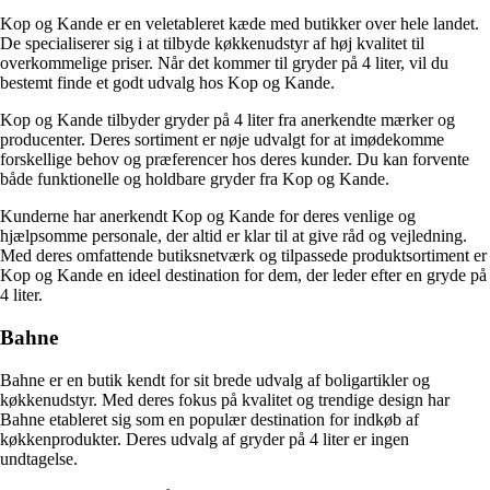
Kop og Kande er en veletableret kæde med butikker over hele landet.
De specialiserer sig i at tilbyde køkkenudstyr af høj kvalitet til
overkommelige priser. Når det kommer til gryder på 4 liter, vil du
bestemt finde et godt udvalg hos Kop og Kande.
Kop og Kande tilbyder gryder på 4 liter fra anerkendte mærker og
producenter. Deres sortiment er nøje udvalgt for at imødekomme
forskellige behov og præferencer hos deres kunder. Du kan forvente
både funktionelle og holdbare gryder fra Kop og Kande.
Kunderne har anerkendt Kop og Kande for deres venlige og
hjælpsomme personale, der altid er klar til at give råd og vejledning.
Med deres omfattende butiksnetværk og tilpassede produktsortiment er
Kop og Kande en ideel destination for dem, der leder efter en gryde på
4 liter.
Bahne
Bahne er en butik kendt for sit brede udvalg af boligartikler og
køkkenudstyr. Med deres fokus på kvalitet og trendige design har
Bahne etableret sig som en populær destination for indkøb af
køkkenprodukter. Deres udvalg af gryder på 4 liter er ingen
undtagelse.