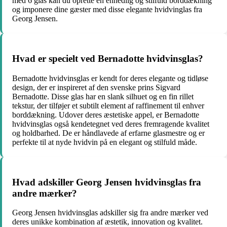
med 6 glas kan du oprette en enhedlig og stilfuld borddækning
og imponere dine gæster med disse elegante hvidvinglas fra
Georg Jensen.
Hvad er specielt ved Bernadotte hvidvinsglas?
Bernadotte hvidvinsglas er kendt for deres elegante og tidløse
design, der er inspireret af den svenske prins Sigvard
Bernadotte. Disse glas har en slank silhuet og en fin rillet
tekstur, der tilføjer et subtilt element af raffinement til enhver
borddækning. Udover deres æstetiske appel, er Bernadotte
hvidvinsglas også kendetegnet ved deres fremragende kvalitet
og holdbarhed. De er håndlavede af erfarne glasmestre og er
perfekte til at nyde hvidvin på en elegant og stilfuld måde.
Hvad adskiller Georg Jensen hvidvinsglas fra
andre mærker?
Georg Jensen hvidvinsglas adskiller sig fra andre mærker ved
deres unikke kombination af æstetik, innovation og kvalitet.