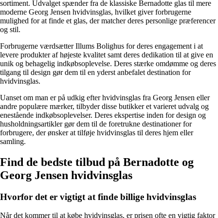
sortiment. Udvalget spænder fra de klassiske Bernadotte glas til mere
moderne Georg Jensen hvidvinsglas, hvilket giver forbrugerne
mulighed for at finde et glas, der matcher deres personlige præferencer
og stil.
Forbrugerne værdsætter Illums Bolighus for deres engagement i at
levere produkter af højeste kvalitet samt deres dedikation til at give en
unik og behagelig indkøbsoplevelse. Deres stærke omdømme og deres
tilgang til design gør dem til en yderst anbefalet destination for
hvidvinsglas.
Uanset om man er på udkig efter hvidvinsglas fra Georg Jensen eller
andre populære mærker, tilbyder disse butikker et varieret udvalg og
enestående indkøbsoplevelser. Deres ekspertise inden for design og
husholdningsartikler gør dem til de foretrukne destinationer for
forbrugere, der ønsker at tilføje hvidvinsglas til deres hjem eller
samling.
Find de bedste tilbud på Bernadotte og
Georg Jensen hvidvinsglas
Hvorfor det er vigtigt at finde billige hvidvinsglas
Når det kommer til at købe hvidvinsglas, er prisen ofte en vigtig faktor