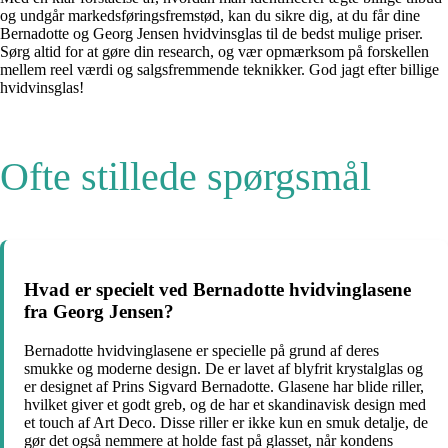
og undgår markedsføringsfremstød, kan du sikre dig, at du får dine
Bernadotte og Georg Jensen hvidvinsglas til de bedst mulige priser.
Sørg altid for at gøre din research, og vær opmærksom på forskellen
mellem reel værdi og salgsfremmende teknikker. God jagt efter billige
hvidvinsglas!
Ofte stillede spørgsmål
Hvad er specielt ved Bernadotte hvidvinglasene
fra Georg Jensen?
Bernadotte hvidvinglasene er specielle på grund af deres
smukke og moderne design. De er lavet af blyfrit krystalglas og
er designet af Prins Sigvard Bernadotte. Glasene har blide riller,
hvilket giver et godt greb, og de har et skandinavisk design med
et touch af Art Deco. Disse riller er ikke kun en smuk detalje, de
gør det også nemmere at holde fast på glasset, når kondens