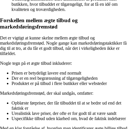
butikken, hvor tilbuddet er tilgængeligt, for at få en idé om
kvaliteten og troværdigheden.
Forskellen mellem ægte tilbud og
markedsføringsfremstød
Det er vigtigt at kunne skelne mellem ægte tilbud og
markedsføringsfremstød. Nogle gange kan markedsføringstaktikker få
dig til at tro, at du får et godt tilbud, når det i virkeligheden ikke er
tilfældet.
Nogle tegn på et ægte tilbud inkluderer:
Prisen er betydeligt lavere end normalt
Der er en reel begrænsning af tilgængeligheden
Produktet er på tilbud i flere butikker eller websteder
Markedsføringsfremstød, der skal undgås, omfatter:
Opblæste førpriser, der får tilbuddet til at se bedre ud end det
faktisk er
Urealistisk lave priser, der ofte er for godt til at være sandt
Uspecifikke tilbud uden klarhed om, hvad de faktisk indebærer
Med en klar forståelse af, hvordan man identificerer ægte billige tilbud