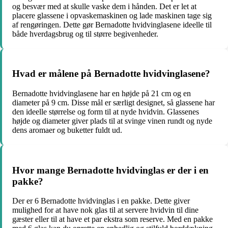
og besvær med at skulle vaske dem i hånden. Det er let at
placere glassene i opvaskemaskinen og lade maskinen tage sig
af rengøringen. Dette gør Bernadotte hvidvinglasene ideelle til
både hverdagsbrug og til større begivenheder.
Hvad er målene på Bernadotte hvidvinglasene?
Bernadotte hvidvinglasene har en højde på 21 cm og en
diameter på 9 cm. Disse mål er særligt designet, så glassene har
den ideelle størrelse og form til at nyde hvidvin. Glassenes
højde og diameter giver plads til at svinge vinen rundt og nyde
dens aromaer og buketter fuldt ud.
Hvor mange Bernadotte hvidvinglas er der i en
pakke?
Der er 6 Bernadotte hvidvinglas i en pakke. Dette giver
mulighed for at have nok glas til at servere hvidvin til dine
gæster eller til at have et par ekstra som reserve. Med en pakke