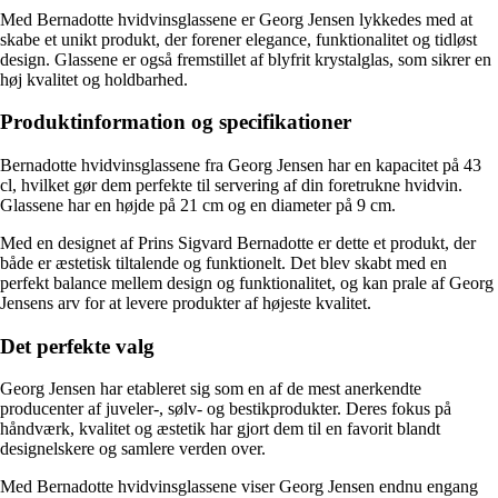
Med Bernadotte hvidvinsglassene er Georg Jensen lykkedes med at
skabe et unikt produkt, der forener elegance, funktionalitet og tidløst
design. Glassene er også fremstillet af blyfrit krystalglas, som sikrer en
høj kvalitet og holdbarhed.
Produktinformation og specifikationer
Bernadotte hvidvinsglassene fra Georg Jensen har en kapacitet på 43
cl, hvilket gør dem perfekte til servering af din foretrukne hvidvin.
Glassene har en højde på 21 cm og en diameter på 9 cm.
Med en designet af Prins Sigvard Bernadotte er dette et produkt, der
både er æstetisk tiltalende og funktionelt. Det blev skabt med en
perfekt balance mellem design og funktionalitet, og kan prale af Georg
Jensens arv for at levere produkter af højeste kvalitet.
Det perfekte valg
Georg Jensen har etableret sig som en af de mest anerkendte
producenter af juveler-, sølv- og bestikprodukter. Deres fokus på
håndværk, kvalitet og æstetik har gjort dem til en favorit blandt
designelskere og samlere verden over.
Med Bernadotte hvidvinsglassene viser Georg Jensen endnu engang