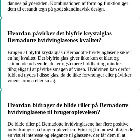
dannes på ydersiden. Kombinationen af form og funktion gør
dem til et sandt tegn på godt skandinavisk design.
Hvordan påvirker det blyfrie krystalglas
Bernadotte hvidvinglasenes kvalitet?
Brugen af blyfrit krystalglas i Bernadotte hvidvinglasene sikrer
en høj kvalitet. Det blyfrie glas giver ikke kun et klart og
skinnende udseende, det er også mere holdbart og mindre
tilbøjeligt til at påvirke smagen af vinen. Hvidvinen kan derfor
fuldt ud nydes i disse glas, da de ikke forvrænger eller påvirker
vinens aroma eller smag.
Hvordan bidrager de blide riller på Bernadotte
hvidvinglasene til brugeroplevelsen?
De blide riller på Bernadotte hvidvinglasene har flere positive
indvirkninger på brugeroplevelsen. Først og fremmest tilføjer de
en visuel interesse og elegance til glassene, der får dem til at