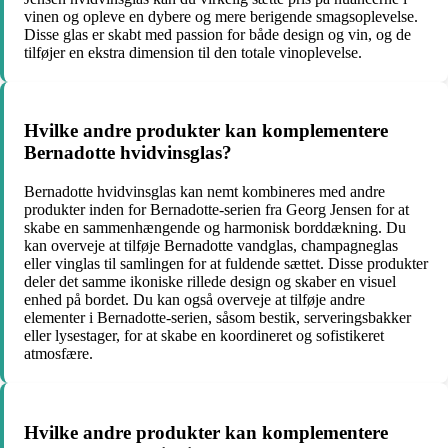
vinen og opleve en dybere og mere berigende smagsoplevelse.
Disse glas er skabt med passion for både design og vin, og de
tilføjer en ekstra dimension til den totale vinoplevelse.
Hvilke andre produkter kan komplementere
Bernadotte hvidvinsglas?
Bernadotte hvidvinsglas kan nemt kombineres med andre
produkter inden for Bernadotte-serien fra Georg Jensen for at
skabe en sammenhængende og harmonisk borddækning. Du
kan overveje at tilføje Bernadotte vandglas, champagneglas
eller vinglas til samlingen for at fuldende sættet. Disse produkter
deler det samme ikoniske rillede design og skaber en visuel
enhed på bordet. Du kan også overveje at tilføje andre
elementer i Bernadotte-serien, såsom bestik, serveringsbakker
eller lysestager, for at skabe en koordineret og sofistikeret
atmosfære.
Hvilke andre produkter kan komplementere