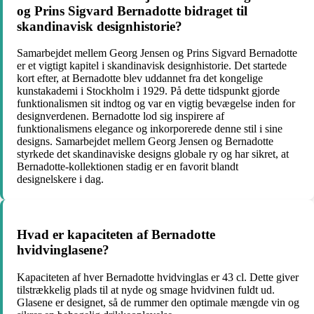
og Prins Sigvard Bernadotte bidraget til
skandinavisk designhistorie?
Samarbejdet mellem Georg Jensen og Prins Sigvard Bernadotte
er et vigtigt kapitel i skandinavisk designhistorie. Det startede
kort efter, at Bernadotte blev uddannet fra det kongelige
kunstakademi i Stockholm i 1929. På dette tidspunkt gjorde
funktionalismen sit indtog og var en vigtig bevægelse inden for
designverdenen. Bernadotte lod sig inspirere af
funktionalismens elegance og inkorporerede denne stil i sine
designs. Samarbejdet mellem Georg Jensen og Bernadotte
styrkede det skandinaviske designs globale ry og har sikret, at
Bernadotte-kollektionen stadig er en favorit blandt
designelskere i dag.
Hvad er kapaciteten af Bernadotte
hvidvinglasene?
Kapaciteten af ​​hver Bernadotte hvidvinglas er 43 cl. Dette giver
tilstrækkelig plads til at nyde og smage hvidvinen fuldt ud.
Glasene er designet, så de rummer den optimale mængde vin og