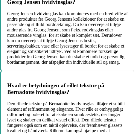
Georg Jensen hvidvinsglas?
Georg Jensen hvidvinsglas kan kombineres med en bred vifte af
andre produkter fra Georg Jensens kollektioner for at skabe en
passende og stilfuld borddækning. Du kan overveje at tilføje
andre glas fra Georg Jensen, som f.eks. rødvinsglas eller
mousserende vinglas, for at skabe et komplet sæt. Derudover
kan du overveje at tilføje Georg Jensens bestik,
serveringsbakker, vase eller lysestager til bordet for at skabe et
elegant og sofistikeret udtryk. Ved at kombinere forskellige
produkter fra Georg Jensen kan du skabe et unikt og personligt
bordarrangement, der afspejler din individuelle stil og smag.
Hvad er betydningen af rillet tekstur på
Bernadotte hvidvinsglas?
Den rillede tekstur på Bernadotte hvidvinsglas tilføjer et subtilt
element af raffinement og elegance. Hver rille er omhyggeligt
udformet og poleret for at skabe en smuk æstetik, der fanger
lyset og skaber en delikat visuel effekt. Den rillede tekstur
fungerer også som en taktil oplevelse, der fremhæver glassets
kvalitet og håndværk. Rillerne kan også hjælpe med at