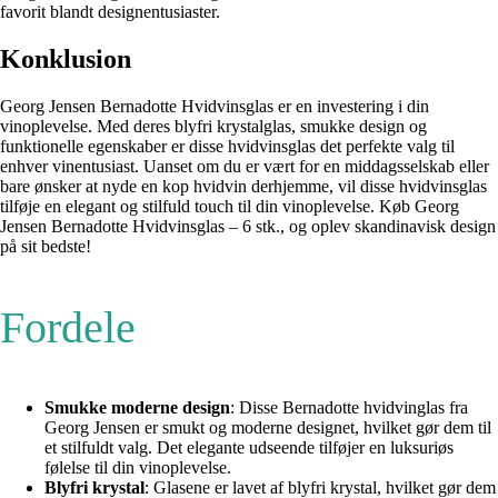
favorit blandt designentusiaster.
Konklusion
Georg Jensen Bernadotte Hvidvinsglas er en investering i din
vinoplevelse. Med deres blyfri krystalglas, smukke design og
funktionelle egenskaber er disse hvidvinsglas det perfekte valg til
enhver vinentusiast. Uanset om du er vært for en middagsselskab eller
bare ønsker at nyde en kop hvidvin derhjemme, vil disse hvidvinsglas
tilføje en elegant og stilfuld touch til din vinoplevelse. Køb Georg
Jensen Bernadotte Hvidvinsglas – 6 stk., og oplev skandinavisk design
på sit bedste!
Fordele
Smukke moderne design
: Disse Bernadotte hvidvinglas fra
Georg Jensen er smukt og moderne designet, hvilket gør dem til
et stilfuldt valg. Det elegante udseende tilføjer en luksuriøs
følelse til din vinoplevelse.
Blyfri krystal
: Glasene er lavet af blyfri krystal, hvilket gør dem