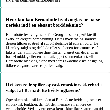
sikrer en behagelig drikkeoplevelse.
Hvordan kan Bernadotte hvidvinglasene passe
perfekt ind i en elegant borddækning?
Bernadotte hvidvinglasene fra Georg Jensen er perfekte til at
skabe en elegant borddækning. Deres moderne og smukke
design tilføjer et strejf af stil og elegance til ethvert bord. De
klare krystalglas og de blide riller skaber en fornemmelse af
luksus, der vil imponere dine gæster. Uanset om det er til en
formel middag eller en mere afslappet sammenkomst, vil
Bernadotte hvidvinglasene med deres skandinaviske design og
tidløse elegance være et perfekt valg.
Hvilken rolle spiller opvaskemaskinesikkerhed i
valget af Bernadotte hvidvinglasene?
Opvaskemaskinesikkerheden af ​​Bernadotte hvidvinglasene er
en praktisk funktion, der gør dem nemme at rengøre og
vedligeholde. Ved at være opvaskemaskinesikre sparer man tid