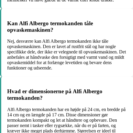
Kan Alfi Albergo termokanden tåle
opvaskemaskinen?
Nej, desværre kan Alfi Albergo termokanden ikke tåle
opvaskemaskinen. Den er lavet af rustfrit stål og har nogle
specifikke dele, der ikke er velegnede til opvaskemaskinen. Det
anbefales at håndvaske den forsigtigt med varmt vand og mildt
opvaskemiddel for at forlænge levetiden og bevare dens
funktioner og udseende.
Hvad er dimensionerne på Alfi Albergo
termokanden?
Alfi Albergo termokanden har en højde på 24 cm, en bredde på
14 cm og en længde på 17 cm. Disse dimensioner gør
termokanden kompakt og let at håndtere og opbevare. Den
passer nemt i tasker eller rygsække, når du er på farten, og
kræver ikke meget plads derhjemme. Størrelsen er ideel til