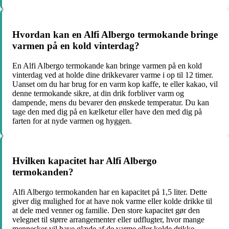
Hvordan kan en Alfi Albergo termokande bringe
varmen på en kold vinterdag?
En Alfi Albergo termokande kan bringe varmen på en kold
vinterdag ved at holde dine drikkevarer varme i op til 12 timer.
Uanset om du har brug for en varm kop kaffe, te eller kakao, vil
denne termokande sikre, at din drik forbliver varm og
dampende, mens du bevarer den ønskede temperatur. Du kan
tage den med dig på en kælketur eller have den med dig på
farten for at nyde varmen og hyggen.
Hvilken kapacitet har Alfi Albergo
termokanden?
Alfi Albergo termokanden har en kapacitet på 1,5 liter. Dette
giver dig mulighed for at have nok varme eller kolde drikke til
at dele med venner og familie. Den store kapacitet gør den
velegnet til større arrangementer eller udflugter, hvor mange
mennesker vil have glæde af de varme eller kolde drikke.