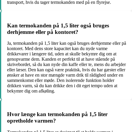
transport, hvis du tager termokanden med på en flyrejse.
Kan termokanden på 1,5 liter også bruges
derhjemme eller på kontoret?
Ja, termokanden på 1,5 liter kan også bruges derhjemme eller på
kontoret. Med dens store kapacitet kan du nyde varme
drikkevarer i længere tid, uden at skulle bekymre dig om at
genopvarme dem. Kanden er perfekt til at have stående på
skrivebordet, så du kan nyde din kaffe eller te, mens du arbejder
eller læser. Den kan også være praktisk, hvis du har gæster eller
ønsker at have en stor mængde varm drik til rådighed under en
sammenkomst eller møde. Den isolerende funktion holder
drikken varm, så du kan drikke den i dit eget tempo uden at
bekymre dig om afkøling.
Hvor længe kan termokanden på 1,5 liter
opretholde varmen?