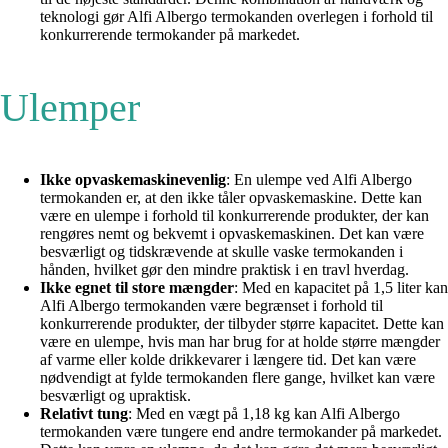
teknologi gør Alfi Albergo termokanden overlegen i forhold til
konkurrerende termokander på markedet.
Ulemper
Ikke opvaskemaskinevenlig
: En ulempe ved Alfi Albergo
termokanden er, at den ikke tåler opvaskemaskine. Dette kan
være en ulempe i forhold til konkurrerende produkter, der kan
rengøres nemt og bekvemt i opvaskemaskinen. Det kan være
besværligt og tidskrævende at skulle vaske termokanden i
hånden, hvilket gør den mindre praktisk i en travl hverdag.
Ikke egnet til store mængder
: Med en kapacitet på 1,5 liter kan
Alfi Albergo termokanden være begrænset i forhold til
konkurrerende produkter, der tilbyder større kapacitet. Dette kan
være en ulempe, hvis man har brug for at holde større mængder
af varme eller kolde drikkevarer i længere tid. Det kan være
nødvendigt at fylde termokanden flere gange, hvilket kan være
besværligt og upraktisk.
Relativt tung
: Med en vægt på 1,18 kg kan Alfi Albergo
termokanden være tungere end andre termokander på markedet.