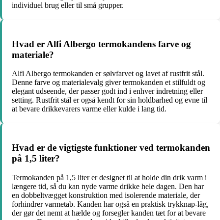
individuel brug eller til små grupper.
Hvad er Alfi Albergo termokandens farve og
materiale?
Alfi Albergo termokanden er sølvfarvet og lavet af rustfrit stål.
Denne farve og materialevalg giver termokanden et stilfuldt og
elegant udseende, der passer godt ind i enhver indretning eller
setting. Rustfrit stål er også kendt for sin holdbarhed og evne til
at bevare drikkevarers varme eller kulde i lang tid.
Hvad er de vigtigste funktioner ved termokanden
på 1,5 liter?
Termokanden på 1,5 liter er designet til at holde din drik varm i
længere tid, så du kan nyde varme drikke hele dagen. Den har
en dobbeltvægget konstruktion med isolerende materiale, der
forhindrer varmetab. Kanden har også en praktisk trykknap-låg,
der gør det nemt at hælde og forsegler kanden tæt for at bevare