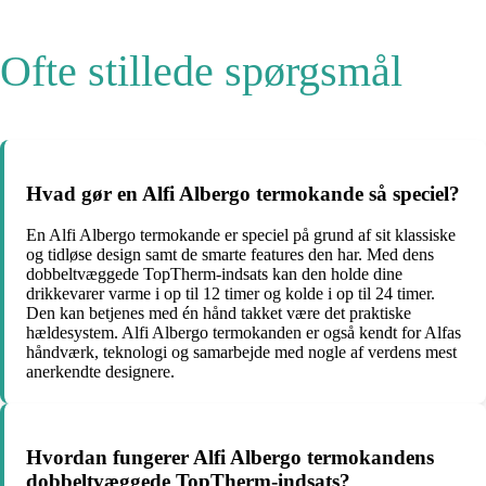
Ofte stillede spørgsmål
Hvad gør en Alfi Albergo termokande så speciel?
En Alfi Albergo termokande er speciel på grund af sit klassiske
og tidløse design samt de smarte features den har. Med dens
dobbeltvæggede TopTherm-indsats kan den holde dine
drikkevarer varme i op til 12 timer og kolde i op til 24 timer.
Den kan betjenes med én hånd takket være det praktiske
hældesystem. Alfi Albergo termokanden er også kendt for Alfas
håndværk, teknologi og samarbejde med nogle af verdens mest
anerkendte designere.
Hvordan fungerer Alfi Albergo termokandens
dobbeltvæggede TopTherm-indsats?