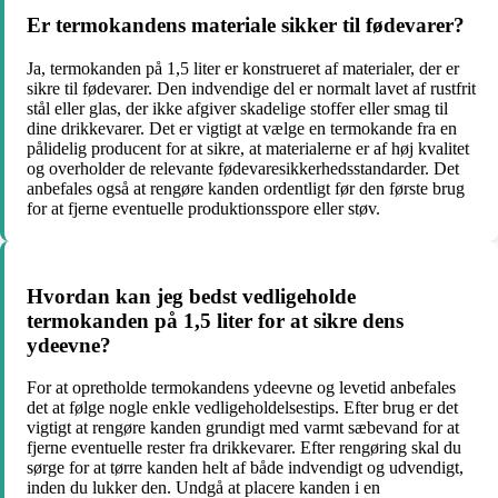
Er termokandens materiale sikker til fødevarer?
Ja, termokanden på 1,5 liter er konstrueret af materialer, der er
sikre til fødevarer. Den indvendige del er normalt lavet af rustfrit
stål eller glas, der ikke afgiver skadelige stoffer eller smag til
dine drikkevarer. Det er vigtigt at vælge en termokande fra en
pålidelig producent for at sikre, at materialerne er af høj kvalitet
og overholder de relevante fødevaresikkerhedsstandarder. Det
anbefales også at rengøre kanden ordentligt før den første brug
for at fjerne eventuelle produktionsspore eller støv.
Hvordan kan jeg bedst vedligeholde
termokanden på 1,5 liter for at sikre dens
ydeevne?
For at opretholde termokandens ydeevne og levetid anbefales
det at følge nogle enkle vedligeholdelsestips. Efter brug er det
vigtigt at rengøre kanden grundigt med varmt sæbevand for at
fjerne eventuelle rester fra drikkevarer. Efter rengøring skal du
sørge for at tørre kanden helt af både indvendigt og udvendigt,
inden du lukker den. Undgå at placere kanden i en