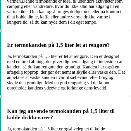
varmen.Denne termokande er ideel til udendørs aktiviteter som
camping eller vandreture, hvor du ikke altid har adgang til en
varmekilde. Den kan også bruges derhjemme eller på kontoret
til at holde din te, kaffe eller andre varme drikke varme i
længere tid, så du kan nyde dem i dit eget tempo.
Er termokanden på 1,5 liter let at rengøre?
Ja, termokanden på 1,5 liter er let at rengøre. Den er designet
med en bred åbning, der giver dig nem adgang til indersiden af
kanden, så du kan rengøre den grundigt. Kanden har også en
aftagelig topprop, der gør det nemt at skylle eller vaske den. Det
anbefales at vaske kanden i varmt sæbevand efter brug og
skylle den grundigt. Med en god rengøring vil du kunne
opretholde kandens ydeevne og forlænge dens levetid.
Kan jeg anvende termokanden på 1,5 liter til
kolde drikkevarer?
Ja, termokanden på 1,5 liter er også velegnet til kolde