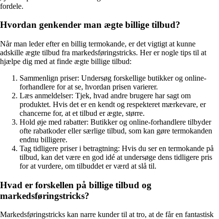
fordele.
Hvordan genkender man ægte billige tilbud?
Når man leder efter en billig termokande, er det vigtigt at kunne
adskille ægte tilbud fra markedsføringstricks. Her er nogle tips til at
hjælpe dig med at finde ægte billige tilbud:
Sammenlign priser: Undersøg forskellige butikker og online-
forhandlere for at se, hvordan prisen varierer.
Læs anmeldelser: Tjek, hvad andre brugere har sagt om
produktet. Hvis det er en kendt og respekteret mærkevare, er
chancerne for, at et tilbud er ægte, større.
Hold øje med rabatter: Butikker og online-forhandlere tilbyder
ofte rabatkoder eller særlige tilbud, som kan gøre termokanden
endnu billigere.
Tag tidligere priser i betragtning: Hvis du ser en termokande på
tilbud, kan det være en god idé at undersøge dens tidligere pris
for at vurdere, om tilbuddet er værd at slå til.
Hvad er forskellen på billige tilbud og
markedsføringstricks?
Markedsføringstricks kan narre kunder til at tro, at de får en fantastisk