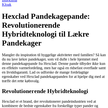
Indeklima
Kloak
Hexclad Pandekagepande:
Revolutionerende
Hybridteknologi til Lækre
Pandekager
Mangler du inspiration til hyggelige aktiviteter med familien? Så kan
du nu lave lækre pandekager, som vil dufte i hele hjemmet med
denne pandekagepande fra Hexclad. Denne pande tilbyder ikke kun
en effektiv varmefordeling, men har også en ridsefast overflade samt
en livstidsgaranti. Lad os udforske de mange fordelagtige
egenskaber ved Hexclad pandekagepanden for at hjælpe dig med at
træffe det rette købsvalg.
Revolutionerende Hybridteknologi
Hexclad er et brand, der revolutionerer pandeindustrien ved at
kombinere de bedste egenskaber fra forskellige typer pander og