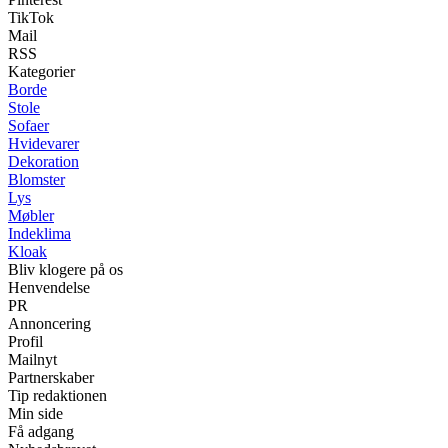
TikTok
Mail
RSS
Kategorier
Borde
Stole
Sofaer
Hvidevarer
Dekoration
Blomster
Lys
Møbler
Indeklima
Kloak
Bliv klogere på os
Henvendelse
PR
Annoncering
Profil
Mailnyt
Partnerskaber
Tip redaktionen
Min side
Få adgang