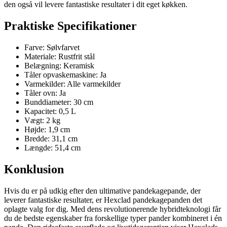
den også vil levere fantastiske resultater i dit eget køkken.
Praktiske Specifikationer
Farve: Sølvfarvet
Materiale: Rustfrit stål
Belægning: Keramisk
Tåler opvaskemaskine: Ja
Varmekilder: Alle varmekilder
Tåler ovn: Ja
Bunddiameter: 30 cm
Kapacitet: 0,5 L
Vægt: 2 kg
Højde: 1,9 cm
Bredde: 31,1 cm
Længde: 51,4 cm
Konklusion
Hvis du er på udkig efter den ultimative pandekagepande, der
leverer fantastiske resultater, er Hexclad pandekagepanden det
oplagte valg for dig. Med dens revolutionerende hybridteknologi får
du de bedste egenskaber fra forskellige typer pander kombineret i én