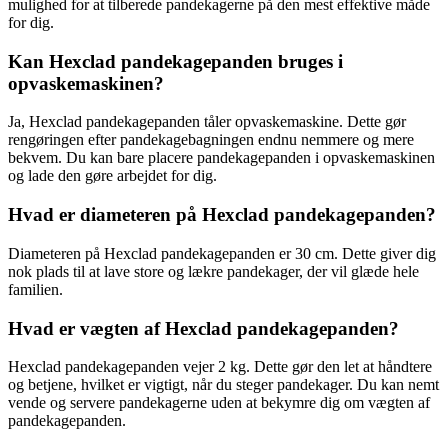
mulighed for at tilberede pandekagerne på den mest effektive måde
for dig.
Kan Hexclad pandekagepanden bruges i
opvaskemaskinen?
Ja, Hexclad pandekagepanden tåler opvaskemaskine. Dette gør
rengøringen efter pandekagebagningen endnu nemmere og mere
bekvem. Du kan bare placere pandekagepanden i opvaskemaskinen
og lade den gøre arbejdet for dig.
Hvad er diameteren på Hexclad pandekagepanden?
Diameteren på Hexclad pandekagepanden er 30 cm. Dette giver dig
nok plads til at lave store og lækre pandekager, der vil glæde hele
familien.
Hvad er vægten af Hexclad pandekagepanden?
Hexclad pandekagepanden vejer 2 kg. Dette gør den let at håndtere
og betjene, hvilket er vigtigt, når du steger pandekager. Du kan nemt
vende og servere pandekagerne uden at bekymre dig om vægten af
pandekagepanden.