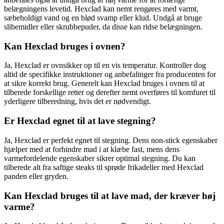
belægningens levetid. Hexclad kan nemt rengøres med varmt,
sæbeholdigt vand og en blød svamp eller klud. Undgå at bruge
slibemidler eller skrubbepuder, da disse kan ridse belægningen.
Kan Hexclad bruges i ovnen?
Ja, Hexclad er ovnsikker op til en vis temperatur. Kontroller dog
altid de specifikke instruktioner og anbefalinger fra producenten for
at sikre korrekt brug. Generelt kan Hexclad bruges i ovnen til at
tilberede forskellige retter og derefter nemt overføres til komfuret til
yderligere tilberedning, hvis det er nødvendigt.
Er Hexclad egnet til at lave stegning?
Ja, Hexclad er perfekt egnet til stegning. Dens non-stick egenskaber
hjælper med at forhindre mad i at klæbe fast, mens dens
varmefordelende egenskaber sikrer optimal stegning. Du kan
tilberede alt fra saftige steaks til sprøde frikadeller med Hexclad
panden eller gryden.
Kan Hexclad bruges til at lave mad, der kræver høj
varme?