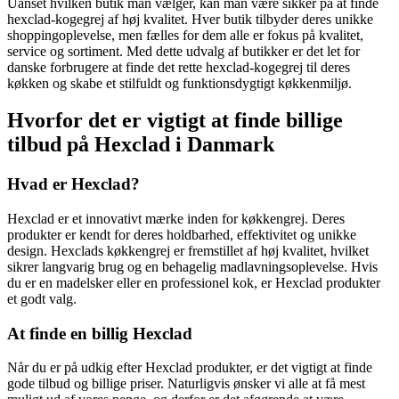
Uanset hvilken butik man vælger, kan man være sikker på at finde
hexclad-kogegrej af høj kvalitet. Hver butik tilbyder deres unikke
shoppingoplevelse, men fælles for dem alle er fokus på kvalitet,
service og sortiment. Med dette udvalg af butikker er det let for
danske forbrugere at finde det rette hexclad-kogegrej til deres
køkken og skabe et stilfuldt og funktionsdygtigt køkkenmiljø.
Hvorfor det er vigtigt at finde billige
tilbud på Hexclad i Danmark
Hvad er Hexclad?
Hexclad er et innovativt mærke inden for køkkengrej. Deres
produkter er kendt for deres holdbarhed, effektivitet og unikke
design. Hexclads køkkengrej er fremstillet af høj kvalitet, hvilket
sikrer langvarig brug og en behagelig madlavningsoplevelse. Hvis
du er en madelsker eller en professionel kok, er Hexclad produkter
et godt valg.
At finde en billig Hexclad
Når du er på udkig efter Hexclad produkter, er det vigtigt at finde
gode tilbud og billige priser. Naturligvis ønsker vi alle at få mest