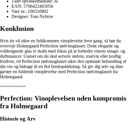
Tåler opvaskemaskine: Ja
EAN: 5706422465056
Vare nr.: 100310902
Designer: Tom Nybroe
Konklusion
Hvis du vil sikre en fuldkommen vinoplevelse hver gang, så bør du
overveje Holmegaard Perfection rødvinsglasset. Dette elegante og
veldesignede glas er skabt med fokus på at forbedre vinens smags- og
duftnuancer. Uanset om du skal servere rødvin, rosévin eller kraftig
hvidvin, vil Perfection rødvinsglasset sikre den optimale behandling af
din vin og bidrage til en flot bordopdækning. Så giv dig selv og dine
gæster en fuldendt vinoplevelse med Perfection rødvinsglasset fra
Holmegaard.
==========
Perfection: Vinoplevelsen uden kompromis
fra Holmegaard
Historie og Arv