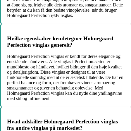
at åbne sig og frigive alle dets aromaer og smagsnuancer. Dette
betyder, at du kan få den bedste vinoplevelse, når du bruger
Holmegaard Perfection rødvinsglas.
Hvilke egenskaber kendetegner Holmegaard
Perfection vinglas generelt?
Holmegaard Perfection vinglas er kendt for deres elegance og
enestående håndværk. Alle vinglas i Perfection-serien er
mundblæste og håndlavet, hvilket bidrager til den høje kvalitet
og detaljerigdom. Disse vinglas er designet til at være
funktionelle samtidig med at de er æstetisk tiltalende. De har en
perfekt balance og form, der fremhæver vinens aromaer og
smagsnuancer og giver en behagelig oplevelse. Med
Holmegaard Perfection vinglas kan du nyde dine yndlingsvine
med stil og raffinement.
Hvad adskiller Holmegaard Perfection vinglas
fra andre vinglas på markedet?