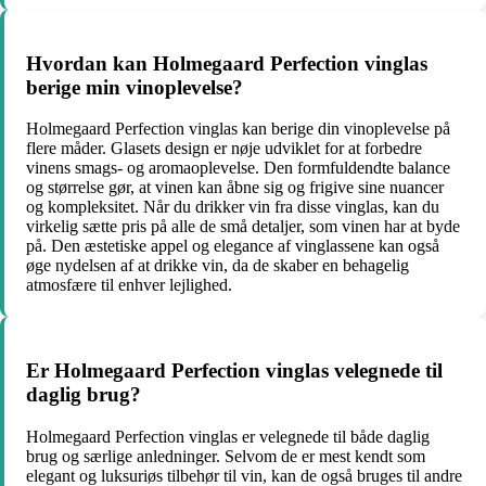
Hvordan kan Holmegaard Perfection vinglas
berige min vinoplevelse?
Holmegaard Perfection vinglas kan berige din vinoplevelse på
flere måder. Glasets design er nøje udviklet for at forbedre
vinens smags- og aromaoplevelse. Den formfuldendte balance
og størrelse gør, at vinen kan åbne sig og frigive sine nuancer
og kompleksitet. Når du drikker vin fra disse vinglas, kan du
virkelig sætte pris på alle de små detaljer, som vinen har at byde
på. Den æstetiske appel og elegance af vinglassene kan også
øge nydelsen af at drikke vin, da de skaber en behagelig
atmosfære til enhver lejlighed.
Er Holmegaard Perfection vinglas velegnede til
daglig brug?
Holmegaard Perfection vinglas er velegnede til både daglig
brug og særlige anledninger. Selvom de er mest kendt som
elegant og luksuriøs tilbehør til vin, kan de også bruges til andre