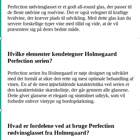
Perfection rødvinsglasset er et godt all-round glas, der passer til
de fleste rødvine og rosévine. Det er også velegnet til kraftige
hvidvine, der kræver plads til udvikling. Med dette glas kan du
servere forskellige typer vine med tillid og vide, at de vil
præsentere sig på deres bedste måde.
Hvilke elementer kendetegner Holmegaard
Perfection serien?
Perfection serien fra Holmegaard er nøje designet og udviklet
med det formål at sikre den rette og mest optimale behandling af
vinen. En af de mest iøjnefaldende karakteristika ved serien er
den karakteristiske skænkelinje, der går gennem alle glassene.
Dette giver glassene et elegant og strømlinet udtryk, som vil
forbedre enhver vintype og bordopdækning.
Hvad er fordelene ved at bruge Perfection
rødvinsglasset fra Holmegaard?