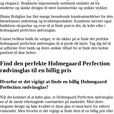
og elegance. Butikkens imponerende sortiment omfatter alt fra
moderne og slanke designs til mere kunstneriske og unikke stykker.
Illums Bolighus har fået mange beundrende kundeanmeldelser for dets
førsteklasses indretning og kvalitetsprodukter. Kunderne nævner også
butikkens ekspertise og evne til at finde præcis det, de leder efter i
holmegaard perfection rødvinsglas.
Uanset hvilken butik du vælger, er du sikker på at finde det perfekte
holmegaard perfection rødvinsglas til at pryde dit hjem. Tag dig tid til
at udforske hver butik og deres unikke tilbud for at finde den bedste
pasform til dine behov.
Find den perfekte Holmegaard Perfection
rødvinsglas til en billig pris
Hvorfor er det vigtigt at finde en billig Holmegaard
Perfection rødvinsglas?
Når det kommer til at købe glas, er Holmegaard Perfection rødvinsglas
en af de meste eftertragtede varemærker på markedet. Med deres
elegante design og høje kvalitet er disse glas et must-have for enhver
vinkender. Men hvorfor er det vigtigt at finde dem til en billig pris eller