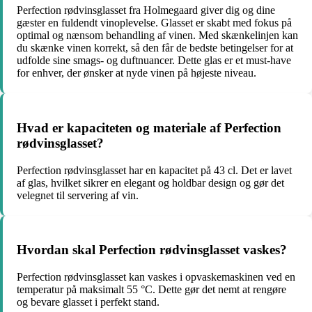
Perfection rødvinsglasset fra Holmegaard giver dig og dine
gæster en fuldendt vinoplevelse. Glasset er skabt med fokus på
optimal og nænsom behandling af vinen. Med skænkelinjen kan
du skænke vinen korrekt, så den får de bedste betingelser for at
udfolde sine smags- og duftnuancer. Dette glas er et must-have
for enhver, der ønsker at nyde vinen på højeste niveau.
Hvad er kapaciteten og materiale af Perfection
rødvinsglasset?
Perfection rødvinsglasset har en kapacitet på 43 cl. Det er lavet
af glas, hvilket sikrer en elegant og holdbar design og gør det
velegnet til servering af vin.
Hvordan skal Perfection rødvinsglasset vaskes?
Perfection rødvinsglasset kan vaskes i opvaskemaskinen ved en
temperatur på maksimalt 55 °C. Dette gør det nemt at rengøre
og bevare glasset i perfekt stand.