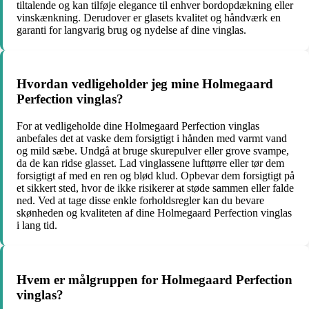
tiltalende og kan tilføje elegance til enhver bordopdækning eller
vinskænkning. Derudover er glasets kvalitet og håndværk en
garanti for langvarig brug og nydelse af dine vinglas.
Hvordan vedligeholder jeg mine Holmegaard
Perfection vinglas?
For at vedligeholde dine Holmegaard Perfection vinglas
anbefales det at vaske dem forsigtigt i hånden med varmt vand
og mild sæbe. Undgå at bruge skurepulver eller grove svampe,
da de kan ridse glasset. Lad vinglassene lufttørre eller tør dem
forsigtigt af med en ren og blød klud. Opbevar dem forsigtigt på
et sikkert sted, hvor de ikke risikerer at støde sammen eller falde
ned. Ved at tage disse enkle forholdsregler kan du bevare
skønheden og kvaliteten af dine Holmegaard Perfection vinglas
i lang tid.
Hvem er målgruppen for Holmegaard Perfection
vinglas?