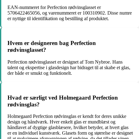
EAN-nummeret for Perfection rødvinsglasset er
5706422465056, og varenummeret er 100310902. Disse numre
er nyttige til identifikation og bestilling af produktet.
Hvem er designeren bag Perfection
rødvinsglasset?
Perfection rødvinsglasset er designet af Tom Nybroe. Hans
talent og ekspertise i glasdesign har bidraget til at skabe et glas,
der både er smukt og funktionelt.
Hvad er særligt ved Holmegaard Perfection
rødvinsglas?
Holmegaard Perfection rødvinsglas er kendt for deres unikke
design og håndværk. Hver enkelt glas er mundblæst og
håndlavet af dygtige glasblæsere, hvilket betyder, at hvert glas
er en individuel kunstværk. Glasets form og størrelse er designet
til at maksimere afsmagningen af rødvine, da det tillader vinen