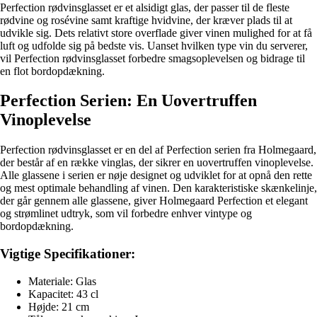
Perfection rødvinsglasset er et alsidigt glas, der passer til de fleste
rødvine og rosévine samt kraftige hvidvine, der kræver plads til at
udvikle sig. Dets relativt store overflade giver vinen mulighed for at få
luft og udfolde sig på bedste vis. Uanset hvilken type vin du serverer,
vil Perfection rødvinsglasset forbedre smagsoplevelsen og bidrage til
en flot bordopdækning.
Perfection Serien: En Uovertruffen
Vinoplevelse
Perfection rødvinsglasset er en del af Perfection serien fra Holmegaard,
der består af en række vinglas, der sikrer en uovertruffen vinoplevelse.
Alle glassene i serien er nøje designet og udviklet for at opnå den rette
og mest optimale behandling af vinen. Den karakteristiske skænkelinje,
der går gennem alle glassene, giver Holmegaard Perfection et elegant
og strømlinet udtryk, som vil forbedre enhver vintype og
bordopdækning.
Vigtige Specifikationer:
Materiale: Glas
Kapacitet: 43 cl
Højde: 21 cm