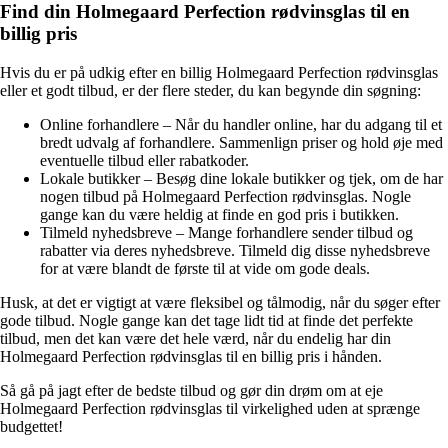
Find din Holmegaard Perfection rødvinsglas til en
billig pris
Hvis du er på udkig efter en billig Holmegaard Perfection rødvinsglas
eller et godt tilbud, er der flere steder, du kan begynde din søgning:
Online forhandlere – Når du handler online, har du adgang til et
bredt udvalg af forhandlere. Sammenlign priser og hold øje med
eventuelle tilbud eller rabatkoder.
Lokale butikker – Besøg dine lokale butikker og tjek, om de har
nogen tilbud på Holmegaard Perfection rødvinsglas. Nogle
gange kan du være heldig at finde en god pris i butikken.
Tilmeld nyhedsbreve – Mange forhandlere sender tilbud og
rabatter via deres nyhedsbreve. Tilmeld dig disse nyhedsbreve
for at være blandt de første til at vide om gode deals.
Husk, at det er vigtigt at være fleksibel og tålmodig, når du søger efter
gode tilbud. Nogle gange kan det tage lidt tid at finde det perfekte
tilbud, men det kan være det hele værd, når du endelig har din
Holmegaard Perfection rødvinsglas til en billig pris i hånden.
Så gå på jagt efter de bedste tilbud og gør din drøm om at eje
Holmegaard Perfection rødvinsglas til virkelighed uden at sprænge
budgettet!