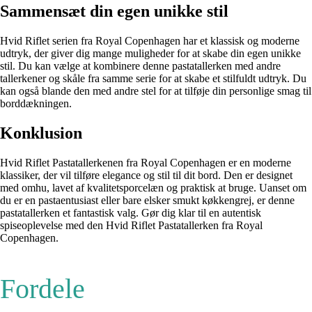
Sammensæt din egen unikke stil
Hvid Riflet serien fra Royal Copenhagen har et klassisk og moderne
udtryk, der giver dig mange muligheder for at skabe din egen unikke
stil. Du kan vælge at kombinere denne pastatallerken med andre
tallerkener og skåle fra samme serie for at skabe et stilfuldt udtryk. Du
kan også blande den med andre stel for at tilføje din personlige smag til
borddækningen.
Konklusion
Hvid Riflet Pastatallerkenen fra Royal Copenhagen er en moderne
klassiker, der vil tilføre elegance og stil til dit bord. Den er designet
med omhu, lavet af kvalitetsporcelæn og praktisk at bruge. Uanset om
du er en pastaentusiast eller bare elsker smukt køkkengrej, er denne
pastatallerken et fantastisk valg. Gør dig klar til en autentisk
spiseoplevelse med den Hvid Riflet Pastatallerken fra Royal
Copenhagen.
Fordele