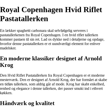
Royal Copenhagen Hvid Riflet
Pastatallerken
En lækker spaghetti carbonara skal selvfølgelig serveres i
pastatallerkenen fra Royal Copenhagen. I en hvid riflet tallerken
kommer pastaen til sin ret. Lad os dykke ned i detaljerne og opdage,
hvorfor denne pastatallerken er et uundværligt element for enhver
madelsker.
En moderne klassiker designet af Arnold
Krog
Den Hvid Riflet Pastatallerken fra Royal Copenhagen er et moderne
mesterværk. Den er designet af Arnold Krog, der har formået at skabe
en tidløs tallerken, som aldrig går af mode. Krog har skabt enkelhed,
renhed og elegance i denne tallerken, der passer smukt ind i ethvert
køkken.
Håndværk og kvalitet