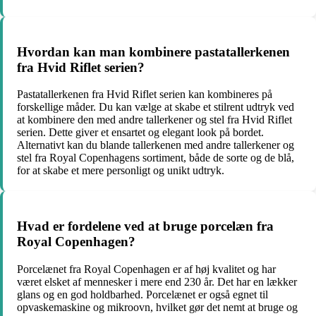
Hvordan kan man kombinere pastatallerkenen
fra Hvid Riflet serien?
Pastatallerkenen fra Hvid Riflet serien kan kombineres på
forskellige måder. Du kan vælge at skabe et stilrent udtryk ved
at kombinere den med andre tallerkener og stel fra Hvid Riflet
serien. Dette giver et ensartet og elegant look på bordet.
Alternativt kan du blande tallerkenen med andre tallerkener og
stel fra Royal Copenhagens sortiment, både de sorte og de blå,
for at skabe et mere personligt og unikt udtryk.
Hvad er fordelene ved at bruge porcelæn fra
Royal Copenhagen?
Porcelænet fra Royal Copenhagen er af høj kvalitet og har
været elsket af mennesker i mere end 230 år. Det har en lækker
glans og en god holdbarhed. Porcelænet er også egnet til
opvaskemaskine og mikroovn, hvilket gør det nemt at bruge og