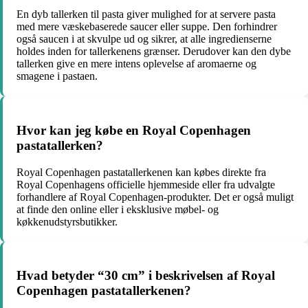
En dyb tallerken til pasta giver mulighed for at servere pasta
med mere væskebaserede saucer eller suppe. Den forhindrer
også saucen i at skvulpe ud og sikrer, at alle ingredienserne
holdes inden for tallerkenens grænser. Derudover kan den dybe
tallerken give en mere intens oplevelse af aromaerne og
smagene i pastaen.
Hvor kan jeg købe en Royal Copenhagen
pastatallerken?
Royal Copenhagen pastatallerkenen kan købes direkte fra
Royal Copenhagens officielle hjemmeside eller fra udvalgte
forhandlere af Royal Copenhagen-produkter. Det er også muligt
at finde den online eller i eksklusive møbel- og
køkkenudstyrsbutikker.
Hvad betyder “30 cm” i beskrivelsen af Royal
Copenhagen pastatallerkenen?