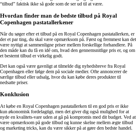
“tilbud” faktisk ikke så gode som de ser ud til at være.
Hvordan finder man de bedste tilbud på Royal
Copenhagen pastatallerkener
Når du søger efter et tilbud på en Royal Copenhagen pastatallerken, er
der et par ting, du skal være opmærksom på. Først og fremmest kan det
være nyttigt at sammenligne priser mellem forskellige forhandlere. På
den måde kan du få en idé om, hvad den gennemsnitlige pris er, og om
et bestemt tilbud er virkelig godt.
Det kan også være gavnligt at tilmelde dig nyhedsbreve fra Royal
Copenhagen eller følge dem på sociale medier. Ofte annoncerer de
særlige tilbud eller udsalg, hvor du kan købe deres produkter til
nedsatte priser.
Konklusion
At købe en Royal Copenhagen pastatallerken til en god pris er ikke
kun økonomisk fordelagtigt, men det giver dig også mulighed for at
nyde en kvalitets-vare uden at gå på kompromis med dit budget. Ved at
være opmærksom på gode tilbud og kunne skelne mellem ægte tilbud
og marketing tricks, kan du være sikker på at gøre den bedste handel.