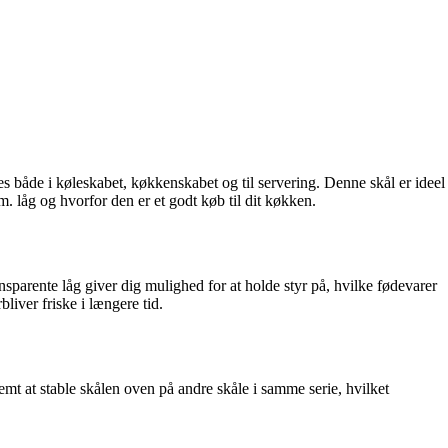
es både i køleskabet, køkkenskabet og til servering. Denne skål er ideel
. låg og hvorfor den er et godt køb til dit køkken.
sparente låg giver dig mulighed for at holde styr på, hvilke fødevarer
liver friske i længere tid.
nemt at stable skålen oven på andre skåle i samme serie, hvilket