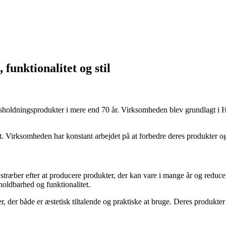
unktionalitet og stil
husholdningsprodukter i mere end 70 år. Virksomheden blev grundlagt i
t. Virksomheden har konstant arbejdet på at forbedre deres produkter 
 stræber efter at producere produkter, der kan vare i mange år og red
 holdbarhed og funktionalitet.
, der både er æstetisk tiltalende og praktiske at bruge. Deres produkter