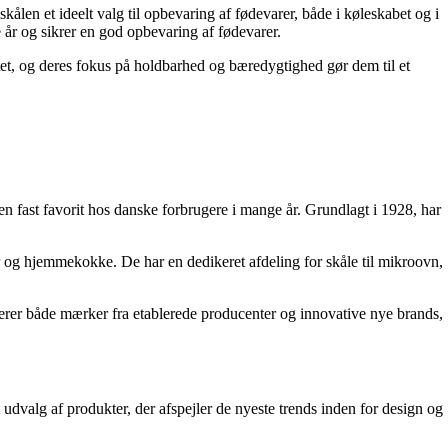
ålen et ideelt valg til opbevaring af fødevarer, både i køleskabet og i
år og sikrer en god opbevaring af fødevarer.
litet, og deres fokus på holdbarhed og bæredygtighed gør dem til et
fast favorit hos danske forbrugere i mange år. Grundlagt i 1928, har
ter og hjemmekokke. De har en dedikeret afdeling for skåle til mikroovn,
uderer både mærker fra etablerede producenter og innovative nye brands,
 udvalg af produkter, der afspejler de nyeste trends inden for design og