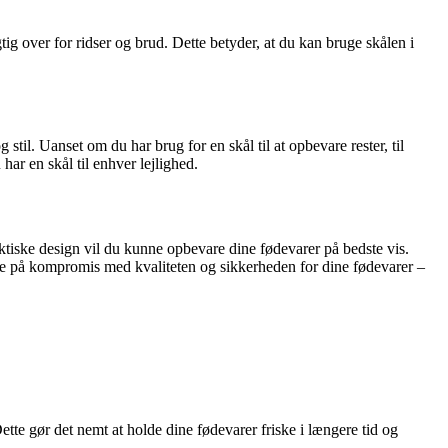
ig over for ridser og brud. Dette betyder, at du kan bruge skålen i
 stil. Uanset om du har brug for en skål til at opbevare rester, til
har en skål til enhver lejlighed.
aktiske design vil du kunne opbevare dine fødevarer på bedste vis.
ikke på kompromis med kvaliteten og sikkerheden for dine fødevarer –
ette gør det nemt at holde dine fødevarer friske i længere tid og