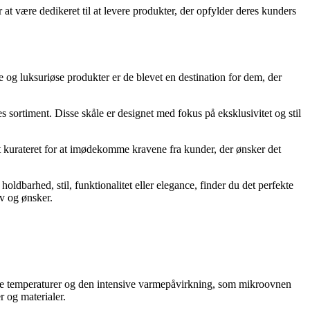
at være dedikeret til at levere produkter, der opfylder deres kunders
e og luksuriøse produkter er de blevet en destination for dem, der
 sortiment. Disse skåle er designet med fokus på eksklusivitet og stil
t kurateret for at imødekomme kravene fra kunder, der ønsker det
ldbarhed, stil, funktionalitet eller elegance, finder du det perfekte
ov og ønsker.
 høje temperaturer og den intensive varmepåvirkning, som mikroovnen
r og materialer.