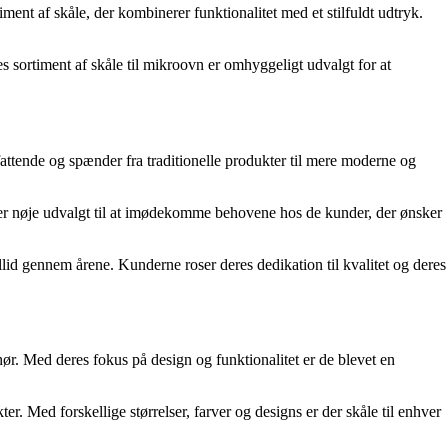
ment af skåle, der kombinerer funktionalitet med et stilfuldt udtryk.
 sortiment af skåle til mikroovn er omhyggeligt udvalgt for at
attende og spænder fra traditionelle produkter til mere moderne og
ne er nøje udvalgt til at imødekomme behovene hos de kunder, der ønsker
llid gennem årene. Kunderne roser deres dedikation til kvalitet og deres
hør. Med deres fokus på design og funktionalitet er de blevet en
r. Med forskellige størrelser, farver og designs er der skåle til enhver