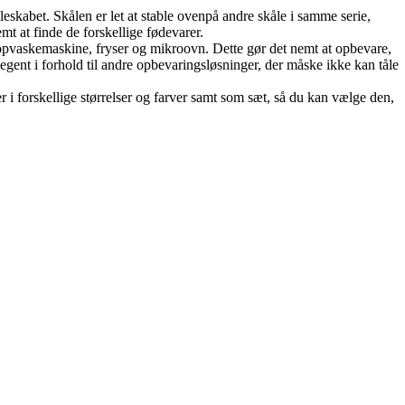
skabet. Skålen er let at stable ovenpå andre skåle i samme serie,
mt at finde de forskellige fødevarer.
r opvaskemaskine, fryser og mikroovn. Dette gør det nemt at opbevare,
gent i forhold til andre opbevaringsløsninger, der måske ikke kan tåle
 i forskellige størrelser og farver samt som sæt, så du kan vælge den,