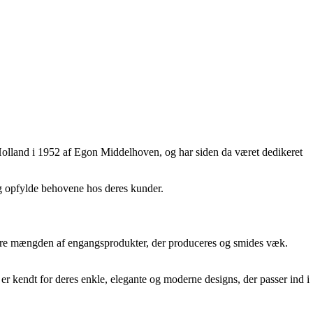
 Holland i 1952 af Egon Middelhoven, og har siden da været dedikeret
og opfylde behovene hos deres kunder.
ucere mængden af engangsprodukter, der produceres og smides væk.
 er kendt for deres enkle, elegante og moderne designs, der passer ind i