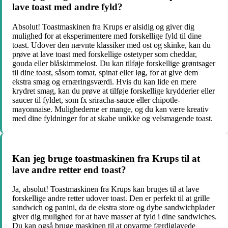
lave toast med andre fyld?
Absolut! Toastmaskinen fra Krups er alsidig og giver dig
mulighed for at eksperimentere med forskellige fyld til dine
toast. Udover den nævnte klassiker med ost og skinke, kan du
prøve at lave toast med forskellige ostetyper som cheddar,
gouda eller blåskimmelost. Du kan tilføje forskellige grøntsager
til dine toast, såsom tomat, spinat eller løg, for at give dem
ekstra smag og ernæringsværdi. Hvis du kan lide en mere
krydret smag, kan du prøve at tilføje forskellige krydderier eller
saucer til fyldet, som fx sriracha-sauce eller chipotle-
mayonnaise. Mulighederne er mange, og du kan være kreativ
med dine fyldninger for at skabe unikke og velsmagende toast.
Kan jeg bruge toastmaskinen fra Krups til at
lave andre retter end toast?
Ja, absolut! Toastmaskinen fra Krups kan bruges til at lave
forskellige andre retter udover toast. Den er perfekt til at grille
sandwich og panini, da de ekstra store og dybe sandwichplader
giver dig mulighed for at have masser af fyld i dine sandwiches.
Du kan også bruge maskinen til at opvarme færdiglavede