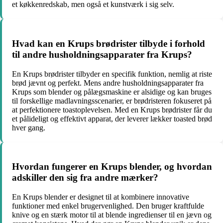
et køkkenredskab, men også et kunstværk i sig selv.
Hvad kan en Krups brødrister tilbyde i forhold
til andre husholdningsapparater fra Krups?
En Krups brødrister tilbyder en specifik funktion, nemlig at riste
brød jævnt og perfekt. Mens andre husholdningsapparater fra
Krups som blender og pålægsmaskine er alsidige og kan bruges
til forskellige madlavningsscenarier, er brødristeren fokuseret på
at perfektionere toastoplevelsen. Med en Krups brødrister får du
et pålideligt og effektivt apparat, der leverer lækker toasted brød
hver gang.
Hvordan fungerer en Krups blender, og hvordan
adskiller den sig fra andre mærker?
En Krups blender er designet til at kombinere innovative
funktioner med enkel brugervenlighed. Den bruger kraftfulde
knive og en stærk motor til at blende ingredienser til en jævn og