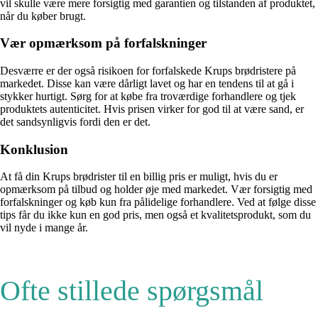
vil skulle være mere forsigtig med garantien og tilstanden af produktet,
når du køber brugt.
Vær opmærksom på forfalskninger
Desværre er der også risikoen for forfalskede Krups brødristere på
markedet. Disse kan være dårligt lavet og har en tendens til at gå i
stykker hurtigt. Sørg for at købe fra troværdige forhandlere og tjek
produktets autenticitet. Hvis prisen virker for god til at være sand, er
det sandsynligvis fordi den er det.
Konklusion
At få din Krups brødrister til en billig pris er muligt, hvis du er
opmærksom på tilbud og holder øje med markedet. Vær forsigtig med
forfalskninger og køb kun fra pålidelige forhandlere. Ved at følge disse
tips får du ikke kun en god pris, men også et kvalitetsprodukt, som du
vil nyde i mange år.
Ofte stillede spørgsmål