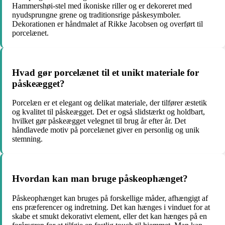
Hammershøi-stel med ikoniske riller og er dekoreret med
nyudsprungne grene og traditionsrige påskesymboler.
Dekorationen er håndmalet af Rikke Jacobsen og overført til
porcelænet.
Hvad gør porcelænet til et unikt materiale for
påskeægget?
Porcelæn er et elegant og delikat materiale, der tilfører æstetik
og kvalitet til påskeægget. Det er også slidstærkt og holdbart,
hvilket gør påskeægget velegnet til brug år efter år. Det
håndlavede motiv på porcelænet giver en personlig og unik
stemning.
Hvordan kan man bruge påskeophænget?
Påskeophænget kan bruges på forskellige måder, afhængigt af
ens præferencer og indretning. Det kan hænges i vinduet for at
skabe et smukt dekorativt element, eller det kan hænges på en