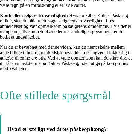
være tegn på en forfalskning eller lav kvalitet.
Kontrollér sælgers troværdighed:
Hvis du køber Kähler Påskeæg
online, skal du altid undersøge sælgerens troværdighed. Læs
anmeldelser og vær opmærksom på sælgerens omdømme. Hvis der er
mange negative anmeldelser eller mistænkelige oplysninger, er det
bedst at undgå købet.
Når du er bevæbnet med denne viden, kan du nemt skelne mellem
ægte billige tilbud og markedsføringsfælder, der prøver at lokke dig til
at købe til en højere pris. Ved at være opmærksom kan du sikre dig, at
du får den bedste pris på Kähler Påskeæg, uden at gå på kompromis
med kvaliteten.
Ofte stillede spørgsmål
Hvad er særligt ved årets påskeophæng?