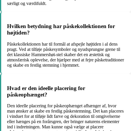
særligt og værdifuldt.
Hvilken betydning har påskekollektionen for
højtiden?
Påskekollektionen har til formål at afspejle højtiden i al dens
pragt. Ved at tilføje påskesymboler og nyudsprungne grene til
det klassiske Hammershøi-stel skaber det en æstetisk og
atmosfærisk oplevelse, der hjælper med at fejre påsketraditioner
og skabe en festlig stemning i hjemmet.
Hvad er den ideelle placering for
påskeophænget?
Den ideelle placering for påskeophænget afhænger af, hvor
man ønsker at skabe en festlig påskestemning. Det kan placeres
i vinduet for at tilføje lidt farve og dekoration til omgivelserne
eller hænges på en forårsgren, der bringer naturens elementer
ind i indretningen. Man kunne også vælge at placere