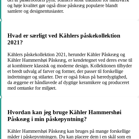
og høje kvalitet gør også disse påskeæg populære blandt
samlere og designentusiaster.
Hvad er særligt ved Kählers påskekollektion
2021?
Kählers påskekollektion 2021, herunder Kähler Påskeæg og
Kähler Hammershøi Påskeæg, er kendetegnet ved deres evne til
at kombinere klassisk og moderne design. Kollektionen tilbyder
et bredt udvalg af farver og former, der passer til forskellige
indretninger og stilarter. Der er også fokus på bæredygtighed,
da æggene er håndlavede af dygtige keramikere og produceret
med omtanke for miljøet.
Hvordan kan jeg bruge Kähler Hammershøi
Påskeæg i min påskepyntning?
Kähler Hammershøi Påskeæg kan bruges på mange forskellige
måder i påskepyntningen. Du kan placere dem i en skål som en