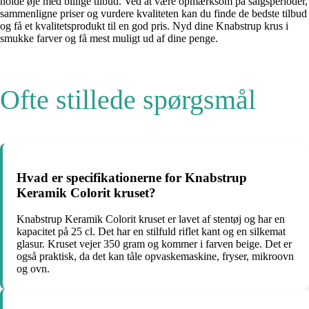
holde øje med billige tilbud. Ved at være opmærksom på salgsperioder,
sammenligne priser og vurdere kvaliteten kan du finde de bedste tilbud
og få et kvalitetsprodukt til en god pris. Nyd dine Knabstrup krus i
smukke farver og få mest muligt ud af dine penge.
Ofte stillede spørgsmål
Hvad er specifikationerne for Knabstrup
Keramik Colorit kruset?
Knabstrup Keramik Colorit kruset er lavet af stentøj og har en
kapacitet på 25 cl. Det har en stilfuld riflet kant og en silkemat
glasur. Kruset vejer 350 gram og kommer i farven beige. Det er
også praktisk, da det kan tåle opvaskemaskine, fryser, mikroovn
og ovn.