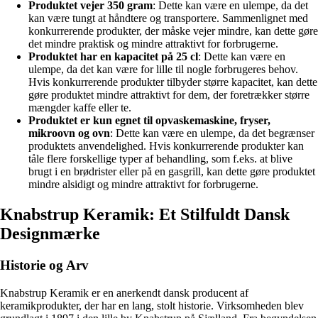
Produktet vejer 350 gram
: Dette kan være en ulempe, da det
kan være tungt at håndtere og transportere. Sammenlignet med
konkurrerende produkter, der måske vejer mindre, kan dette gøre
det mindre praktisk og mindre attraktivt for forbrugerne.
Produktet har en kapacitet på 25 cl
: Dette kan være en
ulempe, da det kan være for lille til nogle forbrugeres behov.
Hvis konkurrerende produkter tilbyder større kapacitet, kan dette
gøre produktet mindre attraktivt for dem, der foretrækker større
mængder kaffe eller te.
Produktet er kun egnet til opvaskemaskine, fryser,
mikroovn og ovn
: Dette kan være en ulempe, da det begrænser
produktets anvendelighed. Hvis konkurrerende produkter kan
tåle flere forskellige typer af behandling, som f.eks. at blive
brugt i en brødrister eller på en gasgrill, kan dette gøre produktet
mindre alsidigt og mindre attraktivt for forbrugerne.
Knabstrup Keramik: Et Stilfuldt Dansk
Designmærke
Historie og Arv
Knabstrup Keramik er en anerkendt dansk producent af
keramikprodukter, der har en lang, stolt historie. Virksomheden blev