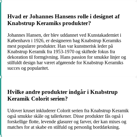
Hvad er Johannes Hansens rolle i designet af
Knabstrup Keramiks produkter?
Johannes Hansen, der blev uddannet ved Kunstakademiet i
København i 1926, er designeren bag Knabstrup Keramiks
mest populære produkter. Han var kunstnerisk leder på
Knabstrup Keramik fra 1953-1970 og skiftede fokus fra
dekoration til formgivning. Hans passion for smukke linjer og
stilfuldt design har været afgørende for Knabstrup Keramiks
succes og popularitet.
Hvilke andre produkter indgår i Knabstrup
Keramik Colorit serien?
Udover kruset inkluderer Colorit serien fra Knabstrup Keramik
også smukke skåle og tallerkener. Disse produkter fås også i
forskellige flotte, levende glasurer og farver, der kan mixes og
matches for at skabe en stilfuld og personlig borddækning.