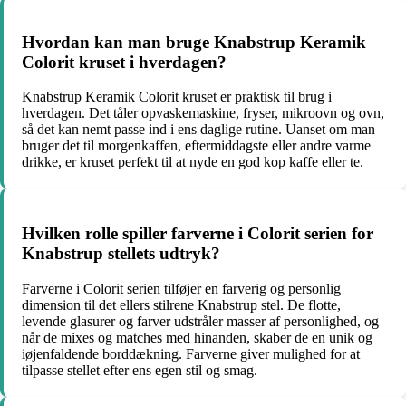
Hvordan kan man bruge Knabstrup Keramik
Colorit kruset i hverdagen?
Knabstrup Keramik Colorit kruset er praktisk til brug i
hverdagen. Det tåler opvaskemaskine, fryser, mikroovn og ovn,
så det kan nemt passe ind i ens daglige rutine. Uanset om man
bruger det til morgenkaffen, eftermiddagste eller andre varme
drikke, er kruset perfekt til at nyde en god kop kaffe eller te.
Hvilken rolle spiller farverne i Colorit serien for
Knabstrup stellets udtryk?
Farverne i Colorit serien tilføjer en farverig og personlig
dimension til det ellers stilrene Knabstrup stel. De flotte,
levende glasurer og farver udstråler masser af personlighed, og
når de mixes og matches med hinanden, skaber de en unik og
iøjenfaldende borddækning. Farverne giver mulighed for at
tilpasse stellet efter ens egen stil og smag.