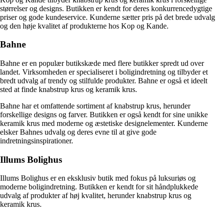
størrelser og designs. Butikken er kendt for deres konkurrencedygtige
priser og gode kundeservice. Kunderne sætter pris på det brede udvalg
og den høje kvalitet af produkterne hos Kop og Kande.
Bahne
Bahne er en populær butikskæde med flere butikker spredt ud over
landet. Virksomheden er specialiseret i boligindretning og tilbyder et
bredt udvalg af trendy og stilfulde produkter. Bahne er også et ideelt
sted at finde knabstrup krus og keramik krus.
Bahne har et omfattende sortiment af knabstrup krus, herunder
forskellige designs og farver. Butikken er også kendt for sine unikke
keramik krus med moderne og æstetiske designelementer. Kunderne
elsker Bahnes udvalg og deres evne til at give gode
indretningsinspirationer.
Illums Bolighus
Illums Bolighus er en eksklusiv butik med fokus på luksuriøs og
moderne boligindretning. Butikken er kendt for sit håndplukkede
udvalg af produkter af høj kvalitet, herunder knabstrup krus og
keramik krus.