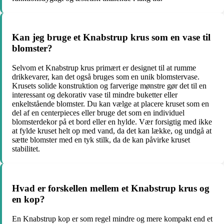
Kan jeg bruge et Knabstrup krus som en vase til
blomster?
Selvom et Knabstrup krus primært er designet til at rumme
drikkevarer, kan det også bruges som en unik blomstervase.
Krusets solide konstruktion og farverige mønstre gør det til en
interessant og dekorativ vase til mindre buketter eller
enkeltstående blomster. Du kan vælge at placere kruset som en
del af en centerpieces eller bruge det som en individuel
blomsterdekor på et bord eller en hylde. Vær forsigtig med ikke
at fylde kruset helt op med vand, da det kan lække, og undgå at
sætte blomster med en tyk stilk, da de kan påvirke kruset
stabilitet.
Hvad er forskellen mellem et Knabstrup krus og
en kop?
En Knabstrup kop er som regel mindre og mere kompakt end et