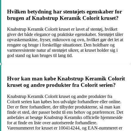
Hvilken betydning har stentøjets egenskaber for
brugen af Knabstrup Keramik Colorit kruset?
Knabstrup Keramik Colorit kruset er lavet af stentøj, hvilket
giver det både elegance og praktiske egenskaber. Stentøjet tåler
opvaskemaskine, fryser, mikroovn og ovn, hvilket gør det let at
rengøre og bruge i forskellige situationer. Den holdbare og
varmeresistente natur af stentøjet sikrer, at kruset holder sig i
god stand og kan bruges til lang tid.
Hvor kan man købe Knabstrup Keramik Colorit
kruset og andre produkter fra Colorit serien?
Knabstrup Keramik Colorit kruset og andre produkter fra
Colorit serien kan købes hos udvalgte forhandlere eller online.
Der er flere forhandlere, der tilbyder produkterne, så man kan
finde et sted, der passer bedst til ens behov og præferencer. Det
anbefales at besøge Knabstrup Keramiks officielle hjemmeside
for at finde en liste over autoriserede forhandlere.
Varenummeret for kruset er 100414244, og EAN-nummeret er