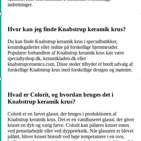
indretninger.
Hvor kan jeg finde Knabstrup keramik krus?
Du kan finde Knabstrup keramik krus i specialbutikker,
keramikgallerier eller online på forskellige hjemmesider.
Populære forhandlere af Knabstrup keramik krus kan være
specialtyshop.dk, keramikladen.dk eller
knabstrupceramics.com. Disse steder tilbyder et bredt udvalg af
forskellige Knabstrup krus med forskellige designs og mønstre.
Hvad er Colorit, og hvordan bruges det i
Knabstrup keramik krus?
Colorit er en farvet glasur, der bruges i produktionen af
Knabstrup keramik krus. Det er en vandbaseret glasur, der giver
kruset en dyb og varig farve. Colorit kan påføres kruset enten
ved penselarbejde eller ved dyppeteknik. Når glasuren er blevet
påført, bliver kruset brændt ved høje temperaturer i en ovn,