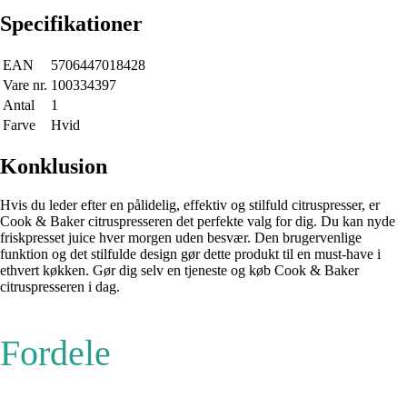
Specifikationer
EAN
5706447018428
Vare nr.
100334397
Antal
1
Farve
Hvid
Konklusion
Hvis du leder efter en pålidelig, effektiv og stilfuld citruspresser, er
Cook & Baker citruspresseren det perfekte valg for dig. Du kan nyde
friskpresset juice hver morgen uden besvær. Den brugervenlige
funktion og det stilfulde design gør dette produkt til en must-have i
ethvert køkken. Gør dig selv en tjeneste og køb Cook & Baker
citruspresseren i dag.
Fordele