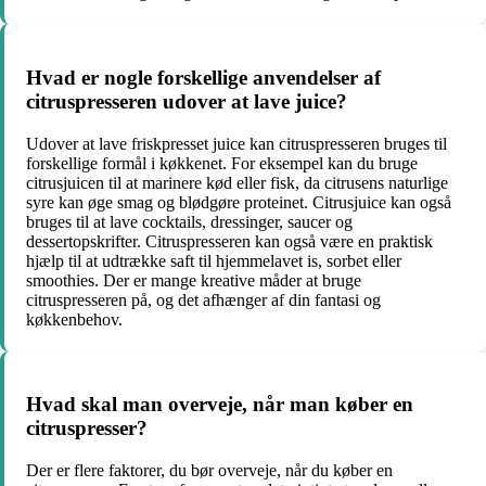
Hvad er nogle forskellige anvendelser af
citruspresseren udover at lave juice?
Udover at lave friskpresset juice kan citruspresseren bruges til
forskellige formål i køkkenet. For eksempel kan du bruge
citrusjuicen til at marinere kød eller fisk, da citrusens naturlige
syre kan øge smag og blødgøre proteinet. Citrusjuice kan også
bruges til at lave cocktails, dressinger, saucer og
dessertopskrifter. Citruspresseren kan også være en praktisk
hjælp til at udtrække saft til hjemmelavet is, sorbet eller
smoothies. Der er mange kreative måder at bruge
citruspresseren på, og det afhænger af din fantasi og
køkkenbehov.
Hvad skal man overveje, når man køber en
citruspresser?
Der er flere faktorer, du bør overveje, når du køber en