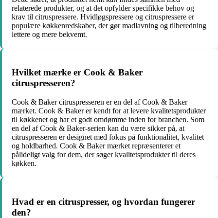
relaterede produkter, og at det opfylder specifikke behov og
krav til citruspressere. Hvidløgspressere og citruspressere er
populære køkkenredskaber, der gør madlavning og tilberedning
lettere og mere bekvemt.
Hvilket mærke er Cook & Baker
citruspresseren?
Cook & Baker citruspresseren er en del af Cook & Baker
mærket. Cook & Baker er kendt for at levere kvalitetsprodukter
til køkkenet og har et godt omdømme inden for branchen. Som
en del af Cook & Baker-serien kan du være sikker på, at
citruspresseren er designet med fokus på funktionalitet, kvalitet
og holdbarhed. Cook & Baker mærket repræsenterer et
pålideligt valg for dem, der søger kvalitetsprodukter til deres
køkken.
Hvad er en citruspresser, og hvordan fungerer
den?