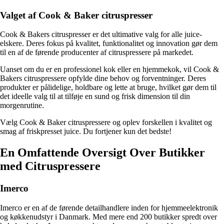
Valget af Cook & Baker citruspresser
Cook & Bakers citruspresser er det ultimative valg for alle juice-
elskere. Deres fokus på kvalitet, funktionalitet og innovation gør dem
til en af ​​de førende producenter af citruspressere på markedet.
Uanset om du er en professionel kok eller en hjemmekok, vil Cook &
Bakers citruspressere opfylde dine behov og forventninger. Deres
produkter er pålidelige, holdbare og lette at bruge, hvilket gør dem til
det ideelle valg til at tilføje en sund og frisk dimension til din
morgenrutine.
Vælg Cook & Baker citruspressere og oplev forskellen i kvalitet og
smag af friskpresset juice. Du fortjener kun det bedste!
En Omfattende Oversigt Over Butikker
med Citruspressere
Imerco
Imerco er en af de førende detailhandlere inden for hjemmeelektronik
og køkkenudstyr i Danmark. Med mere end 200 butikker spredt over