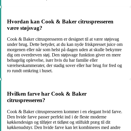
Hvordan kan Cook & Baker citruspresseren
være støjsvag?
Cook & Baker citruspresseren er designet til at være støjsvag
under brug. Dette betyder, at du kan nyde friskpresset juice om
morgenen eller når som helst på dagen uden at skulle bekymre
dig om overdreven støj. Den støjsvage funktion giver en mere
behagelig oplevelse, især hvis du har familie eller
værelseskammerater, der stadig sover eller har brug for fred og
ro rundt omkring i huset.
Hvilken farve har Cook & Baker
citruspresseren?
Cook & Baker citruspresseren kommer i en elegant hvid farve.
Den hvide farve passer perfekt ind i de fleste moderne
køkkendesign og tilføjer et tidløst og stilfuldt præg til dit
køkkenudstyr. Den hvide farve kan let kombineres med andre