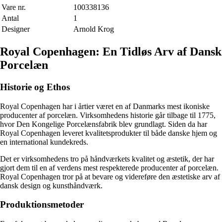
Vare nr.
100338136
Antal
1
Designer
Arnold Krog
Royal Copenhagen: En Tidløs Arv af Dansk
Porcelæn
Historie og Ethos
Royal Copenhagen har i årtier været en af Danmarks mest ikoniske
producenter af porcelæn. Virksomhedens historie går tilbage til 1775,
hvor Den Kongelige Porcelænsfabrik blev grundlagt. Siden da har
Royal Copenhagen leveret kvalitetsprodukter til både danske hjem og
en international kundekreds.
Det er virksomhedens tro på håndværkets kvalitet og æstetik, der har
gjort dem til en af verdens mest respekterede producenter af porcelæn.
Royal Copenhagen tror på at bevare og videreføre den æstetiske arv af
dansk design og kunsthåndværk.
Produktionsmetoder