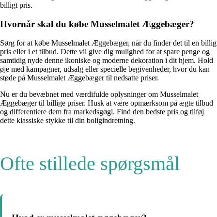
billigt pris.
Hvornår skal du købe Musselmalet Æggebæger?
Sørg for at købe Musselmalet Æggebæger, når du finder det til en billig
pris eller i et tilbud. Dette vil give dig mulighed for at spare penge og
samtidig nyde denne ikoniske og moderne dekoration i dit hjem. Hold
øje med kampagner, udsalg eller specielle begivenheder, hvor du kan
støde på Musselmalet Æggebæger til nedsatte priser.
Nu er du bevæbnet med værdifulde oplysninger om Musselmalet
Æggebæger til billige priser. Husk at være opmærksom på ægte tilbud
og differentiere dem fra markedsgøgl. Find den bedste pris og tilføj
dette klassiske stykke til din boligindretning.
Ofte stillede spørgsmål