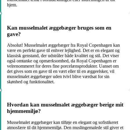
hjem.
Kan musselmalet æggebæger bruges som en
gave?
Absolut! Musselmalet æggebæger fra Royal Copenhagen kan
være en perfekt gave til enhver lejlighed. Det er en elegant og
klassisk genstand, der udstråler både kvalitet og stil. Det viser
også omtanke og opmærksomhed, da Royal Copenhagen er
velrenommeret for deres fine porcelænsprodukter. Uanset om
det gives som en gave til en vært eller til en æggeelsker, vil
musselmalet æggebæger uden tvivl blive værdsat for sin
skønhed og funktionalitet.
Hvordan kan musselmalet æggebæger berige mit
hjemmemiljø?
Musselmalet æggebæger kan tilføje en elegant og sofistikeret
atmosfære til dit hjemmemiljø. Den muslingemalede stil giver et