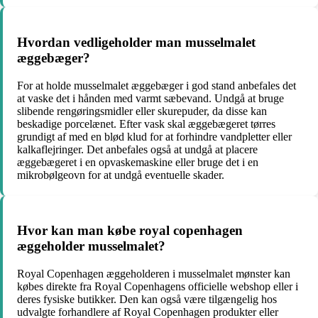
Hvordan vedligeholder man musselmalet
æggebæger?
For at holde musselmalet æggebæger i god stand anbefales det
at vaske det i hånden med varmt sæbevand. Undgå at bruge
slibende rengøringsmidler eller skurepuder, da disse kan
beskadige porcelænet. Efter vask skal æggebægeret tørres
grundigt af med en blød klud for at forhindre vandpletter eller
kalkaflejringer. Det anbefales også at undgå at placere
æggebægeret i en opvaskemaskine eller bruge det i en
mikrobølgeovn for at undgå eventuelle skader.
Hvor kan man købe royal copenhagen
æggeholder musselmalet?
Royal Copenhagen æggeholderen i musselmalet mønster kan
købes direkte fra Royal Copenhagens officielle webshop eller i
deres fysiske butikker. Den kan også være tilgængelig hos
udvalgte forhandlere af Royal Copenhagen produkter eller