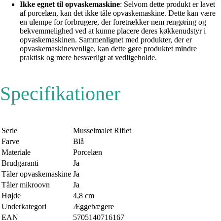
Ikke egnet til opvaskemaskine
: Selvom dette produkt er lavet
af porcelæn, kan det ikke tåle opvaskemaskine. Dette kan være
en ulempe for forbrugere, der foretrækker nem rengøring og
bekvemmelighed ved at kunne placere deres køkkenudstyr i
opvaskemaskinen. Sammenlignet med produkter, der er
opvaskemaskinevenlige, kan dette gøre produktet mindre
praktisk og mere besværligt at vedligeholde.
Specifikationer
Serie
Musselmalet Riflet
Farve
Blå
Materiale
Porcelæn
Brudgaranti
Ja
Tåler opvaskemaskine
Ja
Tåler mikroovn
Ja
Højde
4,8 cm
Underkategori
Æggebægere
EAN
5705140716167