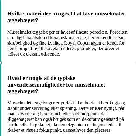
Hvilke materialer bruges til at lave musselmalet
æggebæger?
Musselmalet æggebæger er lavet af fineste porcelæn. Porcelæn
er et højt brandsikkert keramisk materiale, der er kendt for sin
skrøbelighed og fine kvalitet. Royal Copenhagen er kendt for
deres brug af hvidt porcelæn i deres produkter, der giver et
tidløst og elegant udseende.
Hvad er nogle af de typiske
anvendelsesmuligheder for musselmalet
æggebæger?
Musselmalet æggebæger er perfekt til at holde et blødkogt æg
stabilt under servering eller spisning. Dette er især nyttigt, når
man serverer æg i en brunch eller ved morgenmaden.
Æggebægeret kan også bruges som en dekorativ genstand på
bordet eller i køkkenet, da den elegante muslingemalede stil
skaber et visuelt fokuspunkt, uanset hvor den placeres.