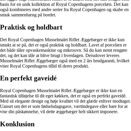
basis for en unik kollektion af Royal Copenhagens porcelæn. Det kan
også kombineres med andre serier fra Royal Copenhagen og skabe en
smuk sammenhæng på bordet.
Praktisk og holdbart
Det Royal Copenhagen Musselmalet Riflet Æggebæger er ikke kun
smukt at se på, det er også praktisk og holdbart. Lavet af porcelæn er
det både tåler opvaskemaskine og mikroovn. Så du kan nemt rengøre
det, og det kan tåle at blive brugt i hverdagen. Derudover leveres
Musselmalet Riflet Æggebæger også med en 2 års brudgaranti, hvilket
viser Royal Copenhagens tillid til deres produkt.
En perfekt gaveidé
Royal Copenhagen Musselmalet Riflet Æggebæger er ikke kun en
fantastisk tilføjelse til dit eget køkken, det er også en perfekt gaveidé.
Med sit elegante design og høje kvalitet vil det glæde enhver modtager.
Uanset om det er som fødselsdagsgave, værtindegave eller bare for at
vise din påskønnelse, vil dette æggebæger helt sikkert imponere.
Konklusion