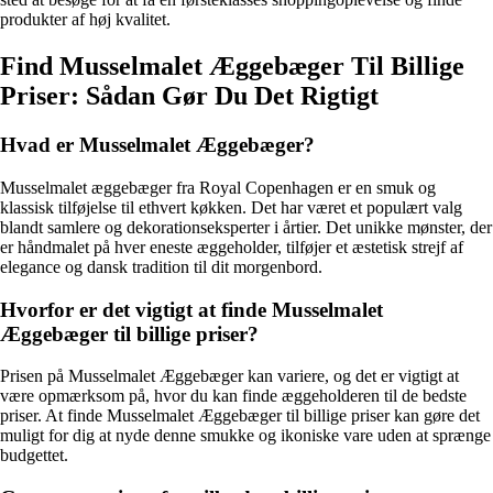
produkter af høj kvalitet.
Find Musselmalet Æggebæger Til Billige
Priser: Sådan Gør Du Det Rigtigt
Hvad er Musselmalet Æggebæger?
Musselmalet æggebæger fra Royal Copenhagen er en smuk og
klassisk tilføjelse til ethvert køkken. Det har været et populært valg
blandt samlere og dekorationseksperter i årtier. Det unikke mønster, der
er håndmalet på hver eneste æggeholder, tilføjer et æstetisk strejf af
elegance og dansk tradition til dit morgenbord.
Hvorfor er det vigtigt at finde Musselmalet
Æggebæger til billige priser?
Prisen på Musselmalet Æggebæger kan variere, og det er vigtigt at
være opmærksom på, hvor du kan finde æggeholderen til de bedste
priser. At finde Musselmalet Æggebæger til billige priser kan gøre det
muligt for dig at nyde denne smukke og ikoniske vare uden at sprænge
budgettet.