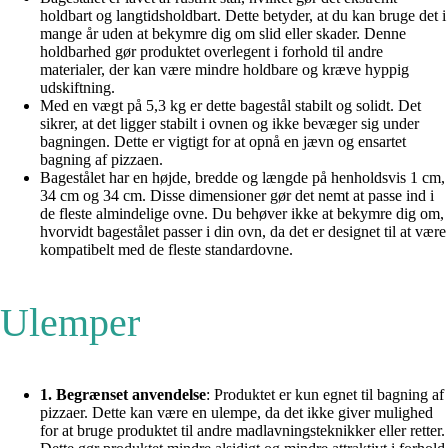
holdbart og langtidsholdbart. Dette betyder, at du kan bruge det i
mange år uden at bekymre dig om slid eller skader. Denne
holdbarhed gør produktet overlegent i forhold til andre
materialer, der kan være mindre holdbare og kræve hyppig
udskiftning.
Med en vægt på 5,3 kg er dette bagestål stabilt og solidt. Det
sikrer, at det ligger stabilt i ovnen og ikke bevæger sig under
bagningen. Dette er vigtigt for at opnå en jævn og ensartet
bagning af pizzaen.
Bagestålet har en højde, bredde og længde på henholdsvis 1 cm,
34 cm og 34 cm. Disse dimensioner gør det nemt at passe ind i
de fleste almindelige ovne. Du behøver ikke at bekymre dig om,
hvorvidt bagestålet passer i din ovn, da det er designet til at være
kompatibelt med de fleste standardovne.
Ulemper
1. Begrænset anvendelse
: Produktet er kun egnet til bagning af
pizzaer. Dette kan være en ulempe, da det ikke giver mulighed
for at bruge produktet til andre madlavningsteknikker eller retter.