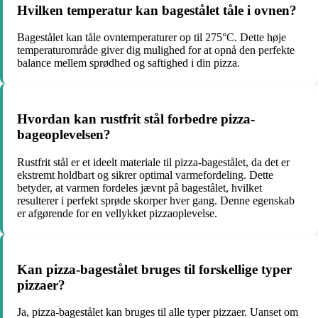
Hvilken temperatur kan bagestålet tåle i ovnen?
Bagestålet kan tåle ovntemperaturer op til 275°C. Dette høje
temperaturområde giver dig mulighed for at opnå den perfekte
balance mellem sprødhed og saftighed i din pizza.
Hvordan kan rustfrit stål forbedre pizza-
bageoplevelsen?
Rustfrit stål er et ideelt materiale til pizza-bagestålet, da det er
ekstremt holdbart og sikrer optimal varmefordeling. Dette
betyder, at varmen fordeles jævnt på bagestålet, hvilket
resulterer i perfekt sprøde skorper hver gang. Denne egenskab
er afgørende for en vellykket pizzaoplevelse.
Kan pizza-bagestålet bruges til forskellige typer
pizzaer?
Ja, pizza-bagestålet kan bruges til alle typer pizzaer. Uanset om