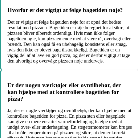
Hvorfor er det vigtigt at følge bagetiden nøje?
Det er vigtigt at følge bagetiden nøje for at opnå det bedste
resultat med pizzaen. Bagetiden er nøje beregnet for at sikre, at
pizzaen bliver tilberedt ordentligt. Hvis man ikke følger
bagetiden nøje, kan pizzaen ende med at være rå, overbagt eller
brændt. Den kan også få en ubehagelig konsistens eller smag,
hvis den ikke er blevet bagt tilstrækkeligt. Bagetiden er en
vigtig del af at lave en god pizza, og det er derfor vigtigt at tage
den alvorligt og overvåge pizzaen nøje undervejs.
Er der nogen værktøjer eller ovntilbehør, der
kan hjælpe med at kontrollere bagetiden for
pizza?
Ja, der er nogle værktøjer og ovntilbehør, der kan hjælpe med at
kontrollere bagetiden for pizza. En pizza sten eller bageplade
kan give en mere ensartet varmefordeling og hjælpe med at
undgå over- eller underbagning. En stegetermometer kan bruges
til at måle temperaturen på pizzaen og sikre, at den er korrekt