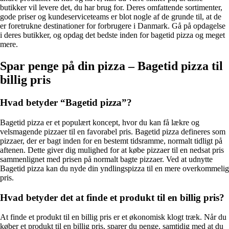
butikker vil levere det, du har brug for. Deres omfattende sortimenter,
gode priser og kundeserviceteams er blot nogle af de grunde til, at de
er foretrukne destinationer for forbrugere i Danmark. Gå på opdagelse
i deres butikker, og opdag det bedste inden for bagetid pizza og meget
mere.
Spar penge på din pizza – Bagetid pizza til
billig pris
Hvad betyder “Bagetid pizza”?
Bagetid pizza er et populært koncept, hvor du kan få lækre og
velsmagende pizzaer til en favorabel pris. Bagetid pizza defineres som
pizzaer, der er bagt inden for en bestemt tidsramme, normalt tidligt på
aftenen. Dette giver dig mulighed for at købe pizzaer til en nedsat pris
sammenlignet med prisen på normalt bagte pizzaer. Ved at udnytte
Bagetid pizza kan du nyde din yndlingspizza til en mere overkommelig
pris.
Hvad betyder det at finde et produkt til en billig pris?
At finde et produkt til en billig pris er et økonomisk klogt træk. Når du
køber et produkt til en billig pris, sparer du penge, samtidig med at du