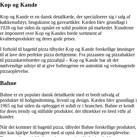
Kop og Kande
Kop og Kande er en dansk detailkæde, der specialiserer sig i salg af
køkkenudstyr, brugskunst og gaveartikler. Kæden blev grundlagt i
1928 og har siden da opnået en solid position på markedet. Kunderne
er imponeret over Kop og Kandes brede sortiment af
kvalitetsprodukter og deres gode priser.
I forhold til bagetid pizza tilbyder Kop og Kande forskellige løsninger
til at lave den perfekte pizza derhjemme. Fra pizzasten og pizzabakker
til pizzaskærebrætter og pizzahjul – Kop og Kande har alt det
nødvendige udstyr til at give forbrugerne en autentisk og velsmagende
pizzaoplevelse.
Bahne
Bahne er en populær dansk detailkæde med et bredt udvalg af
produkter til boligindretning, livsstil og design. Kæden blev grundlagt i
1965 og har siden da opbygget et solidt ry i branchen. Bahne er kendt
for deres trendy og stilfulde produkter, der tiltrækker en bred vifte af
kunder.
Når det kommer til bagetid pizza, tilbyder Bahne forskellige produkter,
der kan hjælpe forbrugere med at opnå den perfekte pizzaoplevelse.