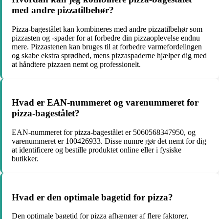
med andre pizzatilbehør?
Pizza-bagestålet kan kombineres med andre pizzatilbehør som
pizzasten og -spader for at forbedre din pizzaoplevelse endnu
mere. Pizzastenen kan bruges til at forbedre varmefordelingen
og skabe ekstra sprødhed, mens pizzaspaderne hjælper dig med
at håndtere pizzaen nemt og professionelt.
Hvad er EAN-nummeret og varenummeret for
pizza-bagestålet?
EAN-nummeret for pizza-bagestålet er 5060568347950, og
varenummeret er 100426933. Disse numre gør det nemt for dig
at identificere og bestille produktet online eller i fysiske
butikker.
Hvad er den optimale bagetid for pizza?
Den optimale bagetid for pizza afhænger af flere faktorer,