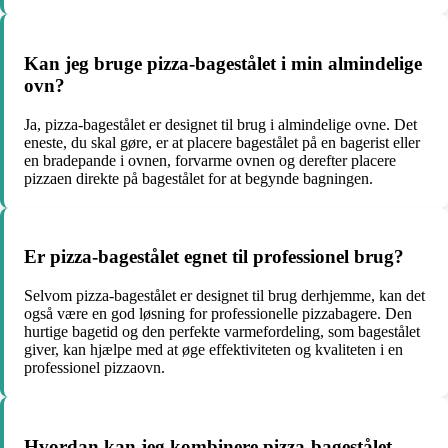
Kan jeg bruge pizza-bagestålet i min almindelige
ovn?
Ja, pizza-bagestålet er designet til brug i almindelige ovne. Det
eneste, du skal gøre, er at placere bagestålet på en bagerist eller
en bradepande i ovnen, forvarme ovnen og derefter placere
pizzaen direkte på bagestålet for at begynde bagningen.
Er pizza-bagestålet egnet til professionel brug?
Selvom pizza-bagestålet er designet til brug derhjemme, kan det
også være en god løsning for professionelle pizzabagere. Den
hurtige bagetid og den perfekte varmefordeling, som bagestålet
giver, kan hjælpe med at øge effektiviteten og kvaliteten i en
professionel pizzaovn.
Hvordan kan jeg kombinere pizza-bagestålet