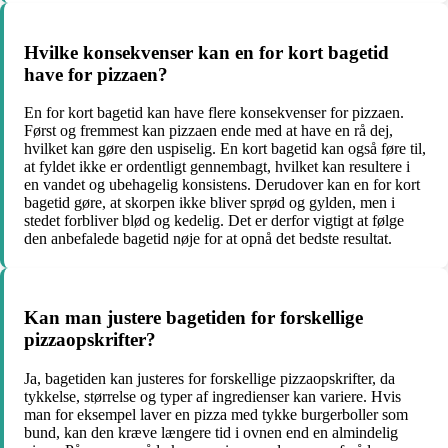
Hvilke konsekvenser kan en for kort bagetid
have for pizzaen?
En for kort bagetid kan have flere konsekvenser for pizzaen.
Først og fremmest kan pizzaen ende med at have en rå dej,
hvilket kan gøre den uspiselig. En kort bagetid kan også føre til,
at fyldet ikke er ordentligt gennembagt, hvilket kan resultere i
en vandet og ubehagelig konsistens. Derudover kan en for kort
bagetid gøre, at skorpen ikke bliver sprød og gylden, men i
stedet forbliver blød og kedelig. Det er derfor vigtigt at følge
den anbefalede bagetid nøje for at opnå det bedste resultat.
Kan man justere bagetiden for forskellige
pizzaopskrifter?
Ja, bagetiden kan justeres for forskellige pizzaopskrifter, da
tykkelse, størrelse og typer af ingredienser kan variere. Hvis
man for eksempel laver en pizza med tykke burgerboller som
bund, kan den kræve længere tid i ovnen end en almindelig