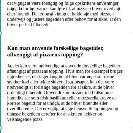
det vigtigt at være forsigtig og følge opskriftens anvisninger
nøje, da for høj varme kan føre til, at pizzaen bliver overbagt
eller brændt. Det er også vigtigt at holde øje med pizzaen
undervejs og justere bagetiden efter behov for at sikre, at den
bliver perfekt tilberedt.
Kan man anvende forskellige bagetider,
afhængigt af pizzaens topping?
Ja, det kan være nødvendigt at anvende forskellige bagetider
afhængigt af pizzaens topping. Hvis man for eksempel bruger
ingredienser, der tager lang tid at blive varme, som frosne
stykker kød eller tykke skiver af grøntsager, kan det være
nødvendigt at forlænge bagetiden for at sikre, at de bliver
ordentligt tilberedt. Omvendt kan pizzaer med følsomme
ingredienser som frisk basilikum eller mozzarella kræve en
kortere bagetid for at undgå, at de bliver brændte eller
overtilberedte. Det er vigtigt at tage hensyn til toppingen og
tilpasse bagetiden derefter for at sikre en lækker og
velsmagende pizza.