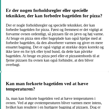
Er der nogen forholdsregler eller specielle
teknikker, der kan forbedre bagetiden for pizza?
Der er nogle forholdsregler og specielle teknikker, der kan
forbedre bagetiden for pizza. Først og fremmest er det vigtigt at
forvarme ovnen ordentligt, så pizzaen får en jævn og høj varme.
At bruge en pizza sten eller bageplade kan også hjælpe med at
forbedre bagetiden, da den absorberer varmen og giver en mere
ensartet bagning. Det er også vigtigt at strække dejen korrekt og
ikke lave en for tyk eller tynd bund, da dette kan påvirke
bagetiden. At bruge en pizza peel eller et pizzastenbords til at
fjerne pizzaen fra ovnen kan også forhindre, at den bliver
overbagt.
Kan man forkorte bagetiden ved at hæve
temperaturen?
Ja, man kan forkorte bagetiden ved at hæve temperaturen i
ovnen. Ved at øge ovntemperaturen bliver varmen mere intens,
hvilket kan resultere i en hurtigere bagning af pizzaen. Dog er