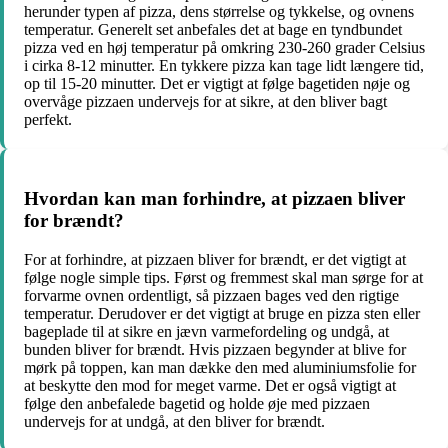
herunder typen af pizza, dens størrelse og tykkelse, og ovnens
temperatur. Generelt set anbefales det at bage en tyndbundet
pizza ved en høj temperatur på omkring 230-260 grader Celsius
i cirka 8-12 minutter. En tykkere pizza kan tage lidt længere tid,
op til 15-20 minutter. Det er vigtigt at følge bagetiden nøje og
overvåge pizzaen undervejs for at sikre, at den bliver bagt
perfekt.
Hvordan kan man forhindre, at pizzaen bliver
for brændt?
For at forhindre, at pizzaen bliver for brændt, er det vigtigt at
følge nogle simple tips. Først og fremmest skal man sørge for at
forvarme ovnen ordentligt, så pizzaen bages ved den rigtige
temperatur. Derudover er det vigtigt at bruge en pizza sten eller
bageplade til at sikre en jævn varmefordeling og undgå, at
bunden bliver for brændt. Hvis pizzaen begynder at blive for
mørk på toppen, kan man dække den med aluminiumsfolie for
at beskytte den mod for meget varme. Det er også vigtigt at
følge den anbefalede bagetid og holde øje med pizzaen
undervejs for at undgå, at den bliver for brændt.