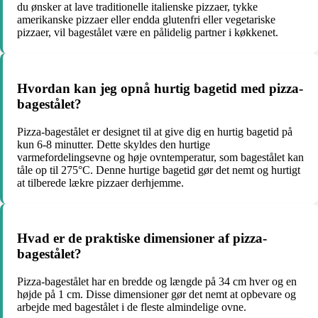
du ønsker at lave traditionelle italienske pizzaer, tykke
amerikanske pizzaer eller endda glutenfri eller vegetariske
pizzaer, vil bagestålet være en pålidelig partner i køkkenet.
Hvordan kan jeg opnå hurtig bagetid med pizza-
bagestålet?
Pizza-bagestålet er designet til at give dig en hurtig bagetid på
kun 6-8 minutter. Dette skyldes den hurtige
varmefordelingsevne og høje ovntemperatur, som bagestålet kan
tåle op til 275°C. Denne hurtige bagetid gør det nemt og hurtigt
at tilberede lækre pizzaer derhjemme.
Hvad er de praktiske dimensioner af pizza-
bagestålet?
Pizza-bagestålet har en bredde og længde på 34 cm hver og en
højde på 1 cm. Disse dimensioner gør det nemt at opbevare og
arbejde med bagestålet i de fleste almindelige ovne.