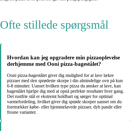
Ofte stillede spørgsmål
Hvordan kan jeg opgradere min pizzaoplevelse
derhjemme med Ooni pizza-bagestålet?
Ooni pizza-bagestålet giver dig mulighed for at lave lækre
pizzaer med den sprødeste skorpe i din almindelige ovn på kun
6-8 minutter. Uanset hvilken type pizza du ønsker at lave, kan
bagestålet hjælpe dig med at opnå perfekte resultater hver gang.
Det rustfrie stål er ekstremt holdbart og sørger for optimal
varmefordeling, hvilket giver dig sprøde skorper uanset om du
foretrækker købe- eller hjemmelavede pizzaer, dyb pande eller
frosne varianter.