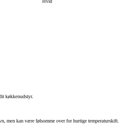
Hvid
dit køkkenudstyr.
oovn, men kan være følsomme over for hurtige temperaturskift.