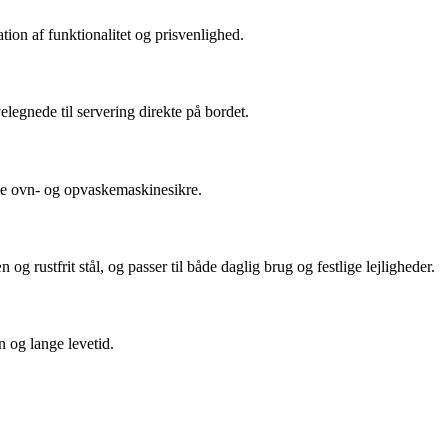
tion af funktionalitet og prisvenlighed.
elegnede til servering direkte på bordet.
de ovn- og opvaskemaskinesikre.
 rustfrit stål, og passer til både daglig brug og festlige lejligheder.
n og lange levetid.