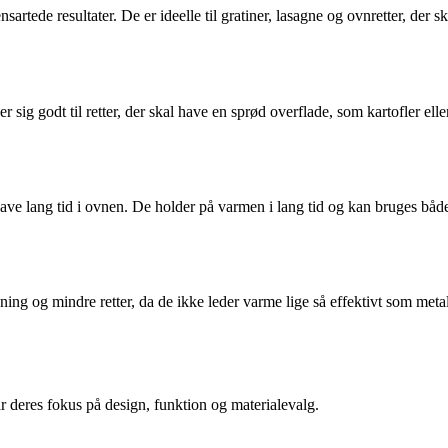
sartede resultater. De er ideelle til gratiner, lasagne og ovnretter, der
ner sig godt til retter, der skal have en sprød overflade, som kartofler e
al have lang tid i ovnen. De holder på varmen i lang tid og kan bruges 
ning og mindre retter, da de ikke leder varme lige så effektivt som met
 deres fokus på design, funktion og materialevalg.