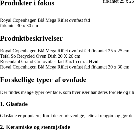
firkantet 25 x 2
Produkter i fokus
Royal Copenhagen Blå Mega Riflet ovnfast fad
firkantet 30 x 30 cm
Produktbeskrivelser
Royal Copenhagen Blå Mega Riflet ovnfast fad firkantet 25 x 25 cm
Tefal So Recycled Oven Dish 20 X 26 cm
Rosendahl Grand Cru ovnfast fad 35x15 cm. - Hvid
Royal Copenhagen Blå Mega Riflet ovnfast fad firkantet 30 x 30 cm
Forskellige typer af ovnfade
Der findes mange typer ovnfade, som hver især har deres fordele og ul
1. Glasfade
Glasfade er populære, fordi de er prisvenlige, lette at rengøre og gør 
2. Keramiske og stentøjsfade