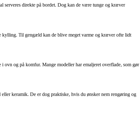
 skal serveres direkte på bordet. Dog kan de være tunge og kræver
ller kylling. Til gengæld kan de blive meget varme og kræver ofte lidt
både i ovn og på komfur. Mange modeller har emaljeret overflade, som gør
al eller keramik. De er dog praktiske, hvis du ønsker nem rengøring og