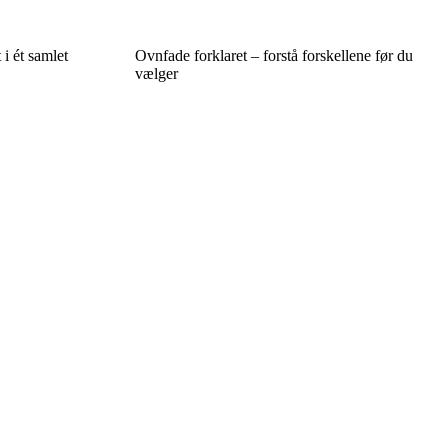
 i ét samlet
Ovnfade forklaret – forstå forskellene før du
vælger