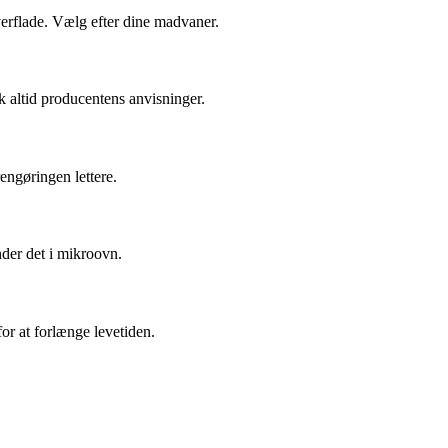
overflade. Vælg efter dine madvaner.
jek altid producentens anvisninger.
rengøringen lettere.
nder det i mikroovn.
or at forlænge levetiden.