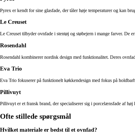
Pyrex er kendt for sine glasfade, der tåler høje temperaturer og kan br
Le Creuset
Le Creuset tilbyder ovnfade i stentøj og støbejern i mange farver. De er
Rosendahl
Rosendahl kombinerer nordisk design med funktionalitet. Deres ovnfad
Eva Trio
Eva Trio fokuserer på funktionelt køkkendesign med fokus på holdbarhed o
Pillivuyt
Pillivuyt er et fransk brand, der specialiserer sig i porcelænsfade af høj
Ofte stillede spørgsmål
Hvilket materiale er bedst til et ovnfad?