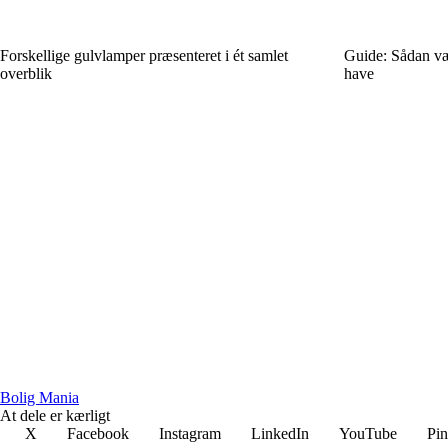
Forskellige gulvlamper præsenteret i ét samlet
Guide: Sådan vælg
overblik
have
Bolig Mania
At dele er kærligt
X
Facebook
Instagram
LinkedIn
YouTube
Pin