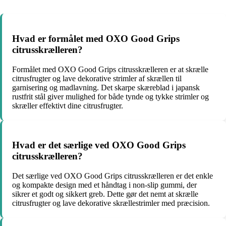
Hvad er formålet med OXO Good Grips
citrusskrælleren?
Formålet med OXO Good Grips citrusskrælleren er at skrælle
citrusfrugter og lave dekorative strimler af skrællen til
garnisering og madlavning. Det skarpe skæreblad i japansk
rustfrit stål giver mulighed for både tynde og tykke strimler og
skræller effektivt dine citrusfrugter.
Hvad er det særlige ved OXO Good Grips
citrusskrælleren?
Det særlige ved OXO Good Grips citrusskrælleren er det enkle
og kompakte design med et håndtag i non-slip gummi, der
sikrer et godt og sikkert greb. Dette gør det nemt at skrælle
citrusfrugter og lave dekorative skrællestrimler med præcision.