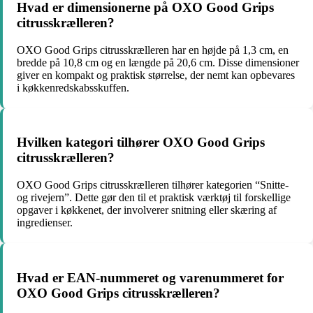
Hvad er dimensionerne på OXO Good Grips
citrusskrælleren?
OXO Good Grips citrusskrælleren har en højde på 1,3 cm, en
bredde på 10,8 cm og en længde på 20,6 cm. Disse dimensioner
giver en kompakt og praktisk størrelse, der nemt kan opbevares
i køkkenredskabsskuffen.
Hvilken kategori tilhører OXO Good Grips
citrusskrælleren?
OXO Good Grips citrusskrælleren tilhører kategorien “Snitte-
og rivejern”. Dette gør den til et praktisk værktøj til forskellige
opgaver i køkkenet, der involverer snitning eller skæring af
ingredienser.
Hvad er EAN-nummeret og varenummeret for
OXO Good Grips citrusskrælleren?