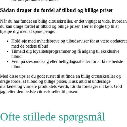
Sådan drager du fordel af tilbud og billige priser
Når du har fundet en billig citrusskræller, er det vigtigt at vide, hvordan
du kan drage fordel af tilbud og billige priser. Her er nogle tip til at
hjælpe dig med at spare penge:
Hold øje med nyhedsbreve og tilbudsaviser for at være opdateret
med de bedste tilbud
Tilmeld dig loyalitetsprogrammer og få adgang til eksklusive
tilbud
Vent på sæsonudsalg eller helligdagsrabatter for at få de bedste
tilbud
Med disse tips er du godt rustet til at finde en billig citrusskræller og
drage fordel af tilbud og billige priser. Husk altid at undersøge
markedet og vurdere produktets værdi, før du foretager dit køb. God
jagt efter den bedste citrusskræller til prisen!
Ofte stillede spørgsmål