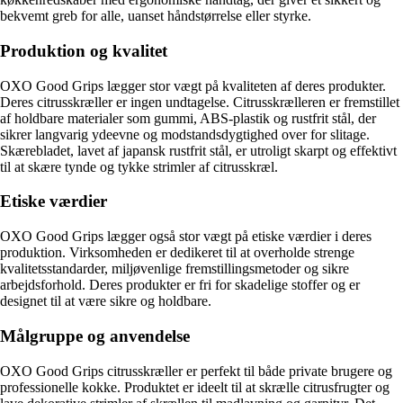
bekvemt greb for alle, uanset håndstørrelse eller styrke.
Produktion og kvalitet
OXO Good Grips lægger stor vægt på kvaliteten af deres produkter.
Deres citrusskræller er ingen undtagelse. Citrusskrælleren er fremstillet
af holdbare materialer som gummi, ABS-plastik og rustfrit stål, der
sikrer langvarig ydeevne og modstandsdygtighed over for slitage.
Skærebladet, lavet af japansk rustfrit stål, er utroligt skarpt og effektivt
til at skære tynde og tykke strimler af citrusskræl.
Etiske værdier
OXO Good Grips lægger også stor vægt på etiske værdier i deres
produktion. Virksomheden er dedikeret til at overholde strenge
kvalitetsstandarder, miljøvenlige fremstillingsmetoder og sikre
arbejdsforhold. Deres produkter er fri for skadelige stoffer og er
designet til at være sikre og holdbare.
Målgruppe og anvendelse
OXO Good Grips citrusskræller er perfekt til både private brugere og
professionelle kokke. Produktet er ideelt til at skrælle citrusfrugter og