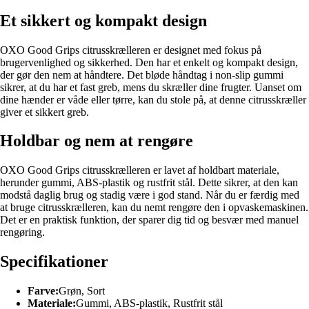
Et sikkert og kompakt design
OXO Good Grips citrusskrælleren er designet med fokus på
brugervenlighed og sikkerhed. Den har et enkelt og kompakt design,
der gør den nem at håndtere. Det bløde håndtag i non-slip gummi
sikrer, at du har et fast greb, mens du skræller dine frugter. Uanset om
dine hænder er våde eller tørre, kan du stole på, at denne citrusskræller
giver et sikkert greb.
Holdbar og nem at rengøre
OXO Good Grips citrusskrælleren er lavet af holdbart materiale,
herunder gummi, ABS-plastik og rustfrit stål. Dette sikrer, at den kan
modstå daglig brug og stadig være i god stand. Når du er færdig med
at bruge citrusskrælleren, kan du nemt rengøre den i opvaskemaskinen.
Det er en praktisk funktion, der sparer dig tid og besvær med manuel
rengøring.
Specifikationer
Farve:
Grøn, Sort
Materiale:
Gummi, ABS-plastik, Rustfrit stål