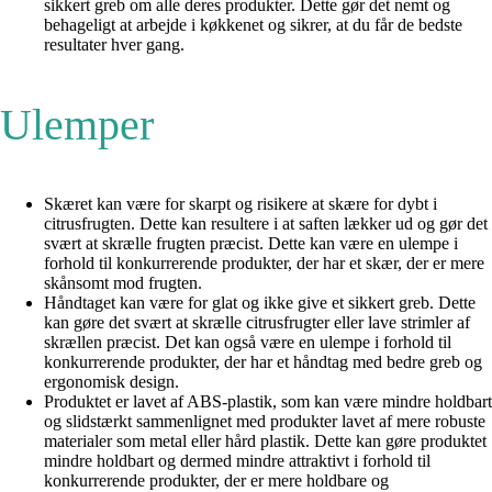
sikkert greb om alle deres produkter. Dette gør det nemt og
behageligt at arbejde i køkkenet og sikrer, at du får de bedste
resultater hver gang.
Ulemper
Skæret kan være for skarpt og risikere at skære for dybt i
citrusfrugten. Dette kan resultere i at saften lækker ud og gør det
svært at skrælle frugten præcist. Dette kan være en ulempe i
forhold til konkurrerende produkter, der har et skær, der er mere
skånsomt mod frugten.
Håndtaget kan være for glat og ikke give et sikkert greb. Dette
kan gøre det svært at skrælle citrusfrugter eller lave strimler af
skrællen præcist. Det kan også være en ulempe i forhold til
konkurrerende produkter, der har et håndtag med bedre greb og
ergonomisk design.
Produktet er lavet af ABS-plastik, som kan være mindre holdbart
og slidstærkt sammenlignet med produkter lavet af mere robuste
materialer som metal eller hård plastik. Dette kan gøre produktet
mindre holdbart og dermed mindre attraktivt i forhold til
konkurrerende produkter, der er mere holdbare og