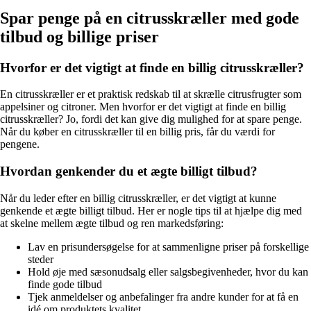
Spar penge på en citrusskræller med gode
tilbud og billige priser
Hvorfor er det vigtigt at finde en billig citrusskræller?
En citrusskræller er et praktisk redskab til at skrælle citrusfrugter som
appelsiner og citroner. Men hvorfor er det vigtigt at finde en billig
citrusskræller? Jo, fordi det kan give dig mulighed for at spare penge.
Når du køber en citrusskræller til en billig pris, får du værdi for
pengene.
Hvordan genkender du et ægte billigt tilbud?
Når du leder efter en billig citrusskræller, er det vigtigt at kunne
genkende et ægte billigt tilbud. Her er nogle tips til at hjælpe dig med
at skelne mellem ægte tilbud og ren markedsføring:
Lav en prisundersøgelse for at sammenligne priser på forskellige
steder
Hold øje med sæsonudsalg eller salgsbegivenheder, hvor du kan
finde gode tilbud
Tjek anmeldelser og anbefalinger fra andre kunder for at få en
idé om produktets kvalitet