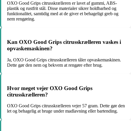
OXO Good Grips citrusskrælleren er lavet af gummi, ABS-
plastik og rustfrit stål. Disse materialer sikrer holdbarhed og
funktionalitet, samtidig med at de giver et behageligt greb og
nem rengøring.
Kan OXO Good Grips citrusskrælleren vaskes i
opvaskemaskinen?
Ja, OXO Good Grips citrusskrælleren tåler opvaskemaskinen.
Dette gør den nem og bekvem at rengøre efter brug.
Hvor meget vejer OXO Good Grips
citrusskrælleren?
OXO Good Grips citrusskrælleren vejer 57 gram. Dette gør den
let og behagelig at bruge under madlavning eller bartending.