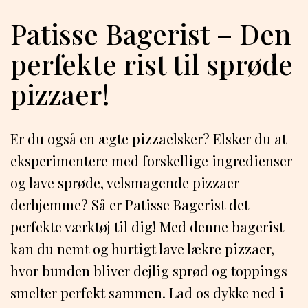
Patisse Bagerist – Den
perfekte rist til sprøde
pizzaer!
Er du også en ægte pizzaelsker? Elsker du at
eksperimentere med forskellige ingredienser
og lave sprøde, velsmagende pizzaer
derhjemme? Så er Patisse Bagerist det
perfekte værktøj til dig! Med denne bagerist
kan du nemt og hurtigt lave lækre pizzaer,
hvor bunden bliver dejlig sprød og toppings
smelter perfekt sammen. Lad os dykke ned i