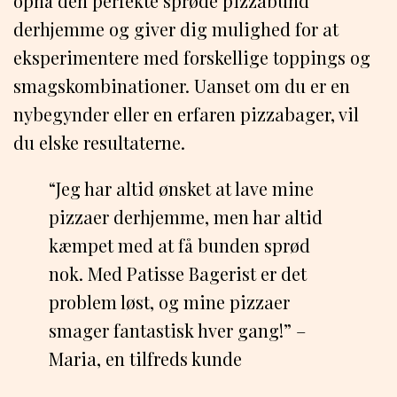
opnå den perfekte sprøde pizzabund
derhjemme og giver dig mulighed for at
eksperimentere med forskellige toppings og
smagskombinationer. Uanset om du er en
nybegynder eller en erfaren pizzabager, vil
du elske resultaterne.
“Jeg har altid ønsket at lave mine
pizzaer derhjemme, men har altid
kæmpet med at få bunden sprød
nok. Med Patisse Bagerist er det
problem løst, og mine pizzaer
smager fantastisk hver gang!” –
Maria, en tilfreds kunde