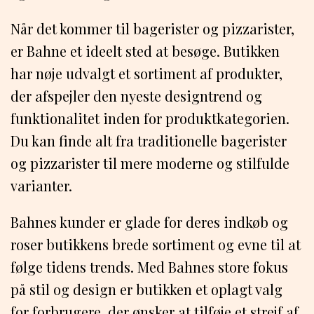
Når det kommer til bagerister og pizzarister,
er Bahne et ideelt sted at besøge. Butikken
har nøje udvalgt et sortiment af produkter,
der afspejler den nyeste designtrend og
funktionalitet inden for produktkategorien.
Du kan finde alt fra traditionelle bagerister
og pizzarister til mere moderne og stilfulde
varianter.
Bahnes kunder er glade for deres indkøb og
roser butikkens brede sortiment og evne til at
følge tidens trends. Med Bahnes store fokus
på stil og design er butikken et oplagt valg
for forbrugere, der ønsker at tilføje et strejf af