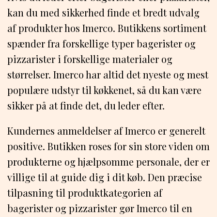
kan du med sikkerhed finde et bredt udvalg
af produkter hos Imerco. Butikkens sortiment
spænder fra forskellige typer bagerister og
pizzarister i forskellige materialer og
størrelser. Imerco har altid det nyeste og mest
populære udstyr til køkkenet, så du kan være
sikker på at finde det, du leder efter.
Kundernes anmeldelser af Imerco er generelt
positive. Butikken roses for sin store viden om
produkterne og hjælpsomme personale, der er
villige til at guide dig i dit køb. Den præcise
tilpasning til produktkategorien af
bagerister og pizzarister gør Imerco til en