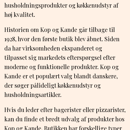
husholdningsprodukter og køkkenudstyr af
høj kvalitet.
Historien om Kop og Kande går tilbage til
1928, hvor den første butik blev åbnet. Siden
da har virksomheden ekspanderet og
tilpasset sig markedets efterspørgsel efter
moderne og funktionelle produkter. Kop og
Kande er et populært valg blandt danskere,
der søger pålideligt køkkenudstyr og
husholdningsartikler.
Hvis du leder efter bagerister eller pizzarister,
kan du finde et bredt udvalg af produkter hos
Kop og Kande. Butikken har forskellige typer