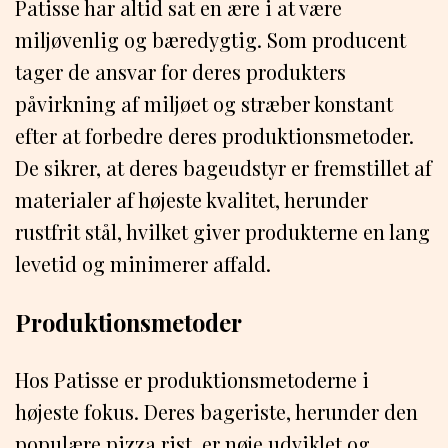
Patisse har altid sat en ære i at være
miljøvenlig og bæredygtig. Som producent
tager de ansvar for deres produkters
påvirkning af miljøet og stræber konstant
efter at forbedre deres produktionsmetoder.
De sikrer, at deres bageudstyr er fremstillet af
materialer af højeste kvalitet, herunder
rustfrit stål, hvilket giver produkterne en lang
levetid og minimerer affald.
Produktionsmetoder
Hos Patisse er produktionsmetoderne i
højeste fokus. Deres bageriste, herunder den
populære pizza rist, er nøje udviklet og