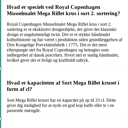
Hvad er specielt ved Royal Copenhagen
Musselmalet Mega Riflet krus i sort 2. sortering?
Royal Copenhagen Musselmalet Mega Riflet krus i sort 2.
sortering er et eksklusivt designobjekt, der giver det klassiske
design et ungdommeligt twist. Det er et stykke håndmalet
kulturhistorie og har været i produktion siden grundlæggelsen af
Den Kongelige Porcelainsfabrik i 1775. Det er det mest
efterspurgte stel fra Royal Copenhagen og betragtes som
indbegrebet af dansk porcelæn. Hvert stel er stadig håndmalet,
hvilket giver det et livligt og kraftfuldt udtryk.
Hvad er kapaciteten af ​​Sort Mega Riflet kruset i
form af cl?
Sort Mega Riflet kruset har en kapacitet på op til 33 cl. Dette
giver dig mulighed for at nyde en god kop kaffe eller te i en
passende mængde.