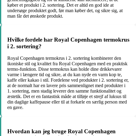
køber et produkt i 2. sortering. Det er altid en god ide at
undersøge produktet godt, før man køber det, og sikre sig, at
man får det ønskede produkt.
Hvilke fordele har Royal Copenhagen termokrus
i 2. sortering?
Royal Copenhagen termokrus i 2. sortering kombinerer den
ikoniske stil og kvalitet fra Royal Copenhagen med en praktisk
termo-funktion. Disse termokrus kan holde dine drikkevarer
varme i længere tid og sikre, at du kan nyde en varm kop te,
kaffe eller kakao i stil. Fordelene ved produkter i 2. sortering er,
at de normalt har en lavere pris sammenlignet med produkter i
1. sortering, men stadig leverer den samme funktionalitet og
æstetik. Det er en fantastisk måde at tilføje et strejf af luksus til
din daglige kaffepause eller til at forkæle en særlig person med
en gave.
Hvordan kan jeg bruge Royal Copenhagen