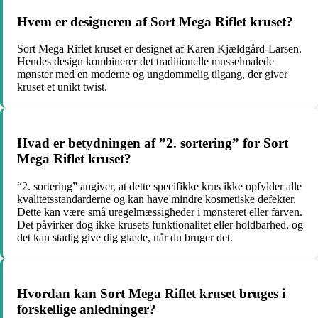
Hvem er designeren af Sort Mega Riflet kruset?
Sort Mega Riflet kruset er designet af Karen Kjældgård-Larsen.
Hendes design kombinerer det traditionelle musselmalede
mønster med en moderne og ungdommelig tilgang, der giver
kruset et unikt twist.
Hvad er betydningen af ​​”2. sortering” for Sort
Mega Riflet kruset?
“2. sortering” angiver, at dette specifikke krus ikke opfylder alle
kvalitetsstandarderne og kan have mindre kosmetiske defekter.
Dette kan være små uregelmæssigheder i mønsteret eller farven.
Det påvirker dog ikke krusets funktionalitet eller holdbarhed, og
det kan stadig give dig glæde, når du bruger det.
Hvordan kan Sort Mega Riflet kruset bruges i
forskellige anledninger?