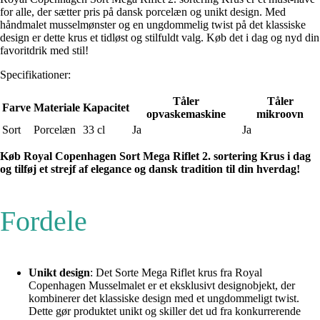
for alle, der sætter pris på dansk porcelæn og unikt design. Med
håndmalet musselmønster og en ungdommelig twist på det klassiske
design er dette krus et tidløst og stilfuldt valg. Køb det i dag og nyd din
favoritdrik med stil!
Specifikationer:
Tåler
Tåler
Farve
Materiale
Kapacitet
opvaskemaskine
mikroovn
Sort
Porcelæn
33 cl
Ja
Ja
Køb Royal Copenhagen Sort Mega Riflet 2. sortering Krus i dag
og tilføj et strejf af elegance og dansk tradition til din hverdag!
Fordele
Unikt design
: Det Sorte Mega Riflet krus fra Royal
Copenhagen Musselmalet er et eksklusivt designobjekt, der
kombinerer det klassiske design med et ungdommeligt twist.
Dette gør produktet unikt og skiller det ud fra konkurrerende