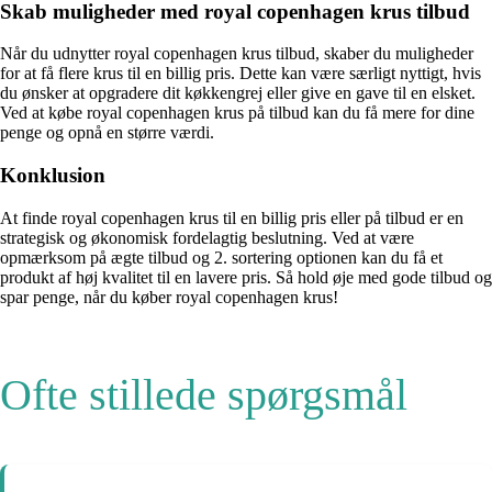
Skab muligheder med royal copenhagen krus tilbud
Når du udnytter royal copenhagen krus tilbud, skaber du muligheder
for at få flere krus til en billig pris. Dette kan være særligt nyttigt, hvis
du ønsker at opgradere dit køkkengrej eller give en gave til en elsket.
Ved at købe royal copenhagen krus på tilbud kan du få mere for dine
penge og opnå en større værdi.
Konklusion
At finde royal copenhagen krus til en billig pris eller på tilbud er en
strategisk og økonomisk fordelagtig beslutning. Ved at være
opmærksom på ægte tilbud og 2. sortering optionen kan du få et
produkt af høj kvalitet til en lavere pris. Så hold øje med gode tilbud og
spar penge, når du køber royal copenhagen krus!
Ofte stillede spørgsmål