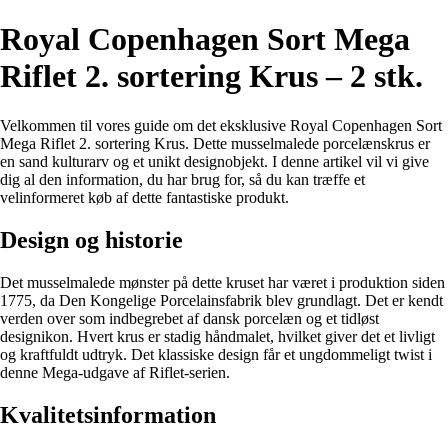
Royal Copenhagen Sort Mega
Riflet 2. sortering Krus – 2 stk.
Velkommen til vores guide om det eksklusive Royal Copenhagen Sort
Mega Riflet 2. sortering Krus. Dette musselmalede porcelænskrus er
en sand kulturarv og et unikt designobjekt. I denne artikel vil vi give
dig al den information, du har brug for, så du kan træffe et
velinformeret køb af dette fantastiske produkt.
Design og historie
Det musselmalede mønster på dette kruset har været i produktion siden
1775, da Den Kongelige Porcelainsfabrik blev grundlagt. Det er kendt
verden over som indbegrebet af dansk porcelæn og et tidløst
designikon. Hvert krus er stadig håndmalet, hvilket giver det et livligt
og kraftfuldt udtryk. Det klassiske design får et ungdommeligt twist i
denne Mega-udgave af Riflet-serien.
Kvalitetsinformation