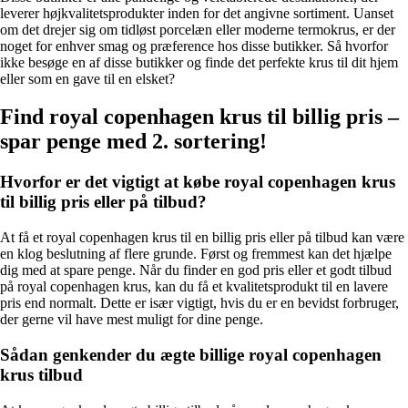
leverer højkvalitetsprodukter inden for det angivne sortiment. Uanset
om det drejer sig om tidløst porcelæn eller moderne termokrus, er der
noget for enhver smag og præference hos disse butikker. Så hvorfor
ikke besøge en af ​​disse butikker og finde det perfekte krus til dit hjem
eller som en gave til en elsket?
Find royal copenhagen krus til billig pris –
spar penge med 2. sortering!
Hvorfor er det vigtigt at købe royal copenhagen krus
til billig pris eller på tilbud?
At få et royal copenhagen krus til en billig pris eller på tilbud kan være
en klog beslutning af flere grunde. Først og fremmest kan det hjælpe
dig med at spare penge. Når du finder en god pris eller et godt tilbud
på royal copenhagen krus, kan du få et kvalitetsprodukt til en lavere
pris end normalt. Dette er især vigtigt, hvis du er en bevidst forbruger,
der gerne vil have mest muligt for dine penge.
Sådan genkender du ægte billige royal copenhagen
krus tilbud