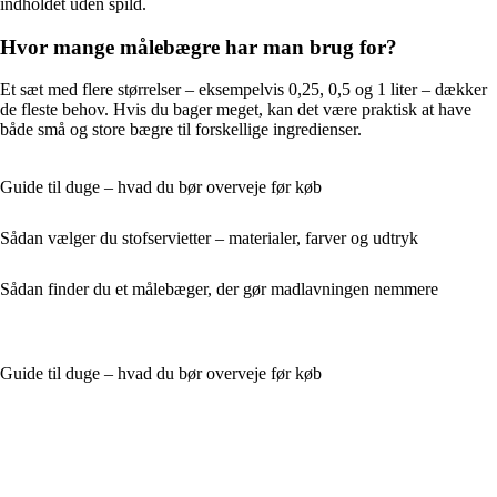
indholdet uden spild.
Hvor mange målebægre har man brug for?
Et sæt med flere størrelser – eksempelvis 0,25, 0,5 og 1 liter – dækker
de fleste behov. Hvis du bager meget, kan det være praktisk at have
både små og store bægre til forskellige ingredienser.
Guide til duge – hvad du bør overveje før køb
Sådan vælger du stofservietter – materialer, farver og udtryk
Sådan finder du et målebæger, der gør madlavningen nemmere
Guide til duge – hvad du bør overveje før køb