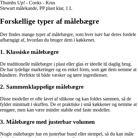
Thumbs Up! - Cooks - Krus
Stewart målekande, PP plast klar, 1 L
Forskellige typer af målebægre
Der findes mange typer af målebægre, som hver især har deres fordele
afhængigt af, hvordan du bruger dem i køkkenet.
1. Klassiske målebægre
De traditionelle målebægre i plast eller glas er ideelle til daglig brug.
De har tydelige markeringer og en enkel form, som gør dem nemme at
håndtere. Perfekte til både væsker og tørre ingredienser.
2. Sammenklappelige målebægre
Disse modeller er ofte lavet af silikone og kan foldes sammen, så de
fylder minimalt i skuffen. De er praktiske i små køkkener og nemme at
rengøre, men kan være mindre stabile end faste modeller.
3. Målebægre med justerbar volumen
Nogle målebægre har en justerbar bund eller stempel, så du kan måle