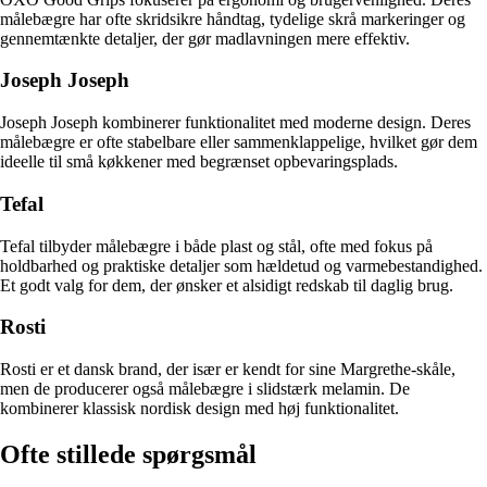
målebægre har ofte skridsikre håndtag, tydelige skrå markeringer og
gennemtænkte detaljer, der gør madlavningen mere effektiv.
Joseph Joseph
Joseph Joseph kombinerer funktionalitet med moderne design. Deres
målebægre er ofte stabelbare eller sammenklappelige, hvilket gør dem
ideelle til små køkkener med begrænset opbevaringsplads.
Tefal
Tefal tilbyder målebægre i både plast og stål, ofte med fokus på
holdbarhed og praktiske detaljer som hældetud og varmebestandighed.
Et godt valg for dem, der ønsker et alsidigt redskab til daglig brug.
Rosti
Rosti er et dansk brand, der især er kendt for sine Margrethe-skåle,
men de producerer også målebægre i slidstærk melamin. De
kombinerer klassisk nordisk design med høj funktionalitet.
Ofte stillede spørgsmål