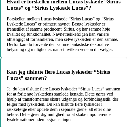
Hvad er forskellen mellem Lucas lyskæde “Sirius
Lucas” og “Sirius Lyskæde Lucas”?
Forskellen mellem Lucas lyskæde “Sirius Lucas” og “Sirius
Lyskæde Lucas” er primært navnet. Begge lyskæder er
fremstillet af samme producent, Sirius, og har samme høje
kvalitet og funktionalitet. Navnetrækkefølgen kan variere
afhængigt af forhandleren, men selve lyskæden er den samme.
Derfor kan du forvente den samme fantastiske dekorative
belysning og muligheder, uanset hvilken version du vælger.
Kan jeg tilslutte flere Lucas lyskæder “Sirius
Lucas” sammen?
Ja, du kan tilslutte flere Lucas lyskæder “Sirius Lucas” sammen
for at forlænge lyskædens samlede længde. Dette gøres ved
hjælp af transformerens ekstra udgange og forbindingsstik, der
følger med lyskæden. Du kan tilslutte flere lyskæder i
rækkefølge eller opdele dem i separate grene, alt efter dine
behov. Dette giver dig mulighed for at skabe imponerende
lysdekorationer uden begrænsninger.