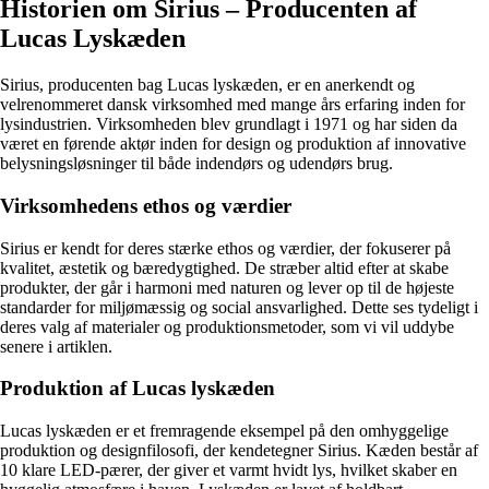
Historien om Sirius – Producenten af
Lucas Lyskæden
Sirius, producenten bag Lucas lyskæden, er en anerkendt og
velrenommeret dansk virksomhed med mange års erfaring inden for
lysindustrien. Virksomheden blev grundlagt i 1971 og har siden da
været en førende aktør inden for design og produktion af innovative
belysningsløsninger til både indendørs og udendørs brug.
Virksomhedens ethos og værdier
Sirius er kendt for deres stærke ethos og værdier, der fokuserer på
kvalitet, æstetik og bæredygtighed. De stræber altid efter at skabe
produkter, der går i harmoni med naturen og lever op til de højeste
standarder for miljømæssig og social ansvarlighed. Dette ses tydeligt i
deres valg af materialer og produktionsmetoder, som vi vil uddybe
senere i artiklen.
Produktion af Lucas lyskæden
Lucas lyskæden er et fremragende eksempel på den omhyggelige
produktion og designfilosofi, der kendetegner Sirius. Kæden består af
10 klare LED-pærer, der giver et varmt hvidt lys, hvilket skaber en