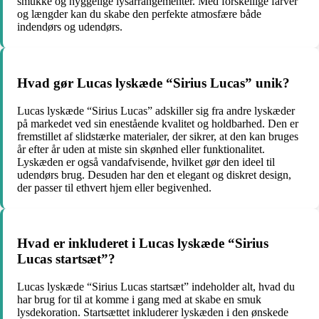
smukke og hyggelige lysarrangementer. Med forskellige farver
og længder kan du skabe den perfekte atmosfære både
indendørs og udendørs.
Hvad gør Lucas lyskæde “Sirius Lucas” unik?
Lucas lyskæde “Sirius Lucas” adskiller sig fra andre lyskæder
på markedet ved sin enestående kvalitet og holdbarhed. Den er
fremstillet af slidstærke materialer, der sikrer, at den kan bruges
år efter år uden at miste sin skønhed eller funktionalitet.
Lyskæden er også vandafvisende, hvilket gør den ideel til
udendørs brug. Desuden har den et elegant og diskret design,
der passer til ethvert hjem eller begivenhed.
Hvad er inkluderet i Lucas lyskæde “Sirius
Lucas startsæt”?
Lucas lyskæde “Sirius Lucas startsæt” indeholder alt, hvad du
har brug for til at komme i gang med at skabe en smuk
lysdekoration. Startsættet inkluderer lyskæden i den ønskede