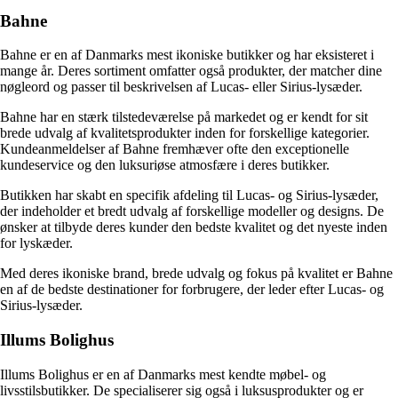
Bahne
Bahne er en af Danmarks mest ikoniske butikker og har eksisteret i
mange år. Deres sortiment omfatter også produkter, der matcher dine
nøgleord og passer til beskrivelsen af Lucas- eller Sirius-lysæder.
Bahne har en stærk tilstedeværelse på markedet og er kendt for sit
brede udvalg af kvalitetsprodukter inden for forskellige kategorier.
Kundeanmeldelser af Bahne fremhæver ofte den exceptionelle
kundeservice og den luksuriøse atmosfære i deres butikker.
Butikken har skabt en specifik afdeling til Lucas- og Sirius-lysæder,
der indeholder et bredt udvalg af forskellige modeller og designs. De
ønsker at tilbyde deres kunder den bedste kvalitet og det nyeste inden
for lyskæder.
Med deres ikoniske brand, brede udvalg og fokus på kvalitet er Bahne
en af de bedste destinationer for forbrugere, der leder efter Lucas- og
Sirius-lysæder.
Illums Bolighus
Illums Bolighus er en af Danmarks mest kendte møbel- og
livsstilsbutikker. De specialiserer sig også i luksusprodukter og er