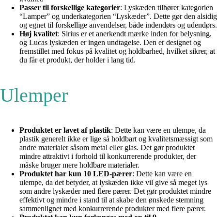
Passer til forskellige kategorier
: Lyskæden tilhører kategorien
“Lamper” og underkategorien “Lyskæder”. Dette gør den alsidig
og egnet til forskellige anvendelser, både indendørs og udendørs.
Høj kvalitet
: Sirius er et anerkendt mærke inden for belysning,
og Lucas lyskæden er ingen undtagelse. Den er designet og
fremstillet med fokus på kvalitet og holdbarhed, hvilket sikrer, at
du får et produkt, der holder i lang tid.
Ulemper
Produktet er lavet af plastik
: Dette kan være en ulempe, da
plastik generelt ikke er lige så holdbart og kvalitetsmæssigt som
andre materialer såsom metal eller glas. Det gør produktet
mindre attraktivt i forhold til konkurrerende produkter, der
måske bruger mere holdbare materialer.
Produktet har kun 10 LED-pærer
: Dette kan være en
ulempe, da det betyder, at lyskæden ikke vil give så meget lys
som andre lyskæder med flere pærer. Det gør produktet mindre
effektivt og mindre i stand til at skabe den ønskede stemning
sammenlignet med konkurrerende produkter med flere pærer.