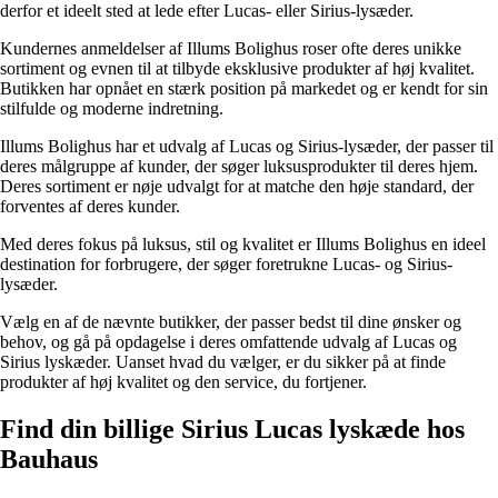
derfor et ideelt sted at lede efter Lucas- eller Sirius-lysæder.
Kundernes anmeldelser af Illums Bolighus roser ofte deres unikke
sortiment og evnen til at tilbyde eksklusive produkter af høj kvalitet.
Butikken har opnået en stærk position på markedet og er kendt for sin
stilfulde og moderne indretning.
Illums Bolighus har et udvalg af Lucas og Sirius-lysæder, der passer til
deres målgruppe af kunder, der søger luksusprodukter til deres hjem.
Deres sortiment er nøje udvalgt for at matche den høje standard, der
forventes af deres kunder.
Med deres fokus på luksus, stil og kvalitet er Illums Bolighus en ideel
destination for forbrugere, der søger foretrukne Lucas- og Sirius-
lysæder.
Vælg en af de nævnte butikker, der passer bedst til dine ønsker og
behov, og gå på opdagelse i deres omfattende udvalg af Lucas og
Sirius lyskæder. Uanset hvad du vælger, er du sikker på at finde
produkter af høj kvalitet og den service, du fortjener.
Find din billige Sirius Lucas lyskæde hos
Bauhaus