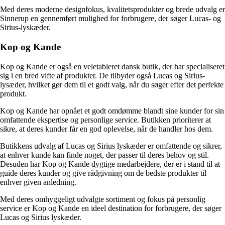
Med deres moderne designfokus, kvalitetsprodukter og brede udvalg er
Sinnerup en gennemført mulighed for forbrugere, der søger Lucas- og
Sirius-lyskæder.
Kop og Kande
Kop og Kande er også en veletableret dansk butik, der har specialiseret
sig i en bred vifte af produkter. De tilbyder også Lucas og Sirius-
lysæder, hvilket gør dem til et godt valg, når du søger efter det perfekte
produkt.
Kop og Kande har opnået et godt omdømme blandt sine kunder for sin
omfattende ekspertise og personlige service. Butikken prioriterer at
sikre, at deres kunder får en god oplevelse, når de handler hos dem.
Butikkens udvalg af Lucas og Sirius lyskæder er omfattende og sikrer,
at enhver kunde kan finde noget, der passer til deres behov og stil.
Desuden har Kop og Kande dygtige medarbejdere, der er i stand til at
guide deres kunder og give rådgivning om de bedste produkter til
enhver given anledning.
Med deres omhyggeligt udvalgte sortiment og fokus på personlig
service er Kop og Kande en ideel destination for forbrugere, der søger
Lucas og Sirius lyskæder.