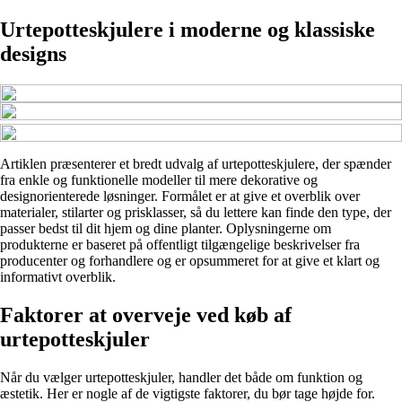
Urtepotteskjulere i moderne og klassiske
designs
Artiklen præsenterer et bredt udvalg af urtepotteskjulere, der spænder
fra enkle og funktionelle modeller til mere dekorative og
designorienterede løsninger. Formålet er at give et overblik over
materialer, stilarter og prisklasser, så du lettere kan finde den type, der
passer bedst til dit hjem og dine planter. Oplysningerne om
produkterne er baseret på offentligt tilgængelige beskrivelser fra
producenter og forhandlere og er opsummeret for at give et klart og
informativt overblik.
Faktorer at overveje ved køb af
urtepotteskjuler
Når du vælger urtepotteskjuler, handler det både om funktion og
æstetik. Her er nogle af de vigtigste faktorer, du bør tage højde for.