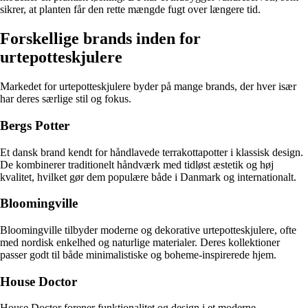
sikrer, at planten får den rette mængde fugt over længere tid.
Forskellige brands inden for
urtepotteskjulere
Markedet for urtepotteskjulere byder på mange brands, der hver især
har deres særlige stil og fokus.
Bergs Potter
Et dansk brand kendt for håndlavede terrakottapotter i klassisk design.
De kombinerer traditionelt håndværk med tidløst æstetik og høj
kvalitet, hvilket gør dem populære både i Danmark og internationalt.
Bloomingville
Bloomingville tilbyder moderne og dekorative urtepotteskjulere, ofte
med nordisk enkelhed og naturlige materialer. Deres kollektioner
passer godt til både minimalistiske og boheme-inspirerede hjem.
House Doctor
House Doctor forener funktionalitet og design i et moderne,