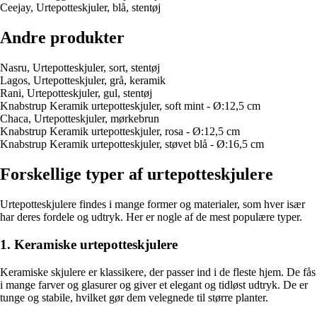
Ceejay, Urtepotteskjuler, blå, stentøj
Andre produkter
Nasru, Urtepotteskjuler, sort, stentøj
Lagos, Urtepotteskjuler, grå, keramik
Rani, Urtepotteskjuler, gul, stentøj
Knabstrup Keramik urtepotteskjuler, soft mint - Ø:12,5 cm
Chaca, Urtepotteskjuler, mørkebrun
Knabstrup Keramik urtepotteskjuler, rosa - Ø:12,5 cm
Knabstrup Keramik urtepotteskjuler, støvet blå - Ø:16,5 cm
Forskellige typer af urtepotteskjulere
Urtepotteskjulere findes i mange former og materialer, som hver især
har deres fordele og udtryk. Her er nogle af de mest populære typer.
1. Keramiske urtepotteskjulere
Keramiske skjulere er klassikere, der passer ind i de fleste hjem. De fås
i mange farver og glasurer og giver et elegant og tidløst udtryk. De er
tunge og stabile, hvilket gør dem velegnede til større planter.