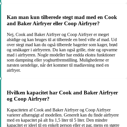
Kan man kun tilberede stegt mad med en Cook
and Baker Airfryer eller Coop Airfryer?
Nej, Cook and Baker Airfryer og Coop Airfryer er meget
alsidige og kan bruges til at tilberede en bred vifte af mad. Ud
over stegt mad kan du også tilberede bagerier som kager, brød
og småkager i airfryeren. Du kan også grille, riste og opvarme
mad i airfryeren. Nogle modeller har endda ekstra funktioner
som dampning eller yoghurtfremstilling. Mulighederne er
næsten uendelige, når det kommer til madlavning med en
airfryer.
Hvilken kapacitet har Cook and Baker Airfryer
og Coop Airfryer?
Kapaciteten af Cook and Baker Airfryer og Coop Airfryer
varierer afhængigt af modellen. Generelt kan du finde airfryere
med en kapacitet på alt fra 1,5 liter til 5 liter. Den mindre
kapacitet er ideel til en enkelt person eller et par, mens en større