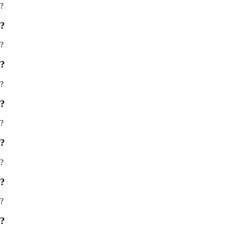
?
?
?
?
?
?
?
?
?
?
?
?