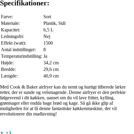
Specifikationer:
Farve:
Sort
Materiale:
Plastik, Stål
Kapacitet:
6,5 L
Ledningsfri:
Nej
Effekt (watt):
1500
Antal indstillinger:
8
Temperaturindstilling:
Ja
Højde:
34,2 cm
Bredde:
29,6 cm
Længde:
40,9 cm
Med Cook & Baker airfryer kan du nemt og hurtigt tilberede lækre
retter, der er sunde og velsmagende. Denne airfryer er den perfekte
følgesvend i dit køkken, uanset om du vil lave fritter, kylling,
grøntsager eller endda bage brød og kage. Så gå ikke glip af
muligheden for at få denne fantastiske køkkenmaskine, der vil
revolutionere din madlavning!