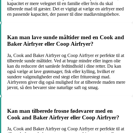
kapacitet er mere velegnet til en familie eller hvis du skal
tilberede mad til gæster. Det er vigtigt at vælge en airfryer med
en passende kapacitet, der passer til dine madlavningsbehov.
Kan man lave sunde måltider med en Cook and
Baker Airfryer eller Coop Airfryer?
Ja, Cook and Baker Airfryer og Coop Airfryer er perfekte til at
tilberede sunde måltider. Ved at bruge mindre eller ingen olie
kan du reducere det samlede fedtindhold i dine retter. Du kan
også vælge at lave grøntsager, fisk eller kylling, hvilket er
sundere valgmuligheder end stegt eller friturestegt mad.
Airfryeren giver dig også mulighed for at tilberede maden mere
jævnt, så den bevarer sine naturlige saft og smag.
Kan man tilberede frosne fødevarer med en
Cook and Baker Airfryer eller Coop Airfryer?
Ja, Cook and Baker Airfryer og Coop Airfryer er perfekte til at