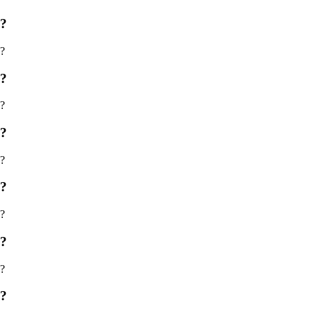
?
?
?
?
?
?
?
?
?
?
?