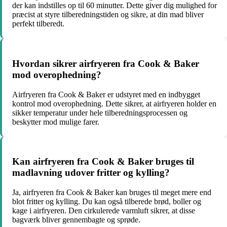
der kan indstilles op til 60 minutter. Dette giver dig mulighed for
præcist at styre tilberedningstiden og sikre, at din mad bliver
perfekt tilberedt.
Hvordan sikrer airfryeren fra Cook & Baker
mod overophedning?
Airfryeren fra Cook & Baker er udstyret med en indbygget
kontrol mod overophedning. Dette sikrer, at airfryeren holder en
sikker temperatur under hele tilberedningsprocessen og
beskytter mod mulige farer.
Kan airfryeren fra Cook & Baker bruges til
madlavning udover fritter og kylling?
Ja, airfryeren fra Cook & Baker kan bruges til meget mere end
blot fritter og kylling. Du kan også tilberede brød, boller og
kage i airfryeren. Den cirkulerede varmluft sikrer, at disse
bagværk bliver gennembagte og sprøde.