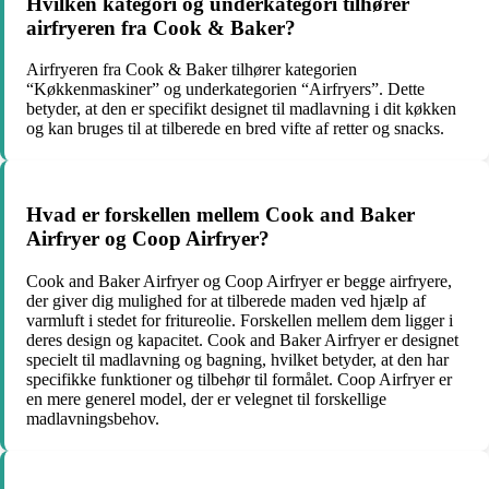
Hvilken kategori og underkategori tilhører
airfryeren fra Cook & Baker?
Airfryeren fra Cook & Baker tilhører kategorien
“Køkkenmaskiner” og underkategorien “Airfryers”. Dette
betyder, at den er specifikt designet til madlavning i dit køkken
og kan bruges til at tilberede en bred vifte af retter og snacks.
Hvad er forskellen mellem Cook and Baker
Airfryer og Coop Airfryer?
Cook and Baker Airfryer og Coop Airfryer er begge airfryere,
der giver dig mulighed for at tilberede maden ved hjælp af
varmluft i stedet for fritureolie. Forskellen mellem dem ligger i
deres design og kapacitet. Cook and Baker Airfryer er designet
specielt til madlavning og bagning, hvilket betyder, at den har
specifikke funktioner og tilbehør til formålet. Coop Airfryer er
en mere generel model, der er velegnet til forskellige
madlavningsbehov.