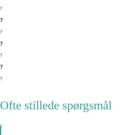
?
?
?
?
?
?
?
Ofte stillede spørgsmål