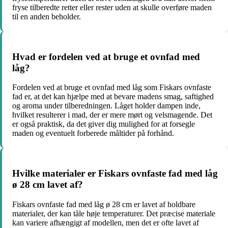
fryse tilberedte retter eller rester uden at skulle overføre maden
til en anden beholder.
Hvad er fordelen ved at bruge et ovnfad med
låg?
Fordelen ved at bruge et ovnfad med låg som Fiskars ovnfaste
fad er, at det kan hjælpe med at bevare madens smag, saftighed
og aroma under tilberedningen. Låget holder dampen inde,
hvilket resulterer i mad, der er mere mørt og velsmagende. Det
er også praktisk, da det giver dig mulighed for at forsegle
maden og eventuelt forberede måltider på forhånd.
Hvilke materialer er Fiskars ovnfaste fad med låg
ø 28 cm lavet af?
Fiskars ovnfaste fad med låg ø 28 cm er lavet af holdbare
materialer, der kan tåle høje temperaturer. Det præcise materiale
kan variere afhængigt af modellen, men det er ofte lavet af