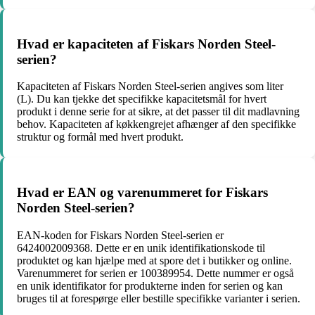
Hvad er kapaciteten af Fiskars Norden Steel-
serien?
Kapaciteten af Fiskars Norden Steel-serien angives som liter
(L). Du kan tjekke det specifikke kapacitetsmål for hvert
produkt i denne serie for at sikre, at det passer til dit madlavning
behov. Kapaciteten af køkkengrejet afhænger af den specifikke
struktur og formål med hvert produkt.
Hvad er EAN og varenummeret for Fiskars
Norden Steel-serien?
EAN-koden for Fiskars Norden Steel-serien er
6424002009368. Dette er en unik identifikationskode til
produktet og kan hjælpe med at spore det i butikker og online.
Varenummeret for serien er 100389954. Dette nummer er også
en unik identifikator for produkterne inden for serien og kan
bruges til at forespørge eller bestille specifikke varianter i serien.