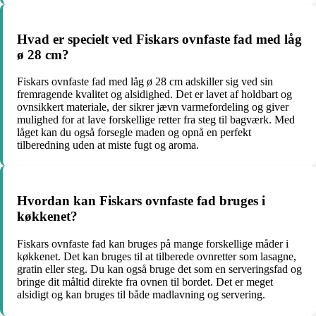
Hvad er specielt ved Fiskars ovnfaste fad med låg
ø 28 cm?
Fiskars ovnfaste fad med låg ø 28 cm adskiller sig ved sin
fremragende kvalitet og alsidighed. Det er lavet af holdbart og
ovnsikkert materiale, der sikrer jævn varmefordeling og giver
mulighed for at lave forskellige retter fra steg til bagværk. Med
låget kan du også forsegle maden og opnå en perfekt
tilberedning uden at miste fugt og aroma.
Hvordan kan Fiskars ovnfaste fad bruges i
køkkenet?
Fiskars ovnfaste fad kan bruges på mange forskellige måder i
køkkenet. Det kan bruges til at tilberede ovnretter som lasagne,
gratin eller steg. Du kan også bruge det som en serveringsfad og
bringe dit måltid direkte fra ovnen til bordet. Det er meget
alsidigt og kan bruges til både madlavning og servering.