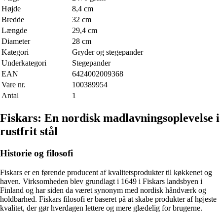
Højde
8,4 cm
Bredde
32 cm
Længde
29,4 cm
Diameter
28 cm
Kategori
Gryder og stegepander
Underkategori
Stegepander
EAN
6424002009368
Vare nr.
100389954
Antal
1
Fiskars: En nordisk madlavningsoplevelse i
rustfrit stål
Historie og filosofi
Fiskars er en førende producent af kvalitetsprodukter til køkkenet og
haven. Virksomheden blev grundlagt i 1649 i Fiskars landsbyen i
Finland og har siden da været synonym med nordisk håndværk og
holdbarhed. Fiskars filosofi er baseret på at skabe produkter af højeste
kvalitet, der gør hverdagen lettere og mere glædelig for brugerne.