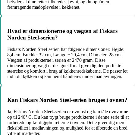
betyder, at dine retter tilberedes jævnt, og du opnår en
fremragende madoplevelse i køkkenet.
Hvad er dimensionerne og vægten af Fiskars
Norden Steel-serien?
Fiskars Norden Steel-serien har følgende dimensioner: Højde:
8,4 cm, Bredde: 32 cm, Længde: 29,4 cm, Diameter: 28 cm.
Vægten af ​​produkterne i serien er 2470 gram. Disse
dimensioner og vægt er designet for at give dig den perfekte
størrelse og komfort i brug af køkkenredskaberne. De passer let
ind i dit køkken og kan nemt håndteres under madlavningen.
Kan Fiskars Norden Steel-serien bruges i ovnen?
Ja, Fiskars Norden Steel-serien er ovnfast og kan tåle ovnvarme
op til 240° C. Du kan trygt bruge produkterne i denne serie til at
forberede og færdiggøre retterne i ovnen. Dette giver dig mere
fleksibilitet i madlavningen og mulighed for at tilberede en bred
vifte af madretter.