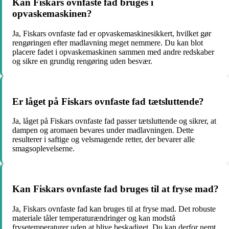
Kan Fiskars ovnfaste fad bruges i
opvaskemaskinen?
Ja, Fiskars ovnfaste fad er opvaskemaskinesikkert, hvilket gør
rengøringen efter madlavning meget nemmere. Du kan blot
placere fadet i opvaskemaskinen sammen med andre redskaber
og sikre en grundig rengøring uden besvær.
Er låget på Fiskars ovnfaste fad tætsluttende?
Ja, låget på Fiskars ovnfaste fad passer tætsluttende og sikrer, at
dampen og aromaen bevares under madlavningen. Dette
resulterer i saftige og velsmagende retter, der bevarer alle
smagsoplevelserne.
Kan Fiskars ovnfaste fad bruges til at fryse mad?
Ja, Fiskars ovnfaste fad kan bruges til at fryse mad. Det robuste
materiale tåler temperaturændringer og kan modstå
frysetemperaturer uden at blive beskadiget. Du kan derfor nemt