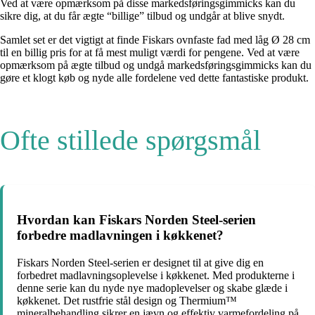
Ved at være opmærksom på disse markedsføringsgimmicks kan du
sikre dig, at du får ægte “billige” tilbud og undgår at blive snydt.
Samlet set er det vigtigt at finde Fiskars ovnfaste fad med låg Ø 28 cm
til en billig pris for at få mest muligt værdi for pengene. Ved at være
opmærksom på ægte tilbud og undgå markedsføringsgimmicks kan du
gøre et klogt køb og nyde alle fordelene ved dette fantastiske produkt.
Ofte stillede spørgsmål
Hvordan kan Fiskars Norden Steel-serien
forbedre madlavningen i køkkenet?
Fiskars Norden Steel-serien er designet til at give dig en
forbedret madlavningsoplevelse i køkkenet. Med produkterne i
denne serie kan du nyde nye madoplevelser og skabe glæde i
køkkenet. Det rustfrie stål design og Thermium™
mineralbehandling sikrer en jævn og effektiv varmefordeling på