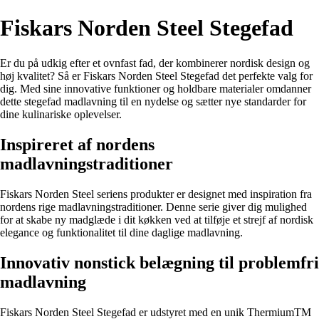
Fiskars Norden Steel Stegefad
Er du på udkig efter et ovnfast fad, der kombinerer nordisk design og
høj kvalitet? Så er Fiskars Norden Steel Stegefad det perfekte valg for
dig. Med sine innovative funktioner og holdbare materialer omdanner
dette stegefad madlavning til en nydelse og sætter nye standarder for
dine kulinariske oplevelser.
Inspireret af nordens
madlavningstraditioner
Fiskars Norden Steel seriens produkter er designet med inspiration fra
nordens rige madlavningstraditioner. Denne serie giver dig mulighed
for at skabe ny madglæde i dit køkken ved at tilføje et strejf af nordisk
elegance og funktionalitet til dine daglige madlavning.
Innovativ nonstick belægning til problemfri
madlavning
Fiskars Norden Steel Stegefad er udstyret med en unik ThermiumTM