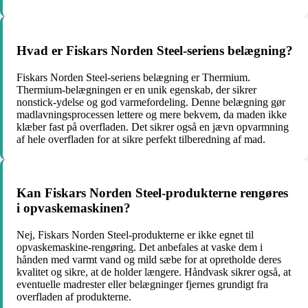
Hvad er Fiskars Norden Steel-seriens belægning?
Fiskars Norden Steel-seriens belægning er Thermium.
Thermium-belægningen er en unik egenskab, der sikrer
nonstick-ydelse og god varmefordeling. Denne belægning gør
madlavningsprocessen lettere og mere bekvem, da maden ikke
klæber fast på overfladen. Det sikrer også en jævn opvarmning
af hele overfladen for at sikre perfekt tilberedning af mad.
Kan Fiskars Norden Steel-produkterne rengøres
i opvaskemaskinen?
Nej, Fiskars Norden Steel-produkterne er ikke egnet til
opvaskemaskine-rengøring. Det anbefales at vaske dem i
hånden med varmt vand og mild sæbe for at opretholde deres
kvalitet og sikre, at de holder længere. Håndvask sikrer også, at
eventuelle madrester eller belægninger fjernes grundigt fra
overfladen af ​​produkterne.