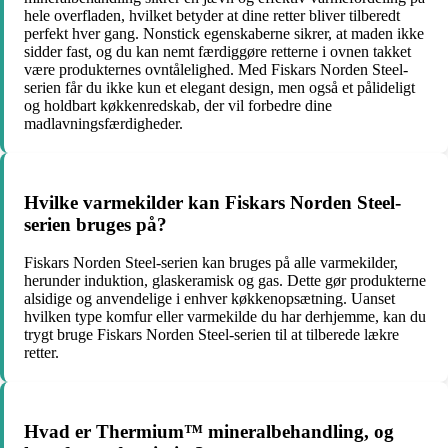
hele overfladen, hvilket betyder at dine retter bliver tilberedt
perfekt hver gang. Nonstick egenskaberne sikrer, at maden ikke
sidder fast, og du kan nemt færdiggøre retterne i ovnen takket
være produkternes ovntålelighed. Med Fiskars Norden Steel-
serien får du ikke kun et elegant design, men også et pålideligt
og holdbart køkkenredskab, der vil forbedre dine
madlavningsfærdigheder.
Hvilke varmekilder kan Fiskars Norden Steel-
serien bruges på?
Fiskars Norden Steel-serien kan bruges på alle varmekilder,
herunder induktion, glaskeramisk og gas. Dette gør produkterne
alsidige og anvendelige i enhver køkkenopsætning. Uanset
hvilken type komfur eller varmekilde du har derhjemme, kan du
trygt bruge Fiskars Norden Steel-serien til at tilberede lækre
retter.
Hvad er Thermium™ mineralbehandling, og