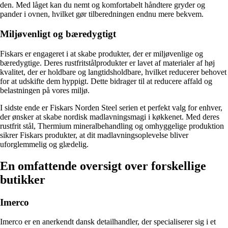
den. Med låget kan du nemt og komfortabelt håndtere gryder og
pander i ovnen, hvilket gør tilberedningen endnu mere bekvem.
Miljøvenligt og bæredygtigt
Fiskars er engageret i at skabe produkter, der er miljøvenlige og
bæredygtige. Deres rustfritstålprodukter er lavet af materialer af høj
kvalitet, der er holdbare og langtidsholdbare, hvilket reducerer behovet
for at udskifte dem hyppigt. Dette bidrager til at reducere affald og
belastningen på vores miljø.
I sidste ende er Fiskars Norden Steel serien et perfekt valg for enhver,
der ønsker at skabe nordisk madlavningsmagi i køkkenet. Med deres
rustfrit stål, Thermium mineralbehandling og omhyggelige produktion
sikrer Fiskars produkter, at dit madlavningsoplevelse bliver
uforglemmelig og glædelig.
En omfattende oversigt over forskellige
butikker
Imerco
Imerco er en anerkendt dansk detailhandler, der specialiserer sig i et